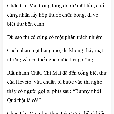
Châu Chi Mai trong lòng do dự một hồi, cuối
cùng nhận lấy hộp thuốc chữa bỏng, đi về
biệt thự bên cạnh.
Dù sao thì cô cũng có một phần trách nhiệm.
Cách nhau một hàng rào, dù không thấy mặt
nhưng vẫn có thể nghe được tiếng động.
Rất nhanh Châu Chi Mai đã đến cổng biệt thự
của Heveto, vừa chuẩn bị bước vào thì nghe
thấy có người gọi từ phía sau: “Bunny nhỏ!
Quả thật là cô!”
Châu Chi Mai nhìn theo tiếng gọi, điều khiến