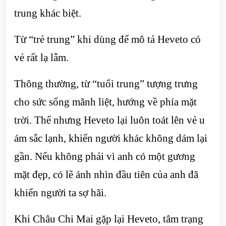
trung khác biệt.
Từ “trẻ trung” khi dùng để mô tả Heveto có
vẻ rất lạ lẫm.
Thông thường, từ “tuổi trung” tượng trưng
cho sức sống mãnh liệt, hướng về phía mặt
trời. Thế nhưng Heveto lại luôn toát lên vẻ u
ám sắc lạnh, khiến người khác không dám lại
gần. Nếu không phải vì anh có một gương
mặt đẹp, có lẽ ánh nhìn đầu tiên của anh đã
khiến người ta sợ hãi.
Khi Châu Chi Mai gặp lại Heveto, tâm trạng