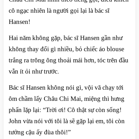
cô ngạc nhiên là người gọi lại là bác sĩ
Hansen!
Hai năm không gặp, bác sĩ Hansen gần như
không thay đổi gì nhiều, bỏ chiếc áo blouse
trắng ra trông ông thoải mái hơn, tóc trên đầu
vẫn ít ỏi như trước.
Bác sĩ Hansen không nói gì, vội vã chạy tới
ôm chầm lấy Châu Chi Mai, miệng thì hưng
phấn lặp lại: “Trời ơi! Cô thật sự còn sống!
John vừa nói với tôi là sẽ gặp lại em, tôi còn
tưởng cậu ấy đùa thôi!”