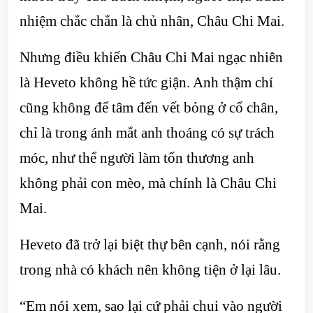
nhiệm chắc chắn là chủ nhân, Châu Chi Mai.
Nhưng điều khiến Châu Chi Mai ngạc nhiên
là Heveto không hề tức giận. Anh thậm chí
cũng không để tâm đến vết bỏng ở cổ chân,
chỉ là trong ánh mắt anh thoáng có sự trách
móc, như thể người làm tổn thương anh
không phải con mèo, mà chính là Châu Chi
Mai.
Heveto đã trở lại biệt thự bên cạnh, nói rằng
trong nhà có khách nên không tiện ở lại lâu.
“Em nói xem, sao lại cứ phải chui vào người