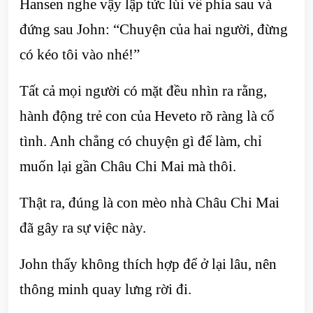
Hansen nghe vậy lập tức lùi về phía sau và
đứng sau John: “Chuyện của hai người, đừng
có kéo tôi vào nhé!”
Tất cả mọi người có mặt đều nhìn ra rằng,
hành động trẻ con của Heveto rõ ràng là cố
tình. Anh chẳng có chuyện gì để làm, chỉ
muốn lại gần Châu Chi Mai mà thôi.
Thật ra, đúng là con mèo nhà Châu Chi Mai
đã gây ra sự việc này.
John thấy không thích hợp để ở lại lâu, nên
thông minh quay lưng rời đi.