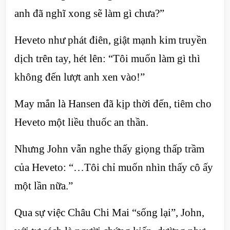
anh đã nghĩ xong sẽ làm gì chưa?”
Heveto như phát điên, giật mạnh kim truyền
dịch trên tay, hét lên: “Tôi muốn làm gì thì
không đến lượt anh xen vào!”
May mắn là Hansen đã kịp thời đến, tiêm cho
Heveto một liều thuốc an thần.
Nhưng John vẫn nghe thấy giọng thấp trầm
của Heveto: “…Tôi chỉ muốn nhìn thấy cô ấy
một lần nữa.”
Qua sự việc Châu Chi Mai “sống lại”, John,