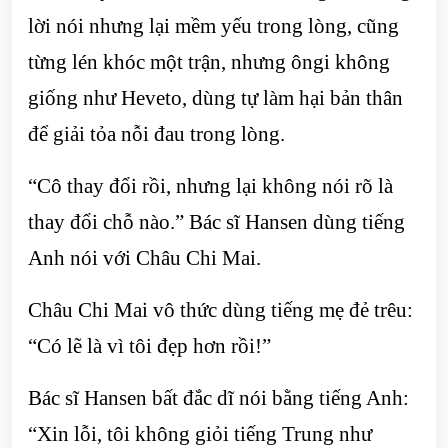
lời nói nhưng lại mềm yếu trong lòng, cũng
từng lén khóc một trận, nhưng ôngi không
giống như Heveto, dùng tự làm hại bản thân
để giải tỏa nỗi đau trong lòng.
“Cô thay đổi rồi, nhưng lại không nói rõ là
thay đổi chỗ nào.” Bác sĩ Hansen dùng tiếng
Anh nói với Châu Chi Mai.
Châu Chi Mai vô thức dùng tiếng mẹ đẻ trêu:
“Có lẽ là vì tôi đẹp hơn rồi!”
Bác sĩ Hansen bất đắc dĩ nói bằng tiếng Anh:
“Xin lỗi, tôi không giỏi tiếng Trung như