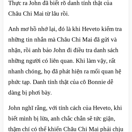
Thực ra John đã biết rõ danh tính thật của
Châu Chi Mai từ lâu rồi.
Anh mơ hồ nhớ lại, đó là khi Heveto kiểm tra
những tin nhắn mà Châu Chi Mai đã gửi và
nhận, rồi anh bảo John đi điều tra danh sách
những người có liên quan. Khi làm vậy, rất
nhanh chóng, họ đã phát hiện ra mối quan hệ
phức tạp. Danh tính thật của cô Bonnie dễ
dàng bị phơi bày.
John nghĩ rằng, với tính cách của Heveto, khi
biết mình bị lừa, anh chắc chắn sẽ tức giận,
thậm chí có thể khiến Châu Chi Mai phải chịu