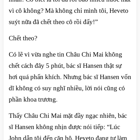
vì cô không? Mà không chỉ mình tôi, Heveto
suýt nữa đã chết theo cô rồi đấy!”
Chết theo?
Có lẽ vì vừa nghe tin Châu Chi Mai không
chết cách đây 5 phút, bác sĩ Hansen thật sự
hơi quá phấn khích. Nhưng bác sĩ Hansen vốn
dĩ không có suy nghĩ nhiều, lời nói cũng có
phần khoa trương.
Thấy Châu Chi Mai mặt đầy ngạc nhiên, bác
sĩ Hansen không nhịn được nói tiếp: “Lúc
John dẫn tôi đến căn hộ, Heveto đang tự làm