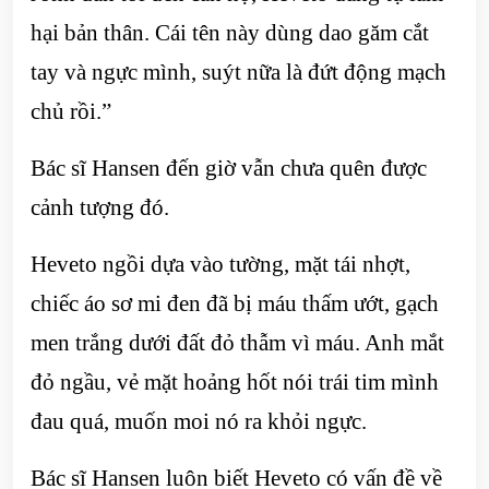
hại bản thân. Cái tên này dùng dao găm cắt
tay và ngực mình, suýt nữa là đứt động mạch
chủ rồi.”
Bác sĩ Hansen đến giờ vẫn chưa quên được
cảnh tượng đó.
Heveto ngồi dựa vào tường, mặt tái nhợt,
chiếc áo sơ mi đen đã bị máu thấm ướt, gạch
men trắng dưới đất đỏ thẫm vì máu. Anh mắt
đỏ ngầu, vẻ mặt hoảng hốt nói trái tim mình
đau quá, muốn moi nó ra khỏi ngực.
Bác sĩ Hansen luôn biết Heveto có vấn đề về