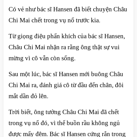
Có vẻ như bác sĩ Hansen đã biết chuyện Châu
Chi Mai chết trong vụ nổ trước kia.
Từ giọng điệu phấn khích của bác sĩ Hansen,
Châu Chi Mai nhận ra rằng ông thật sự vui
mừng vì cô vẫn còn sống.
Sau một lúc, bác sĩ Hansen mới buông Châu
Chi Mai ra, đánh giá cô từ đầu đến chân, đôi
mắt dần đỏ lên.
Trời biết, ông tưởng Châu Chi Mai đã chết
trong vụ nổ đó, vì thế buồn rầu không ngủ
được mấy đêm. Bác sĩ Hansen cứng rắn trong