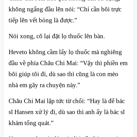
không ngẩng đầu lên nói: “Chỉ cần bôi trực
tiếp lên vết bỏng là được.”
Nói xong, cô lại đặt lọ thuốc lên bàn.
Heveto không cầm lấy lọ thuốc mà nghiêng
đầu về phía Châu Chi Mai: “Vậy thì phiền em
bôi giúp tôi đi, dù sao thì cũng là con mèo
nhà em gây ra chuyện này.”
Châu Chi Mai lập tức từ chối: “Hay là để bác
sĩ Hansen xử lý đi, dù sao thì anh ấy là bác sĩ
khám tổng quát.”