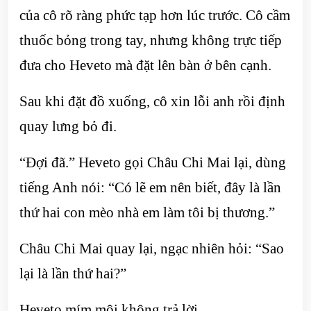
của cô rõ ràng phức tạp hơn lúc trước. Cô cầm
thuốc bỏng trong tay, nhưng không trực tiếp
đưa cho Heveto mà đặt lên bàn ở bên cạnh.
Sau khi đặt đồ xuống, cô xin lỗi anh rồi định
quay lưng bỏ đi.
“Đợi đã.” Heveto gọi Châu Chi Mai lại, dùng
tiếng Anh nói: “Có lẽ em nên biết, đây là lần
thứ hai con mèo nhà em làm tôi bị thương.”
Châu Chi Mai quay lại, ngạc nhiên hỏi: “Sao
lại là lần thứ hai?”
Heveto mím môi không trả lời.