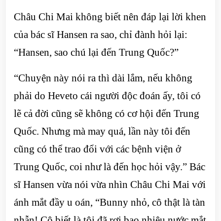
Châu Chi Mai không biết nên đáp lại lời khen
của bác sĩ Hansen ra sao, chỉ đành hỏi lại:
“Hansen, sao chú lại đến Trung Quốc?”
“Chuyện này nói ra thì dài lắm, nếu không
phải do Heveto cái người độc đoán ấy, tôi có
lẽ cả đời cũng sẽ không có cơ hội đến Trung
Quốc. Nhưng mà may quá, lần này tôi đến
cũng có thể trao đổi với các bệnh viện ở
Trung Quốc, coi như là đến học hỏi vậy.” Bác
sĩ Hansen vừa nói vừa nhìn Châu Chi Mai với
ánh mắt đầy u oán, “Bunny nhỏ, cô thật là tàn
nhẫn! Cô biết là tôi đã rơi bao nhiêu nước mắt