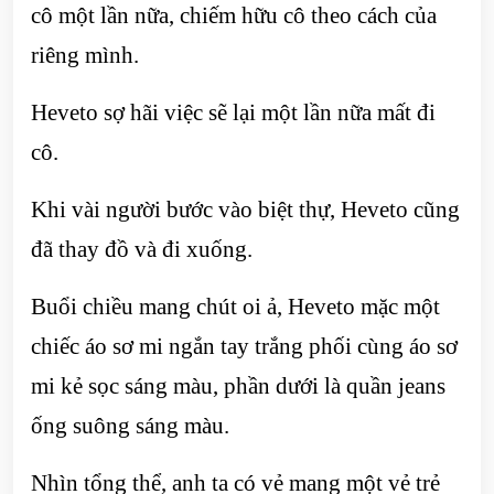
cô một lần nữa, chiếm hữu cô theo cách của
riêng mình.
Heveto sợ hãi việc sẽ lại một lần nữa mất đi
cô.
Khi vài người bước vào biệt thự, Heveto cũng
đã thay đồ và đi xuống.
Buổi chiều mang chút oi ả, Heveto mặc một
chiếc áo sơ mi ngắn tay trắng phối cùng áo sơ
mi kẻ sọc sáng màu, phần dưới là quần jeans
ống suông sáng màu.
Nhìn tổng thể, anh ta có vẻ mang một vẻ trẻ