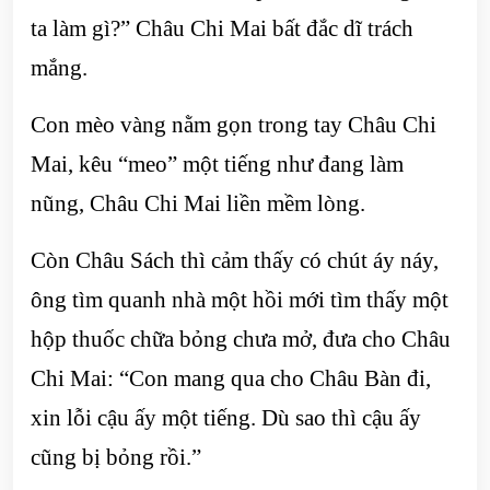
ta làm gì?” Châu Chi Mai bất đắc dĩ trách
mắng.
Con mèo vàng nằm gọn trong tay Châu Chi
Mai, kêu “meo” một tiếng như đang làm
nũng, Châu Chi Mai liền mềm lòng.
Còn Châu Sách thì cảm thấy có chút áy náy,
ông tìm quanh nhà một hồi mới tìm thấy một
hộp thuốc chữa bỏng chưa mở, đưa cho Châu
Chi Mai: “Con mang qua cho Châu Bàn đi,
xin lỗi cậu ấy một tiếng. Dù sao thì cậu ấy
cũng bị bỏng rồi.”