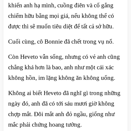
khiến anh hạ mình, cuồng điên và cố gắng
chiếm hữu bằng mọi giá, nếu không thể có
được thì sẽ muốn tiêu diệt để tất cả sở hữu.
Cuối cùng, cô Bonnie đã chết trong vụ nổ.
Còn Heveto vẫn sống, nhưng có vẻ anh cũng
chẳng khá hơn là bao, anh như một cái xác
không hồn, im lặng không ăn không uống.
Không ai biết Heveto đã nghĩ gì trong những
ngày đó, anh đã có tới sáu mươi giờ không
chợp mắt. Đôi mắt anh đỏ ngầu, giống như
mắc phải chứng hoang tưởng.