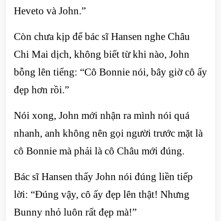
Heveto và John.”
Còn chưa kịp để bác sĩ Hansen nghe Châu
Chi Mai dịch, không biết từ khi nào, John
bỗng lên tiếng: “Cô Bonnie nói, bây giờ cô ấy
đẹp hơn rồi.”
Nói xong, John mới nhận ra mình nói quá
nhanh, anh không nên gọi người trước mặt là
cô Bonnie mà phải là cô Châu mới đúng.
Bác sĩ Hansen thấy John nói đúng liền tiếp
lời: “Đúng vậy, cô ấy đẹp lên thật! Nhưng
Bunny nhỏ luôn rất đẹp mà!”