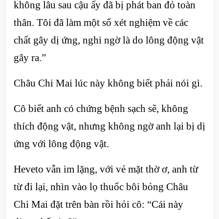
không lâu sau cậu ấy đã bị phát ban đỏ toàn
thân. Tôi đã làm một số xét nghiệm về các
chất gây dị ứng, nghi ngờ là do lông động vật
gây ra.”
Châu Chi Mai lúc này không biết phải nói gì.
Cô biết anh có chứng bệnh sạch sẽ, không
thích động vật, nhưng không ngờ anh lại bị dị
ứng với lông động vật.
Heveto vẫn im lặng, với vẻ mặt thờ ơ, anh từ
từ đi lại, nhìn vào lọ thuốc bôi bỏng Châu
Chi Mai đặt trên bàn rồi hỏi cô: “Cái này