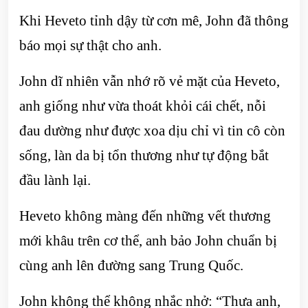
Khi Heveto tỉnh dậy từ cơn mê, John đã thông
báo mọi sự thật cho anh.
John dĩ nhiên vẫn nhớ rõ vẻ mặt của Heveto,
anh giống như vừa thoát khỏi cái chết, nỗi
đau dường như được xoa dịu chỉ vì tin cô còn
sống, làn da bị tổn thương như tự động bắt
đầu lành lại.
Heveto không màng đến những vết thương
mới khâu trên cơ thể, anh bảo John chuẩn bị
cùng anh lên đường sang Trung Quốc.
John không thể không nhắc nhở: “Thưa anh,