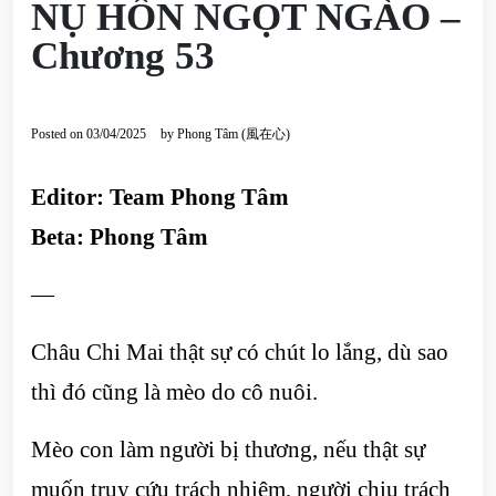
NỤ HÔN NGỌT NGÀO –
Chương 53
Posted on
03/04/2025
by
Phong Tâm (風在心)
Editor: Team Phong Tâm
Beta: Phong Tâm
—
Châu Chi Mai thật sự có chút lo lắng, dù sao
thì đó cũng là mèo do cô nuôi.
Mèo con làm người bị thương, nếu thật sự
muốn truy cứu trách nhiệm, người chịu trách