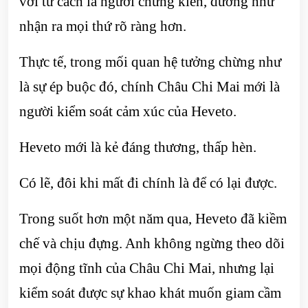
với tư cách là người chứng kiến, dường như
nhận ra mọi thứ rõ ràng hơn.
Thực tế, trong mối quan hệ tưởng chừng như
là sự ép buộc đó, chính Châu Chi Mai mới là
người kiểm soát cảm xúc của Heveto.
Heveto mới là kẻ đáng thương, thấp hèn.
Có lẽ, đôi khi mất đi chính là để có lại được.
Trong suốt hơn một năm qua, Heveto đã kiềm
chế và chịu đựng. Anh không ngừng theo dõi
mọi động tĩnh của Châu Chi Mai, nhưng lại
kiểm soát được sự khao khát muốn giam cầm