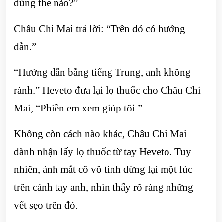
dùng thế nào?”
Châu Chi Mai trả lời: “Trên đó có hướng
dẫn.”
“Hướng dẫn bằng tiếng Trung, anh không
rành.” Heveto đưa lại lọ thuốc cho Châu Chi
Mai, “Phiền em xem giúp tôi.”
Không còn cách nào khác, Châu Chi Mai
đành nhận lấy lọ thuốc từ tay Heveto. Tuy
nhiên, ánh mắt cô vô tình dừng lại một lúc
trên cánh tay anh, nhìn thấy rõ ràng những
vết sẹo trên đó.