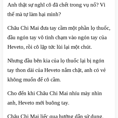
Anh thật sự nghĩ cô đã chết trong vụ nổ? Vì
thế mà tự làm hại mình?
Châu Chi Mai đưa tay cầm một phần lọ thuốc,
đầu ngón tay vô tình chạm vào ngón tay của
Heveto, rồi cô lập tức lùi lại một chút.
Nhưng đầu bên kia của lọ thuốc lại bị ngón
tay thon dài của Heveto nắm chặt, anh có vẻ
không muốn để cô cầm.
Cho đến khi Châu Chi Mai nhíu mày nhìn
anh, Heveto mới buông tay.
Châu Chi Mai liếc qua hướng dẫn sử dụng,