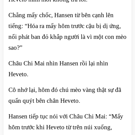
Chẳng mấy chốc, Hansen từ bên cạnh lên
tiếng: “Hóa ra mấy hôm trước cậu bị dị ứng,
nổi phát ban đỏ khắp người là vì một con mèo
sao?”
Châu Chi Mai nhìn Hansen rồi lại nhìn
Heveto.
Cô nhớ lại, hôm đó chú mèo vàng thật sự đã
quấn quýt bên chân Heveto.
Hansen tiếp tục nói với Châu Chi Mai: “Mấy
hôm trước khi Heveto từ trên núi xuống,