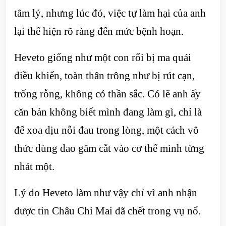
tâm lý, nhưng lúc đó, việc tự làm hại của anh
lại thể hiện rõ ràng đến mức bệnh hoạn.
Heveto giống như một con rối bị ma quái
điều khiển, toàn thân trông như bị rút cạn,
trống rỗng, không có thần sắc. Có lẽ anh ấy
căn bản không biết mình đang làm gì, chỉ là
để xoa dịu nỗi đau trong lòng, một cách vô
thức dùng dao găm cắt vào cơ thể mình từng
nhát một.
Lý do Heveto làm như vậy chỉ vì anh nhận
được tin Châu Chi Mai đã chết trong vụ nổ.