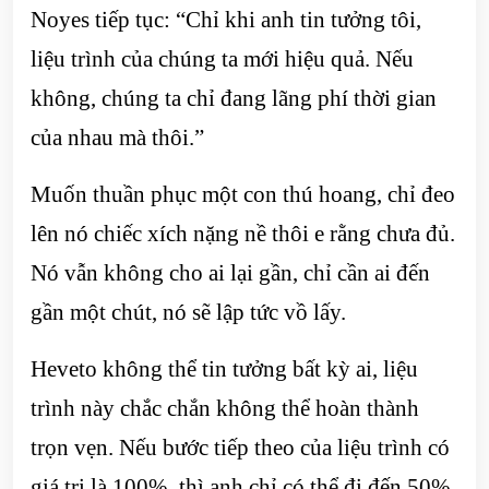
Noyes tiếp tục: “Chỉ khi anh tin tưởng tôi,
liệu trình của chúng ta mới hiệu quả. Nếu
không, chúng ta chỉ đang lãng phí thời gian
của nhau mà thôi.”
Muốn thuần phục một con thú hoang, chỉ đeo
lên nó chiếc xích nặng nề thôi e rằng chưa đủ.
Nó vẫn không cho ai lại gần, chỉ cần ai đến
gần một chút, nó sẽ lập tức vồ lấy.
Heveto không thể tin tưởng bất kỳ ai, liệu
trình này chắc chắn không thể hoàn thành
trọn vẹn. Nếu bước tiếp theo của liệu trình có
giá trị là 100%, thì anh chỉ có thể đi đến 50%.