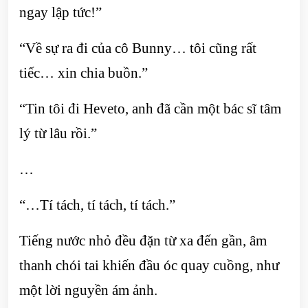
ngay lập tức!”
“Về sự ra đi của cô Bunny… tôi cũng rất
tiếc… xin chia buồn.”
“Tin tôi đi Heveto, anh đã cần một bác sĩ tâm
lý từ lâu rồi.”
…
“…Tí tách, tí tách, tí tách.”
Tiếng nước nhỏ đều đặn từ xa đến gần, âm
thanh chói tai khiến đầu óc quay cuồng, như
một lời nguyền ám ảnh.