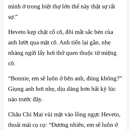
mình ở trong biệt thự lớn thế này thật sự rất
sợ.”
Heveto kẹp chặt cổ cô, đôi mắt sắc bén của
anh lướt qua mặt cô. Anh tiến lại gần, nhẹ
nhàng ngửi lấy hơi thở quen thuộc từ miệng
cô.
“Bonnie, em sẽ luôn ở bên anh, đúng không?”
Giọng anh hơi nhẹ, dịu dàng hơn bất kỳ lúc
nào trước đây.
Châu Chi Mai vùi mặt vào lồng ngực Heveto,
thoải mái cọ cọ: “Đương nhiên, em sẽ luôn ở