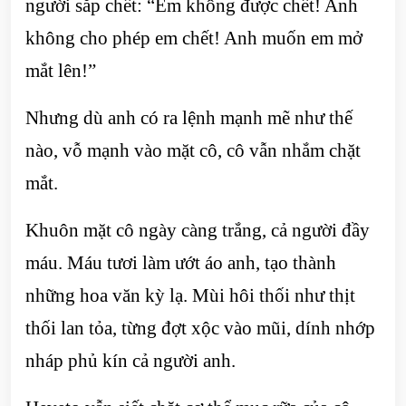
người sắp chết: “Em không được chết! Anh
không cho phép em chết! Anh muốn em mở
mắt lên!”
Nhưng dù anh có ra lệnh mạnh mẽ như thế
nào, vỗ mạnh vào mặt cô, cô vẫn nhắm chặt
mắt.
Khuôn mặt cô ngày càng trắng, cả người đầy
máu. Máu tươi làm ướt áo anh, tạo thành
những hoa văn kỳ lạ. Mùi hôi thối như thịt
thối lan tỏa, từng đợt xộc vào mũi, dính nhớp
nháp phủ kín cả người anh.