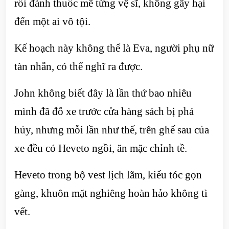
rồi đánh thuốc mê từng vệ sĩ, không gây hại
đến một ai vô tội.
Kế hoạch này không thể là Eva, người phụ nữ
tàn nhẫn, có thể nghĩ ra được.
John không biết đây là lần thứ bao nhiêu
mình đã đỗ xe trước cửa hàng sách bị phá
hủy, nhưng mỗi lần như thế, trên ghế sau của
xe đều có Heveto ngồi, ăn mặc chỉnh tề.
Heveto trong bộ vest lịch lãm, kiểu tóc gọn
gàng, khuôn mặt nghiêng hoàn hảo không tì
vết.