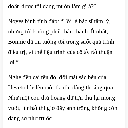
đoán được tôi đang muốn làm gì à?”
Noyes bình tĩnh đáp: “Tôi là bác sĩ tâm lý,
nhưng tôi không phải thần thánh. Ít nhất,
Bonnie đã tin tưởng tôi trong suốt quá trình
điều trị, vì thế liệu trình của cô ấy rất thuận
lợi.”
Nghe đến cái tên đó, đôi mắt sắc bén của
Heveto lóe lên một tia dịu dàng thoáng qua.
Như một con thú hoang dữ tợn thu lại móng
vuốt, ít nhất thì giờ đây anh trông không còn
đáng sợ như trước.