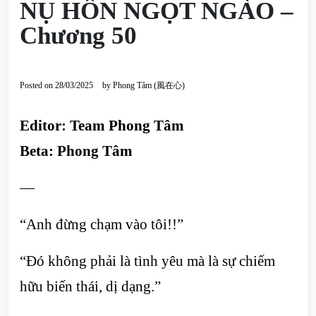
NỤ HÔN NGỌT NGÀO –
Chương 50
Posted on
28/03/2025
by
Phong Tâm (風在心)
Editor: Team Phong Tâm
Beta: Phong Tâm
—
“Anh đừng chạm vào tôi!!”
“Đó không phải là tình yêu mà là sự chiếm
hữu biến thái, dị dạng.”