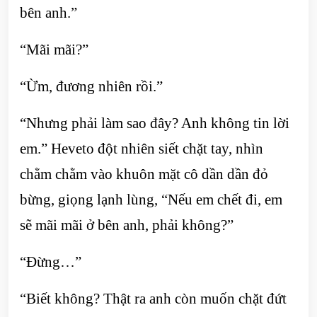
bên anh.”
“Mãi mãi?”
“Ừm, đương nhiên rồi.”
“Nhưng phải làm sao đây? Anh không tin lời
em.” Heveto đột nhiên siết chặt tay, nhìn
chằm chằm vào khuôn mặt cô dần dần đỏ
bừng, giọng lạnh lùng, “Nếu em chết đi, em
sẽ mãi mãi ở bên anh, phải không?”
“Đừng…”
“Biết không? Thật ra anh còn muốn chặt đứt