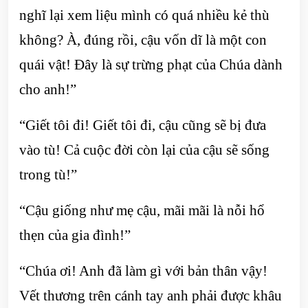
nghĩ lại xem liệu mình có quá nhiều kẻ thù
không? À, đúng rồi, cậu vốn dĩ là một con
quái vật! Đây là sự trừng phạt của Chúa dành
cho anh!”
“Giết tôi đi! Giết tôi đi, cậu cũng sẽ bị đưa
vào tù! Cả cuộc đời còn lại của cậu sẽ sống
trong tù!”
“Cậu giống như mẹ cậu, mãi mãi là nỗi hổ
thẹn của gia đình!”
“Chúa ơi! Anh đã làm gì với bản thân vậy!
Vết thương trên cánh tay anh phải được khâu