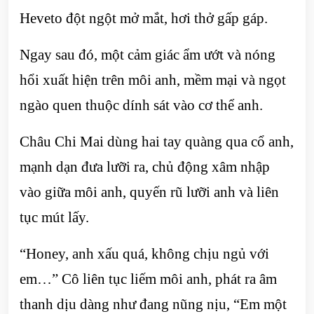
Heveto đột ngột mở mắt, hơi thở gấp gáp.
Ngay sau đó, một cảm giác ẩm ướt và nóng
hổi xuất hiện trên môi anh, mềm mại và ngọt
ngào quen thuộc dính sát vào cơ thể anh.
Châu Chi Mai dùng hai tay quàng qua cổ anh,
mạnh dạn đưa lưỡi ra, chủ động xâm nhập
vào giữa môi anh, quyến rũ lưỡi anh và liên
tục mút lấy.
“Honey, anh xấu quá, không chịu ngủ với
em…” Cô liên tục liếm môi anh, phát ra âm
thanh dịu dàng như đang nũng nịu, “Em một