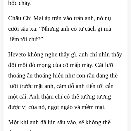
bốc cháy.
Châu Chi Mai áp trán vào trán anh, nở nụ
cười sâu xa: “Nhưng anh có tư cách gì mà
liếm tôi chứ?”
Heveto không nghe thấy gì, anh chỉ nhìn thấy
đôi môi đỏ mọng của cô mấp máy. Cái lưỡi
thoáng ẩn thoáng hiện như con rắn đang thè
lưỡi trước mặt anh, cám dỗ anh tiến tới cắn
một cái. Anh thậm chí có thể tưởng tượng
được vị của nó, ngọt ngào và mềm mại.
Một khi anh đã lún sâu vào, sẽ không thể