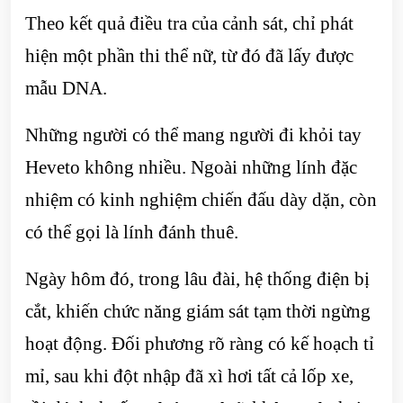
Theo kết quả điều tra của cảnh sát, chỉ phát
hiện một phần thi thể nữ, từ đó đã lấy được
mẫu DNA.
Những người có thể mang người đi khỏi tay
Heveto không nhiều. Ngoài những lính đặc
nhiệm có kinh nghiệm chiến đấu dày dặn, còn
có thể gọi là lính đánh thuê.
Ngày hôm đó, trong lâu đài, hệ thống điện bị
cắt, khiến chức năng giám sát tạm thời ngừng
hoạt động. Đối phương rõ ràng có kế hoạch tỉ
mỉ, sau khi đột nhập đã xì hơi tất cả lốp xe,