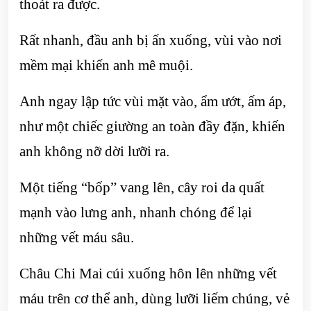
thoát ra được.
Rất nhanh, đầu anh bị ấn xuống, vùi vào nơi
mềm mại khiến anh mê muội.
Anh ngay lập tức vùi mặt vào, ẩm ướt, ấm áp,
như một chiếc giường an toàn đầy đặn, khiến
anh không nỡ dời lưỡi ra.
Một tiếng “bốp” vang lên, cây roi da quất
mạnh vào lưng anh, nhanh chóng để lại
những vết máu sâu.
Châu Chi Mai cúi xuống hôn lên những vết
máu trên cơ thể anh, dùng lưỡi liếm chúng, vẻ