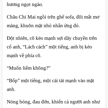
hương ngọt ngào.
Châu Chi Mai ngồi trên ghế sofa, đôi mắt mơ
màng, khuôn mặt nhỏ nhắn ửng đỏ.
Đột nhiên, cô kéo mạnh sợi dây chuyền trên
cổ anh, “Lách cách” một tiếng, anh bị kéo
mạnh về phía cô.
“Muốn liếm không?”
“Bốp” một tiếng, một cái tát mạnh vào mặt
anh.
Nóng bỏng, đau đớn, khiến cả người anh như