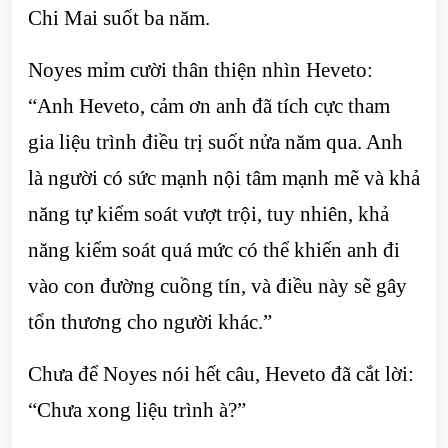
Chi Mai suốt ba năm.
Noyes mỉm cười thân thiện nhìn Heveto:
“Anh Heveto, cảm ơn anh đã tích cực tham
gia liệu trình điều trị suốt nửa năm qua. Anh
là người có sức mạnh nội tâm mạnh mẽ và khả
năng tự kiểm soát vượt trội, tuy nhiên, khả
năng kiểm soát quá mức có thể khiến anh đi
vào con đường cuồng tín, và điều này sẽ gây
tổn thương cho người khác.”
Chưa để Noyes nói hết câu, Heveto đã cắt lời:
“Chưa xong liệu trình à?”