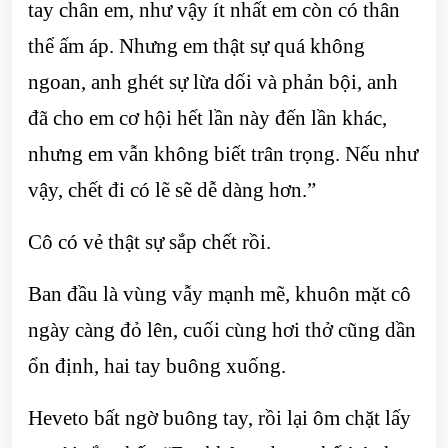
tay chân em, như vậy ít nhất em còn có thân
thể ấm áp. Nhưng em thật sự quá không
ngoan, anh ghét sự lừa dối và phản bội, anh
đã cho em cơ hội hết lần này đến lần khác,
nhưng em vẫn không biết trân trọng. Nếu như
vậy, chết đi có lẽ sẽ dễ dàng hơn.”
Cô có vẻ thật sự sắp chết rồi.
Ban đầu là vùng vẫy mạnh mẽ, khuôn mặt cô
ngày càng đỏ lên, cuối cùng hơi thở cũng dần
ổn định, hai tay buông xuống.
Heveto bất ngờ buông tay, rồi lại ôm chặt lấy