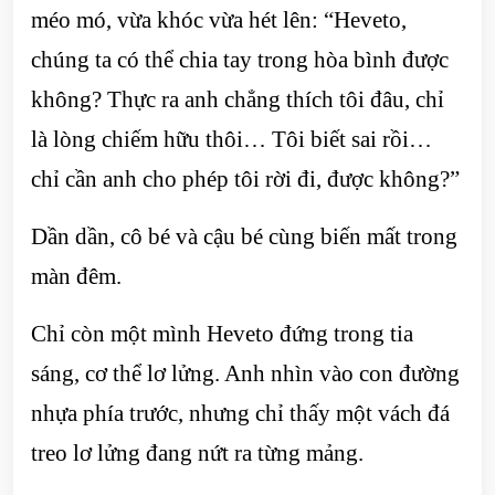
méo mó, vừa khóc vừa hét lên: “Heveto,
chúng ta có thể chia tay trong hòa bình được
không? Thực ra anh chẳng thích tôi đâu, chỉ
là lòng chiếm hữu thôi… Tôi biết sai rồi…
chỉ cần anh cho phép tôi rời đi, được không?”
Dần dần, cô bé và cậu bé cùng biến mất trong
màn đêm.
Chỉ còn một mình Heveto đứng trong tia
sáng, cơ thể lơ lửng. Anh nhìn vào con đường
nhựa phía trước, nhưng chỉ thấy một vách đá
treo lơ lửng đang nứt ra từng mảng.