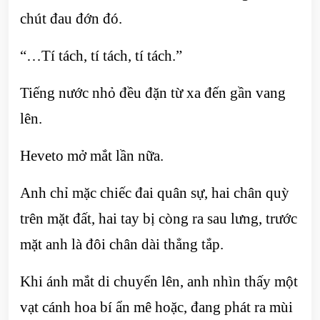
chút đau đớn đó.
“…Tí tách, tí tách, tí tách.”
Tiếng nước nhỏ đều đặn từ xa đến gần vang
lên.
Heveto mở mắt lần nữa.
Anh chỉ mặc chiếc đai quân sự, hai chân quỳ
trên mặt đất, hai tay bị còng ra sau lưng, trước
mặt anh là đôi chân dài thẳng tắp.
Khi ánh mắt di chuyển lên, anh nhìn thấy một
vạt cánh hoa bí ẩn mê hoặc, đang phát ra mùi