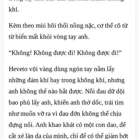
khí.
Kèm theo mùi hôi thối nồng nặc, cơ thể cô từ
từ biến mất khỏi vòng tay anh.
“Không! Không được đi! Không được đi!”
Heveto vội vàng dùng ngón tay nắm lấy
những đám khí bay trong không khí, nhưng
anh không thể nào bắt được. Nỗi đau dữ dội
bao phủ lấy anh, khiến anh thở dốc, trái tim
như muốn vỡ ra vì đau đớn không thể chịu
đựng nổi. Anh khao khát có một con dao, để
cắt xé làn da của mình, chỉ để có thể giảm bớt