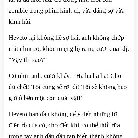
zombie trong phim kinh dị, vừa đáng sợ vừa
kinh hãi.
Heveto lại không hề sợ hãi, anh không chớp
mắt nhìn cô, khóe miệng lộ ra nụ cười quái dị:
“Vậy thì sao?”
Cô nhìn anh, cười khẩy: “Ha ha ha ha! Cho
dù chết! Tôi cũng sẽ rời đi! Tôi sẽ không bao
giờ ở bên một con quái vật!”
Heveto ban đầu không để ý đến những lời
điên rồ của cô, cho đến khi, cơ thể thối rữa
trong tay anh dần dần tan biến thành không