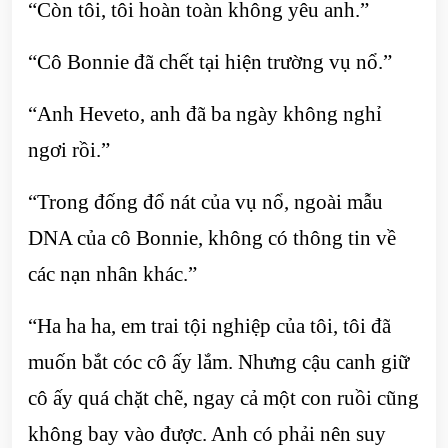
“Còn tôi, tôi hoàn toàn không yêu anh.”
“Cô Bonnie đã chết tại hiện trường vụ nổ.”
“Anh Heveto, anh đã ba ngày không nghỉ
ngơi rồi.”
“Trong đống đổ nát của vụ nổ, ngoài mẫu
DNA của cô Bonnie, không có thông tin về
các nạn nhân khác.”
“Ha ha ha, em trai tội nghiệp của tôi, tôi đã
muốn bắt cóc cô ấy lắm. Nhưng cậu canh giữ
cô ấy quá chặt chẽ, ngay cả một con ruồi cũng
không bay vào được. Anh có phải nên suy