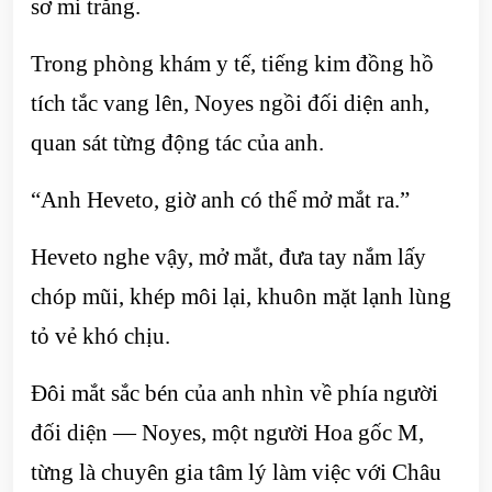
sơ mi trắng.
Trong phòng khám y tế, tiếng kim đồng hồ
tích tắc vang lên, Noyes ngồi đối diện anh,
quan sát từng động tác của anh.
“Anh Heveto, giờ anh có thể mở mắt ra.”
Heveto nghe vậy, mở mắt, đưa tay nắm lấy
chóp mũi, khép môi lại, khuôn mặt lạnh lùng
tỏ vẻ khó chịu.
Đôi mắt sắc bén của anh nhìn về phía người
đối diện — Noyes, một người Hoa gốc M,
từng là chuyên gia tâm lý làm việc với Châu