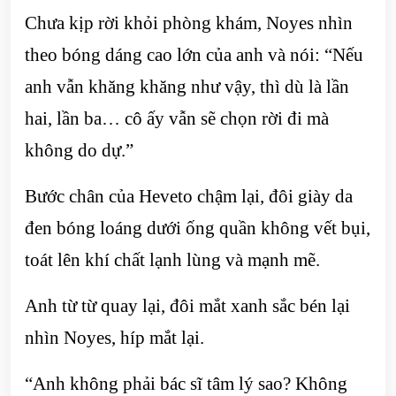
Chưa kịp rời khỏi phòng khám, Noyes nhìn
theo bóng dáng cao lớn của anh và nói: “Nếu
anh vẫn khăng khăng như vậy, thì dù là lần
hai, lần ba… cô ấy vẫn sẽ chọn rời đi mà
không do dự.”
Bước chân của Heveto chậm lại, đôi giày da
đen bóng loáng dưới ống quần không vết bụi,
toát lên khí chất lạnh lùng và mạnh mẽ.
Anh từ từ quay lại, đôi mắt xanh sắc bén lại
nhìn Noyes, híp mắt lại.
“Anh không phải bác sĩ tâm lý sao? Không