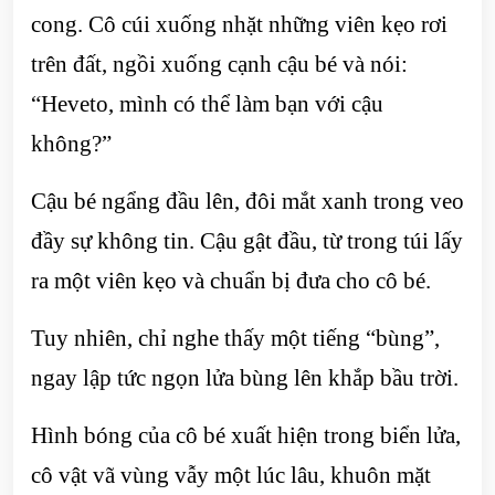
cong. Cô cúi xuống nhặt những viên kẹo rơi
trên đất, ngồi xuống cạnh cậu bé và nói:
“Heveto, mình có thể làm bạn với cậu
không?”
Cậu bé ngẩng đầu lên, đôi mắt xanh trong veo
đầy sự không tin. Cậu gật đầu, từ trong túi lấy
ra một viên kẹo và chuẩn bị đưa cho cô bé.
Tuy nhiên, chỉ nghe thấy một tiếng “bùng”,
ngay lập tức ngọn lửa bùng lên khắp bầu trời.
Hình bóng của cô bé xuất hiện trong biển lửa,
cô vật vã vùng vẫy một lúc lâu, khuôn mặt