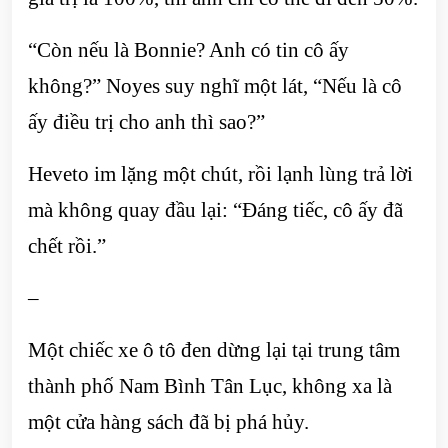
“Còn nếu là Bonnie? Anh có tin cô ấy
không?” Noyes suy nghĩ một lát, “Nếu là cô
ấy điều trị cho anh thì sao?”
Heveto im lặng một chút, rồi lạnh lùng trả lời
mà không quay đầu lại: “Đáng tiếc, cô ấy đã
chết rồi.”
–
Một chiếc xe ô tô đen dừng lại tại trung tâm
thành phố Nam Bình Tân Lục, không xa là
một cửa hàng sách đã bị phá hủy.