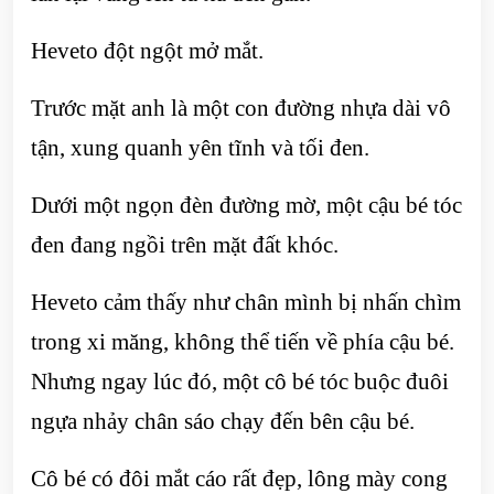
Heveto đột ngột mở mắt.
Trước mặt anh là một con đường nhựa dài vô
tận, xung quanh yên tĩnh và tối đen.
Dưới một ngọn đèn đường mờ, một cậu bé tóc
đen đang ngồi trên mặt đất khóc.
Heveto cảm thấy như chân mình bị nhấn chìm
trong xi măng, không thể tiến về phía cậu bé.
Nhưng ngay lúc đó, một cô bé tóc buộc đuôi
ngựa nhảy chân sáo chạy đến bên cậu bé.
Cô bé có đôi mắt cáo rất đẹp, lông mày cong