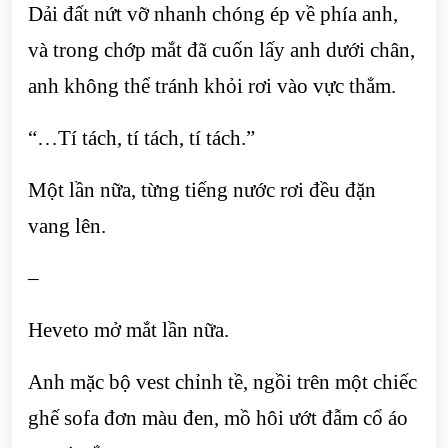
Dải đất nứt vỡ nhanh chóng ép về phía anh,
và trong chớp mắt đã cuốn lấy anh dưới chân,
anh không thể tránh khỏi rơi vào vực thẳm.
“…Tí tách, tí tách, tí tách.”
Một lần nữa, từng tiếng nước rơi đều đặn
vang lên.
–
Heveto mở mắt lần nữa.
Anh mặc bộ vest chỉnh tề, ngồi trên một chiếc
ghế sofa đơn màu đen, mồ hôi ướt đẫm cổ áo