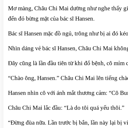
Mơ màng, Châu Chi Mai dường như nghe thấy giọn
đến đỏ bừng mặt của bác sĩ Hansen.
Bác sĩ Hansen mặc đồ ngủ, trông như bị ai đó kéo
Nhìn dáng vẻ bác sĩ Hansen, Châu Chi Mai không 
Đây cũng là lần đầu tiên từ khi đổ bệnh, cô mỉm
“Chào ông, Hansen.” Châu Chi Mai lên tiếng chào
Hansen nhìn cô với ánh mắt thương cảm: “Cô Bun
Châu Chi Mai lắc đầu: “Là do tôi quá yếu thôi.”
“Đừng đùa nữa. Lần trước bị bắn, lần này lại bị 