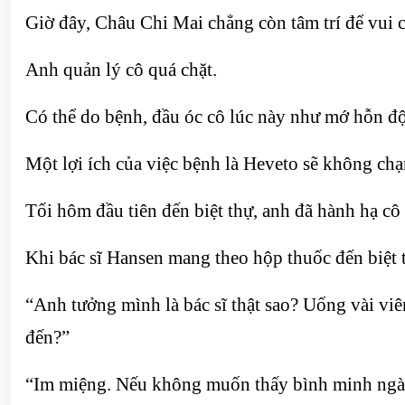
Giờ đây, Châu Chi Mai chẳng còn tâm trí để vui c
Anh quản lý cô quá chặt.
Có thể do bệnh, đầu óc cô lúc này như mớ hỗn độ
Một lợi ích của việc bệnh là Heveto sẽ không ch
Tối hôm đầu tiên đến biệt thự, anh đã hành hạ c
Khi bác sĩ Hansen mang theo hộp thuốc đến biệt
“Anh tưởng mình là bác sĩ thật sao? Uống vài viên
đến?”
“Im miệng. Nếu không muốn thấy bình minh ngày 