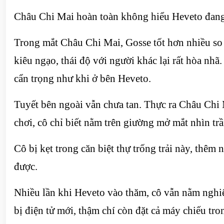
Châu Chi Mai hoàn toàn không hiểu Heveto đang n
Trong mắt Châu Chi Mai, Gosse tốt hơn nhiều so v
kiêu ngạo, thái độ với người khác lại rất hòa nh
cẩn trọng như khi ở bên Heveto.
Tuyết bên ngoài vẫn chưa tan. Thực ra Châu Chi 
chơi, cô chỉ biết nằm trên giường mở mắt nhìn tr
Cô bị kẹt trong căn biệt thự trống trải này, thêm
được.
Nhiều lần khi Heveto vào thăm, cô vẫn nằm nghiê
bị điện tử mới, thậm chí còn đặt cả máy chiếu t