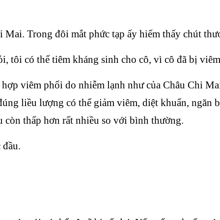
i Mai. Trong đôi mắt phức tạp ấy hiếm thấy chút th
 tôi có thể tiêm kháng sinh cho cô, vì cô đã bị viê
 hợp viêm phổi do nhiễm lạnh như của Châu Chi Mai,
 đúng liều lượng có thể giảm viêm, diệt khuẩn, ngăn 
u còn thấp hơn rất nhiều so với bình thường.
 đầu.