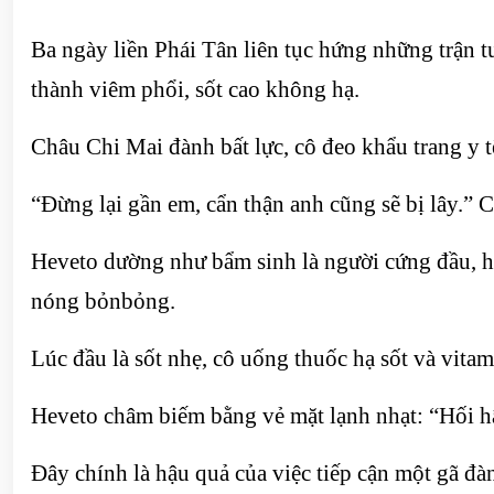
Ba ngày liền Phái Tân liên tục hứng những trận t
thành viêm phổi, sốt cao không hạ.
Châu Chi Mai đành bất lực, cô đeo khẩu trang y t
“Đừng lại gần em, cẩn thận anh cũng sẽ bị lây.” 
Heveto dường như bẩm sinh là người cứng đầu, ho
nóng bỏnbỏng.
Lúc đầu là sốt nhẹ, cô uống thuốc hạ sốt và vitam
Heveto châm biếm bằng vẻ mặt lạnh nhạt: “Hối h
Đây chính là hậu quả của việc tiếp cận một gã đà