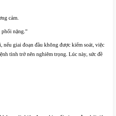
ương cảm.
m phổi nặng.”
 nếu giai đoạn đầu không được kiểm soát, việc
bệnh tình trở nên nghiêm trọng. Lúc này, sức đề