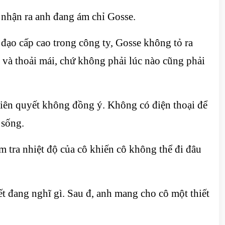
 nhận ra anh đang ám chỉ Gosse.
 đạo cấp cao trong công ty, Gosse không tỏ ra
m và thoải mái, chứ không phải lúc nào cũng phải
kiên quyết không đồng ý. Không có điện thoại để
 sống.
ểm tra nhiệt độ của cô khiến cô không thể đi đâu
t đang nghĩ gì. Sau đ, anh mang cho cô một thiết