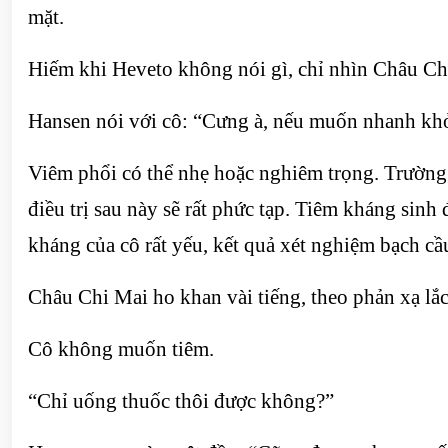
mặt.
Hiếm khi Heveto không nói gì, chỉ nhìn Châu Ch
Hansen nói với cô: “Cưng à, nếu muốn nhanh khỏi,
Viêm phổi có thể nhẹ hoặc nghiêm trọng. Trường
điều trị sau này sẽ rất phức tạp. Tiêm kháng sinh
kháng của cô rất yếu, kết quả xét nghiệm bạch cầ
Châu Chi Mai ho khan vài tiếng, theo phản xạ lắc
Cô không muốn tiêm.
“Chỉ uống thuốc thôi được không?”