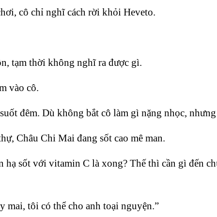
hơi, cô chỉ nghĩ cách rời khỏi Heveto.
n, tạm thời không nghĩ ra được gì.
ạm vào cô.
ô suốt đêm. Dù không bắt cô làm gì nặng nhọc, nhưn
 thự, Châu Chi Mai đang sốt cao mê man.
 hạ sốt với vitamin C là xong? Thế thì cần gì đến ch
mai, tôi có thể cho anh toại nguyện.”