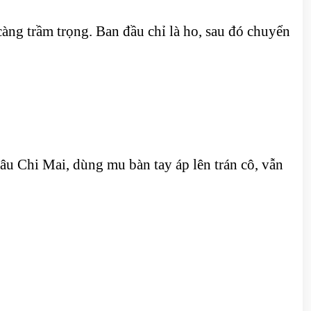
àng trầm trọng. Ban đầu chỉ là ho, sau đó chuyển
u Chi Mai, dùng mu bàn tay áp lên trán cô, vẫn