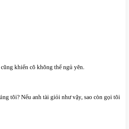
g cũng khiến cô không thể ngủ yên.
úng tôi? Nếu anh tài giỏi như vậy, sao còn gọi tôi