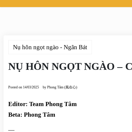
Nụ hôn ngọt ngào - Ngân Bát
NỤ HÔN NGỌT NGÀO – C
Posted on
14/03/2025
by
Phong Tâm (風在心)
Editor: Team Phong Tâm
Beta: Phong Tâm
—