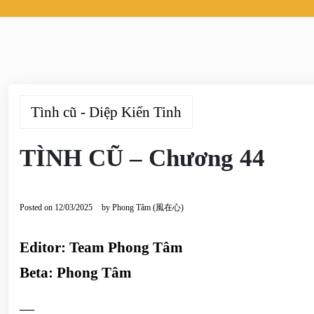
Tình cũ - Diệp Kiến Tinh
TÌNH CŨ – Chương 44
Posted on
12/03/2025
by
Phong Tâm (風在心)
Editor: Team Phong Tâm
Beta: Phong Tâm
—