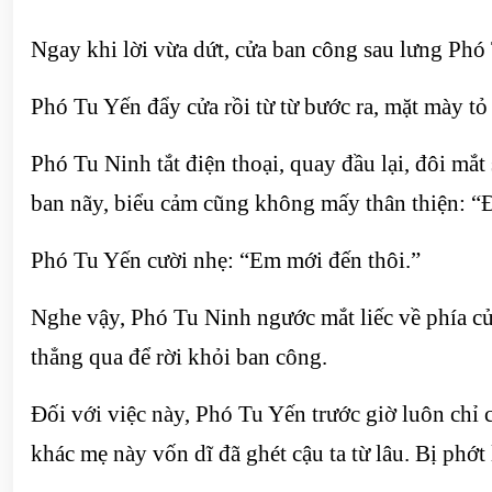
Ngay khi lời vừa dứt, cửa ban công sau lưng Phó 
Phó Tu Yến đẩy cửa rồi từ từ bước ra, mặt mày tỏ
Phó Tu Ninh tắt điện thoại, quay đầu lại, đôi mắ
ban nãy, biểu cảm cũng không mấy thân thiện: “
Phó Tu Yến cười nhẹ: “Em mới đến thôi.”
Nghe vậy, Phó Tu Ninh ngước mắt liếc về phía cửa
thẳng qua để rời khỏi ban công.
Đối với việc này, Phó Tu Yến trước giờ luôn chỉ c
khác mẹ này vốn dĩ đã ghét cậu ta từ lâu. Bị phớ