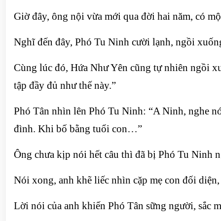
Giờ đây, ông nội vừa mới qua đời hai năm, có mộ
Nghĩ đến đây, Phó Tu Ninh cười lạnh, ngồi xuố
Cùng lúc đó, Hứa Như Yên cũng tự nhiên ngồi xu
tập đầy đủ như thế này.”
Phó Tân nhìn lên Phó Tu Ninh: “A Ninh, nghe nói
đình. Khi bố bằng tuổi con…”
Ông chưa kịp nói hết câu thì đã bị Phó Tu Ninh ng
Nói xong, anh khẽ liếc nhìn cặp mẹ con đối diện, 
Lời nói của anh khiến Phó Tân sững người, sắc m