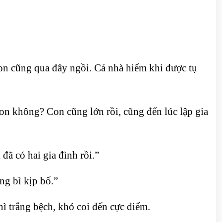
on cũng qua đây ngồi. Cả nhà hiếm khi được tụ
on không? Con cũng lớn rồi, cũng đến lúc lập gia
đã có hai gia đình rồi.”
ng bì kịp bố.”
ì trắng bệch, khó coi đến cực điểm.