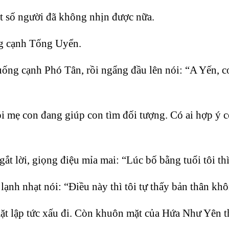
t số người đã không nhịn được nữa.
ng cạnh Tống Uyển.
ống cạnh Phó Tân, rồi ngẩng đầu lên nói: “A Yến, c
 mẹ con đang giúp con tìm đối tượng. Có ai hợp ý c
ắt lời, giọng điệu mỉa mai: “Lúc bố bằng tuổi tôi thì 
lạnh nhạt nói: “Điều này thì tôi tự thấy bản thân khô
ặt lập tức xấu đi. Còn khuôn mặt của Hứa Như Yên th