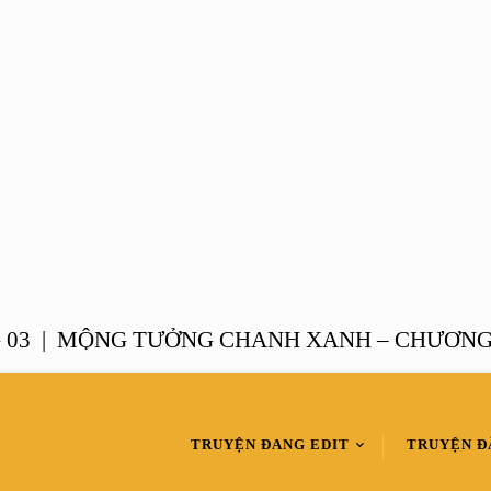
|
MỘNG TƯỞNG CHANH XANH – CHƯƠNG 02 
TRUYỆN ĐANG EDIT
TRUYỆN Đ