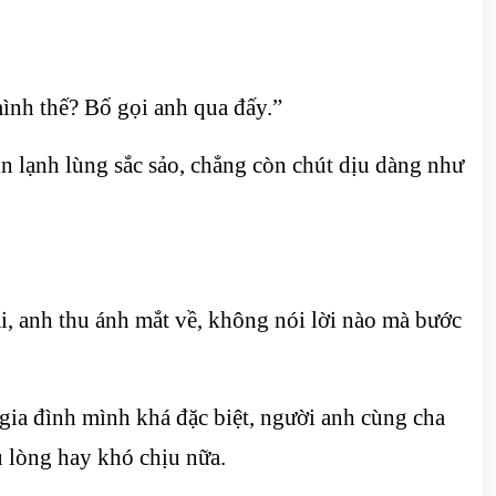
mình thế? Bố gọi anh qua đấy.”
ìn lạnh lùng sắc sảo, chẳng còn chút dịu dàng như
ại, anh thu ánh mắt về, không nói lời nào mà bước
h gia đình mình khá đặc biệt, người anh cùng cha
u lòng hay khó chịu nữa.