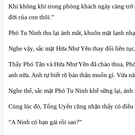
Khi không khí trong phòng khách ngày càng trở n
đời của con thôi.”
Phó Tu Ninh thu lại ánh mắt, khuôn mặt lạnh nhạ
Nghe vậy, sắc mặt Hứa Như Yên thay đổi liên tục
Thấy Phó Tân và Hứa Như Yên đã chào thua, Phó 
anh nữa. Anh tự biết rõ bản thân muốn gì. Vừa nã
Nghe thế, sắc mặt Phó Tu Ninh khẽ sững lại, ánh m
Cùng lúc đó, Tống Uyển cũng nhận thấy có điều 
“A Ninh có bạn gái rồi sao?”