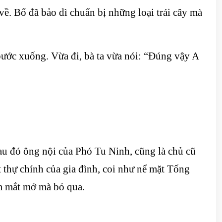
về. Bố đã bảo dì chuẩn bị những loại trái cây mà
 bước xuống. Vừa đi, bà ta vừa nói: “Đúng vậy A
au đó ông nội của Phó Tu Ninh, cũng là chủ cũ
 thự chính của gia đình, coi như nể mặt Tống
m mắt mở mà bỏ qua.