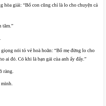
 hòa giải: “Bố con cũng chỉ là lo cho chuyện cả
n tâm.”
.
 giọng nói tỏ vẻ hoà hoãn: “Bố mẹ đừng lo cho
o ai đó. Có khi là bạn gái của anh ấy đấy.”
õ ràng.
 mình.