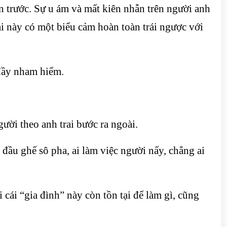
n trước. Sự u ám và mất kiên nhẫn trên người anh
rai này có một biểu cảm hoàn toàn trái ngược với
 đầy nham hiểm.
gười theo anh trai bước ra ngoài.
ầu ghế sô pha, ai làm việc người nấy, chẳng ai
cái “gia đình” này còn tồn tại để làm gì, cũng