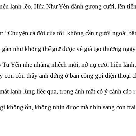
ên lạnh lẽo, Hứa Như Yên đành gượng cười, lên tiếng
t: “Chuyện cả đời của tôi, không cần người ngoài bậ
, gần như không thể giữ được vẻ giả tạo thường ngày
Tu Yến nhẹ nhàng nhếch môi, nở nụ cười hiền lành,
y con còn thấy anh đứng ở ban công gọi điện thoại ch
ắt lạnh lùng liếc qua, trong ánh mắt có ý cảnh cáo r
gì không ổn, không nhịn được mà nhìn sang con trai