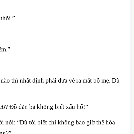
thôi.”
ếm.”
 nào thì nhất định phải đưa về ra mắt bố mẹ. Dù
 cô? Đồ đàn bà không biết xấu hổ!”
 nói: “Dù tôi biết chị không bao giờ thể hòa
ông?”