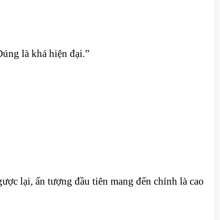
úng là khá hiện đại.”
ợc lại, ấn tượng đầu tiên mang đến chính là cao