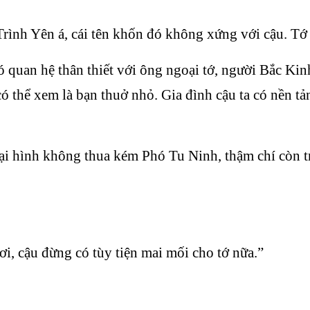
rình Yên á, cái tên khốn đó không xứng với cậu. Tớ
có quan hệ thân thiết với ông ngoại tớ, người Bắc Ki
ó thể xem là bạn thuở nhỏ. Gia đình cậu ta có nền tả
ại hình không thua kém Phó Tu Ninh, thậm chí còn t
 ơi, cậu đừng có tùy tiện mai mối cho tớ nữa.”