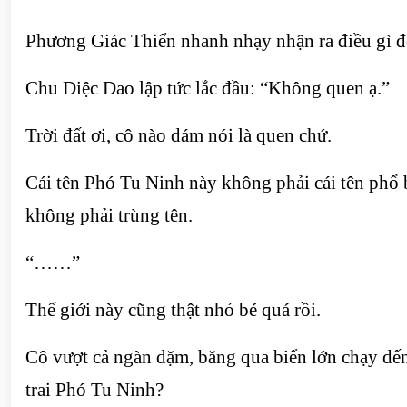
Phương Giác Thiển nhanh nhạy nhận ra điều gì đ
Chu Diệc Dao lập tức lắc đầu: “Không quen ạ.”
Trời đất ơi, cô nào dám nói là quen chứ.
Cái tên Phó Tu Ninh này không phải cái tên phổ 
không phải trùng tên.
“……”
Thế giới này cũng thật nhỏ bé quá rồi.
Cô vượt cả ngàn dặm, băng qua biển lớn chạy đến
trai Phó Tu Ninh?