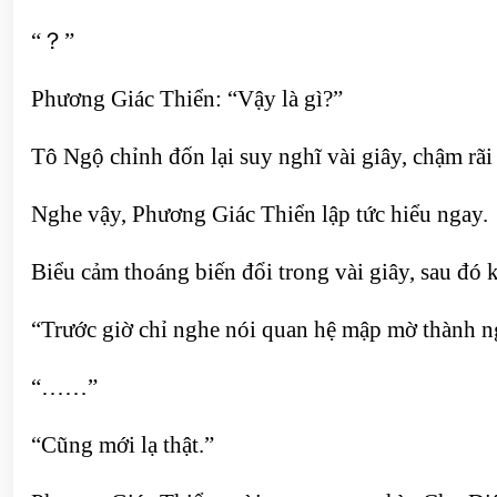
“？”
Phương Giác Thiển: “Vậy là gì?”
Tô Ngộ chỉnh đốn lại suy nghĩ vài giây, chậm rãi
Nghe vậy, Phương Giác Thiển lập tức hiểu ngay.
Biểu cảm thoáng biến đổi trong vài giây, sau đó
“Trước giờ chỉ nghe nói quan hệ mập mờ thành n
“……”
“Cũng mới lạ thật.”