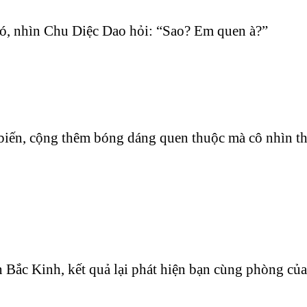
ó, nhìn Chu Diệc Dao hỏi: “Sao? Em quen à?”
biến, cộng thêm bóng dáng quen thuộc mà cô nhìn th
 Bắc Kinh, kết quả lại phát hiện bạn cùng phòng củ