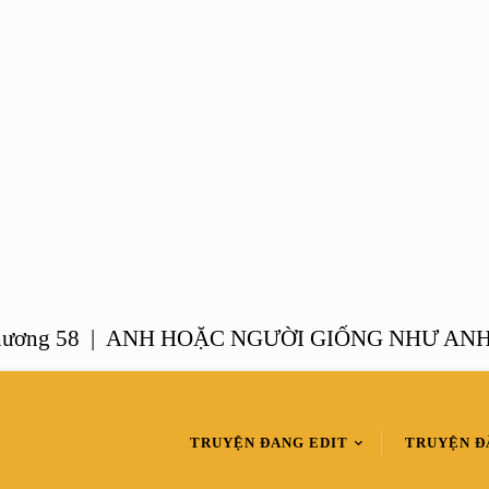
 58 |
ANH HOẶC NGƯỜI GIỐNG NHƯ ANH – Ch
TRUYỆN ĐANG EDIT
TRUYỆN Đ