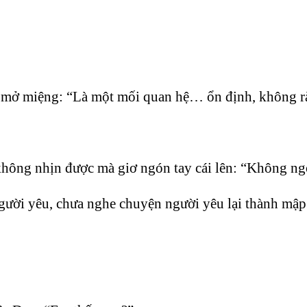
 mở miệng: “Là một mối quan hệ… ổn định, không ràng
 không nhịn được mà giơ ngón tay cái lên: “Không ng
gười yêu, chưa nghe chuyện người yêu lại thành mập