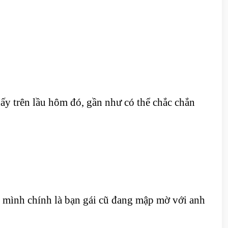
ấy trên lầu hôm đó, gần như có thể chắc chắn
a mình chính là bạn gái cũ đang mập mờ với anh