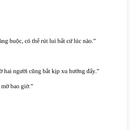
 buộc, có thể rút lui bất cứ lúc nào.”
ờ hai người cũng bắt kịp xu hướng đấy.”
 mờ bao giờ.”