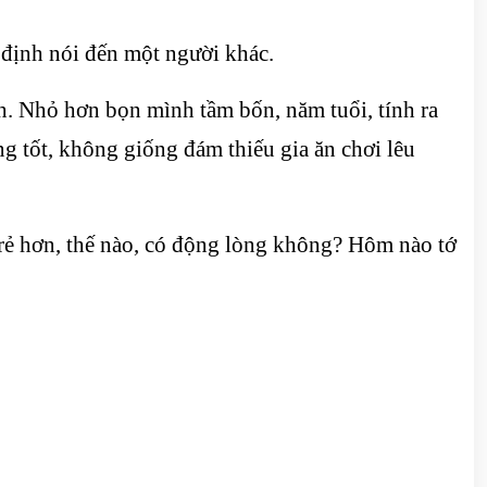
 định nói đến một người khác.
nh. Nhỏ hơn bọn mình tầm bốn, năm tuổi, tính ra
ng tốt, không giống đám thiếu gia ăn chơi lêu
rẻ hơn, thế nào, có động lòng không? Hôm nào tớ