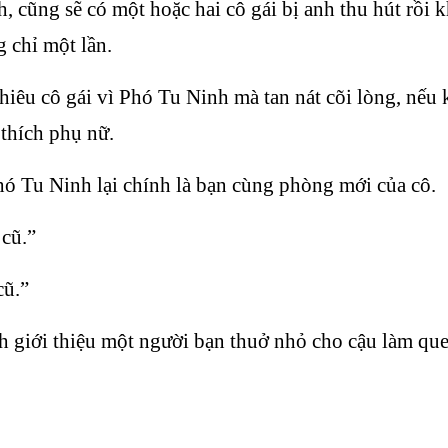
 cũng sẽ có một hoặc hai cô gái bị anh thu hút rồi k
g chỉ một lần.
iêu cô gái vì Phó Tu Ninh mà tan nát cõi lòng, nếu
thích phụ nữ.
hó Tu Ninh lại chính là bạn cùng phòng mới của cô.
 cũ.”
cũ.”
ịnh giới thiệu một người bạn thuở nhỏ cho cậu làm qu