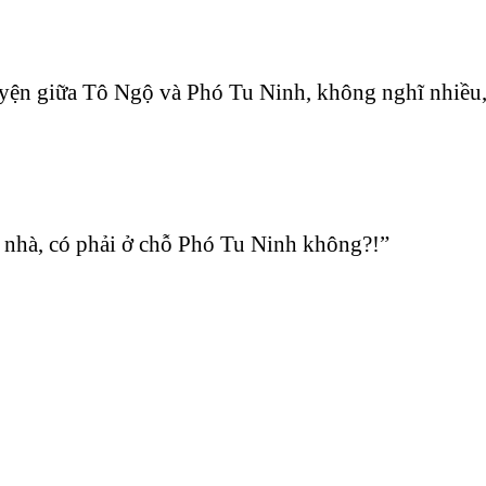
uyện giữa Tô Ngộ và Phó Tu Ninh, không nghĩ nhiều,
 nhà, có phải ở chỗ Phó Tu Ninh không?!”