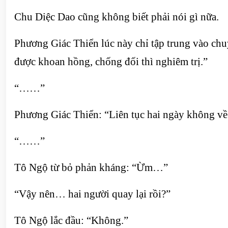
Chu Diệc Dao cũng không biết phải nói gì nữa.
Phương Giác Thiển lúc này chỉ tập trung vào ch
được khoan hồng, chống đối thì nghiêm trị.”
“……”
Phương Giác Thiển: “Liên tục hai ngày không về
“……”
Tô Ngộ từ bỏ phản kháng: “Ừm…”
“Vậy nên… hai người quay lại rồi?”
Tô Ngộ lắc đầu: “Không.”