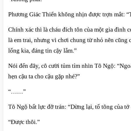
Phương Giác Thiển không nhịn được trợn mắt: “T
Chính xác thì là cháu đích tôn của một gia đình 
là em trai, nhưng vì chơi chung từ nhỏ nên cũng c
lổng kia, đáng tin cậy lắm.”
Nói đến đây, cô cười tủm tỉm nhìn Tô Ngộ: “Ngo
hẹn cậu ta cho cậu gặp nhé?”
“……”
Tô Ngộ bất lực đỡ trán: “Dừng lại, tổ tông của tớ
“Được thôi.”