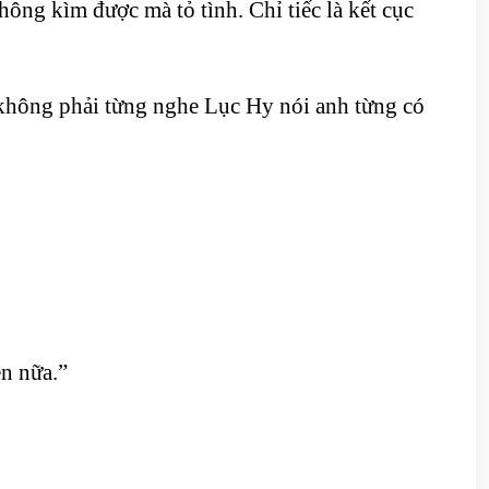
hông kìm được mà tỏ tình. Chỉ tiếc là kết cục
 không phải từng nghe Lục Hy nói anh từng có
en nữa.”