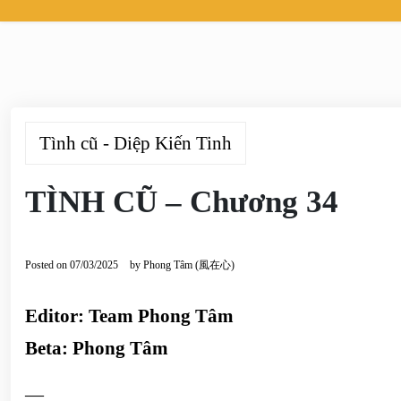
Tình cũ - Diệp Kiến Tinh
TÌNH CŨ – Chương 34
Posted on
07/03/2025
by
Phong Tâm (風在心)
Editor: Team Phong Tâm
Beta: Phong Tâm
—