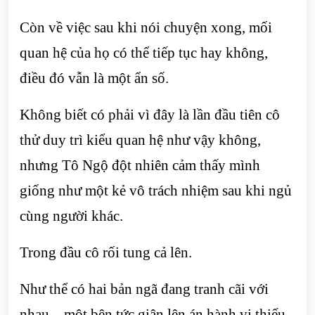
Còn về việc sau khi nói chuyện xong, mối
quan hệ của họ có thể tiếp tục hay không,
điều đó vẫn là một ẩn số.
Không biết có phải vì đây là lần đầu tiên cô
thử duy trì kiểu quan hệ như vậy không,
nhưng Tô Ngộ đột nhiên cảm thấy mình
giống như một kẻ vô trách nhiệm sau khi ngủ
cùng người khác.
Trong đầu cô rối tung cả lên.
Như thể có hai bản ngã đang tranh cãi với
nhau – một bên tức giận lên án hành vi thiếu