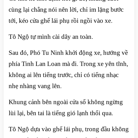
cùng lại chẳng nói nên lời, chỉ im lặng bước
tới, kéo cửa ghế lái phụ rồi ngồi vào xe.
Tô Ngộ tự mình cài dây an toàn.
Sau đó, Phó Tu Ninh khởi động xe, hướng về
phía Tinh Lan Loan mà đi. Trong xe yên tĩnh,
không ai lên tiếng trước, chỉ có tiếng nhạc
nhẹ nhàng vang lên.
Khung cảnh bên ngoài cửa sổ không ngừng
lùi lại, bên tai là tiếng gió lạnh thổi qua.
Tô Ngộ dựa vào ghế lái phụ, trong đầu không