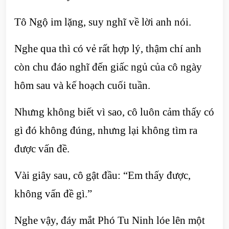
Tô Ngộ im lặng, suy nghĩ về lời anh nói.
Nghe qua thì có vẻ rất hợp lý, thậm chí anh
còn chu đáo nghĩ đến giấc ngủ của cô ngày
hôm sau và kế hoạch cuối tuần.
Nhưng không biết vì sao, cô luôn cảm thấy có
gì đó không đúng, nhưng lại không tìm ra
được vấn đề.
Vài giây sau, cô gật đầu: “Em thấy được,
không vấn đề gì.”
Nghe vậy, đáy mắt Phó Tu Ninh lóe lên một