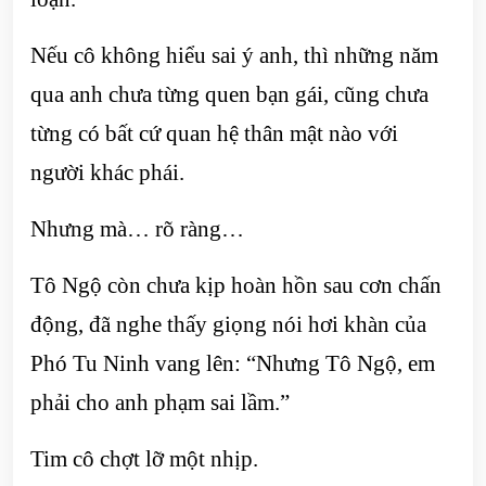
Nếu cô không hiểu sai ý anh, thì những năm
qua anh chưa từng quen bạn gái, cũng chưa
từng có bất cứ quan hệ thân mật nào với
người khác phái.
Nhưng mà… rõ ràng…
Tô Ngộ còn chưa kịp hoàn hồn sau cơn chấn
động, đã nghe thấy giọng nói hơi khàn của
Phó Tu Ninh vang lên: “Nhưng Tô Ngộ, em
phải cho anh phạm sai lầm.”
Tim cô chợt lỡ một nhịp.