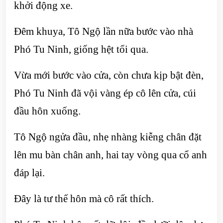
khởi động xe.
Đêm khuya, Tô Ngộ lần nữa bước vào nhà
Phó Tu Ninh, giống hệt tối qua.
Vừa mới bước vào cửa, còn chưa kịp bật đèn,
Phó Tu Ninh đã vội vàng ép cô lên cửa, cúi
đầu hôn xuống.
Tô Ngộ ngửa đầu, nhẹ nhàng kiễng chân đặt
lên mu bàn chân anh, hai tay vòng qua cổ anh
đáp lại.
Đây là tư thế hôn mà cô rất thích.