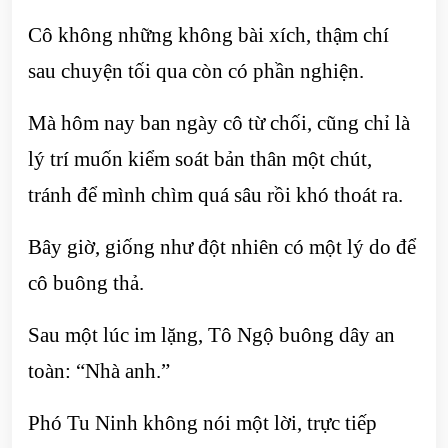
Cô không những không bài xích, thậm chí
sau chuyện tối qua còn có phần nghiện.
Mà hôm nay ban ngày cô từ chối, cũng chỉ là
lý trí muốn kiểm soát bản thân một chút,
tránh để mình chìm quá sâu rồi khó thoát ra.
Bây giờ, giống như đột nhiên có một lý do để
cô buông thả.
Sau một lúc im lặng, Tô Ngộ buông dây an
toàn: “Nhà anh.”
Phó Tu Ninh không nói một lời, trực tiếp