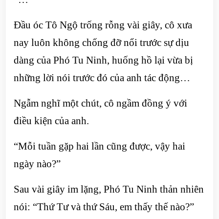
Đầu óc Tô Ngộ trống rỗng vài giây, cô xưa
nay luôn không chống đỡ nổi trước sự dịu
dàng của Phó Tu Ninh, huống hồ lại vừa bị
những lời nói trước đó của anh tác động…
Ngẫm nghĩ một chút, cô ngầm đồng ý với
điều kiện của anh.
“Mỗi tuần gặp hai lần cũng được, vậy hai
ngày nào?”
Sau vài giây im lặng, Phó Tu Ninh thản nhiên
nói: “Thứ Tư và thứ Sáu, em thấy thế nào?”