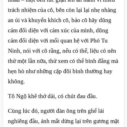
trách nhiệm của cô, bên còn lại lại nhẹ nhàng
an ủi và khuyến khích cô, bảo cô hãy dũng
cảm đối diện với cảm xúc của mình, dũng
cảm đối diện với mối quan hệ với Phó Tu
Ninh, nói với cô rằng, nếu có thể, liệu có nên
thử một lần nữa, thử xem có thể bình đẳng mà
hẹn hò như những cặp đôi bình thường hay
không.
Tô Ngộ khẽ thở dài, có chút đau đầu.
Cùng lúc đó, người đàn ông trên ghế lái
nghiêng đầu, ánh mắt dừng lại trên gương mặt