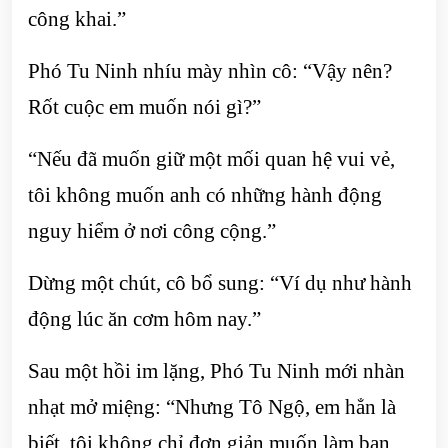
công khai.”
Phó Tu Ninh nhíu mày nhìn cô: “Vậy nên?
Rốt cuộc em muốn nói gì?”
“Nếu đã muốn giữ một mối quan hệ vui vẻ,
tôi không muốn anh có những hành động
nguy hiểm ở nơi công cộng.”
Dừng một chút, cô bổ sung: “Ví dụ như hành
động lúc ăn cơm hôm nay.”
Sau một hồi im lặng, Phó Tu Ninh mới nhàn
nhạt mở miệng: “Nhưng Tô Ngộ, em hẳn là
biết, tôi không chỉ đơn giản muốn làm bạn