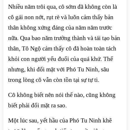
Nhiều năm trôi qua, cô sớm đã không còn là
cô gái non nớt, rụt rè và luôn cảm thấy bản
thân không xứng đáng của năm năm trước
nữa. Qua bao năm trưởng thành và tái tạo bản
thân, Tô Ngộ cảm thấy cô đã hoàn toàn tách
khỏi con người yếu đuối của quá khứ. Thế
nhưng, khi đối mặt với Phó Tu Ninh, sâu
trong lòng cô vẫn còn tồn tại sự tự ti.
Cô không biết nên nói thế nào, cũng không
biết phải đối mặt ra sao.
Một lúc sau, yết hầu của Phó Tu Ninh khẽ