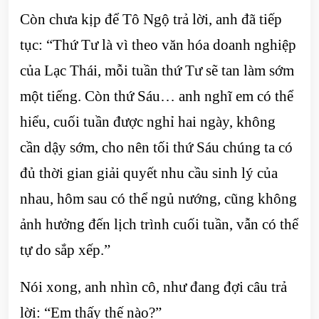
Còn chưa kịp để Tô Ngộ trả lời, anh đã tiếp
tục: “Thứ Tư là vì theo văn hóa doanh nghiệp
của Lạc Thái, mỗi tuần thứ Tư sẽ tan làm sớm
một tiếng. Còn thứ Sáu… anh nghĩ em có thể
hiểu, cuối tuần được nghỉ hai ngày, không
cần dậy sớm, cho nên tối thứ Sáu chúng ta có
đủ thời gian giải quyết nhu cầu sinh lý của
nhau, hôm sau có thể ngủ nướng, cũng không
ảnh hưởng đến lịch trình cuối tuần, vẫn có thể
tự do sắp xếp.”
Nói xong, anh nhìn cô, như đang đợi câu trả
lời: “Em thấy thế nào?”