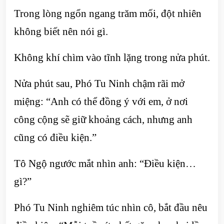
Trong lòng ngổn ngang trăm mối, đột nhiên
không biết nên nói gì.
Không khí chìm vào tĩnh lặng trong nửa phút.
Nửa phút sau, Phó Tu Ninh chậm rãi mở
miệng: “Anh có thể đồng ý với em, ở nơi
công cộng sẽ giữ khoảng cách, nhưng anh
cũng có điều kiện.”
Tô Ngộ ngước mắt nhìn anh: “Điều kiện…
gì?”
Phó Tu Ninh nghiêm túc nhìn cô, bắt đầu nêu