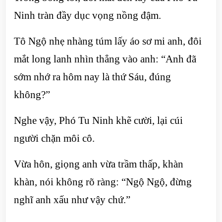
Ninh tràn đầy dục vọng nồng đậm.
Tô Ngộ nhẹ nhàng túm lấy áo sơ mi anh, đôi
mắt long lanh nhìn thẳng vào anh: “Anh đã
sớm nhớ ra hôm nay là thứ Sáu, đúng
không?”
Nghe vậy, Phó Tu Ninh khẽ cười, lại cúi
người chặn môi cô.
Vừa hôn, giọng anh vừa trầm thấp, khàn
khàn, nói không rõ ràng: “Ngộ Ngộ, đừng
nghĩ anh xấu như vậy chứ.”