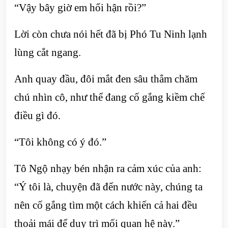
“Vậy bây giờ em hối hận rồi?”
Lời còn chưa nói hết đã bị Phó Tu Ninh lạnh
lùng cắt ngang.
Anh quay đầu, đôi mắt đen sâu thẳm chăm
chú nhìn cô, như thể đang cố gắng kiềm chế
điều gì đó.
“Tôi không có ý đó.”
Tô Ngộ nhạy bén nhận ra cảm xúc của anh:
“Ý tôi là, chuyện đã đến nước này, chúng ta
nên cố gắng tìm một cách khiến cả hai đều
thoải mái để duy trì mối quan hệ này.”