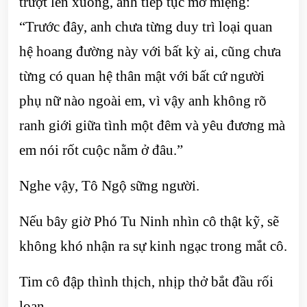
trượt lên xuống, anh tiếp tục mở miệng:
“Trước đây, anh chưa từng duy trì loại quan
hệ hoang đường này với bất kỳ ai, cũng chưa
từng có quan hệ thân mật với bất cứ người
phụ nữ nào ngoài em, vì vậy anh không rõ
ranh giới giữa tình một đêm và yêu đương mà
em nói rốt cuộc nằm ở đâu.”
Nghe vậy, Tô Ngộ sững người.
Nếu bây giờ Phó Tu Ninh nhìn cô thật kỹ, sẽ
không khó nhận ra sự kinh ngạc trong mắt cô.
Tim cô đập thình thịch, nhịp thở bắt đầu rối
loạn.