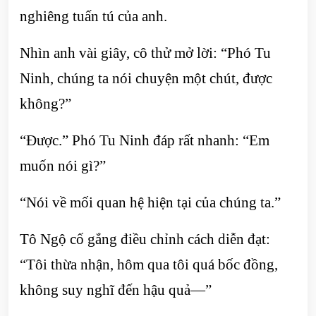
nghiêng tuấn tú của anh.
Nhìn anh vài giây, cô thử mở lời: “Phó Tu
Ninh, chúng ta nói chuyện một chút, được
không?”
“Được.” Phó Tu Ninh đáp rất nhanh: “Em
muốn nói gì?”
“Nói về mối quan hệ hiện tại của chúng ta.”
Tô Ngộ cố gắng điều chỉnh cách diễn đạt:
“Tôi thừa nhận, hôm qua tôi quá bốc đồng,
không suy nghĩ đến hậu quả—”