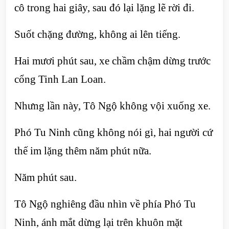
cô trong hai giây, sau đó lại lặng lẽ rời đi.
Suốt chặng đường, không ai lên tiếng.
Hai mươi phút sau, xe chầm chậm dừng trước
cổng Tinh Lan Loan.
Nhưng lần này, Tô Ngộ không vội xuống xe.
Phó Tu Ninh cũng không nói gì, hai người cứ
thế im lặng thêm năm phút nữa.
Năm phút sau.
Tô Ngộ nghiêng đầu nhìn về phía Phó Tu
Ninh, ánh mắt dừng lại trên khuôn mặt