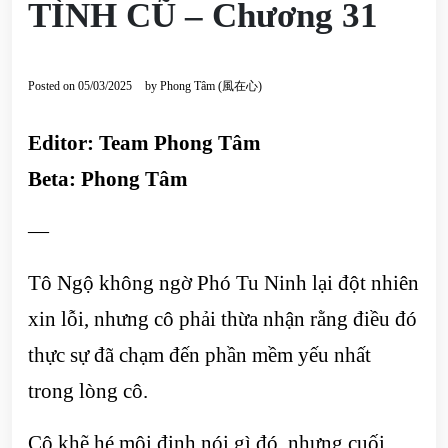
TÌNH CŨ – Chương 31
Posted on
05/03/2025
by
Phong Tâm (風在心)
Editor: Team Phong Tâm
Beta: Phong Tâm
—
Tô Ngộ không ngờ Phó Tu Ninh lại đột nhiên
xin lỗi, nhưng cô phải thừa nhận rằng điều đó
thực sự đã chạm đến phần mềm yếu nhất
trong lòng cô.
Cô khẽ hé môi định nói gì đó, nhưng cuối