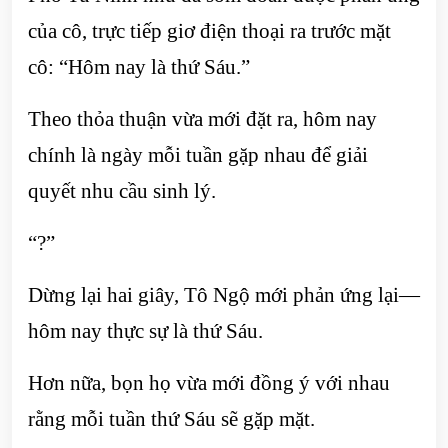
của cô, trực tiếp giơ điện thoại ra trước mặt
cô: “Hôm nay là thứ Sáu.”
Theo thỏa thuận vừa mới đặt ra, hôm nay
chính là ngày mỗi tuần gặp nhau để giải
quyết nhu cầu sinh lý.
“?”
Dừng lại hai giây, Tô Ngộ mới phản ứng lại—
hôm nay thực sự là thứ Sáu.
Hơn nữa, bọn họ vừa mới đồng ý với nhau
rằng mỗi tuần thứ Sáu sẽ gặp mặt.