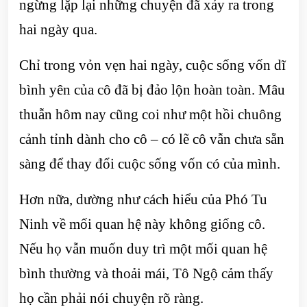
ngừng lặp lại những chuyện đã xảy ra trong
hai ngày qua.
Chỉ trong vỏn vẹn hai ngày, cuộc sống vốn dĩ
bình yên của cô đã bị đảo lộn hoàn toàn. Mâu
thuẫn hôm nay cũng coi như một hồi chuông
cảnh tỉnh dành cho cô – có lẽ cô vẫn chưa sẵn
sàng để thay đổi cuộc sống vốn có của mình.
Hơn nữa, dường như cách hiểu của Phó Tu
Ninh về mối quan hệ này không giống cô.
Nếu họ vẫn muốn duy trì một mối quan hệ
bình thường và thoải mái, Tô Ngộ cảm thấy
họ cần phải nói chuyện rõ ràng.