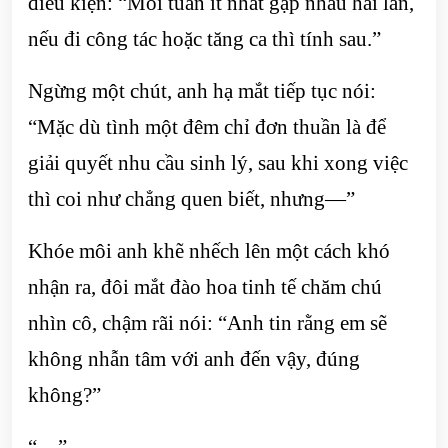
điều kiện: “Mỗi tuần ít nhất gặp nhau hai lần,
nếu đi công tác hoặc tăng ca thì tính sau.”
Ngừng một chút, anh hạ mắt tiếp tục nói:
“Mặc dù tình một đêm chỉ đơn thuần là để
giải quyết nhu cầu sinh lý, sau khi xong việc
thì coi như chẳng quen biết, nhưng—”
Khóe môi anh khẽ nhếch lên một cách khó
nhận ra, đôi mắt đào hoa tinh tế chăm chú
nhìn cô, chậm rãi nói: “Anh tin rằng em sẽ
không nhẫn tâm với anh đến vậy, đúng
không?”
“…”