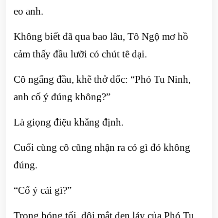
eo anh.
Không biết đã qua bao lâu, Tô Ngộ mơ hồ
cảm thấy đầu lưỡi có chút tê dại.
Cô ngẩng đầu, khẽ thở dốc: “Phó Tu Ninh,
anh cố ý đúng không?”
Là giọng điệu khẳng định.
Cuối cùng cô cũng nhận ra có gì đó không
đúng.
“Cố ý cái gì?”
Trong bóng tối, đôi mắt đen láy của Phó Tu