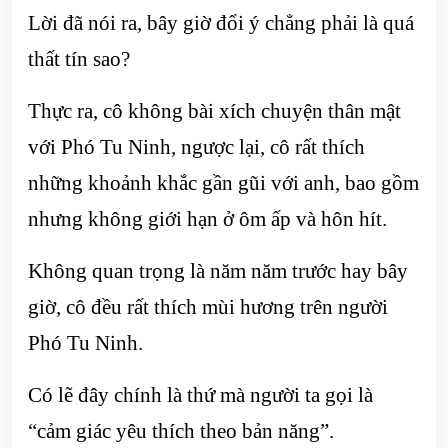
Lời đã nói ra, bây giờ đổi ý chẳng phải là quá
thất tín sao?
Thực ra, cô không bài xích chuyện thân mật
với Phó Tu Ninh, ngược lại, cô rất thích
những khoảnh khắc gần gũi với anh, bao gồm
nhưng không giới hạn ở ôm ấp và hôn hít.
Không quan trọng là năm năm trước hay bây
giờ, cô đều rất thích mùi hương trên người
Phó Tu Ninh.
Có lẽ đây chính là thứ mà người ta gọi là
“cảm giác yêu thích theo bản năng”.