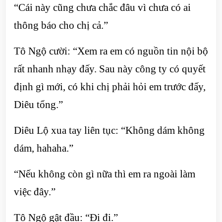
“Cái này cũng chưa chắc đâu vì chưa có ai
thông báo cho chị cả.”
Tô Ngộ cười: “Xem ra em có nguồn tin nội bộ
rất nhanh nhạy đấy. Sau này công ty có quyết
định gì mới, có khi chị phải hỏi em trước đấy,
Diêu tổng.”
Diêu Lộ xua tay liên tục: “Không dám không
dám, hahaha.”
“Nếu không còn gì nữa thì em ra ngoài làm
việc đây.”
Tô Ngộ gật đầu: “Đi đi.”