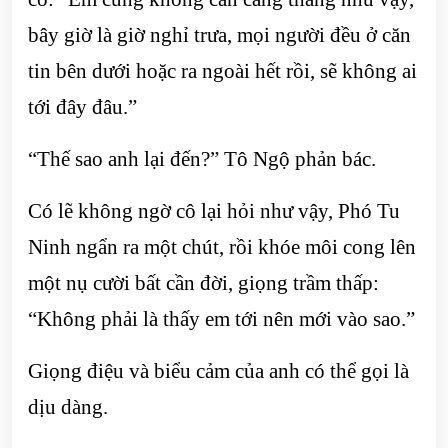
bây giờ là giờ nghỉ trưa, mọi người đều ở căn
tin bên dưới hoặc ra ngoài hết rồi, sẽ không ai
tới đây đâu.”
“Thế sao anh lại đến?” Tô Ngộ phản bác.
Có lẽ không ngờ cô lại hỏi như vậy, Phó Tu
Ninh ngẩn ra một chút, rồi khóe môi cong lên
một nụ cười bất cần đời, giọng trầm thấp:
“Không phải là thấy em tới nên mới vào sao.”
Giọng điệu và biểu cảm của anh có thể gọi là
dịu dàng.