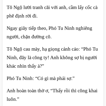
Tô Ngộ lười tranh cãi với anh, cầm lấy cốc cà
phê định rời đi.
Ngay giây tiếp theo, Phó Tu Ninh nghiêng
người, chặn đường cô.
Tô Ngộ cau mày, hạ giọng cảnh cáo: “Phó Tu
Ninh, đây là công ty! Anh không sợ bị người
khác nhìn thấy à?”
Phó Tu Ninh: “Có gì mà phải sợ.”
Anh hoàn toàn thờ ơ, “Thấy rồi thì công khai
luôn.”