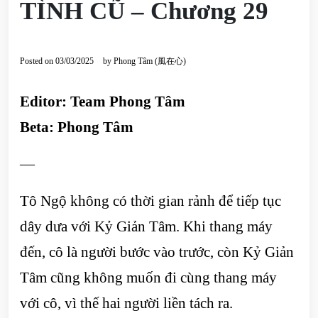
TÌNH CŨ – Chương 29
Posted on
03/03/2025
by
Phong Tâm (風在心)
Editor: Team Phong Tâm
Beta: Phong Tâm
—
Tô Ngộ không có thời gian rảnh để tiếp tục
dây dưa với Kỷ Giản Tâm. Khi thang máy
đến, cô là người bước vào trước, còn Kỷ Giản
Tâm cũng không muốn đi cùng thang máy
với cô, vì thế hai người liền tách ra.