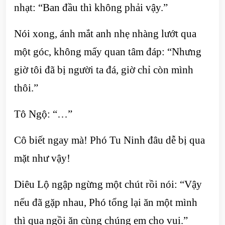
nhạt: “Ban đầu thì không phải vậy.”
Nói xong, ánh mắt anh nhẹ nhàng lướt qua
một góc, không mấy quan tâm đáp: “Nhưng
giờ tôi đã bị người ta đá, giờ chỉ còn mình
thôi.”
Tô Ngộ: “…”
Cô biết ngay mà! Phó Tu Ninh đâu dễ bị qua
mặt như vậy!
Diêu Lộ ngập ngừng một chút rồi nói: “Vậy
nếu đã gặp nhau, Phó tổng lại ăn một mình
thì qua ngồi ăn cùng chúng em cho vui.”