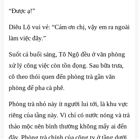
“Được ạ!”
Diêu Lộ vui vẻ: “Cảm ơn chị, vậy em ra ngoài
làm việc đây.”
Suốt cả buổi sáng, Tô Ngộ đều ở văn phòng
xử lý công việc còn tồn đọng. Sau bữa trưa,
cô theo thói quen đến phòng trà gần văn
phòng để pha cà phê.
Phòng trà nhỏ này ít người lui tới, là khu vực
riêng của tầng này. Vì chỉ có nước nóng và trà
thảo mộc nên bình thường không mấy ai đến
đây. Phòng trà chính của công ty ở tầng dưới,