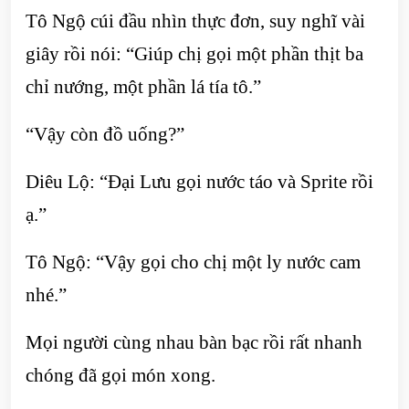
Tô Ngộ cúi đầu nhìn thực đơn, suy nghĩ vài
giây rồi nói: “Giúp chị gọi một phần thịt ba
chỉ nướng, một phần lá tía tô.”
“Vậy còn đồ uống?”
Diêu Lộ: “Đại Lưu gọi nước táo và Sprite rồi
ạ.”
Tô Ngộ: “Vậy gọi cho chị một ly nước cam
nhé.”
Mọi người cùng nhau bàn bạc rồi rất nhanh
chóng đã gọi món xong.