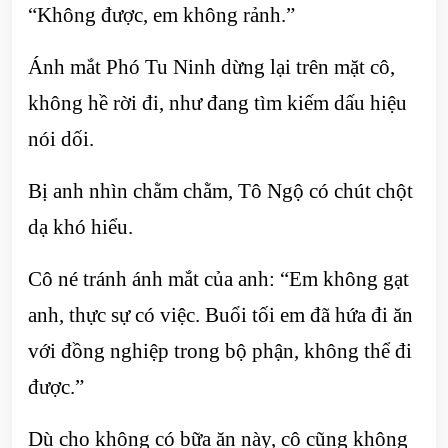
“Không được, em không rảnh.”
Ánh mắt Phó Tu Ninh dừng lại trên mặt cô,
không hề rời đi, như đang tìm kiếm dấu hiệu
nói dối.
Bị anh nhìn chằm chằm, Tô Ngộ có chút chột
dạ khó hiểu.
Cô né tránh ánh mắt của anh: “Em không gạt
anh, thực sự có việc. Buổi tối em đã hứa đi ăn
với đồng nghiệp trong bộ phận, không thể đi
được.”
Dù cho không có bữa ăn này, cô cũng không