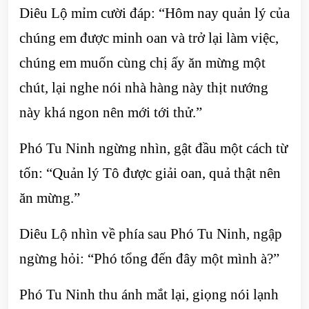
Diêu Lộ mỉm cười đáp: “Hôm nay quản lý của
chúng em được minh oan và trở lại làm việc,
chúng em muốn cùng chị ấy ăn mừng một
chút, lại nghe nói nhà hàng này thịt nướng
này khá ngon nên mới tới thử.”
Phó Tu Ninh ngừng nhìn, gật đầu một cách từ
tốn: “Quản lý Tô được giải oan, quả thật nên
ăn mừng.”
Diêu Lộ nhìn về phía sau Phó Tu Ninh, ngập
ngừng hỏi: “Phó tổng đến đây một mình à?”
Phó Tu Ninh thu ánh mắt lại, giọng nói lạnh