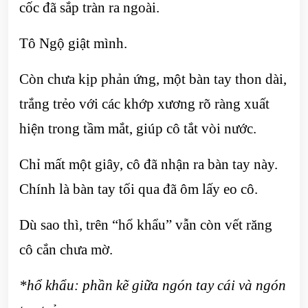
cốc đã sắp tràn ra ngoài.
Tô Ngộ giật mình.
Còn chưa kịp phản ứng, một bàn tay thon dài,
trắng trẻo với các khớp xương rõ ràng xuất
hiện trong tầm mắt, giúp cô tắt vòi nước.
Chỉ mất một giây, cô đã nhận ra bàn tay này.
Chính là bàn tay tối qua đã ôm lấy eo cô.
Dù sao thì, trên “hổ khẩu” vẫn còn vết răng
cô cắn chưa mờ.
*hổ khẩu: phần kẽ giữa ngón tay cái và ngón