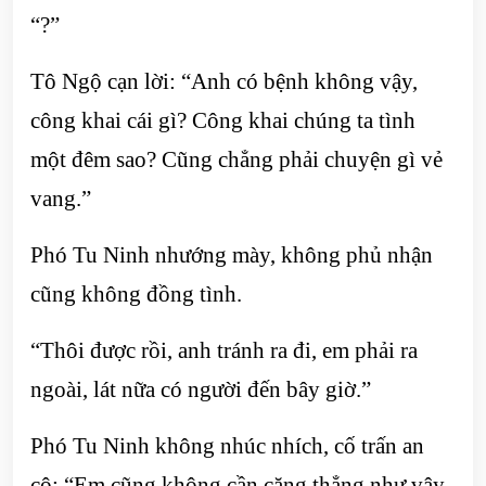
“?”
Tô Ngộ cạn lời: “Anh có bệnh không vậy,
công khai cái gì? Công khai chúng ta tình
một đêm sao? Cũng chẳng phải chuyện gì vẻ
vang.”
Phó Tu Ninh nhướng mày, không phủ nhận
cũng không đồng tình.
“Thôi được rồi, anh tránh ra đi, em phải ra
ngoài, lát nữa có người đến bây giờ.”
Phó Tu Ninh không nhúc nhích, cố trấn an
cô: “Em cũng không cần căng thẳng như vậy,