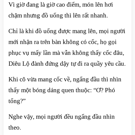
Vì giờ đang là giờ cao điểm, món lên hơi
chậm nhưng đồ uống thì lên rất nhanh.
Chỉ là khi đồ uống được mang lên, mọi người
mới nhận ra trên bàn không có cốc, họ gọi
phục vụ mấy lần mà vẫn không thấy cốc đâu,
Diêu Lộ đành đứng dậy tự đi ra quầy yêu cầu.
Khi cô vừa mang cốc về, ngẩng đầu thì nhìn
thấy một bóng dáng quen thuộc: “Ơ? Phó
tổng?”
Nghe vậy, mọi người đều ngẩng đầu nhìn
theo.