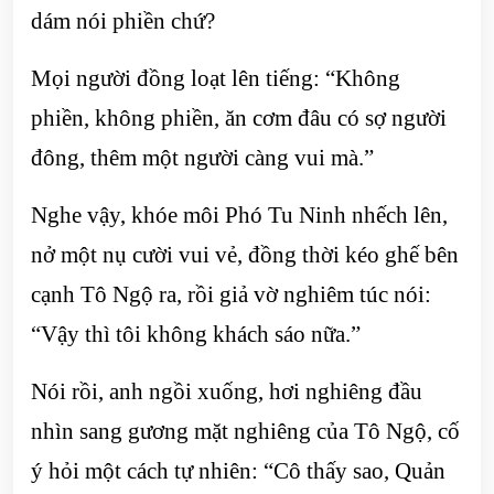
dám nói phiền chứ?
Mọi người đồng loạt lên tiếng: “Không
phiền, không phiền, ăn cơm đâu có sợ người
đông, thêm một người càng vui mà.”
Nghe vậy, khóe môi Phó Tu Ninh nhếch lên,
nở một nụ cười vui vẻ, đồng thời kéo ghế bên
cạnh Tô Ngộ ra, rồi giả vờ nghiêm túc nói:
“Vậy thì tôi không khách sáo nữa.”
Nói rồi, anh ngồi xuống, hơi nghiêng đầu
nhìn sang gương mặt nghiêng của Tô Ngộ, cố
ý hỏi một cách tự nhiên: “Cô thấy sao, Quản