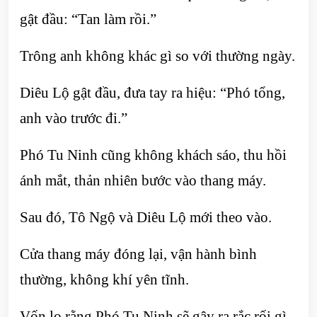
gật đầu: “Tan làm rồi.”
Trông anh không khác gì so với thường ngày.
Diêu Lộ gật đầu, đưa tay ra hiệu: “Phó tổng,
anh vào trước đi.”
Phó Tu Ninh cũng không khách sáo, thu hồi
ánh mắt, thản nhiên bước vào thang máy.
Sau đó, Tô Ngộ và Diêu Lộ mới theo vào.
Cửa thang máy đóng lại, vận hành bình
thường, không khí yên tĩnh.
Vốn lo rằng Phó Tu Ninh sẽ gây ra rắc rối gì