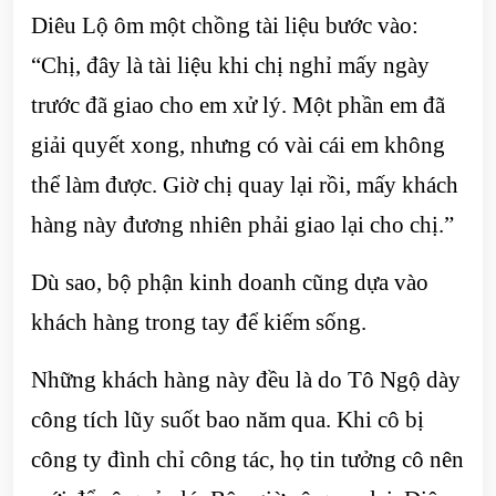
Diêu Lộ ôm một chồng tài liệu bước vào:
“Chị, đây là tài liệu khi chị nghỉ mấy ngày
trước đã giao cho em xử lý. Một phần em đã
giải quyết xong, nhưng có vài cái em không
thể làm được. Giờ chị quay lại rồi, mấy khách
hàng này đương nhiên phải giao lại cho chị.”
Dù sao, bộ phận kinh doanh cũng dựa vào
khách hàng trong tay để kiếm sống.
Những khách hàng này đều là do Tô Ngộ dày
công tích lũy suốt bao năm qua. Khi cô bị
công ty đình chỉ công tác, họ tin tưởng cô nên