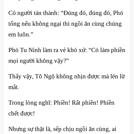
Có người tán thành: “Đúng đó, đúng đó, Phó
tổng nếu không ngại thì ngồi ăn cùng chúng
em luôn.”
Phó Tu Ninh làm ra vẻ khó xử: “Có làm phiền
mọi người không vậy?”
Thấy vậy, Tô Ngộ không nhịn được mà lén lừ
mắt.
Trong lòng nghĩ: Phiền! Rất phiền! Phiền
chết được!
Nhưng sự thật là, sếp chịu ngồi ăn cùng, ai