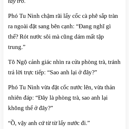
tay trỏ.
Phó Tu Ninh chậm rãi lấy cốc cà phê sắp tràn
ra ngoài đặt sang bên cạnh: “Đang nghĩ gì
thế? Rót nước sôi mà cũng dám mất tập
trung.”
Tô Ngộ cảnh giác nhìn ra cửa phòng trà, tránh
trả lời trực tiếp: “Sao anh lại ở đây?”
Phó Tu Ninh vừa đặt cốc nước lên, vừa thản
nhiên đáp: “Đây là phòng trà, sao anh lại
không thể ở đây?”
“Ồ, vậy anh cứ từ từ lấy nước đi.”