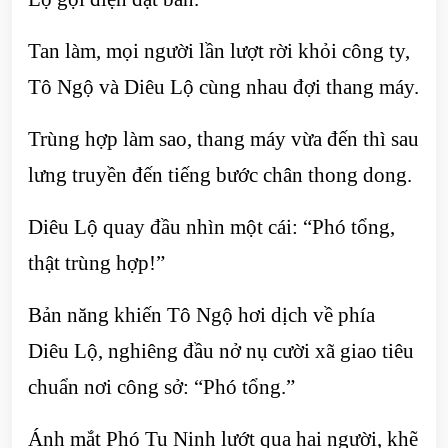
Tan làm, mọi người lần lượt rời khỏi công ty,
Tô Ngộ và Diêu Lộ cùng nhau đợi thang máy.
Trùng hợp làm sao, thang máy vừa đến thì sau
lưng truyền đến tiếng bước chân thong dong.
Diêu Lộ quay đầu nhìn một cái: “Phó tổng,
thật trùng hợp!”
Bản năng khiến Tô Ngộ hơi dịch về phía
Diêu Lộ, nghiêng đầu nở nụ cười xã giao tiêu
chuẩn nơi công sở: “Phó tổng.”
Ánh mắt Phó Tu Ninh lướt qua hai người, khẽ