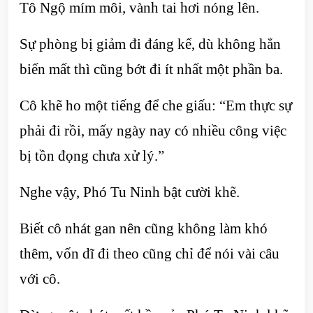
Tô Ngộ mím môi, vành tai hơi nóng lên.
Sự phòng bị giảm đi đáng kể, dù không hẳn
biến mất thì cũng bớt đi ít nhất một phần ba.
Cô khẽ ho một tiếng để che giấu: “Em thực sự
phải đi rồi, mấy ngày nay có nhiều công việc
bị tồn đọng chưa xử lý.”
Nghe vậy, Phó Tu Ninh bật cười khẽ.
Biết cô nhát gan nên cũng không làm khó
thêm, vốn dĩ đi theo cũng chỉ để nói vài câu
với cô.