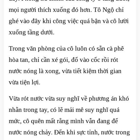
mọi người thích xuống đó hơn. Tô Ngộ chỉ
ghé vào đây khi công việc quá bận và cô lười
xuống tầng dưới.
Trong văn phòng của cô luôn có sẵn cà phê
hòa tan, chỉ cần xé gói, đổ vào cốc rồi rót
nước nóng là xong, vừa tiết kiệm thời gian
vừa tiện lợi.
Vừa rót nước vừa suy nghĩ về phương án khó
nhằn trong tay, có lẽ mải mê suy nghĩ quá
mức, cô quên mất rằng mình vẫn đang để
nước nóng chảy. Đến khi sực tỉnh, nước trong