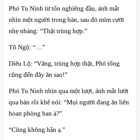
Phó Tu Ninh từ tốn nghiêng đầu, ánh mắt
nhìn một người trong bàn, sau đó mỉm cười
nhẹ nhàng: “Thật trùng hợp.”
Tô Ngộ: “…”
Diêu Lộ: “Vâng, trùng hợp thật, Phó tổng
cũng đến đây ăn sao!”
Phó Tu Ninh nhìn qua một lượt, ánh mắt lướt
qua bàn rồi khẽ nói: “Mọi người đang ăn liên
hoan phòng ban à?”
“Cũng không hẳn ạ.”