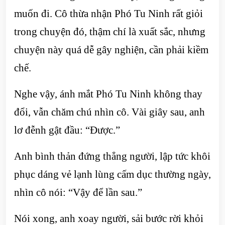
muốn đi. Cô thừa nhận Phó Tu Ninh rất giỏi
trong chuyện đó, thậm chí là xuất sắc, nhưng
chuyện này quá dễ gây nghiện, cần phải kiềm
chế.
Nghe vậy, ánh mắt Phó Tu Ninh không thay
đổi, vẫn chăm chú nhìn cô. Vài giây sau, anh
lơ đễnh gật đầu: “Được.”
Anh bình thản đứng thẳng người, lập tức khôi
phục dáng vẻ lạnh lùng cấm dục thường ngày,
nhìn cô nói: “Vậy để lần sau.”
Nói xong, anh xoay người, sải bước rời khỏi