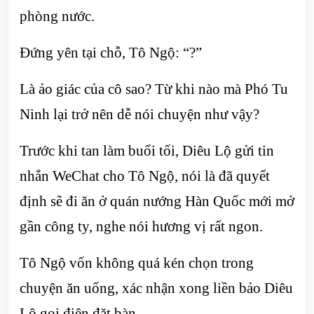
phòng nước.
Đứng yên tại chỗ, Tô Ngộ: “?”
Là ảo giác của cô sao? Từ khi nào mà Phó Tu
Ninh lại trở nên dễ nói chuyện như vậy?
Trước khi tan làm buổi tối, Diêu Lộ gửi tin
nhắn WeChat cho Tô Ngộ, nói là đã quyết
định sẽ đi ăn ở quán nướng Hàn Quốc mới mở
gần công ty, nghe nói hương vị rất ngon.
Tô Ngộ vốn không quá kén chọn trong
chuyện ăn uống, xác nhận xong liền bảo Diêu
Lộ gọi điện đặt bàn.