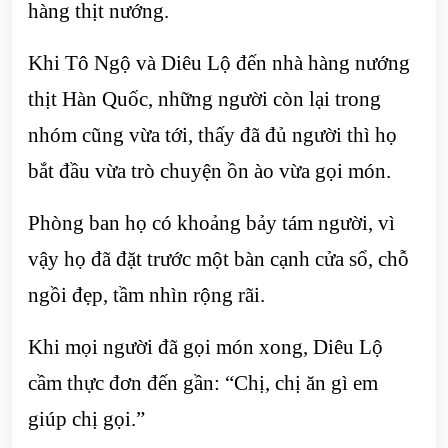
hàng thịt nướng.
Khi Tô Ngộ và Diêu Lộ đến nhà hàng nướng
thịt Hàn Quốc, những người còn lại trong
nhóm cũng vừa tới, thấy đã đủ người thì họ
bắt đầu vừa trò chuyện ồn ào vừa gọi món.
Phòng ban họ có khoảng bảy tám người, vì
vậy họ đã đặt trước một bàn cạnh cửa sổ, chỗ
ngồi đẹp, tầm nhìn rộng rãi.
Khi mọi người đã gọi món xong, Diêu Lộ
cầm thực đơn đến gần: “Chị, chị ăn gì em
giúp chị gọi.”