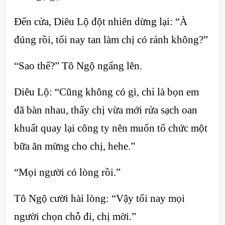
Đến cửa, Diêu Lộ đột nhiên dừng lại: “À
đúng rồi, tối nay tan làm chị có rảnh không?”
“Sao thế?” Tô Ngộ ngẩng lên.
Diêu Lộ: “Cũng không có gì, chỉ là bọn em
đã bàn nhau, thấy chị vừa mới rửa sạch oan
khuất quay lại công ty nên muốn tổ chức một
bữa ăn mừng cho chị, hehe.”
“Mọi người có lòng rồi.”
Tô Ngộ cười hài lòng: “Vậy tối nay mọi
người chọn chỗ đi, chị mời.”