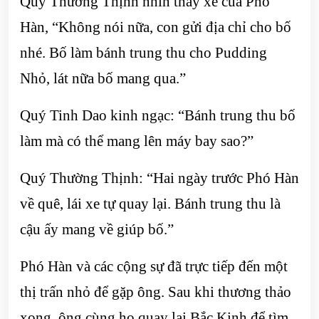
Quý Thường Thịnh nhìn thấy xe của Phó
Hàn, “Không nói nữa, con gửi địa chỉ cho bố
nhé. Bố làm bánh trung thu cho Pudding
Nhỏ, lát nữa bố mang qua.”
Quý Tinh Dao kinh ngạc: “Bánh trung thu bố
làm mà có thể mang lên máy bay sao?”
Quý Thường Thịnh: “Hai ngày trước Phó Hàn
về quê, lái xe tự quay lại. Bánh trung thu là
cậu ấy mang về giúp bố.”
Phó Hàn và các cộng sự đã trực tiếp đến một
thị trấn nhỏ để gặp ông. Sau khi thương thảo
xong, ông cùng họ quay lại Bắc Kinh để tìm