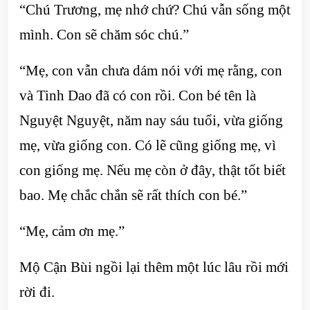
“Chú Trương, mẹ nhớ chứ? Chú vẫn sống một
mình. Con sẽ chăm sóc chú.”
“Mẹ, con vẫn chưa dám nói với mẹ rằng, con
và Tinh Dao đã có con rồi. Con bé tên là
Nguyệt Nguyệt, năm nay sáu tuổi, vừa giống
mẹ, vừa giống con. Có lẽ cũng giống mẹ, vì
con giống mẹ. Nếu mẹ còn ở đây, thật tốt biết
bao. Mẹ chắc chắn sẽ rất thích con bé.”
“Mẹ, cảm ơn mẹ.”
Mộ Cận Bùi ngồi lại thêm một lúc lâu rồi mới
rời đi.