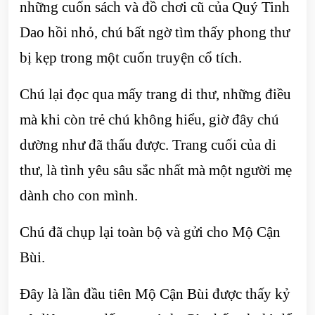
những cuốn sách và đồ chơi cũ của Quý Tinh
Dao hồi nhỏ, chú bất ngờ tìm thấy phong thư
bị kẹp trong một cuốn truyện cổ tích.
Chú lại đọc qua mấy trang di thư, những điều
mà khi còn trẻ chú không hiểu, giờ đây chú
dường như đã thấu được. Trang cuối của di
thư, là tình yêu sâu sắc nhất mà một người mẹ
dành cho con mình.
Chú đã chụp lại toàn bộ và gửi cho Mộ Cận
Bùi.
Đây là lần đầu tiên Mộ Cận Bùi được thấy kỷ