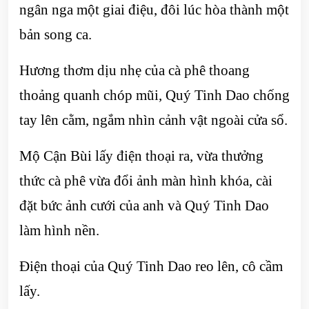
ngân nga một giai điệu, đôi lúc hòa thành một
bản song ca.
Hương thơm dịu nhẹ của cà phê thoang
thoảng quanh chóp mũi, Quý Tinh Dao chống
tay lên cằm, ngắm nhìn cảnh vật ngoài cửa sổ.
Mộ Cận Bùi lấy điện thoại ra, vừa thưởng
thức cà phê vừa đổi ảnh màn hình khóa, cài
đặt bức ảnh cưới của anh và Quý Tinh Dao
làm hình nền.
Điện thoại của Quý Tinh Dao reo lên, cô cầm
lấy.