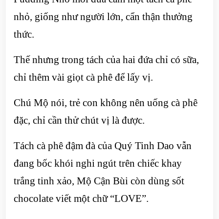
nhỏ, giống như người lớn, cẩn thận thưởng
thức.
Thế nhưng trong tách của hai đứa chỉ có sữa,
chỉ thêm vài giọt cà phê để lấy vị.
Chú Mộ nói, trẻ con không nên uống cà phê
đặc, chỉ cần thử chút vị là được.
Tách cà phê đậm đà của Quý Tinh Dao vẫn
đang bốc khói nghi ngút trên chiếc khay
trắng tinh xảo, Mộ Cận Bùi còn dùng sốt
chocolate viết một chữ “LOVE”.