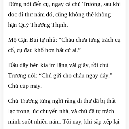
Đừng nói đến cụ, ngay cả chú Trương, sau khi
đọc di thư năm đó, cũng không thể không
hận Quý Thường Thịnh.
Mộ Cận Bùi tự nhủ: “Cháu chưa từng trách cụ
cố, cụ đau khổ hơn bất cứ ai.”
Đầu dây bên kia im lặng vài giây, rồi chú
Trương nói: “Chú gửi cho cháu ngay đây.”
Chú cúp máy.
Chú Trương từng nghĩ rằng di thư đã bị thất
lạc trong lúc chuyển nhà, và chú đã tự trách
mình suốt nhiều năm. Tối nay, khi sắp xếp lại