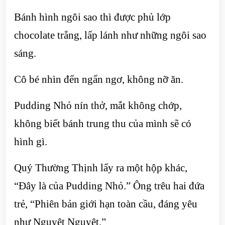
Bánh hình ngôi sao thì được phủ lớp
chocolate trắng, lấp lánh như những ngôi sao
sáng.
Cô bé nhìn đến ngẩn ngơ, không nỡ ăn.
Pudding Nhỏ nín thở, mắt không chớp,
không biết bánh trung thu của mình sẽ có
hình gì.
Quý Thường Thịnh lấy ra một hộp khác,
“Đây là của Pudding Nhỏ.” Ông trêu hai đứa
trẻ, “Phiên bản giới hạn toàn cầu, đáng yêu
như Nguyệt Nguyệt.”