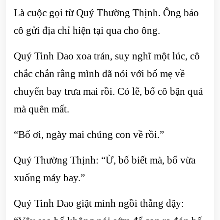
Là cuộc gọi từ Quý Thường Thịnh. Ông bảo
cô gửi địa chỉ hiện tại qua cho ông.
Quý Tinh Dao xoa trán, suy nghĩ một lúc, cô
chắc chắn rằng mình đã nói với bố mẹ về
chuyến bay trưa mai rồi. Có lẽ, bố cô bận quá
mà quên mất.
“Bố ơi, ngày mai chúng con về rồi.”
Quý Thường Thịnh: “Ừ, bố biết mà, bố vừa
xuống máy bay.”
Quý Tinh Dao giật mình ngồi thẳng dậy: