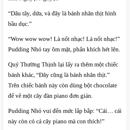
“Dâu tây, dứa, và đây là bánh nhân thịt hình
bầu dục.”
“Wow wow wow! Là nốt nhạc! Là nốt nhạc!”
Pudding Nhỏ tay ôm mặt, phấn khích hét lên.
Quý Thường Thịnh lại lấy ra thêm một chiếc
bánh khác, “Đây cũng là bánh nhân thịt.”
Trên chiếc bánh này còn dùng bột chocolate
để vẽ một cây đàn piano đơn giản.
Pudding Nhỏ vui đến mức lắp bắp: “Cái… cái
này còn có cả cây piano mà con thích!”