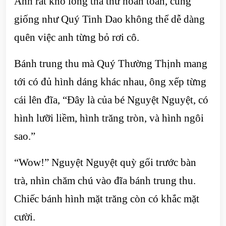
Anh rất khó lòng tha thứ hoàn toàn, cũng
giống như Quý Tinh Dao không thể dễ dàng
quên việc anh từng bỏ rơi cô.
Bánh trung thu mà Quý Thường Thịnh mang
tới có đủ hình dáng khác nhau, ông xếp từng
cái lên đĩa, “Đây là của bé Nguyệt Nguyệt, có
hình lưỡi liềm, hình trăng tròn, và hình ngôi
sao.”
“Wow!” Nguyệt Nguyệt quỳ gối trước bàn
trà, nhìn chăm chú vào đĩa bánh trung thu.
Chiếc bánh hình mặt trăng còn có khắc mặt
cười.