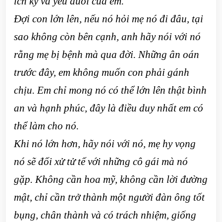
ích kỷ và yếu đuối của em.
Đợi con lớn lên, nếu nó hỏi mẹ nó đi đâu, tại
sao không còn bên cạnh, anh hãy nói với nó
rằng mẹ bị bệnh mà qua đời. Những ân oán
trước đây, em không muốn con phải gánh
chịu. Em chỉ mong nó có thể lớn lên thật bình
an và hạnh phúc, đây là điều duy nhất em có
thể làm cho nó.
Khi nó lớn hơn, hãy nói với nó, mẹ hy vọng
nó sẽ đối xử tử tế với những cô gái mà nó
gặp. Không cần hoa mỹ, không cần lời đường
mật, chỉ cần trở thành một người đàn ông tốt
bụng, chân thành và có trách nhiệm, giống