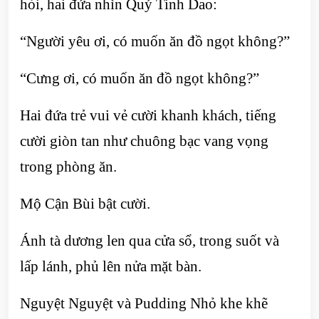
hỏi, hai đứa nhìn Quý Tinh Dao:
“Người yêu ơi, có muốn ăn đồ ngọt không?”
“Cưng ơi, có muốn ăn đồ ngọt không?”
Hai đứa trẻ vui vẻ cười khanh khách, tiếng
cười giòn tan như chuông bạc vang vọng
trong phòng ăn.
Mộ Cận Bùi bật cười.
Ánh tà dương len qua cửa sổ, trong suốt và
lấp lánh, phủ lên nửa mặt bàn.
Nguyệt Nguyệt và Pudding Nhỏ khe khẽ