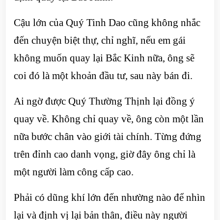
Cậu lớn của Quý Tinh Dao cũng không nhắc
đến chuyện biệt thự, chỉ nghĩ, nếu em gái
không muốn quay lại Bắc Kinh nữa, ông sẽ
coi đó là một khoản đầu tư, sau này bán đi.
Ai ngờ được Quý Thường Thịnh lại đồng ý
quay về. Không chỉ quay về, ông còn một lần
nữa bước chân vào giới tài chính. Từng đứng
trên đỉnh cao danh vọng, giờ đây ông chỉ là
một người làm công cấp cao.
Phải có dũng khí lớn đến nhường nào để nhìn
lại và định vị lại bản thân, điều này người