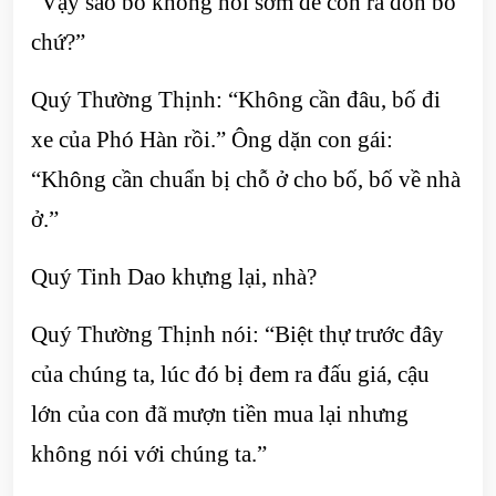
“Vậy sao bố không nói sớm để con ra đón bố
chứ?”
Quý Thường Thịnh: “Không cần đâu, bố đi
xe của Phó Hàn rồi.” Ông dặn con gái:
“Không cần chuẩn bị chỗ ở cho bố, bố về nhà
ở.”
Quý Tinh Dao khựng lại, nhà?
Quý Thường Thịnh nói: “Biệt thự trước đây
của chúng ta, lúc đó bị đem ra đấu giá, cậu
lớn của con đã mượn tiền mua lại nhưng
không nói với chúng ta.”