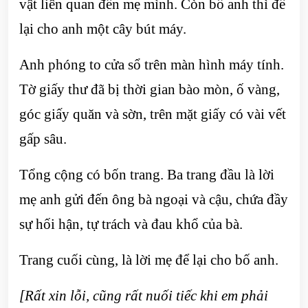
vật liên quan đến mẹ mình. Còn bố anh thì để
lại cho anh một cây bút máy.
Anh phóng to cửa sổ trên màn hình máy tính.
Tờ giấy thư đã bị thời gian bào mòn, ố vàng,
góc giấy quăn và sờn, trên mặt giấy có vài vết
gấp sâu.
Tổng cộng có bốn trang. Ba trang đầu là lời
mẹ anh gửi đến ông bà ngoại và cậu, chứa đầy
sự hối hận, tự trách và đau khổ của bà.
Trang cuối cùng, là lời mẹ để lại cho bố anh.
[Rất xin lỗi, cũng rất nuối tiếc khi em phải