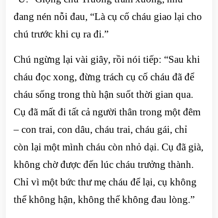
đang nén nỗi đau, “Là cụ cố cháu giao lại cho
chú trước khi cụ ra đi.”
Chú ngừng lại vài giây, rồi nói tiếp: “Sau khi
cháu đọc xong, đừng trách cụ cố cháu đã để
cháu sống trong thù hận suốt thời gian qua.
Cụ đã mất đi tất cả người thân trong một đêm
– con trai, con dâu, cháu trai, cháu gái, chỉ
còn lại một mình cháu còn nhỏ dại. Cụ đã già,
không chờ được đến lúc cháu trưởng thành.
Chỉ vì một bức thư mẹ cháu để lại, cụ không
thể không hận, không thể không đau lòng.”