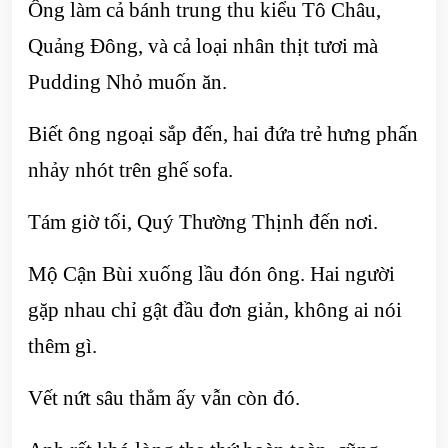
Ông làm cả bánh trung thu kiểu Tô Châu,
Quảng Đông, và cả loại nhân thịt tươi mà
Pudding Nhỏ muốn ăn.
Biết ông ngoại sắp đến, hai đứa trẻ hưng phấn
nhảy nhót trên ghế sofa.
Tám giờ tối, Quý Thường Thịnh đến nơi.
Mộ Cận Bùi xuống lầu đón ông. Hai người
gặp nhau chỉ gật đầu đơn giản, không ai nói
thêm gì.
Vết nứt sâu thẳm ấy vẫn còn đó.