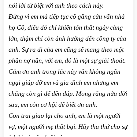
nói lời từ biệt với anh theo cách này.
Đừng vì em mà tiếp tục cố gắng cứu vãn nhà
họ Cố, điều đó chỉ khiến tổn thất ngày càng
lớn, thậm chí còn ảnh hưởng đến công ty của
anh. Sự ra đi của em cũng sẽ mang theo một
phần nợ nần, với em, đó là một sự giải thoát.
Cảm ơn anh trong lúc này vẫn không ngần
ngại giúp đỡ em và gia đình em nhưng em
chẳng còn gì để đền đáp. Mong rằng nửa đời
sau, em còn cơ hội để biết ơn anh.
Con trai giao lại cho anh, em là một người
vợ, một người mẹ thất bại. Hãy tha thứ cho sự