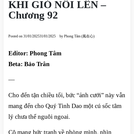
KHI GIÓ NỔI LÊN –
Chương 92
Posted on
31/01/2025
31/01/2025
by
Phong Tâm (風在心)
Editor: Phong Tâm
Beta: Bảo Trân
—
Cho đến tận chiều tối, bức “ảnh cưới” này vẫn
mang đến cho Quý Tinh Dao một cú sốc tâm
lý chưa thể nguôi ngoai.
Cô mang bức tranh về phòng mình, nhìn