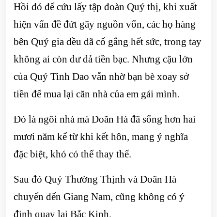
Hồi đó để cứu lấy tập đoàn Quý thị, khi xuất
hiện vấn đề đứt gãy nguồn vốn, các họ hàng
bên Quý gia đều đã cố gắng hết sức, trong tay
không ai còn dư dả tiền bạc. Nhưng cậu lớn
của Quý Tinh Dao vẫn nhờ bạn bè xoay sở
tiền để mua lại căn nhà của em gái mình.
Đó là ngôi nhà mà Doãn Hà đã sống hơn hai
mươi năm kể từ khi kết hôn, mang ý nghĩa
đặc biệt, khó có thể thay thế.
Sau đó Quý Thường Thịnh và Doãn Hà
chuyển đến Giang Nam, cũng không có ý
định quay lại Bắc Kinh.