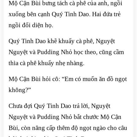
Mộ Cận Bùi bưng tách cà phê của anh, ngồi
xuống bên cạnh Quý Tinh Dao. Hai đứa trẻ
ngồi đối diện họ.
Quý Tinh Dao khẽ khuấy cà phê, Nguyệt
Nguyệt và Pudding Nhỏ học theo, cũng cầm
thìa cà phê khuấy nhẹ nhàng.
Mộ Cận Bùi hỏi cô: “Em có muốn ăn đồ ngọt
không?”
Chưa đợi Quý Tinh Dao trả lời, Nguyệt
Nguyệt và Pudding Nhỏ bắt chước Mộ Cận
Bùi, còn nâng cấp thêm độ ngọt ngào cho câu