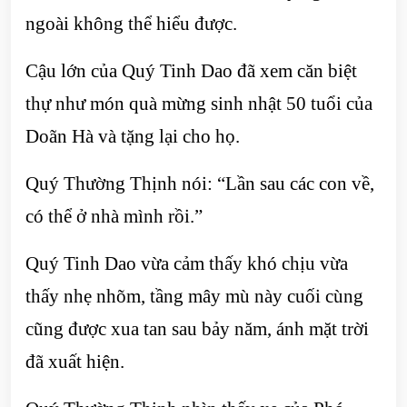
ngoài không thể hiểu được.
Cậu lớn của Quý Tinh Dao đã xem căn biệt
thự như món quà mừng sinh nhật 50 tuổi của
Doãn Hà và tặng lại cho họ.
Quý Thường Thịnh nói: “Lần sau các con về,
có thể ở nhà mình rồi.”
Quý Tinh Dao vừa cảm thấy khó chịu vừa
thấy nhẹ nhõm, tầng mây mù này cuối cùng
cũng được xua tan sau bảy năm, ánh mặt trời
đã xuất hiện.