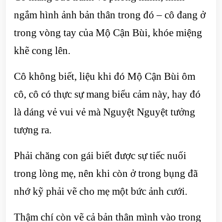
ngắm hình ảnh bản thân trong đó – cô đang ở
trong vòng tay của Mộ Cận Bùi, khóe miệng
khẽ cong lên.
Cô không biết, liệu khi đó Mộ Cận Bùi ôm
cô, cô có thực sự mang biểu cảm này, hay đó
là dáng vẻ vui vẻ mà Nguyệt Nguyệt tưởng
tượng ra.
Phải chăng con gái biết được sự tiếc nuối
trong lòng mẹ, nên khi còn ở trong bụng đã
nhớ kỹ phải vẽ cho mẹ một bức ảnh cưới.
Thậm chí còn vẽ cả bản thân mình vào trong