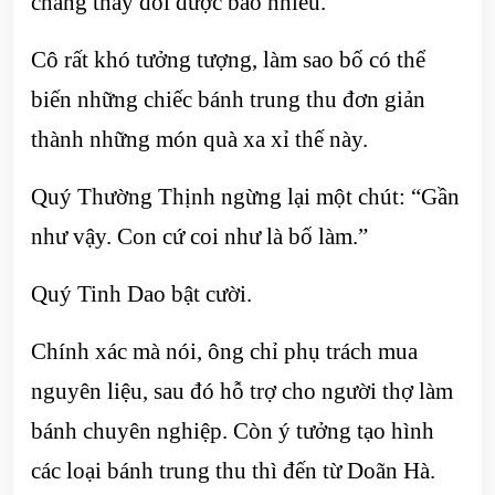
chẳng thay đổi được bao nhiêu.
Cô rất khó tưởng tượng, làm sao bố có thể
biến những chiếc bánh trung thu đơn giản
thành những món quà xa xỉ thế này.
Quý Thường Thịnh ngừng lại một chút: “Gần
như vậy. Con cứ coi như là bố làm.”
Quý Tinh Dao bật cười.
Chính xác mà nói, ông chỉ phụ trách mua
nguyên liệu, sau đó hỗ trợ cho người thợ làm
bánh chuyên nghiệp. Còn ý tưởng tạo hình
các loại bánh trung thu thì đến từ Doãn Hà.