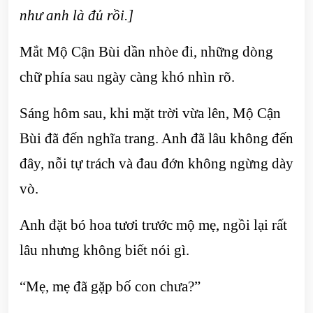
như anh là đủ rồi.]
Mắt Mộ Cận Bùi dần nhòe đi, những dòng
chữ phía sau ngày càng khó nhìn rõ.
Sáng hôm sau, khi mặt trời vừa lên, Mộ Cận
Bùi đã đến nghĩa trang. Anh đã lâu không đến
đây, nỗi tự trách và đau đớn không ngừng dày
vò.
Anh đặt bó hoa tươi trước mộ mẹ, ngồi lại rất
lâu nhưng không biết nói gì.
“Mẹ, mẹ đã gặp bố con chưa?”