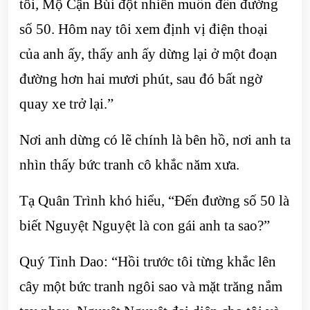
tôi, Mộ Cận Bùi đột nhiên muốn đến đường
số 50. Hôm nay tôi xem định vị điện thoại
của anh ấy, thấy anh ấy dừng lại ở một đoạn
đường hơn hai mươi phút, sau đó bất ngờ
quay xe trở lại.”
Nơi anh dừng có lẽ chính là bên hồ, nơi anh ta
nhìn thấy bức tranh cô khắc năm xưa.
Tạ Quân Trình khó hiểu, “Đến đường số 50 là
biết Nguyệt Nguyệt là con gái anh ta sao?”
Quý Tinh Dao: “Hồi trước tôi từng khắc lên
cây một bức tranh ngôi sao và mặt trăng nắm