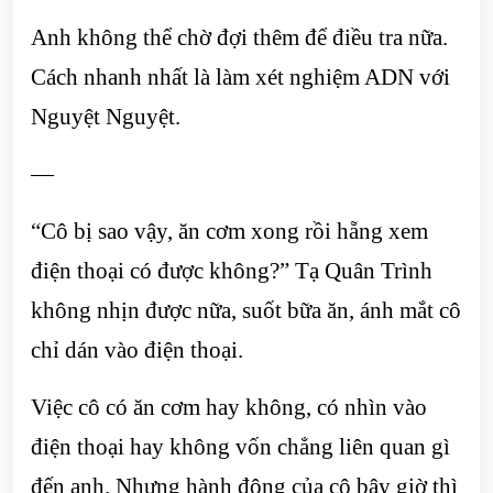
Anh không thể chờ đợi thêm để điều tra nữa.
Cách nhanh nhất là làm xét nghiệm ADN với
Nguyệt Nguyệt.
—
“Cô bị sao vậy, ăn cơm xong rồi hẵng xem
điện thoại có được không?” Tạ Quân Trình
không nhịn được nữa, suốt bữa ăn, ánh mắt cô
chỉ dán vào điện thoại.
Việc cô có ăn cơm hay không, có nhìn vào
điện thoại hay không vốn chẳng liên quan gì
đến anh. Nhưng hành động của cô bây giờ thì