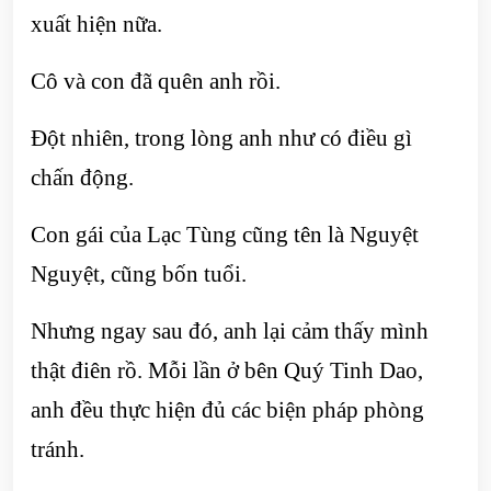
xuất hiện nữa.
Cô và con đã quên anh rồi.
Đột nhiên, trong lòng anh như có điều gì
chấn động.
Con gái của Lạc Tùng cũng tên là Nguyệt
Nguyệt, cũng bốn tuổi.
Nhưng ngay sau đó, anh lại cảm thấy mình
thật điên rồ. Mỗi lần ở bên Quý Tinh Dao,
anh đều thực hiện đủ các biện pháp phòng
tránh.