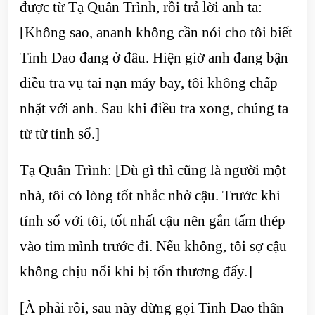
được từ Tạ Quân Trình, rồi trả lời anh ta:
[Không sao, ananh không cần nói cho tôi biết
Tinh Dao đang ở đâu. Hiện giờ anh đang bận
điều tra vụ tai nạn máy bay, tôi không chấp
nhặt với anh. Sau khi điều tra xong, chúng ta
từ từ tính sổ.]
Tạ Quân Trình: [Dù gì thì cũng là người một
nhà, tôi có lòng tốt nhắc nhở cậu. Trước khi
tính sổ với tôi, tốt nhất cậu nên gắn tấm thép
vào tim mình trước đi. Nếu không, tôi sợ cậu
không chịu nổi khi bị tổn thương đấy.]
[À phải rồi, sau này đừng gọi Tinh Dao thân