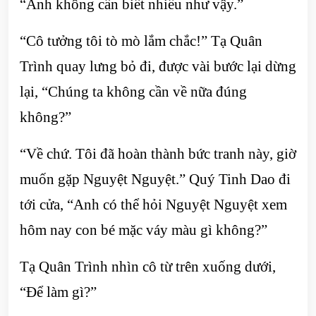
“Anh không cần biết nhiều như vậy.”
“Cô tưởng tôi tò mò lắm chắc!” Tạ Quân
Trình quay lưng bỏ đi, được vài bước lại dừng
lại, “Chúng ta không cần về nữa đúng
không?”
“Về chứ. Tôi đã hoàn thành bức tranh này, giờ
muốn gặp Nguyệt Nguyệt.” Quý Tinh Dao đi
tới cửa, “Anh có thể hỏi Nguyệt Nguyệt xem
hôm nay con bé mặc váy màu gì không?”
Tạ Quân Trình nhìn cô từ trên xuống dưới,
“Để làm gì?”