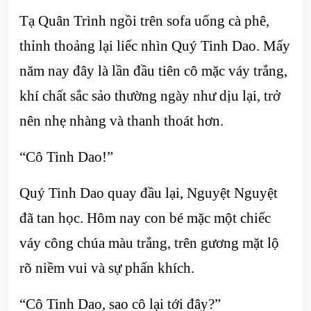
Tạ Quân Trình ngồi trên sofa uống cà phê,
thỉnh thoảng lại liếc nhìn Quý Tinh Dao. Mấy
năm nay đây là lần đầu tiên cô mặc váy trắng,
khí chất sắc sảo thường ngày như dịu lại, trở
nên nhẹ nhàng và thanh thoát hơn.
“Cô Tinh Dao!”
Quý Tinh Dao quay đầu lại, Nguyệt Nguyệt
đã tan học. Hôm nay con bé mặc một chiếc
váy công chúa màu trắng, trên gương mặt lộ
rõ niềm vui và sự phấn khích.
“Cô Tinh Dao, sao cô lại tới đây?”