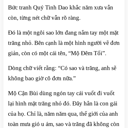
Bức tranh Quý Tinh Dao khắc năm xưa vẫn
còn, từng nét chữ vẫn rõ ràng.
Đó là một ngôi sao lớn đang nắm tay một mặt
trăng nhỏ. Bên cạnh là một hình người vẽ đơn
giản, còn có một cái tên, “Mộ Đêm Tối”.
Dòng chữ viết rằng: “Có sao và trăng, anh sẽ
không bao giờ cô đơn nữa.”
Mộ Cận Bùi dùng ngón tay cái vuốt đi vuốt
lại hình mặt trăng nhỏ đó. Đây hẳn là con gái
của họ. Chỉ là, năm năm qua, thế giới của anh
toàn mưa gió u ám, sao và trăng đã không còn