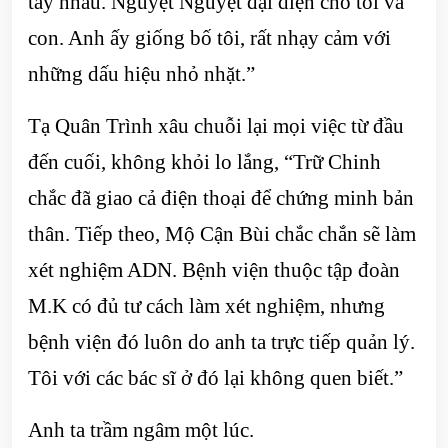
tay nhau. Nguyệt Nguyệt đại diện cho tôi và
con. Anh ấy giống bố tôi, rất nhạy cảm với
những dấu hiệu nhỏ nhặt.”
Tạ Quân Trình xâu chuỗi lại mọi việc từ đầu
đến cuối, không khỏi lo lắng, “Trữ Chinh
chắc đã giao cả điện thoại để chứng minh bản
thân. Tiếp theo, Mộ Cận Bùi chắc chắn sẽ làm
xét nghiệm ADN. Bệnh viện thuộc tập đoàn
M.K có đủ tư cách làm xét nghiệm, nhưng
bệnh viện đó luôn do anh ta trực tiếp quản lý.
Tôi với các bác sĩ ở đó lại không quen biết.”
Anh ta trầm ngâm một lúc.