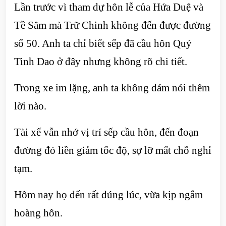
Lần trước vì tham dự hôn lễ của Hứa Duệ và
Tề Sâm mà Trữ Chinh không đến được đường
số 50. Anh ta chỉ biết sếp đã cầu hôn Quý
Tinh Dao ở đây nhưng không rõ chi tiết.
Trong xe im lặng, anh ta không dám nói thêm
lời nào.
Tài xế vẫn nhớ vị trí sếp cầu hôn, đến đoạn
đường đó liền giảm tốc độ, sợ lỡ mất chỗ nghỉ
tạm.
Hôm nay họ đến rất đúng lúc, vừa kịp ngắm
hoàng hôn.