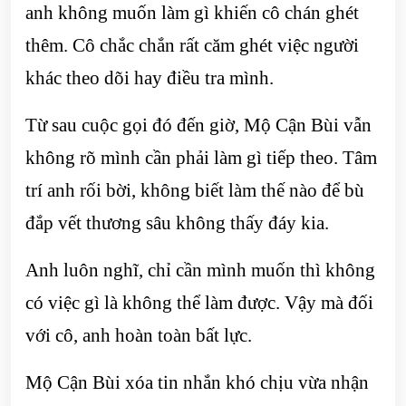
anh không muốn làm gì khiến cô chán ghét
thêm. Cô chắc chắn rất căm ghét việc người
khác theo dõi hay điều tra mình.
Từ sau cuộc gọi đó đến giờ, Mộ Cận Bùi vẫn
không rõ mình cần phải làm gì tiếp theo. Tâm
trí anh rối bời, không biết làm thế nào để bù
đắp vết thương sâu không thấy đáy kia.
Anh luôn nghĩ, chỉ cần mình muốn thì không
có việc gì là không thể làm được. Vậy mà đối
với cô, anh hoàn toàn bất lực.
Mộ Cận Bùi xóa tin nhắn khó chịu vừa nhận