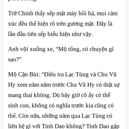
Trữ Chinh thấy sếp mặt mày hối hả, mọi cảm
xúc đều thể hiện rõ trên gương mặt. Đây là
lần đầu tiên sếp biểu hiện như vậy.
Anh vội xuống xe, “Mộ tổng, có chuyện gì
sao?”
Mộ Cận Bùi: “Điều tra Lạc Tùng và Chu Vũ
Hy xem năm năm trước Chu Vũ Hy có thật sự
mang thai không. Dù bây giờ cô ấy có thể
sinh con, không có nghĩa trước kia cũng có
thể. Còn nữa, những năm qua Lạc Tùng có
liên hệ gì với Tinh Dao không? Tinh Dao gặp