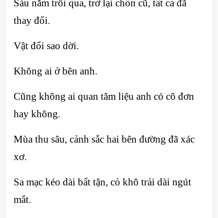
Sáu năm trôi qua, trở lại chốn cũ, tất cả đã
thay đổi.
Vật đổi sao dời.
Không ai ở bên anh.
Cũng không ai quan tâm liệu anh có cô đơn
hay không.
Mùa thu sâu, cảnh sắc hai bên đường đã xác
xơ.
Sa mạc kéo dài bất tận, cỏ khô trải dài ngút
mắt.