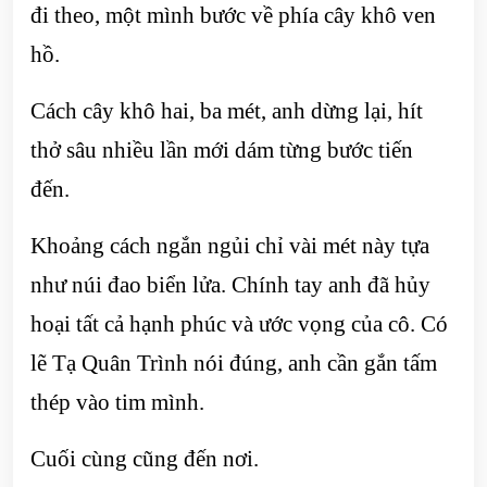
đi theo, một mình bước về phía cây khô ven
hồ.
Cách cây khô hai, ba mét, anh dừng lại, hít
thở sâu nhiều lần mới dám từng bước tiến
đến.
Khoảng cách ngắn ngủi chỉ vài mét này tựa
như núi đao biển lửa. Chính tay anh đã hủy
hoại tất cả hạnh phúc và ước vọng của cô. Có
lẽ Tạ Quân Trình nói đúng, anh cần gắn tấm
thép vào tim mình.
Cuối cùng cũng đến nơi.