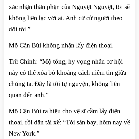
xác nhận thân phận của Nguyệt Nguyệt, tôi sẽ
không liên lạc với ai. Anh cứ cử người theo
dõi tôi.”
Mộ Cận Bùi không nhận lấy điện thoại.
Trữ Chinh: “Mộ tổng, hy vọng nhân cơ hội
này có thể xóa bỏ khoảng cách niềm tin giữa
chúng ta. Đây là tôi tự nguyện, không liên
quan đến anh.”
Mộ Cận Bùi ra hiệu cho vệ sĩ cầm lấy điện
thoại, rồi dặn tài xế: “Tới sân bay, hôm nay về
New York.”