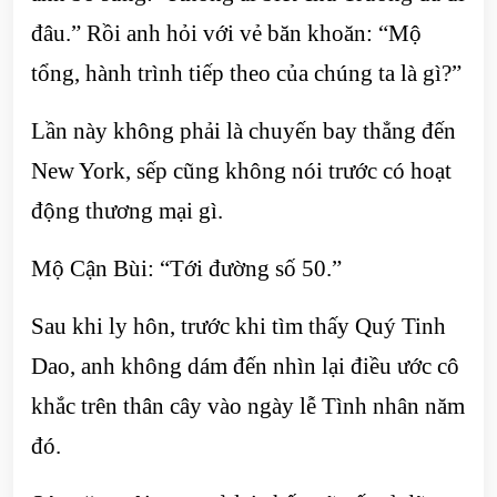
đâu.” Rồi anh hỏi với vẻ băn khoăn: “Mộ
tổng, hành trình tiếp theo của chúng ta là gì?”
Lần này không phải là chuyến bay thẳng đến
New York, sếp cũng không nói trước có hoạt
động thương mại gì.
Mộ Cận Bùi: “Tới đường số 50.”
Sau khi ly hôn, trước khi tìm thấy Quý Tinh
Dao, anh không dám đến nhìn lại điều ước cô
khắc trên thân cây vào ngày lễ Tình nhân năm
đó.