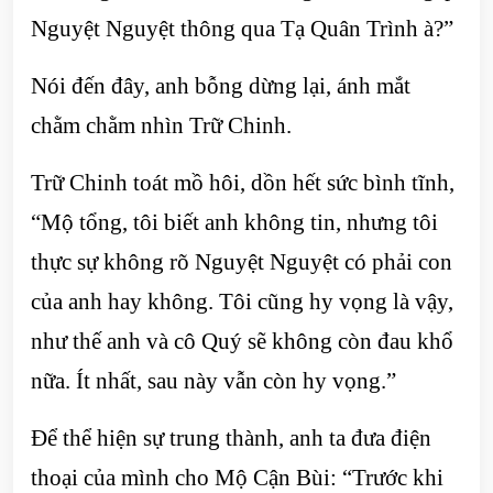
Nguyệt Nguyệt thông qua Tạ Quân Trình à?”
Nói đến đây, anh bỗng dừng lại, ánh mắt
chằm chằm nhìn Trữ Chinh.
Trữ Chinh toát mồ hôi, dồn hết sức bình tĩnh,
“Mộ tổng, tôi biết anh không tin, nhưng tôi
thực sự không rõ Nguyệt Nguyệt có phải con
của anh hay không. Tôi cũng hy vọng là vậy,
như thế anh và cô Quý sẽ không còn đau khổ
nữa. Ít nhất, sau này vẫn còn hy vọng.”
Để thể hiện sự trung thành, anh ta đưa điện
thoại của mình cho Mộ Cận Bùi: “Trước khi