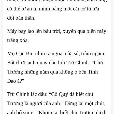
có thể tự an ủi mình bằng một cái cớ tự lừa
dối bản thân.
Máy bay lao lên bầu trời, xuyên qua biển mây
trắng xóa.
Mộ Cận Bùi nhìn ra ngoài cửa sổ, trầm ngâm.
Bất chợt, anh quay đầu hỏi Trữ Chinh: “Chú
Trương những năm qua không ở bên Tinh
Dao à?”
Trữ Chinh lắc đầu: “Cô Quý đã biết chú
Trương là người của anh.” Dừng lại một chút,
anh bổ sung: “Không ai biết chú Trương đã đi