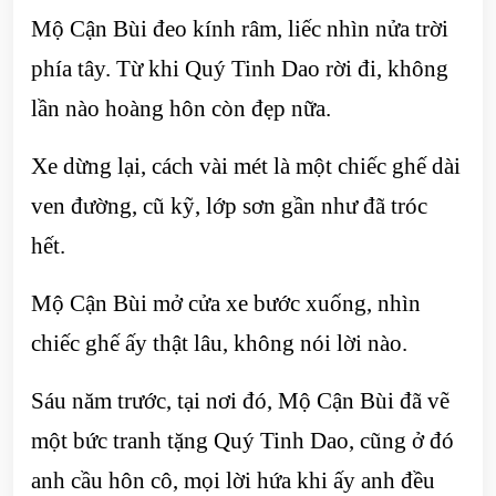
Mộ Cận Bùi đeo kính râm, liếc nhìn nửa trời
phía tây. Từ khi Quý Tinh Dao rời đi, không
lần nào hoàng hôn còn đẹp nữa.
Xe dừng lại, cách vài mét là một chiếc ghế dài
ven đường, cũ kỹ, lớp sơn gần như đã tróc
hết.
Mộ Cận Bùi mở cửa xe bước xuống, nhìn
chiếc ghế ấy thật lâu, không nói lời nào.
Sáu năm trước, tại nơi đó, Mộ Cận Bùi đã vẽ
một bức tranh tặng Quý Tinh Dao, cũng ở đó
anh cầu hôn cô, mọi lời hứa khi ấy anh đều