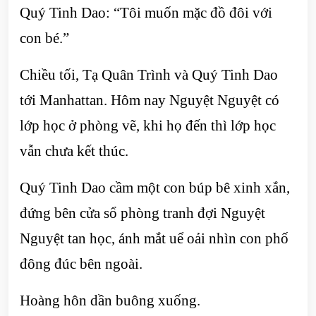
Quý Tinh Dao: “Tôi muốn mặc đồ đôi với
con bé.”
Chiều tối, Tạ Quân Trình và Quý Tinh Dao
tới Manhattan. Hôm nay Nguyệt Nguyệt có
lớp học ở phòng vẽ, khi họ đến thì lớp học
vẫn chưa kết thúc.
Quý Tinh Dao cầm một con búp bê xinh xắn,
đứng bên cửa sổ phòng tranh đợi Nguyệt
Nguyệt tan học, ánh mắt uể oải nhìn con phố
đông đúc bên ngoài.
Hoàng hôn dần buông xuống.