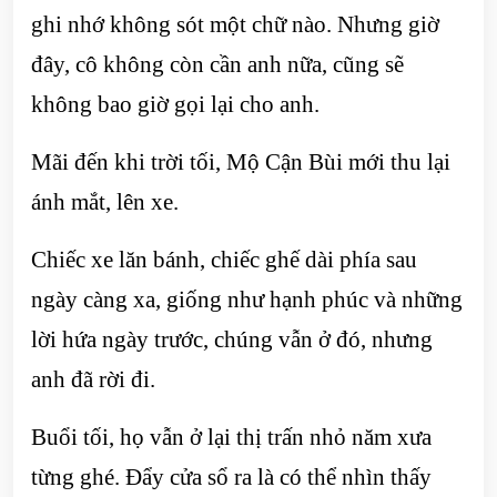
ghi nhớ không sót một chữ nào. Nhưng giờ
đây, cô không còn cần anh nữa, cũng sẽ
không bao giờ gọi lại cho anh.
Mãi đến khi trời tối, Mộ Cận Bùi mới thu lại
ánh mắt, lên xe.
Chiếc xe lăn bánh, chiếc ghế dài phía sau
ngày càng xa, giống như hạnh phúc và những
lời hứa ngày trước, chúng vẫn ở đó, nhưng
anh đã rời đi.
Buổi tối, họ vẫn ở lại thị trấn nhỏ năm xưa
từng ghé. Đẩy cửa sổ ra là có thể nhìn thấy