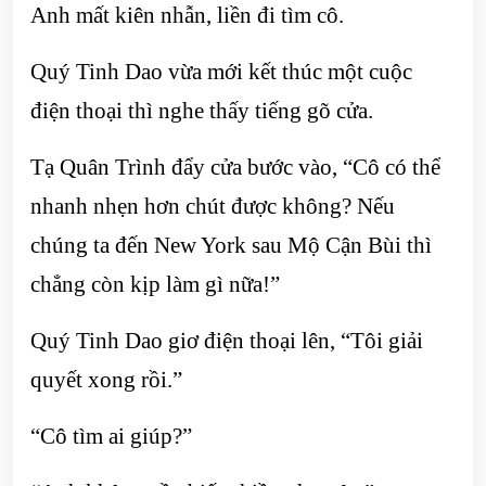
Anh mất kiên nhẫn, liền đi tìm cô.
Quý Tinh Dao vừa mới kết thúc một cuộc
điện thoại thì nghe thấy tiếng gõ cửa.
Tạ Quân Trình đẩy cửa bước vào, “Cô có thể
nhanh nhẹn hơn chút được không? Nếu
chúng ta đến New York sau Mộ Cận Bùi thì
chẳng còn kịp làm gì nữa!”
Quý Tinh Dao giơ điện thoại lên, “Tôi giải
quyết xong rồi.”
“Cô tìm ai giúp?”