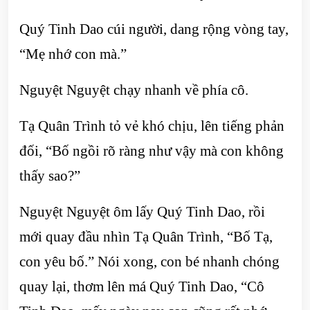
Quý Tinh Dao cúi người, dang rộng vòng tay,
“Mẹ nhớ con mà.”
Nguyệt Nguyệt chạy nhanh về phía cô.
Tạ Quân Trình tỏ vẻ khó chịu, lên tiếng phản
đối, “Bố ngồi rõ ràng như vậy mà con không
thấy sao?”
Nguyệt Nguyệt ôm lấy Quý Tinh Dao, rồi
mới quay đầu nhìn Tạ Quân Trình, “Bố Tạ,
con yêu bố.” Nói xong, con bé nhanh chóng
quay lại, thơm lên má Quý Tinh Dao, “Cô