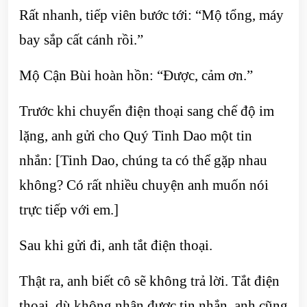
Rất nhanh, tiếp viên bước tới: “Mộ tổng, máy
bay sắp cất cánh rồi.”
Mộ Cận Bùi hoàn hồn: “Được, cảm ơn.”
Trước khi chuyển điện thoại sang chế độ im
lặng, anh gửi cho Quý Tinh Dao một tin
nhắn: [Tinh Dao, chúng ta có thể gặp nhau
không? Có rất nhiều chuyện anh muốn nói
trực tiếp với em.]
Sau khi gửi đi, anh tắt điện thoại.
Thật ra, anh biết cô sẽ không trả lời. Tắt điện
thoại, dù không nhận được tin nhắn, anh cũng