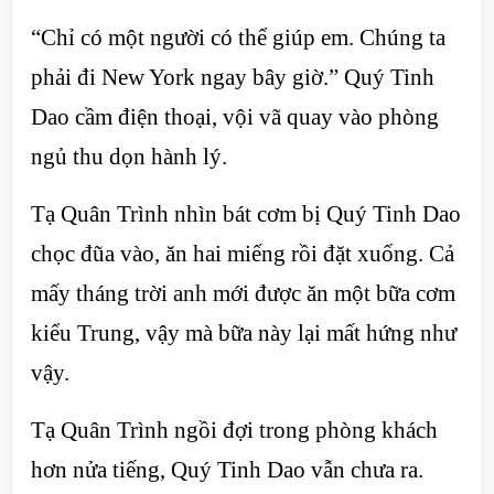
“Chỉ có một người có thể giúp em. Chúng ta
phải đi New York ngay bây giờ.” Quý Tinh
Dao cầm điện thoại, vội vã quay vào phòng
ngủ thu dọn hành lý.
Tạ Quân Trình nhìn bát cơm bị Quý Tinh Dao
chọc đũa vào, ăn hai miếng rồi đặt xuống. Cả
mấy tháng trời anh mới được ăn một bữa cơm
kiểu Trung, vậy mà bữa này lại mất hứng như
vậy.
Tạ Quân Trình ngồi đợi trong phòng khách
hơn nửa tiếng, Quý Tinh Dao vẫn chưa ra.