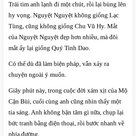
Trái tim anh lạnh đi một chút, rồi lại bùng lên
hy vọng. Nguyệt Nguyệt không giống Lạc
Tùng, cũng không giống Chu Vũ Hy. Mắt
của Nguyệt Nguyệt đẹp hơn nhiều, mà đôi
mắt ấy lại giống Quý Tinh Dao.
Có thể dù đã làm biện pháp, vẫn xảy ra
chuyện ngoài ý muốn.
Giây phút này, trong cuộc đời xám xịt của Mộ
Cận Bùi, cuối cùng anh cũng nhìn thấy một
tia sáng. Anh không bận tâm gì nữa, chụp lại
bức tranh bằng điện thoại, rồi bước nhanh về
phía đường.