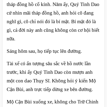
tháp đồng hồ cổ kính. Năm ấy, Quý Tinh Dao
cứ nhìn mãi tháp đồng hồ, anh hỏi cô đang
nghĩ gì, cô chỉ nói đó là bí mật. Bí mật đó là
gì, cả đời này anh cũng không còn cơ hội biết
nữa.
Sáng hôm sau, họ tiếp tục lên đường.
Tài xế có ấn tượng sâu sắc về hồ nước lần
trước, khi ấy Quý Tinh Dao còn mượn anh
một con dao Thụy Sĩ. Không hỏi ý kiến Mộ
Cận Bùi, anh trực tiếp dừng xe bên đường.
Mộ Cận Bùi xuống xe, không cho Trữ Chinh