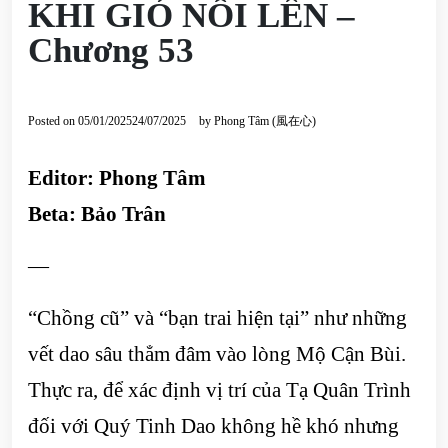
KHI GIÓ NỔI LÊN –
Chương 53
Posted on
05/01/2025
24/07/2025
by
Phong Tâm (風在心)
Editor: Phong Tâm
Beta: Bảo Trân
—
“Chồng cũ” và “bạn trai hiện tại” như những
vết dao sâu thẳm đâm vào lòng Mộ Cận Bùi.
Thực ra, để xác định vị trí của Tạ Quân Trình
đối với Quý Tinh Dao không hề khó nhưng