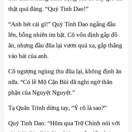
thật quá đáng. “Quý Tinh Dao!”
“Anh hét cái gì!” Quý Tinh Dao ngẩng đầu
lên, bỗng nhiên im bặt. Cô vốn định gắp đồ
ăn, nhưng đầu đũa lại vươn quá xa, gắp thẳng
vào bát của anh.
Cô ngượng ngùng thu đũa lại, không định ăn
nữa. “Có lẽ Mộ Cận Bùi đã nghi ngờ thân
phận của Nguyệt Nguyệt.”
Tạ Quân Trình dừng tay, “Ý cô là sao?”
Quý Tinh Dao: “Hôm qua Trữ Chinh nói với