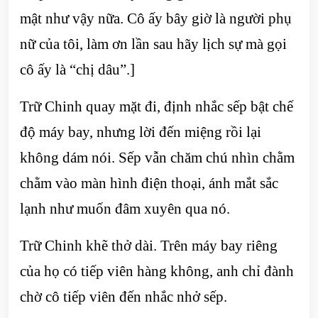
mật như vậy nữa. Cô ấy bây giờ là người phụ
nữ của tôi, làm ơn lần sau hãy lịch sự mà gọi
cô ấy là “chị dâu”.]
Trữ Chinh quay mặt đi, định nhắc sếp bật chế
độ máy bay, nhưng lời đến miệng rồi lại
không dám nói. Sếp vẫn chăm chú nhìn chằm
chằm vào màn hình điện thoại, ánh mắt sắc
lạnh như muốn đâm xuyên qua nó.
Trữ Chinh khẽ thở dài. Trên máy bay riêng
của họ có tiếp viên hàng không, anh chỉ đành
chờ cô tiếp viên đến nhắc nhở sếp.