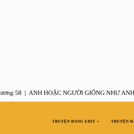
 58 |
ANH HOẶC NGƯỜI GIỐNG NHƯ ANH – Ch
TRUYỆN ĐANG EDIT
TRUYỆN Đ