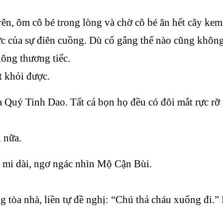
n, ôm cô bé trong lòng và chờ cô bé ăn hết cây kem
c của sự điên cuồng. Dù cố gắng thế nào cũng không
hông thương tiếc.
t khỏi được.
a Quý Tinh Dao. Tất cả bọn họ đều có đôi mắt rực rỡ
i nữa.
 mi dài, ngơ ngác nhìn Mộ Cận Bùi.
 tòa nhà, liền tự đề nghị: “Chú thả cháu xuống đi.”