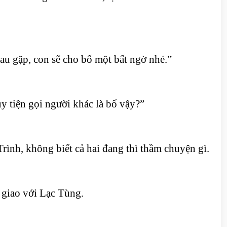
sau gặp, con sẽ cho bố một bất ngờ nhé.”
y tiện gọi người khác là bố vậy?”
rình, không biết cả hai đang thì thầm chuyện gì.
 giao với Lạc Tùng.