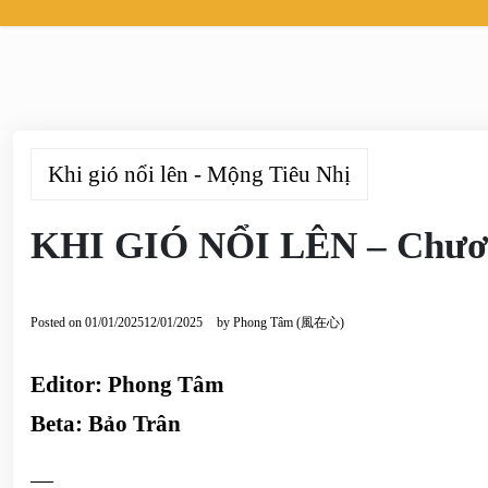
Khi gió nổi lên - Mộng Tiêu Nhị
KHI GIÓ NỔI LÊN – Chươ
Posted on
01/01/2025
12/01/2025
by
Phong Tâm (風在心)
Editor: Phong Tâm
Beta: Bảo Trân
—