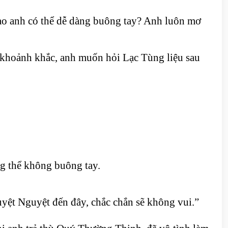
ao anh có thể dễ dàng buông tay? Anh luôn mơ
t khoảnh khắc, anh muốn hỏi Lạc Tùng liệu sau
g thể không buông tay.
guyệt Nguyệt đến đây, chắc chắn sẽ không vui.”