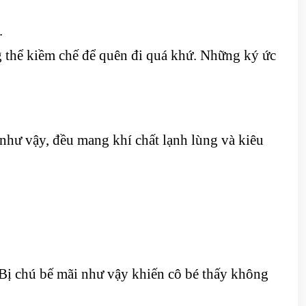
.
 thể kiềm chế để quên đi quá khứ. Những ký ức
 như vậy, đều mang khí chất lạnh lùng và kiêu
 Bị chú bế mãi như vậy khiến cô bé thấy không