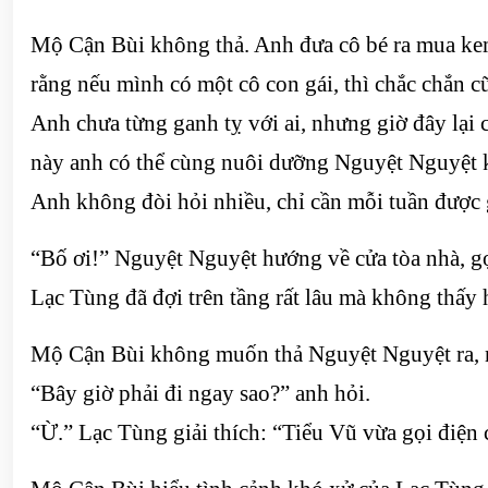
Mộ Cận Bùi không thả. Anh đưa cô bé ra mua kem
rằng nếu mình có một cô con gái, thì chắc chắn 
Anh chưa từng ganh tỵ với ai, nhưng giờ đây lại
này anh có thể cùng nuôi dưỡng Nguyệt Nguyệt 
Anh không đòi hỏi nhiều, chỉ cần mỗi tuần được
“Bố ơi!” Nguyệt Nguyệt hướng về cửa tòa nhà, gọ
Lạc Tùng đã đợi trên tầng rất lâu mà không thấy
Mộ Cận Bùi không muốn thả Nguyệt Nguyệt ra, n
“Bây giờ phải đi ngay sao?” anh hỏi.
“Ừ.” Lạc Tùng giải thích: “Tiểu Vũ vừa gọi điện 