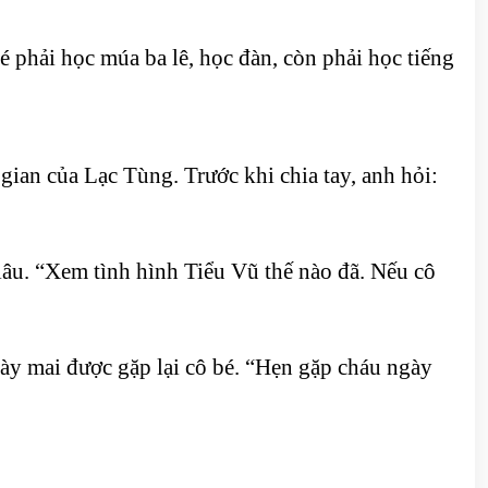
é phải học múa ba lê, học đàn, còn phải học tiếng
an của Lạc Tùng. Trước khi chia tay, anh hỏi:
âu. “Xem tình hình Tiểu Vũ thế nào đã. Nếu cô
y mai được gặp lại cô bé. “Hẹn gặp cháu ngày