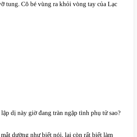
ỡ tung. Cô bé vùng ra khỏi vòng tay của Lạc
ập dị này giờ đang tràn ngập tình phụ tử sao?
mắt dường như biết nói, lại còn rất biết làm