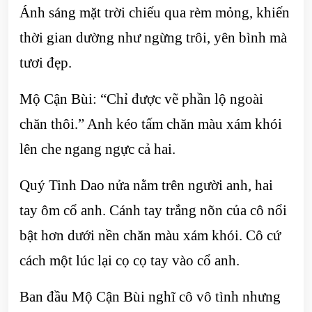
Ánh sáng mặt trời chiếu qua rèm mỏng, khiến
thời gian dường như ngừng trôi, yên bình mà
tươi đẹp.
Mộ Cận Bùi: “Chỉ được vẽ phần lộ ngoài
chăn thôi.” Anh kéo tấm chăn màu xám khói
lên che ngang ngực cả hai.
Quý Tinh Dao nửa nằm trên người anh, hai
tay ôm cổ anh. Cánh tay trắng nõn của cô nổi
bật hơn dưới nền chăn màu xám khói. Cô cứ
cách một lúc lại cọ cọ tay vào cổ anh.
Ban đầu Mộ Cận Bùi nghĩ cô vô tình nhưng