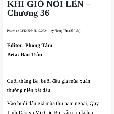
KHI GIÓ NỔI LÊN –
Chương 36
Posted on
28/12/2024
28/12/2024
by
Phong Tâm (風在心)
Editor: Phong Tâm
Beta: Bảo Trân
—
Cuối tháng Ba, buổi đấu giá mùa xuân
thường niên bắt đầu.
Vào buổi đấu giá mùa thu năm ngoái, Quý
Tinh Dao và Mộ Cận Bùi vẫn còn là hai