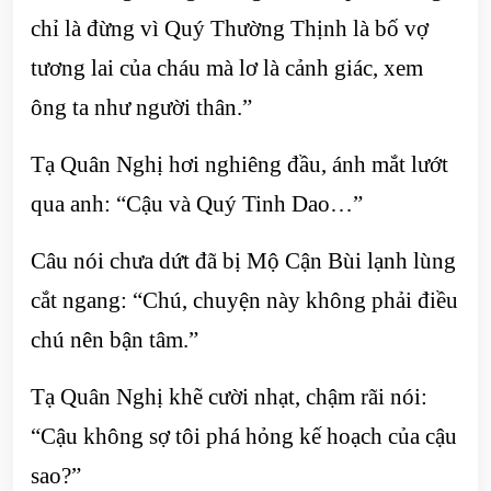
chỉ là đừng vì Quý Thường Thịnh là bố vợ
tương lai của cháu mà lơ là cảnh giác, xem
ông ta như người thân.”
Tạ Quân Nghị hơi nghiêng đầu, ánh mắt lướt
qua anh: “Cậu và Quý Tinh Dao…”
Câu nói chưa dứt đã bị Mộ Cận Bùi lạnh lùng
cắt ngang: “Chú, chuyện này không phải điều
chú nên bận tâm.”
Tạ Quân Nghị khẽ cười nhạt, chậm rãi nói:
“Cậu không sợ tôi phá hỏng kế hoạch của cậu
sao?”