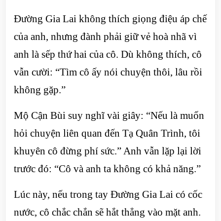
Đường Gia Lai không thích giọng điệu áp chế
của anh, nhưng đành phải giữ vẻ hoà nhã vì
anh là sếp thứ hai của cô. Dù không thích, cô
vẫn cười: “Tìm cô ấy nói chuyện thôi, lâu rồi
không gặp.”
Mộ Cận Bùi suy nghĩ vài giây: “Nếu là muốn
hỏi chuyện liên quan đến Tạ Quân Trình, tôi
khuyên cô đừng phí sức.” Anh vẫn lặp lại lời
trước đó: “Cô và anh ta không có khả năng.”
Lúc này, nếu trong tay Đường Gia Lai có cốc
nước, cô chắc chắn sẽ hắt thẳng vào mặt anh.