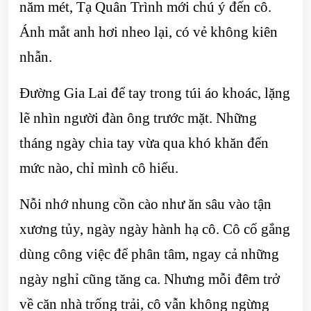
năm mét, Tạ Quân Trình mới chú ý đến cô.
Ánh mắt anh hơi nheo lại, có vẻ không kiên
nhẫn.
Đường Gia Lai để tay trong túi áo khoác, lặng
lẽ nhìn người đàn ông trước mặt. Những
tháng ngày chia tay vừa qua khó khăn đến
mức nào, chỉ mình cô hiểu.
Nỗi nhớ nhung cồn cào như ăn sâu vào tận
xương tủy, ngày ngày hành hạ cô. Cô cố gắng
dùng công việc để phân tâm, ngay cả những
ngày nghỉ cũng tăng ca. Nhưng mỗi đêm trở
về căn nhà trống trải, cô vẫn không ngừng