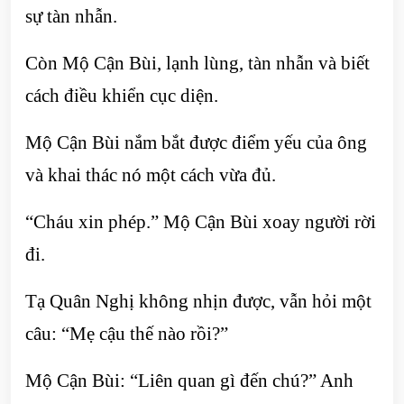
sự tàn nhẫn.
Còn Mộ Cận Bùi, lạnh lùng, tàn nhẫn và biết
cách điều khiển cục diện.
Mộ Cận Bùi nắm bắt được điểm yếu của ông
và khai thác nó một cách vừa đủ.
“Cháu xin phép.” Mộ Cận Bùi xoay người rời
đi.
Tạ Quân Nghị không nhịn được, vẫn hỏi một
câu: “Mẹ cậu thế nào rồi?”
Mộ Cận Bùi: “Liên quan gì đến chú?” Anh