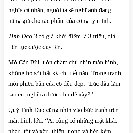
nghĩa cá nhân, người ta sẽ nghĩ anh đang
nâng giá cho tác phẩm của công ty mình.
Tinh Dao 3
có giá khởi điểm là 3 triệu, giá
liên tục được đẩy lên.
Mộ Cận Bùi luôn chăm chú nhìn màn hình,
không bỏ sót bất kỳ chi tiết nào. Trong tranh,
mỗi phiên bản của cô đều đẹp. “Lúc đầu làm
sao em nghĩ ra được chủ đề này?”
Quý Tinh Dao cũng nhìn vào bức tranh trên
màn hình lớn: “Ai cũng có những mặt khác
nhau, tốt và xấu, thiện lương và hèn kém.