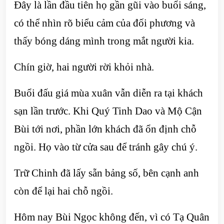
Đây là lần đầu tiên họ gần gũi vào buổi sáng,
có thể nhìn rõ biểu cảm của đối phương và
thấy bóng dáng mình trong mắt người kia.
Chín giờ, hai người rời khỏi nhà.
Buổi đấu giá mùa xuân vẫn diễn ra tại khách
sạn lần trước. Khi Quý Tinh Dao và Mộ Cận
Bùi tới nơi, phần lớn khách đã ổn định chỗ
ngồi. Họ vào từ cửa sau để tránh gây chú ý.
Trữ Chinh đã lấy sẵn bảng số, bên cạnh anh
còn để lại hai chỗ ngồi.
Hôm nay Bùi Ngọc không đến, vì có Tạ Quân