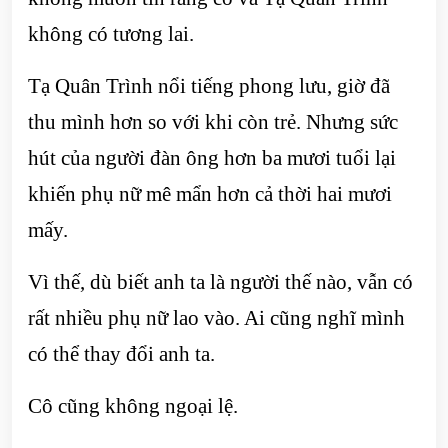
không có tương lai.
Tạ Quân Trình nổi tiếng phong lưu, giờ đã
thu mình hơn so với khi còn trẻ. Nhưng sức
hút của người đàn ông hơn ba mươi tuổi lại
khiến phụ nữ mê mẩn hơn cả thời hai mươi
mấy.
Vì thế, dù biết anh ta là người thế nào, vẫn có
rất nhiều phụ nữ lao vào. Ai cũng nghĩ mình
có thể thay đổi anh ta.
Cô cũng không ngoại lệ.