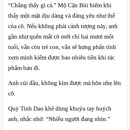
“Chẳng thấy gì cả.” Mộ Cận Bùi hiếm khi
thấy một mặt dịu dàng và đáng yêu như thế
của cô. Nếu không phải cảnh tượng này, anh
gần như quên mất cô mới chỉ hai mươi mốt
tuổi, vẫn còn trẻ con, vẫn sẽ hưng phấn tính
xem mình kiếm được bao nhiêu tiền khi tác
phẩm bán đi.
Anh cúi đầu, không kìm được mà hôn nhẹ lên
cô.
Quý Tinh Dao khẽ dùng khuỷu tay huých
anh, nhắc nhở: “Nhiều người đang nhìn.”