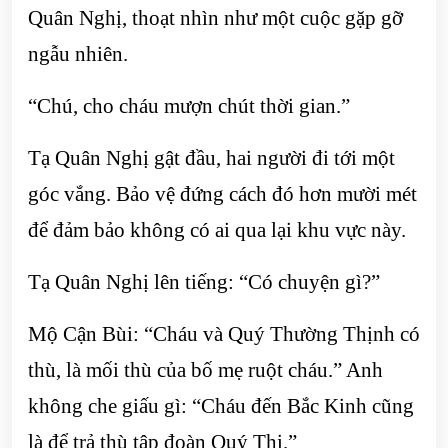
Quân Nghị, thoạt nhìn như một cuộc gặp gỡ
ngẫu nhiên.
“Chú, cho cháu mượn chút thời gian.”
Tạ Quân Nghị gật đầu, hai người đi tới một
góc vắng. Bảo vệ đứng cách đó hơn mười mét
để đảm bảo không có ai qua lại khu vực này.
Tạ Quân Nghị lên tiếng: “Có chuyện gì?”
Mộ Cận Bùi: “Cháu và Quý Thường Thịnh có
thù, là mối thù của bố mẹ ruột cháu.” Anh
không che giấu gì: “Cháu đến Bắc Kinh cũng
là để trả thù tập đoàn Quý Thị.”