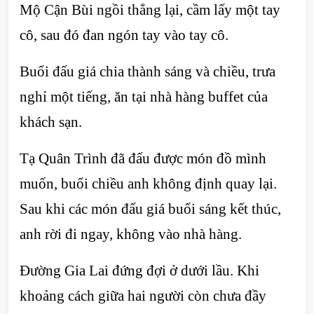
Mộ Cận Bùi ngồi thẳng lại, cầm lấy một tay
cô, sau đó đan ngón tay vào tay cô.
Buổi đấu giá chia thành sáng và chiều, trưa
nghỉ một tiếng, ăn tại nhà hàng buffet của
khách sạn.
Tạ Quân Trình đã đấu được món đồ mình
muốn, buổi chiều anh không định quay lại.
Sau khi các món đấu giá buổi sáng kết thúc,
anh rời đi ngay, không vào nhà hàng.
Đường Gia Lai đứng đợi ở dưới lầu. Khi
khoảng cách giữa hai người còn chưa đầy