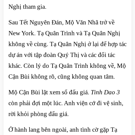
Nghị tham gia.
Sau Tết Nguyên Đán, Mộ Văn Nhã trở về
New York. Tạ Quân Trình và Tạ Quân Nghị
không về cùng. Tạ Quân Nghị ở lại để hợp tác
dự án với tập đoàn Quý Thị và các đối tác
khác. Còn lý do Tạ Quân Trình không về, Mộ
Cận Bùi không rõ, cũng không quan tâm.
Mộ Cận Bùi lật xem sổ đấu giá.
Tinh Dao 3
còn phải đợi một lúc. Anh viện cớ đi vệ sinh,
rời khỏi phòng đấu giá.
Ở hành lang bên ngoài, anh tình cờ gặp Tạ