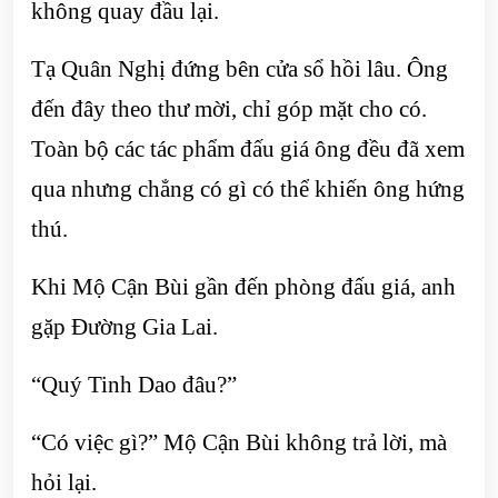
không quay đầu lại.
Tạ Quân Nghị đứng bên cửa sổ hồi lâu. Ông
đến đây theo thư mời, chỉ góp mặt cho có.
Toàn bộ các tác phẩm đấu giá ông đều đã xem
qua nhưng chẳng có gì có thể khiến ông hứng
thú.
Khi Mộ Cận Bùi gần đến phòng đấu giá, anh
gặp Đường Gia Lai.
“Quý Tinh Dao đâu?”
“Có việc gì?” Mộ Cận Bùi không trả lời, mà
hỏi lại.