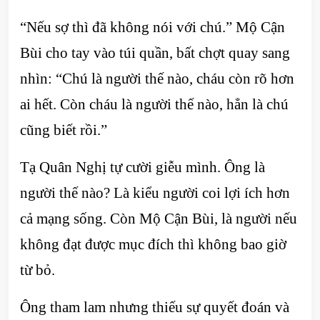
“Nếu sợ thì đã không nói với chú.” Mộ Cận
Bùi cho tay vào túi quần, bất chợt quay sang
nhìn: “Chú là người thế nào, cháu còn rõ hơn
ai hết. Còn cháu là người thế nào, hẳn là chú
cũng biết rồi.”
Tạ Quân Nghị tự cười giễu mình. Ông là
người thế nào? Là kiểu người coi lợi ích hơn
cả mạng sống. Còn Mộ Cận Bùi, là người nếu
không đạt được mục đích thì không bao giờ
từ bỏ.
Ông tham lam nhưng thiếu sự quyết đoán và