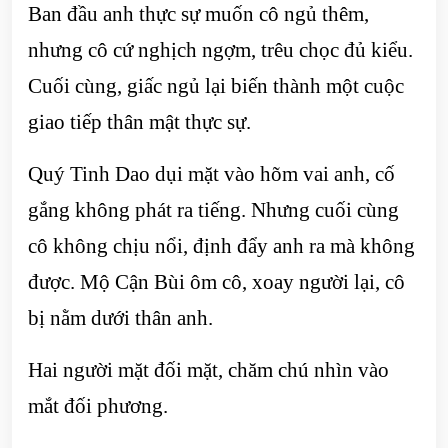
Ban đầu anh thực sự muốn cô ngủ thêm,
nhưng cô cứ nghịch ngợm, trêu chọc đủ kiểu.
Cuối cùng, giấc ngủ lại biến thành một cuộc
giao tiếp thân mật thực sự.
Quý Tinh Dao dụi mặt vào hõm vai anh, cố
gắng không phát ra tiếng. Nhưng cuối cùng
cô không chịu nổi, định đẩy anh ra mà không
được. Mộ Cận Bùi ôm cô, xoay người lại, cô
bị nằm dưới thân anh.
Hai người mặt đối mặt, chăm chú nhìn vào
mắt đối phương.