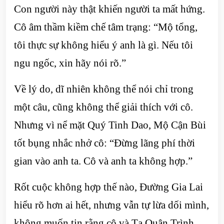
Con người này thật khiến người ta mất hứng.
Cô âm thầm kiềm chế tâm trạng: “Mộ tổng,
tôi thực sự không hiểu ý anh là gì. Nếu tôi
ngu ngốc, xin hãy nói rõ.”
Về lý do, dĩ nhiên không thể nói chỉ trong
một câu, cũng không thể giải thích với cô.
Nhưng vì nể mặt Quý Tinh Dao, Mộ Cận Bùi
tốt bụng nhắc nhở cô: “Đừng lãng phí thời
gian vào anh ta. Cô và anh ta không hợp.”
Rốt cuộc không hợp thế nào, Đường Gia Lai
hiểu rõ hơn ai hết, nhưng vẫn tự lừa dối mình,
không muốn tin rằng cô và Tạ Quân Trình