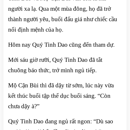
người xa lạ. Qua một mùa đông, họ đã trở
thành người yêu, buổi đấu giá như chiếc cầu
nối định mệnh của họ.
Hôm nay Quý Tinh Dao cũng đến tham dự.
Mới sáu giờ rưỡi, Quý Tinh Dao đã tắt
chuông báo thức, trở mình ngủ tiếp.
Mộ Cận Bùi thì đã dậy từ sớm, lúc này vừa
kết thúc buổi tập thể dục buổi sáng. “Còn
chưa dậy à?”
Quý Tinh Dao đang ngủ rất ngon: “Dù sao