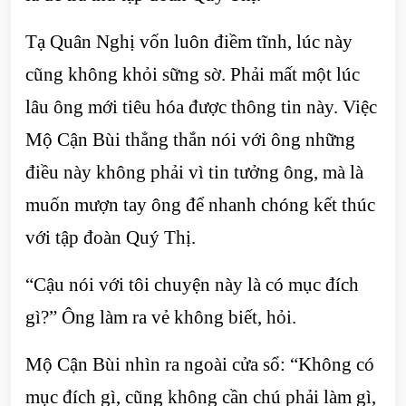
Tạ Quân Nghị vốn luôn điềm tĩnh, lúc này
cũng không khỏi sững sờ. Phải mất một lúc
lâu ông mới tiêu hóa được thông tin này. Việc
Mộ Cận Bùi thẳng thắn nói với ông những
điều này không phải vì tin tưởng ông, mà là
muốn mượn tay ông để nhanh chóng kết thúc
với tập đoàn Quý Thị.
“Cậu nói với tôi chuyện này là có mục đích
gì?” Ông làm ra vẻ không biết, hỏi.
Mộ Cận Bùi nhìn ra ngoài cửa sổ: “Không có
mục đích gì, cũng không cần chú phải làm gì,