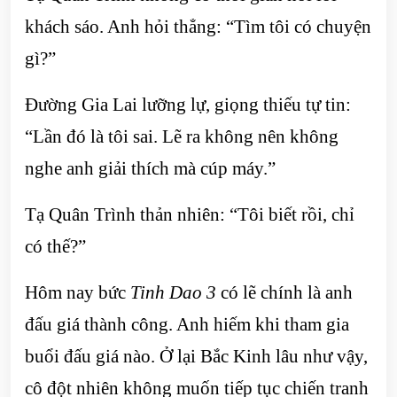
khách sáo. Anh hỏi thẳng: “Tìm tôi có chuyện
gì?”
Đường Gia Lai lưỡng lự, giọng thiếu tự tin:
“Lần đó là tôi sai. Lẽ ra không nên không
nghe anh giải thích mà cúp máy.”
Tạ Quân Trình thản nhiên: “Tôi biết rồi, chỉ
có thế?”
Hôm nay bức
Tinh Dao 3
có lẽ chính là anh
đấu giá thành công. Anh hiếm khi tham gia
buổi đấu giá nào. Ở lại Bắc Kinh lâu như vậy,
cô đột nhiên không muốn tiếp tục chiến tranh