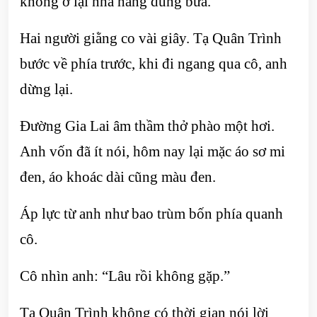
không ở lại nhà hàng dùng bữa.
Hai người giằng co vài giây. Tạ Quân Trình
bước về phía trước, khi đi ngang qua cô, anh
dừng lại.
Đường Gia Lai âm thầm thở phào một hơi.
Anh vốn đã ít nói, hôm nay lại mặc áo sơ mi
đen, áo khoác dài cũng màu đen.
Áp lực từ anh như bao trùm bốn phía quanh
cô.
Cô nhìn anh: “Lâu rồi không gặp.”
Tạ Quân Trình không có thời gian nói lời