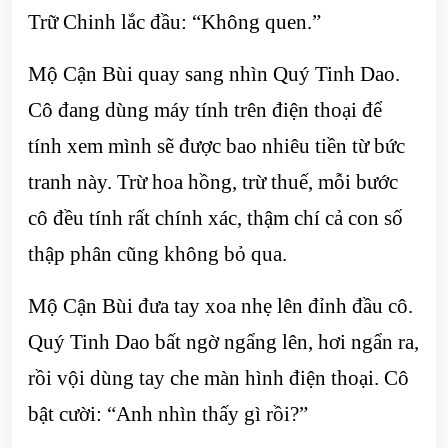
Trữ Chinh lắc đầu: “Không quen.”
Mộ Cận Bùi quay sang nhìn Quý Tinh Dao.
Cô đang dùng máy tính trên điện thoại để
tính xem mình sẽ được bao nhiêu tiền từ bức
tranh này. Trừ hoa hồng, trừ thuế, mỗi bước
cô đều tính rất chính xác, thậm chí cả con số
thập phân cũng không bỏ qua.
Mộ Cận Bùi đưa tay xoa nhẹ lên đỉnh đầu cô.
Quý Tinh Dao bất ngờ ngẩng lên, hơi ngẩn ra,
rồi vội dùng tay che màn hình điện thoại. Cô
bật cười: “Anh nhìn thấy gì rồi?”