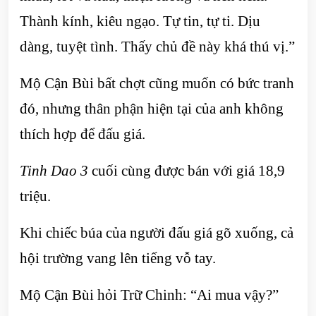
Thành kính, kiêu ngạo. Tự tin, tự ti. Dịu
dàng, tuyệt tình. Thấy chủ đề này khá thú vị.”
Mộ Cận Bùi bất chợt cũng muốn có bức tranh
đó, nhưng thân phận hiện tại của anh không
thích hợp để đấu giá.
Tinh Dao 3
cuối cùng được bán với giá 18,9
triệu.
Khi chiếc búa của người đấu giá gõ xuống, cả
hội trường vang lên tiếng vỗ tay.
Mộ Cận Bùi hỏi Trữ Chinh: “Ai mua vậy?”