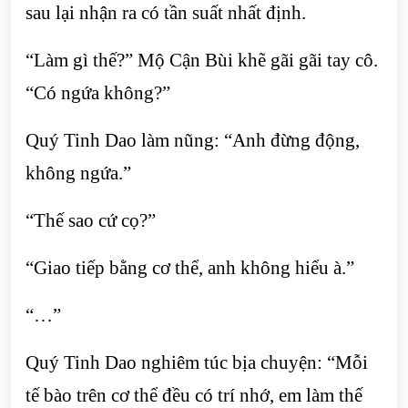
sau lại nhận ra có tần suất nhất định.
“Làm gì thế?” Mộ Cận Bùi khẽ gãi gãi tay cô.
“Có ngứa không?”
Quý Tinh Dao làm nũng: “Anh đừng động,
không ngứa.”
“Thế sao cứ cọ?”
“Giao tiếp bằng cơ thể, anh không hiểu à.”
“…”
Quý Tinh Dao nghiêm túc bịa chuyện: “Mỗi
tế bào trên cơ thể đều có trí nhớ, em làm thế