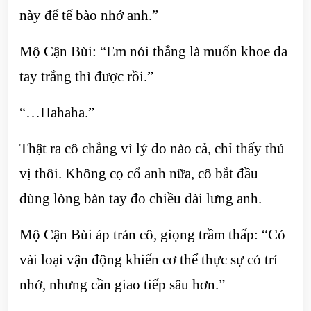
này để tế bào nhớ anh.”
Mộ Cận Bùi: “Em nói thẳng là muốn khoe da
tay trắng thì được rồi.”
“…Hahaha.”
Thật ra cô chẳng vì lý do nào cả, chỉ thấy thú
vị thôi. Không cọ cổ anh nữa, cô bắt đầu
dùng lòng bàn tay đo chiều dài lưng anh.
Mộ Cận Bùi áp trán cô, giọng trầm thấp: “Có
vài loại vận động khiến cơ thể thực sự có trí
nhớ, nhưng cần giao tiếp sâu hơn.”