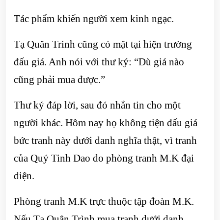
Tác phẩm khiến người xem kinh ngạc.
Tạ Quân Trình cũng có mặt tại hiện trường
đấu giá. Anh nói với thư ký: “Dù giá nào
cũng phải mua được.”
Thư ký đáp lời, sau đó nhắn tin cho một
người khác. Hôm nay họ không tiện đấu giá
bức tranh này dưới danh nghĩa thật, vì tranh
của Quý Tinh Dao do phòng tranh M.K đại
diện.
Phòng tranh M.K trực thuộc tập đoàn M.K.
Nếu Tạ Quân Trình mua tranh dưới danh