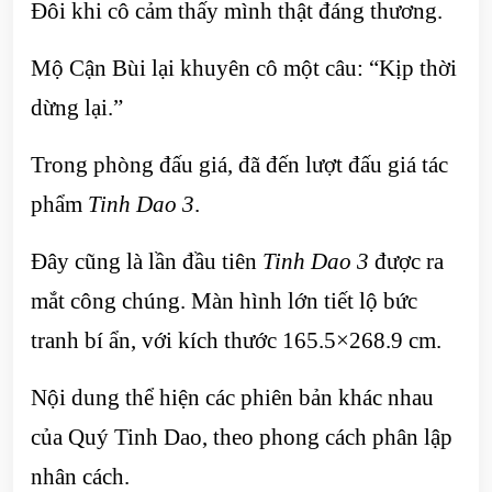
Đôi khi cô cảm thấy mình thật đáng thương.
Mộ Cận Bùi lại khuyên cô một câu: “Kịp thời
dừng lại.”
Trong phòng đấu giá, đã đến lượt đấu giá tác
phẩm
Tinh Dao 3
.
Đây cũng là lần đầu tiên
Tinh Dao 3
được ra
mắt công chúng. Màn hình lớn tiết lộ bức
tranh bí ẩn, với kích thước 165.5×268.9 cm.
Nội dung thể hiện các phiên bản khác nhau
của Quý Tinh Dao, theo phong cách phân lập
nhân cách.