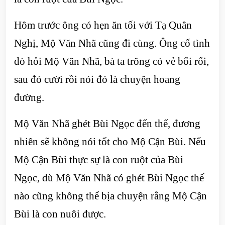
Hôm trước ông có hẹn ăn tối với Tạ Quân
Nghị, Mộ Văn Nhã cũng đi cùng. Ông cố tình
dò hỏi Mộ Văn Nhã, bà ta trông có vẻ bối rối,
sau đó cười rồi nói đó là chuyện hoang
đường.
Mộ Văn Nhã ghét Bùi Ngọc đến thế, đương
nhiên sẽ không nói tốt cho Mộ Cận Bùi. Nếu
Mộ Cận Bùi thực sự là con ruột của Bùi
Ngọc, dù Mộ Văn Nhã có ghét Bùi Ngọc thế
nào cũng không thể bịa chuyện rằng Mộ Cận
Bùi là con nuôi được.