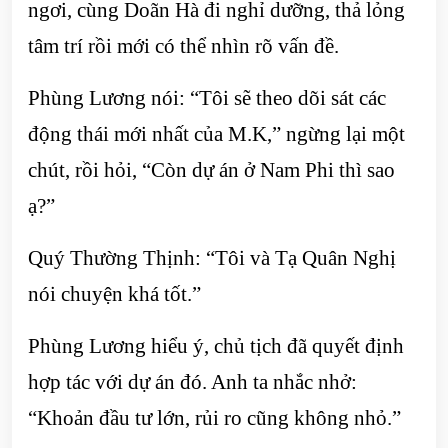
ngơi, cùng Doãn Hà đi nghỉ dưỡng, thả lỏng
tâm trí rồi mới có thể nhìn rõ vấn đề.
Phùng Lương nói: “Tôi sẽ theo dõi sát các
động thái mới nhất của M.K,” ngừng lại một
chút, rồi hỏi, “Còn dự án ở Nam Phi thì sao
ạ?”
Quý Thường Thịnh: “Tôi và Tạ Quân Nghị
nói chuyện khá tốt.”
Phùng Lương hiểu ý, chủ tịch đã quyết định
hợp tác với dự án đó. Anh ta nhắc nhở:
“Khoản đầu tư lớn, rủi ro cũng không nhỏ.”