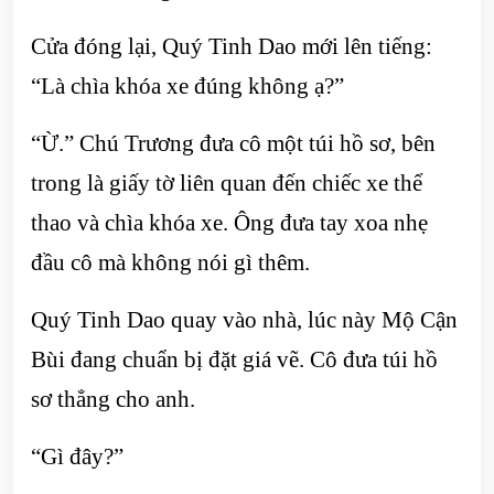
Cửa đóng lại, Quý Tinh Dao mới lên tiếng:
“Là chìa khóa xe đúng không ạ?”
“Ừ.” Chú Trương đưa cô một túi hồ sơ, bên
trong là giấy tờ liên quan đến chiếc xe thể
thao và chìa khóa xe. Ông đưa tay xoa nhẹ
đầu cô mà không nói gì thêm.
Quý Tinh Dao quay vào nhà, lúc này Mộ Cận
Bùi đang chuẩn bị đặt giá vẽ. Cô đưa túi hồ
sơ thẳng cho anh.
“Gì đây?”