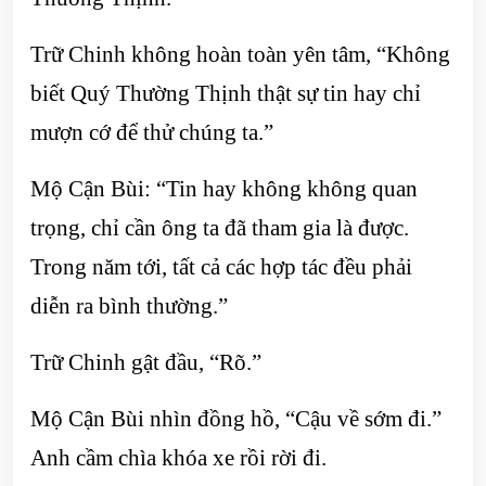
Trữ Chinh không hoàn toàn yên tâm, “Không
biết Quý Thường Thịnh thật sự tin hay chỉ
mượn cớ để thử chúng ta.”
Mộ Cận Bùi: “Tin hay không không quan
trọng, chỉ cần ông ta đã tham gia là được.
Trong năm tới, tất cả các hợp tác đều phải
diễn ra bình thường.”
Trữ Chinh gật đầu, “Rõ.”
Mộ Cận Bùi nhìn đồng hồ, “Cậu về sớm đi.”
Anh cầm chìa khóa xe rồi rời đi.