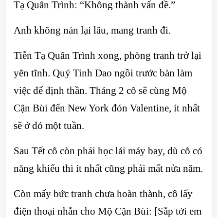
Tạ Quân Trình: “Không thành vấn đề.”
Anh không nán lại lâu, mang tranh đi.
Tiễn Tạ Quân Trình xong, phòng tranh trở lại
yên tĩnh. Quý Tinh Dao ngồi trước bàn làm
việc để định thần. Tháng 2 cô sẽ cùng Mộ
Cận Bùi đến New York đón Valentine, ít nhất
sẽ ở đó một tuần.
Sau Tết cô còn phải học lái máy bay, dù cô có
năng khiếu thì ít nhất cũng phải mất nửa năm.
Còn mấy bức tranh chưa hoàn thành, cô lấy
điện thoại nhắn cho Mộ Cận Bùi: [Sắp tới em