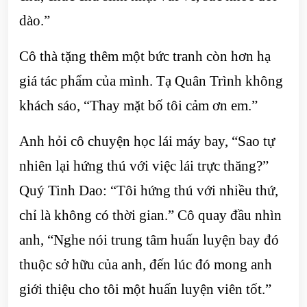
dào.”
Cô thà tặng thêm một bức tranh còn hơn hạ
giá tác phẩm của mình. Tạ Quân Trình không
khách sáo, “Thay mặt bố tôi cảm ơn em.”
Anh hỏi cô chuyện học lái máy bay, “Sao tự
nhiên lại hứng thú với việc lái trực thăng?”
Quý Tinh Dao: “Tôi hứng thú với nhiều thứ,
chỉ là không có thời gian.” Cô quay đầu nhìn
anh, “Nghe nói trung tâm huấn luyện bay đó
thuộc sở hữu của anh, đến lúc đó mong anh
giới thiệu cho tôi một huấn luyện viên tốt.”