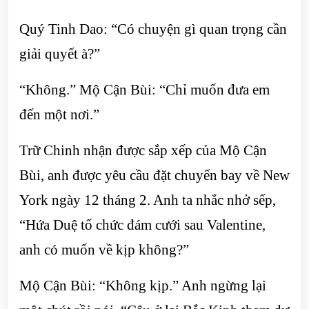
Quý Tinh Dao: “Có chuyện gì quan trọng cần
giải quyết à?”
“Không.” Mộ Cận Bùi: “Chỉ muốn đưa em
đến một nơi.”
Trữ Chinh nhận được sắp xếp của Mộ Cận
Bùi, anh được yêu cầu đặt chuyến bay về New
York ngày 12 tháng 2. Anh ta nhắc nhở sếp,
“Hứa Duệ tổ chức đám cưới sau Valentine,
anh có muốn về kịp không?”
Mộ Cận Bùi: “Không kịp.” Anh ngừng lại