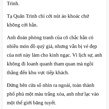
Trình.
Tạ Quân Trình chỉ cởi nút áo khoác chứ
không cởi hẳn.
Anh đoán phòng tranh của cô chắc hẳn có
nhiều món đồ quý giá, nhưng vẫn bị vẻ đẹp
của nơi này làm cho kinh ngạc. Vì lịch sự, anh
không đi loanh quanh tham quan mà ngồi
thẳng đến khu vực tiếp khách.
Đứng bên cửa sổ nhìn ra ngoài, toàn thành
phố phủ một màu trắng xóa, anh như lạc vào
một thế giới băng tuyết.