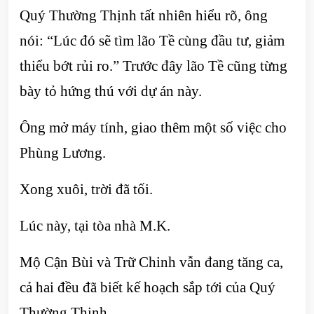
Quý Thường Thịnh tất nhiên hiểu rõ, ông
nói: “Lúc đó sẽ tìm lão Tề cùng đầu tư, giảm
thiểu bớt rủi ro.” Trước đây lão Tề cũng từng
bày tỏ hứng thú với dự án này.
Ông mở máy tính, giao thêm một số việc cho
Phùng Lương.
Xong xuôi, trời đã tối.
Lúc này, tại tòa nhà M.K.
Mộ Cận Bùi và Trữ Chinh vẫn đang tăng ca,
cả hai đều đã biết kế hoạch sắp tới của Quý
Thường Thịnh.