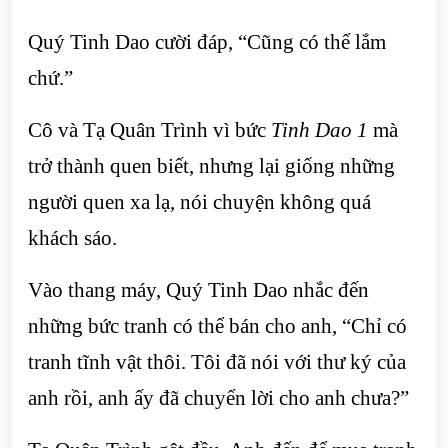
Quý Tinh Dao cười đáp, “Cũng có thể lắm
chứ.”
Cô và Tạ Quân Trình vì bức
Tinh Dao 1
mà
trở thành quen biết, nhưng lại giống những
người quen xa lạ, nói chuyện không quá
khách sáo.
Vào thang máy, Quý Tinh Dao nhắc đến
những bức tranh có thể bán cho anh, “Chỉ có
tranh tĩnh vật thôi. Tôi đã nói với thư ký của
anh rồi, anh ấy đã chuyển lời cho anh chưa?”