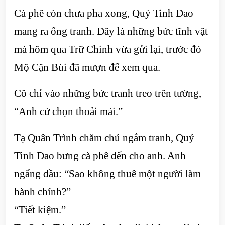
Cà phê còn chưa pha xong, Quý Tinh Dao
mang ra ống tranh. Đây là những bức tĩnh vật
mà hôm qua Trữ Chinh vừa gửi lại, trước đó
Mộ Cận Bùi đã mượn để xem qua.
Cô chỉ vào những bức tranh treo trên tường,
“Anh cứ chọn thoải mái.”
Tạ Quân Trình chăm chú ngắm tranh, Quý
Tinh Dao bưng cà phê đến cho anh. Anh
ngẩng đầu: “Sao không thuê một người làm
hành chính?”
“Tiết kiệm.”