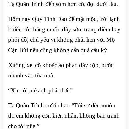
Tạ Quân Trình đến sớm hơn cô, đợi dưới lầu.
Hôm nay Quý Tinh Dao để mặt mộc, trời lạnh
khiến cô chẳng muốn dậy sớm trang điểm hay
phối đồ, chủ yếu vì không phải hẹn với Mộ
Cận Bùi nên cũng không cần quá cầu kỳ.
Xuống xe, cô khoác áo phao dày cộp, bước
nhanh vào tòa nhà.
“Xin lỗi, để anh phải đợi.”
Tạ Quân Trình cười nhạt: “Tôi sợ đến muộn
thì em không còn kiên nhẫn, không bán tranh
cho tôi nữa.”