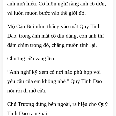
anh mới hiểu. Cô luôn nghĩ rằng anh cô đơn,
và luôn muốn bước vào thế giới đó.
Mộ Cận Bùi nhìn thẳng vào mắt Quý Tinh
Dao, trong ánh mắt cô dịu dàng, còn anh thì
đắm chìm trong đó, chẳng muốn tỉnh lại.
Chuông cửa vang lên.
“Anh nghĩ kỹ xem có nơi nào phù hợp với
yêu cầu của em không nhé.” Quý Tinh Dao
nói rồi đi mở cửa.
Chú Trương đứng bên ngoài, ra hiệu cho Quý
Tinh Dao ra ngoài.