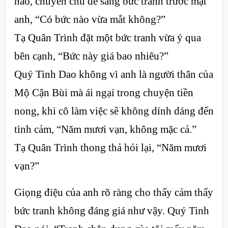
nào, chuyển chủ đề sang bức tranh trước mặt
anh, “Có bức nào vừa mắt không?”
Tạ Quân Trình đặt một bức tranh vừa ý qua
bên cạnh, “Bức này giá bao nhiêu?”
Quý Tinh Dao không vì anh là người thân của
Mộ Cận Bùi mà ái ngại trong chuyện tiền
nong, khi cô làm việc sẽ không dính dáng đến
tình cảm, “Năm mươi vạn, không mặc cả.”
Tạ Quân Trình thong thả hỏi lại, “Năm mươi
vạn?”
Giọng điệu của anh rõ ràng cho thấy cảm thấy
bức tranh không đáng giá như vậy. Quý Tinh