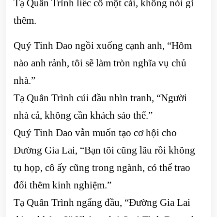
Tạ Quân Trình liếc cô một cái, không nói gì
thêm.
Quý Tinh Dao ngồi xuống cạnh anh, “Hôm
nào anh rảnh, tôi sẽ làm tròn nghĩa vụ chủ
nhà.”
Tạ Quân Trình cúi đầu nhìn tranh, “Người
nhà cả, không cần khách sáo thế.”
Quý Tinh Dao vẫn muốn tạo cơ hội cho
Đường Gia Lai, “Bạn tôi cũng lâu rồi không
tụ họp, cô ấy cũng trong ngành, có thể trao
đổi thêm kinh nghiệm.”
Tạ Quân Trình ngẩng đầu, “Đường Gia Lai