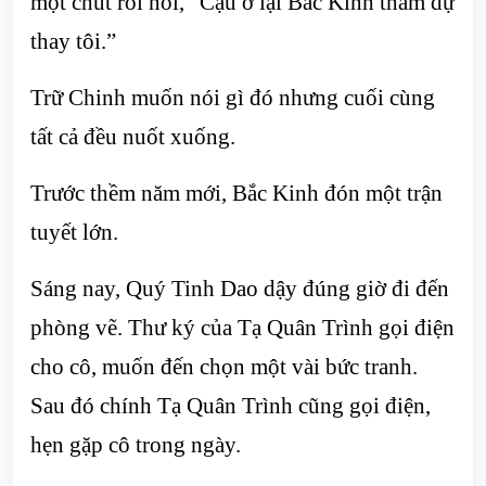
một chút rồi nói, “Cậu ở lại Bắc Kinh tham dự
thay tôi.”
Trữ Chinh muốn nói gì đó nhưng cuối cùng
tất cả đều nuốt xuống.
Trước thềm năm mới, Bắc Kinh đón một trận
tuyết lớn.
Sáng nay, Quý Tinh Dao dậy đúng giờ đi đến
phòng vẽ. Thư ký của Tạ Quân Trình gọi điện
cho cô, muốn đến chọn một vài bức tranh.
Sau đó chính Tạ Quân Trình cũng gọi điện,
hẹn gặp cô trong ngày.