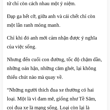
tử chỉ còn cách nhau một ý niệm.
Đạp ga hết cỡ, giữa anh và cái chết chỉ còn
một lằn ranh mỏng manh.
Chỉ khi đó anh mới cảm nhận được ý nghĩa
của việc sống.
Nhưng đến cuối con đường, tốc độ chậm dần,
những oán hận, những căm ghét, lại không
thiếu chút nào mà quay về.
“Những người thích đua xe thường có hai
loại. Một là vì đam mê, giống như Tề Sâm,
coi đua xe là mạng sống. Loại còn lại là