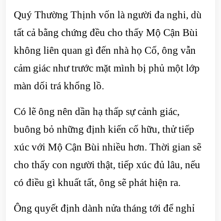
Quý Thường Thịnh vốn là người đa nghi, dù
tất cả bằng chứng đều cho thấy Mộ Cận Bùi
không liên quan gì đến nhà họ Cố, ông vẫn
cảm giác như trước mặt mình bị phủ một lớp
màn dối trá khổng lồ.
Có lẽ ông nên dần hạ thấp sự cảnh giác,
buông bỏ những định kiến cố hữu, thử tiếp
xúc với Mộ Cận Bùi nhiều hơn. Thời gian sẽ
cho thấy con người thật, tiếp xúc đủ lâu, nếu
có điều gì khuất tất, ông sẽ phát hiện ra.
Ông quyết định dành nửa tháng tới để nghỉ