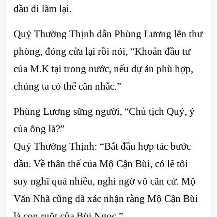
đầu đi làm lại.
Quý Thường Thịnh dẫn Phùng Lương lên thư
phòng, đóng cửa lại rồi nói, “Khoản đầu tư
của M.K tại trong nước, nếu dự án phù hợp,
chúng ta có thể cân nhắc.”
Phùng Lương sững người, “Chủ tịch Quý, ý
của ông là?”
Quý Thường Thịnh: “Bắt đầu hợp tác bước
đầu. Về thân thế của Mộ Cận Bùi, có lẽ tôi
suy nghĩ quá nhiều, nghi ngờ vô căn cứ. Mộ
Văn Nhã cũng đã xác nhận rằng Mộ Cận Bùi
là con ruột của Bùi Ngọc.”