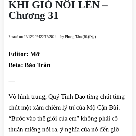
KHI GIÓ NỔI LÊN –
Chương 31
Posted on
22/12/2024
22/12/2024
by
Phong Tâm (風在心)
Editor: Mỡ
Beta: Bảo Trân
—
Vô hình trung, Quý Tinh Dao từng chút từng
chút một xâm chiếm lý trí của Mộ Cận Bùi.
“Bước vào thế giới của em” không phải cô
thuận miệng nói ra, ý nghĩa của nó đến giờ