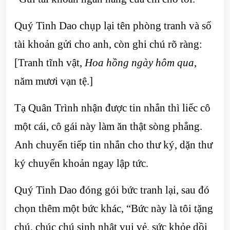
Quý Tinh Dao chụp lại tên phòng tranh và số
tài khoản gửi cho anh, còn ghi chú rõ ràng:
[Tranh tĩnh vật,
Hoa hồng ngày hôm qua
,
năm mươi vạn tệ.]
Tạ Quân Trình nhận được tin nhắn thì liếc cô
một cái, cô gái này làm ăn thật sòng phẳng.
Anh chuyển tiếp tin nhắn cho thư ký, dặn thư
ký chuyển khoản ngay lập tức.
Quý Tinh Dao đóng gói bức tranh lại, sau đó
chọn thêm một bức khác, “Bức này là tôi tặng
chú, chúc chú sinh nhật vui vẻ, sức khỏe dồi