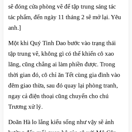
sẽ đóng cửa phòng vẽ để tập trung sáng tác
tác phẩm, đến ngày 11 tháng 2 sẽ mở lại. Yêu
anh.]
Một khi Quý Tinh Dao bước vào trạng thái
tập trung vẽ, không gì có thể khiến cô xao
lãng, cũng chẳng ai làm phiền được. Trong
thời gian đó, cô chỉ ăn Tết cùng gia đình vào
đêm giao thừa, sau đó quay lại phòng tranh,
ngay cả điện thoại cũng chuyển cho chú
Trương xử lý.
Doãn Hà lo lắng kiểu sống như vậy sẽ ảnh