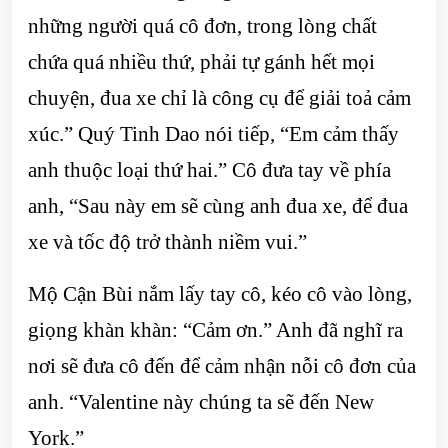
những người quá cô đơn, trong lòng chất
chứa quá nhiều thứ, phải tự gánh hết mọi
chuyện, đua xe chỉ là công cụ để giải toả cảm
xúc.” Quý Tinh Dao nói tiếp, “Em cảm thấy
anh thuộc loại thứ hai.” Cô đưa tay về phía
anh, “Sau này em sẽ cùng anh đua xe, để đua
xe và tốc độ trở thành niềm vui.”
Mộ Cận Bùi nắm lấy tay cô, kéo cô vào lòng,
giọng khàn khàn: “Cảm ơn.” Anh đã nghĩ ra
nơi sẽ đưa cô đến để cảm nhận nỗi cô đơn của
anh. “Valentine này chúng ta sẽ đến New
York.”