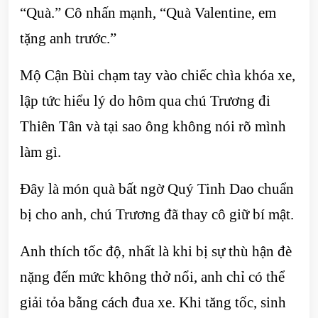
“Quà.” Cô nhấn mạnh, “Quà Valentine, em
tặng anh trước.”
Mộ Cận Bùi chạm tay vào chiếc chìa khóa xe,
lập tức hiểu lý do hôm qua chú Trương đi
Thiên Tân và tại sao ông không nói rõ mình
làm gì.
Đây là món quà bất ngờ Quý Tinh Dao chuẩn
bị cho anh, chú Trương đã thay cô giữ bí mật.
Anh thích tốc độ, nhất là khi bị sự thù hận đè
nặng đến mức không thở nổi, anh chỉ có thể
giải tỏa bằng cách đua xe. Khi tăng tốc, sinh