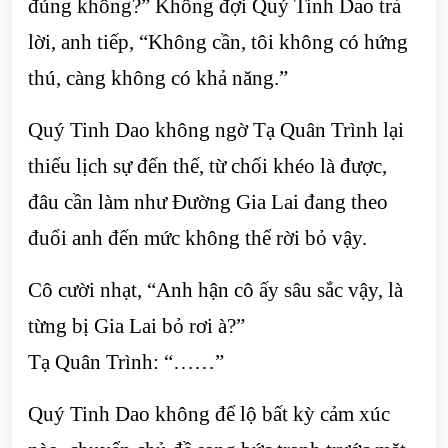
đúng không?” Không đợi Quý Tinh Dao trả
lời, anh tiếp, “Không cần, tôi không có hứng
thú, càng không có khả năng.”
Quý Tinh Dao không ngờ Tạ Quân Trình lại
thiếu lịch sự đến thế, từ chối khéo là được,
đâu cần làm như Đường Gia Lai đang theo
đuổi anh đến mức không thể rời bỏ vậy.
Cô cười nhạt, “Anh hận cô ấy sâu sắc vậy, là
từng bị Gia Lai bỏ rơi à?”
Tạ Quân Trình: “……”
Quý Tinh Dao không để lộ bất kỳ cảm xúc