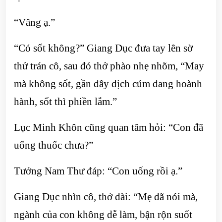
“Vâng ạ.”
“Có sốt không?” Giang Dục đưa tay lên sờ
thử trán cô, sau đó thở phào nhẹ nhõm, “May
mà không sốt, gần đây dịch cúm đang hoành
hành, sốt thì phiền lắm.”
Lục Minh Khôn cũng quan tâm hỏi: “Con đã
uống thuốc chưa?”
Tưởng Nam Thư đáp: “Con uống rồi ạ.”
Giang Dục nhìn cô, thở dài: “Mẹ đã nói mà,
ngành của con không dễ làm, bận rộn suốt