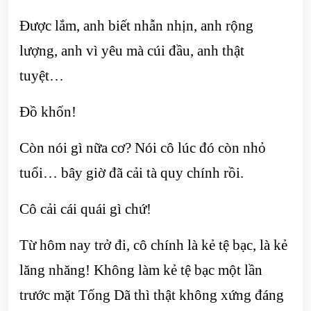
Được lắm, anh biết nhẫn nhịn, anh rộng
lượng, anh vì yêu mà cúi đầu, anh thật
tuyệt…
Đồ khốn!
Còn nói gì nữa cơ? Nói cô lúc đó còn nhỏ
tuổi… bây giờ đã cải tà quy chính rồi.
Cô cải cái quái gì chứ!
Từ hôm nay trở đi, cô chính là kẻ tệ bạc, là kẻ
lăng nhăng! Không làm kẻ tệ bạc một lần
trước mặt Tống Dã thì thật không xứng đáng