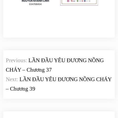
Điều
Previous:
LẦN ĐẦU YÊU ĐƯƠNG NỒNG
hướng
CHÁY – Chương 37
bài
Next:
LẦN ĐẦU YÊU ĐƯƠNG NỒNG CHÁY
viết
– Chương 39