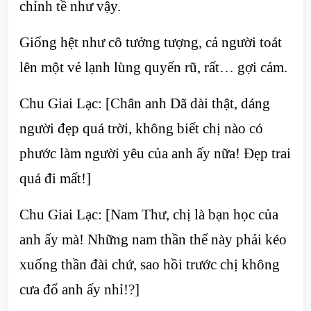
chỉnh tề như vậy.
Giống hệt như cô tưởng tượng, cả người toát
lên một vẻ lạnh lùng quyến rũ, rất… gợi cảm.
Chu Giai Lạc: [Chân anh Dã dài thật, dáng
người đẹp quá trời, không biết chị nào có
phước làm người yêu của anh ấy nữa! Đẹp trai
quá đi mất!]
Chu Giai Lạc: [Nam Thư, chị là bạn học của
anh ấy mà! Những nam thần thế này phải kéo
xuống thần đài chứ, sao hồi trước chị không
cưa đổ anh ấy nhỉ!?]