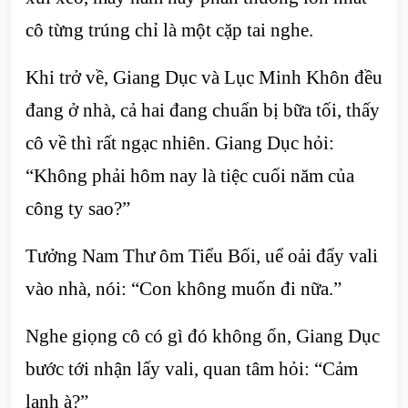
cô từng trúng chỉ là một cặp tai nghe.
Khi trở về, Giang Dục và Lục Minh Khôn đều
đang ở nhà, cả hai đang chuẩn bị bữa tối, thấy
cô về thì rất ngạc nhiên. Giang Dục hỏi:
“Không phải hôm nay là tiệc cuối năm của
công ty sao?”
Tưởng Nam Thư ôm Tiểu Bối, uể oải đẩy vali
vào nhà, nói: “Con không muốn đi nữa.”
Nghe giọng cô có gì đó không ổn, Giang Dục
bước tới nhận lấy vali, quan tâm hỏi: “Cảm
lạnh à?”