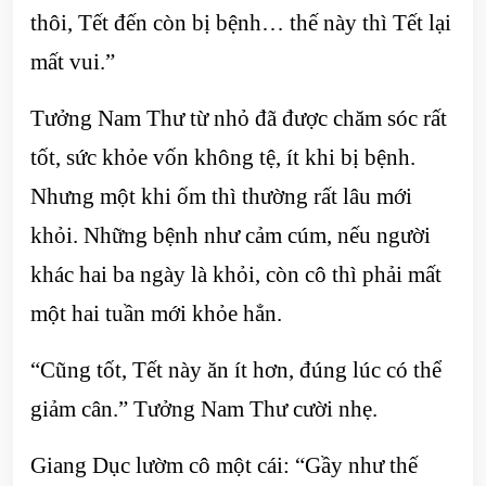
thôi, Tết đến còn bị bệnh… thế này thì Tết lại
mất vui.”
Tưởng Nam Thư từ nhỏ đã được chăm sóc rất
tốt, sức khỏe vốn không tệ, ít khi bị bệnh.
Nhưng một khi ốm thì thường rất lâu mới
khỏi. Những bệnh như cảm cúm, nếu người
khác hai ba ngày là khỏi, còn cô thì phải mất
một hai tuần mới khỏe hẳn.
“Cũng tốt, Tết này ăn ít hơn, đúng lúc có thể
giảm cân.” Tưởng Nam Thư cười nhẹ.
Giang Dục lườm cô một cái: “Gầy như thế