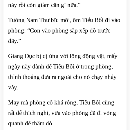
này rồi còn giảm cân gì nữa.”
Tưởng Nam Thư bĩu môi, ôm Tiểu Bối đi vào
phòng: “Con vào phòng sắp xếp đồ trước
đây.”
Giang Dục bị dị ứng với lông động vật, mấy
ngày này đành để Tiểu Bối ở trong phòng,
thỉnh thoảng đưa ra ngoài cho nó chạy nhảy
vậy.
May mà phòng cô khá rộng, Tiểu Bối cũng
rất dễ thích nghi, vừa vào phòng đã đi vòng
quanh để thăm dò.