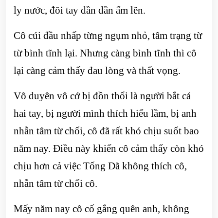
ly nước, đôi tay dần dần ấm lên.
Cô cúi đầu nhấp từng ngụm nhỏ, tâm trạng từ
từ bình tĩnh lại. Nhưng càng bình tĩnh thì cô
lại càng cảm thấy đau lòng và thất vọng.
Vô duyên vô cớ bị đồn thổi là người bắt cá
hai tay, bị người mình thích hiểu lầm, bị anh
nhẫn tâm từ chối, cô đã rất khó chịu suốt bao
năm nay. Điều này khiến cô cảm thấy còn khó
chịu hơn cả việc Tống Dã không thích cô,
nhẫn tâm từ chối cô.
Mấy năm nay cô cố gắng quên anh, không