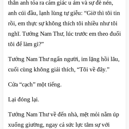
thân anh tỏa ra cảm giác u ám và sự đè nén,
anh cúi đầu, lạnh lùng tự giễu: “Giờ thì tôi tin
rồi, em thực sự không thích tôi nhiều như tôi
nghĩ. Tưởng Nam Thư, lúc trước em theo đuổi
tôi để làm gì?”
Tưởng Nam Thư ngẩn người, im lặng hồi lâu,
cuối cùng không giải thích, “Tôi về đây.”
Cửa “cạch” một tiếng.
Lại đóng lại.
Tưởng Nam Thư về đến nhà, mệt mỏi nằm úp
xuống giường, ngay cả sức lực tâm sự với