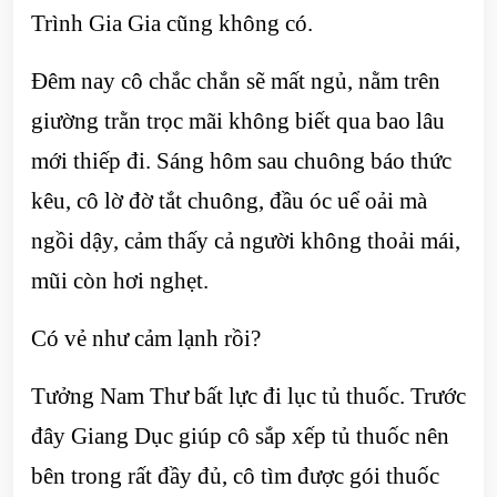
Trình Gia Gia cũng không có.
Đêm nay cô chắc chắn sẽ mất ngủ, nằm trên
giường trằn trọc mãi không biết qua bao lâu
mới thiếp đi. Sáng hôm sau chuông báo thức
kêu, cô lờ đờ tắt chuông, đầu óc uể oải mà
ngồi dậy, cảm thấy cả người không thoải mái,
mũi còn hơi nghẹt.
Có vẻ như cảm lạnh rồi?
Tưởng Nam Thư bất lực đi lục tủ thuốc. Trước
đây Giang Dục giúp cô sắp xếp tủ thuốc nên
bên trong rất đầy đủ, cô tìm được gói thuốc