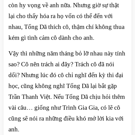
còn hy vọng về anh nữa. Nhưng giờ sự thật
lại cho thấy hóa ra họ vốn có thể đến với
nhau, Tống Dã thích cô, thậm chí không thua
kém gì tình cảm cô dành cho anh.
Vậy thì những năm tháng bỏ lỡ nhau này tính
sao? Cô nên trách ai đây? Trách cô đã nói
dối? Nhưng lúc đó cô chỉ nghĩ đến kỳ thi đại
học, cũng không nghĩ Tống Dã lại bắt gặp
Trần Thanh Việt. Nếu Tống Dã chịu hỏi thêm
vài câu… giống như Trình Gia Gia, có lẽ cô
cũng sẽ nói ra những điều khó mở lời kia với
anh.