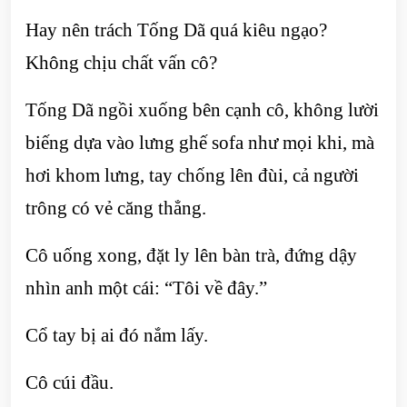
Hay nên trách Tống Dã quá kiêu ngạo?
Không chịu chất vấn cô?
Tống Dã ngồi xuống bên cạnh cô, không lười
biếng dựa vào lưng ghế sofa như mọi khi, mà
hơi khom lưng, tay chống lên đùi, cả người
trông có vẻ căng thẳng.
Cô uống xong, đặt ly lên bàn trà, đứng dậy
nhìn anh một cái: “Tôi về đây.”
Cổ tay bị ai đó nắm lấy.
Cô cúi đầu.