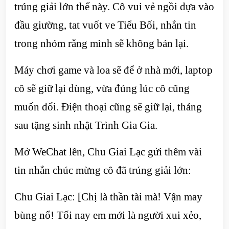
trúng giải lớn thế này. Cô vui vẻ ngồi dựa vào
đầu giường, tat vuốt ve Tiểu Bối, nhắn tin
trong nhóm rằng mình sẽ không bán lại.
Máy chơi game và loa sẽ để ở nhà mới, laptop
cô sẽ giữ lại dùng, vừa đúng lúc cô cũng
muốn đổi. Điện thoại cũng sẽ giữ lại, tháng
sau tặng sinh nhật Trình Gia Gia.
Mở WeChat lên, Chu Giai Lạc gửi thêm vài
tin nhắn chúc mừng cô đã trúng giải lớn:
Chu Giai Lạc: [Chị là thần tài mà! Vận may
bùng nổ! Tối nay em mới là người xui xẻo,