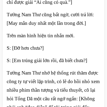
chỉ được giải “Ai cũng có quà.”]
Tưởng Nam Thư cũng bất ngờ, cười trả lời:
[May mắn duy nhất một lần trong đời.]
Trên màn hình hiện tin nhắn mới.
S: [Đỡ hơn chưa?]
S: [Em trúng giải lớn rồi, đã biết chưa?]
Tưởng Nam Thư nhớ hệ thống rút thăm được
công ty tự viết lập trình, có lẽ do hồi nhỏ xem
nhiều phim thần tượng và tiểu thuyết, cô lại
hỏi Tống Dã một câu rất ngớ ngẩn: [Không