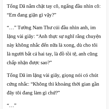
Tống Dã nắm chặt tay cô, ngẩng đầu nhìn cô:
“Em đang giận gì vậy?”
“…” Tưởng Nam Thư cúi đầu nhìn anh, im
lặng vài giây: “Anh thực sự nghĩ rằng chuyện
này không nhắc đến nữa là xong, dù cho tôi
là người bắt cá hai tay, là đồ tồi tệ, anh cũng
chấp nhận được sao?”
Tống Dã im lặng vài giây, giọng nói có chút
cứng nhắc: “Không thì khoảng thời gian gần
đây tôi đang làm gì chứ?”
“…”