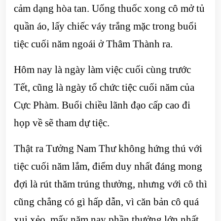
cảm dạng hòa tan. Uống thuốc xong cô mở tủ
quần áo, lấy chiếc váy trắng mặc trong buổi
tiệc cuối năm ngoái ở Thâm Thành ra.
Hôm nay là ngày làm việc cuối cùng trước
Tết, cũng là ngày tổ chức tiệc cuối năm của
Cực Phàm. Buổi chiều lãnh đạo cấp cao đi
họp về sẽ tham dự tiệc.
Thật ra Tưởng Nam Thư không hứng thú với
tiệc cuối năm lắm, điểm duy nhất đáng mong
đợi là rút thăm trúng thưởng, nhưng với cô thì
cũng chẳng có gì hấp dẫn, vì căn bản cô quá
xui xẻo, mấy năm nay phần thưởng lớn nhất