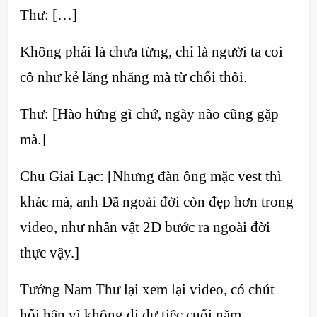
Thư: […]
Không phải là chưa từng, chỉ là người ta coi
cô như kẻ lăng nhăng mà từ chối thôi.
Thư: [Hào hứng gì chứ, ngày nào cũng gặp
mà.]
Chu Giai Lạc: [Nhưng đàn ông mặc vest thì
khác mà, anh Dã ngoài đời còn đẹp hơn trong
video, như nhân vật 2D bước ra ngoài đời
thực vậy.]
Tưởng Nam Thư lại xem lại video, có chút
hối hận vì không đi dự tiệc cuối năm.