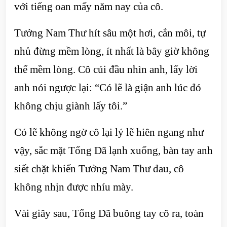
với tiếng oan mấy năm nay của cô.
Tưởng Nam Thư hít sâu một hơi, cắn môi, tự
nhủ đừng mềm lòng, ít nhất là bây giờ không
thể mềm lòng. Cô cúi đầu nhìn anh, lấy lời
anh nói ngược lại: “Có lẽ là giận anh lúc đó
không chịu giành lấy tôi.”
Có lẽ không ngờ cô lại lý lẽ hiên ngang như
vậy, sắc mặt Tống Dã lạnh xuống, bàn tay anh
siết chặt khiến Tưởng Nam Thư đau, cô
không nhịn được nhíu mày.
Vài giây sau, Tống Dã buông tay cô ra, toàn