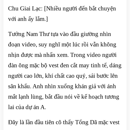
Chu Giai Lạc: [Nhiều người đến bắt chuyện
với anh ấy lắm.]
Tưởng Nam Thư tựa vào đầu giường nhìn
đoạn video, suy nghĩ một lúc rồi vẫn không
nhịn được mà nhấn xem. Trong video người
đàn ông mặc bộ vest đen cắt may tinh tế, dáng
người cao lớn, khí chất cao quý, sải bước lên
sân khấu. Anh nhìn xuống khán giả với ánh
mắt lạnh lùng, bắt đầu nói về kế hoạch tương
lai của dự án A.
Đây là lần đầu tiên cô thấy Tống Dã mặc vest