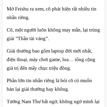
Mở Feishu ra xem, cô phát hiện rất nhiều tin
nhắn riêng.
Cô, một người luôn không may mắn, lại trúng
giải “Thần tài vàng”.
Giải thưởng bao gồm laptop đời mới nhất,
điện thoại, máy chơi game, loa… tổng cộng
giá trị đến mấy chục triệu đồng.
Phần lớn tin nhắn riêng là hỏi cô có muốn
bán lại giải thưởng hay không.
Tưởng Nam Thư bất ngờ, không ngờ mình lại