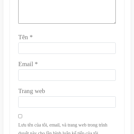
Tên
*
Email
*
Trang web
Lưu tên của tôi, email, và trang web trong trình
duyệt này cho lần bình luận kế tiếp của tôi.