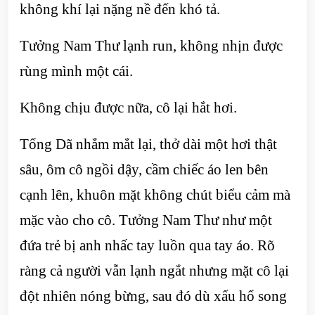
không khí lại nặng nề đến khó tả.
Tưởng Nam Thư lạnh run, không nhịn được
rùng mình một cái.
Không chịu được nữa, cô lại hắt hơi.
Tống Dã nhắm mắt lại, thở dài một hơi thật
sâu, ôm cô ngồi dậy, cầm chiếc áo len bên
cạnh lên, khuôn mặt không chút biểu cảm mà
mặc vào cho cô. Tưởng Nam Thư như một
đứa trẻ bị anh nhấc tay luồn qua tay áo. Rõ
ràng cả người vẫn lạnh ngắt nhưng mặt cô lại
đột nhiên nóng bừng, sau đó dù xấu hổ song