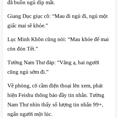
đã buồn ngủ díp mắt.
Giang Dục giục cô: “Mau đi ngủ đi, ngủ một
giấc mai sẽ khỏe.”
Lục Minh Khôn cũng nói: “Mau khỏe để mai
còn đón Tết.”
Tưởng Nam Thư đáp: “Vâng ạ, hai người
cũng ngủ sớm đi.”
Về phòng, cô cầm điện thoại lên xem, phát
hiện Feishu thông báo đầy tin nhắn. Tưởng
Nam Thư nhìn thấy số lượng tin nhắn 99+,
ngẩn người một lúc.