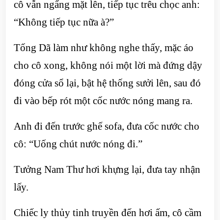
cô vẫn ngẩng mặt lên, tiếp tục trêu chọc anh:
“Không tiếp tục nữa à?”
Tống Dã làm như không nghe thấy, mặc áo
cho cô xong, không nói một lời mà đứng dậy
đóng cửa sổ lại, bật hệ thống sưởi lên, sau đó
đi vào bếp rót một cốc nước nóng mang ra.
Anh đi đến trước ghế sofa, đưa cốc nước cho
cô: “Uống chút nước nóng đi.”
Tưởng Nam Thư hơi khựng lại, đưa tay nhận
lấy.
Chiếc ly thủy tinh truyền đến hơi ấm, cô cầm