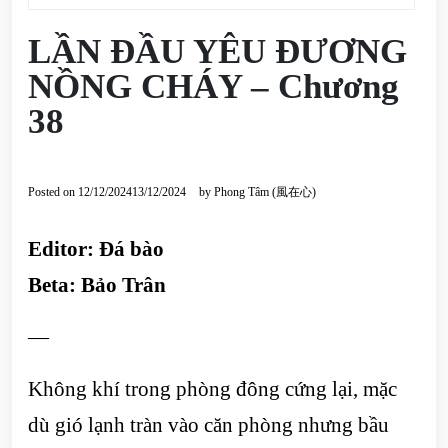
LẦN ĐẦU YÊU ĐƯƠNG
NỒNG CHÁY – Chương
38
Posted on
12/12/2024
13/12/2024
by
Phong Tâm (風在心)
Editor: Đá bào
Beta: Bảo Trân
—
Không khí trong phòng đông cứng lại, mặc
dù gió lạnh tràn vào căn phòng nhưng bầu