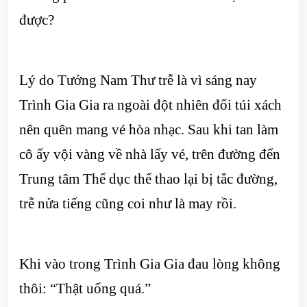
được?
Lý do Tưởng Nam Thư trễ là vì sáng nay
Trình Gia Gia ra ngoài đột nhiên đổi túi xách
nên quên mang vé hòa nhạc. Sau khi tan làm
cô ấy vội vàng về nhà lấy vé, trên đường đến
Trung tâm Thể dục thể thao lại bị tắc đường,
trễ nửa tiếng cũng coi như là may rồi.
Khi vào trong Trình Gia Gia đau lòng không
thôi: “Thật uổng quá.”