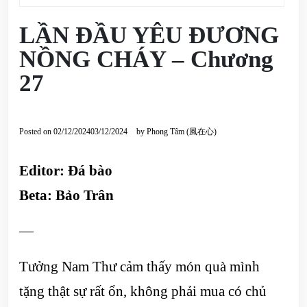
LẦN ĐẦU YÊU ĐƯƠNG
NỒNG CHÁY – Chương
27
Posted on
02/12/2024
03/12/2024
by
Phong Tâm (風在心)
Editor: Đá bào
Beta: Bảo Trân
—
Tưởng Nam Thư cảm thấy món quà mình
tặng thật sự rất ổn, không phải mua có chủ