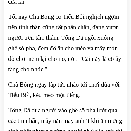
cửa lại.
Tối nay Chà Bông có Tiểu Bối nghịch ngợm
nên tinh thần cũng rất phấn chấn, đang vươn
người trên tấm thảm. Tống Dã ngồi xuống
ghế sô pha, đem đồ ăn cho mèo và mấy món
đồ chơi ném lại cho nó, nói: “Cái này là cô ấy
tặng cho nhóc.”
Chà Bông ngay lập tức nhào tới chơi đùa với
Tiểu Bối, kêu meo một tiếng.
Tống Dã dựa người vào ghế sô pha lướt qua
các tin nhắn, mấy năm nay anh ít khi ăn mừng