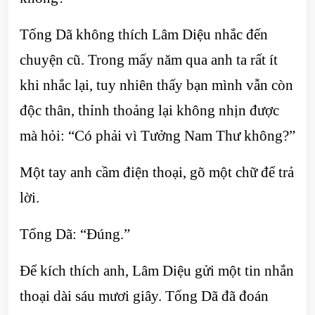
Tống Dã không thích Lâm Diệu nhắc đến
chuyện cũ. Trong mấy năm qua anh ta rất ít
khi nhắc lại, tuy nhiên thấy bạn mình vẫn còn
độc thân, thỉnh thoảng lại không nhịn được
mà hỏi: “Có phải vì Tưởng Nam Thư không?”
Một tay anh cầm điện thoại, gõ một chữ để trả
lời.
Tống Dã: “Đúng.”
Để kích thích anh, Lâm Diệu gửi một tin nhắn
thoại dài sáu mươi giây. Tống Dã đã đoán