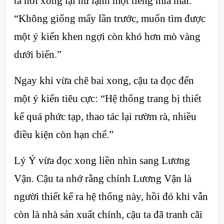
ta nói xong lại hừ lạnh một tiếng mỉa mai:
“Không giống mấy lần trước, muốn tìm được
một ý kiến khen ngợi còn khó hơn mò vàng
dưới biển.”
Ngay khi vừa chê bai xong, cậu ta đọc đến
một ý kiến tiêu cực: “Hệ thống trang bị thiết
kế quá phức tạp, thao tác lại rườm rà, nhiều
điều kiện còn hạn chế.”
Lý Ý vừa đọc xong liền nhìn sang Lương
Vận. Cậu ta nhớ rằng chính Lương Vận là
người thiết kế ra hệ thống này, hồi đó khi vẫn
còn là nhà sản xuất chính, cậu ta đã tranh cãi