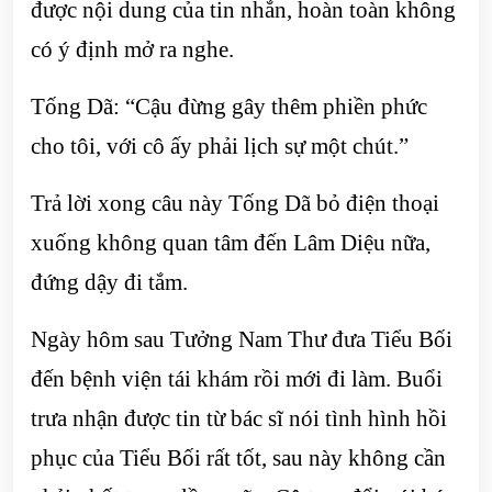
được nội dung của tin nhắn, hoàn toàn không
có ý định mở ra nghe.
Tống Dã: “Cậu đừng gây thêm phiền phức
cho tôi, với cô ấy phải lịch sự một chút.”
Trả lời xong câu này Tống Dã bỏ điện thoại
xuống không quan tâm đến Lâm Diệu nữa,
đứng dậy đi tắm.
Ngày hôm sau Tưởng Nam Thư đưa Tiểu Bối
đến bệnh viện tái khám rồi mới đi làm. Buổi
trưa nhận được tin từ bác sĩ nói tình hình hồi
phục của Tiểu Bối rất tốt, sau này không cần