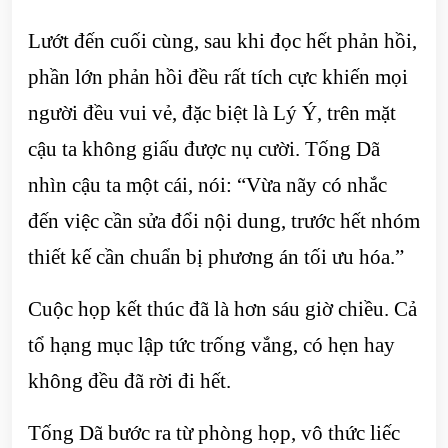
Lướt đến cuối cùng, sau khi đọc hết phản hồi,
phần lớn phản hồi đều rất tích cực khiến mọi
người đều vui vẻ, đặc biệt là Lý Ý, trên mặt
cậu ta không giấu được nụ cười. Tống Dã
nhìn cậu ta một cái, nói: “Vừa nãy có nhắc
đến việc cần sửa đổi nội dung, trước hết nhóm
thiết kế cần chuẩn bị phương án tối ưu hóa.”
Cuộc họp kết thúc đã là hơn sáu giờ chiều. Cả
tổ hạng mục lập tức trống vắng, có hẹn hay
không đều đã rời đi hết.
Tống Dã bước ra từ phòng họp, vô thức liếc