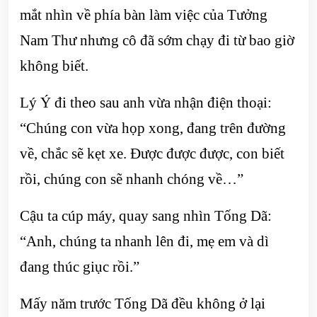
mắt nhìn về phía bàn làm việc của Tưởng
Nam Thư nhưng cô đã sớm chạy đi từ bao giờ
không biết.
Lý Ý đi theo sau anh vừa nhận điện thoại:
“Chúng con vừa họp xong, đang trên đường
về, chắc sẽ kẹt xe. Được được được, con biết
rồi, chúng con sẽ nhanh chóng về…”
Cậu ta cúp máy, quay sang nhìn Tống Dã:
“Anh, chúng ta nhanh lên đi, mẹ em và dì
đang thúc giục rồi.”
Mấy năm trước Tống Dã đều không ở lại