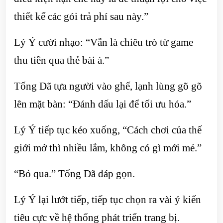
thiết kế các gói trả phí sau này.”
Lý Ý cười nhạo: “Vẫn là chiêu trò từ game
thu tiền qua thẻ bài à.”
Tống Dã tựa người vào ghế, lạnh lùng gõ gõ
lên mặt bàn: “Đánh dấu lại để tối ưu hóa.”
Lý Ý tiếp tục kéo xuống, “Cách chơi của thế
giới mở thì nhiều lắm, không có gì mới mẻ.”
“Bỏ qua.” Tống Dã đáp gọn.
Lý Ý lại lướt tiếp, tiếp tục chọn ra vài ý kiến
tiêu cực về hệ thống phát triển trang bị.