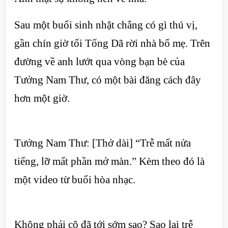
Sau một buổi sinh nhật chẳng có gì thú vị,
gần chín giờ tối Tống Dã rời nhà bố mẹ. Trên
đường về anh lướt qua vòng bạn bè của
Tưởng Nam Thư, có một bài đăng cách đây
hơn một giờ.
Tưởng Nam Thư: [Thở dài] “Trễ mất nửa
tiếng, lỡ mất phần mở màn.” Kèm theo đó là
một video từ buổi hòa nhạc.
Không phải cô đã tới sớm sao? Sao lại trễ