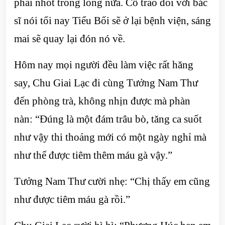
phải nhốt trong lồng nữa. Cô trao đổi với bác
sĩ nói tối nay Tiểu Bối sẽ ở lại bệnh viện, sáng
mai sẽ quay lại đón nó về.
Hôm nay mọi người đều làm việc rất hăng
say, Chu Giai Lạc đi cùng Tưởng Nam Thư
đến phòng trà, không nhịn được mà phàn
nàn: “Đúng là một đám trâu bò, tăng ca suốt
như vậy thi thoảng mới có một ngày nghỉ mà
như thể được tiêm thêm máu gà vậy.”
Tưởng Nam Thư cười nhẹ: “Chị thấy em cũng
như được tiêm máu gà rồi.”