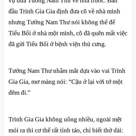
vụ đưa Tưởng Nam Thư về nhà trước. Ban
đầu Trình Gia Gia định đưa cô về nhà mình
nhưng Tưởng Nam Thư nói không thể để
Tiểu Bối ở nhà một mình, cô đã quên mất việc
đã gửi Tiểu Bối ở bệnh viện thú cưng.
Tưởng Nam Thư nhắm mắt dựa vào vai Trình
Gia Gia, mơ màng nói: “Cậu ở lại với tớ một
đêm đi.”
Trình Gia Gia không uống nhiều, ngoài mệt
mỏi ra thì cơ thể rất tỉnh táo, chỉ biết thở dài: