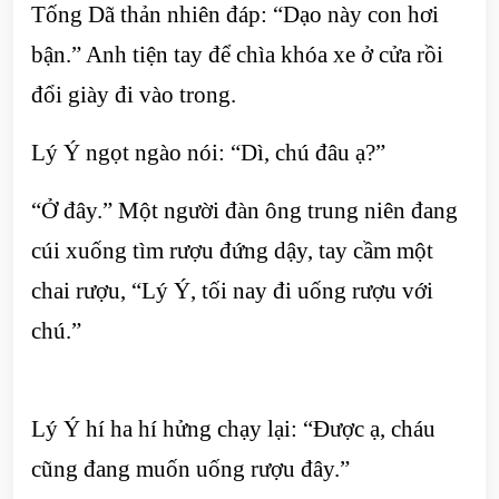
Tống Dã thản nhiên đáp: “Dạo này con hơi
bận.” Anh tiện tay để chìa khóa xe ở cửa rồi
đổi giày đi vào trong.
Lý Ý ngọt ngào nói: “Dì, chú đâu ạ?”
“Ở đây.” Một người đàn ông trung niên đang
cúi xuống tìm rượu đứng dậy, tay cầm một
chai rượu, “Lý Ý, tối nay đi uống rượu với
chú.”
Lý Ý hí ha hí hửng chạy lại: “Được ạ, cháu
cũng đang muốn uống rượu đây.”