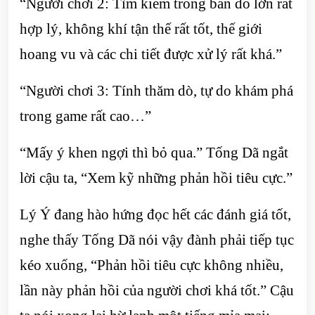
“Người chơi 2: Tìm kiếm trong bản đồ lớn rất
hợp lý, không khí tận thế rất tốt, thế giới
hoang vu và các chi tiết được xử lý rất khá.”
“Người chơi 3: Tính thăm dò, tự do khám phá
trong game rất cao…”
“Mấy ý khen ngợi thì bỏ qua.” Tống Dã ngắt
lời cậu ta, “Xem kỹ những phản hồi tiêu cực.”
Lý Ý đang hào hứng đọc hết các đánh giá tốt,
nghe thấy Tống Dã nói vậy đành phải tiếp tục
kéo xuống, “Phản hồi tiêu cực không nhiều,
lần này phản hồi của người chơi khá tốt.” Cậu