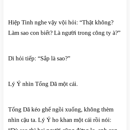
Hiệp Tinh nghe vậy vội hỏi: “Thật không?
Làm sao con biết? Là người trong công ty à?”
Dì hỏi tiếp: “Sắp là sao?”
Lý Ý nhìn Tống Dã một cái.
Tống Dã kéo ghế ngồi xuống, không thèm
nhìn cậu ta. Lý Ý ho khan một cái rồi nói: