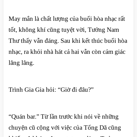
May mắn là chất lượng của buổi hòa nhạc rất
tốt, không khí cũng tuyệt vời, Tưởng Nam
Thư thấy vẫn đáng. Sau khi kết thúc buổi hòa
nhạc, ra khỏi nhà hát cả hai vẫn còn cảm giác
lâng lâng.
Trình Gia Gia hỏi: “Giờ đi đâu?”
“Quán bar.” Từ lần trước khi nói về những
chuyện cũ cộng với việc của Tống Dã cũng