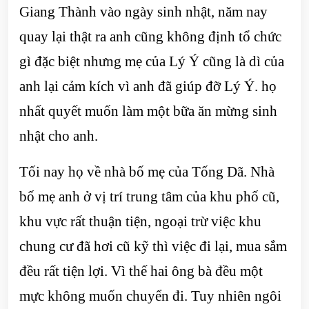
Giang Thành vào ngày sinh nhật, năm nay
quay lại thật ra anh cũng không định tổ chức
gì đặc biệt nhưng mẹ của Lý Ý cũng là dì của
anh lại cảm kích vì anh đã giúp đỡ Lý Ý. họ
nhất quyết muốn làm một bữa ăn mừng sinh
nhật cho anh.
Tối nay họ về nhà bố mẹ của Tống Dã. Nhà
bố mẹ anh ở vị trí trung tâm của khu phố cũ,
khu vực rất thuận tiện, ngoại trừ việc khu
chung cư đã hơi cũ kỹ thì việc đi lại, mua sắm
đều rất tiện lợi. Vì thế hai ông bà đều một
mực không muốn chuyển đi. Tuy nhiên ngôi