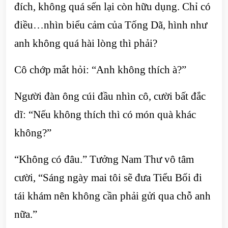
đích, không quá sến lại còn hữu dụng. Chỉ có
điều…nhìn biểu cảm của Tống Dã, hình như
anh không quá hài lòng thì phải?
Cô chớp mắt hỏi: “Anh không thích à?”
Người đàn ông cúi đầu nhìn cô, cười bất đắc
dĩ: “Nếu không thích thì có món quà khác
không?”
“Không có đâu.” Tưởng Nam Thư vô tâm
cười, “Sáng ngày mai tôi sẽ đưa Tiểu Bối đi
tái khám nên không cần phải gửi qua chỗ anh
nữa.”