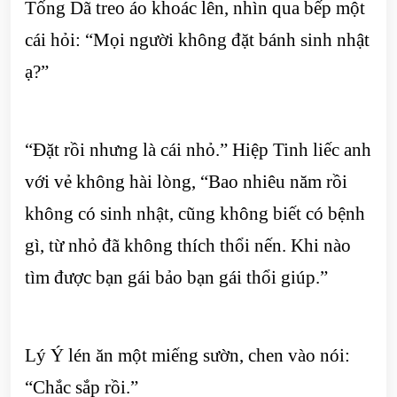
Tống Dã treo áo khoác lên, nhìn qua bếp một
cái hỏi: “Mọi người không đặt bánh sinh nhật
ạ?”
“Đặt rồi nhưng là cái nhỏ.” Hiệp Tinh liếc anh
với vẻ không hài lòng, “Bao nhiêu năm rồi
không có sinh nhật, cũng không biết có bệnh
gì, từ nhỏ đã không thích thổi nến. Khi nào
tìm được bạn gái bảo bạn gái thổi giúp.”
Lý Ý lén ăn một miếng sườn, chen vào nói:
“Chắc sắp rồi.”