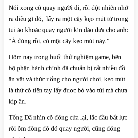
Nói xong cô quay người đi, rồi đột nhiên nhớ
ra điều gì đó, lấy ra một cây kẹo mút từ trong
túi áo khoác quay người kín đáo đưa cho anh:
“À đúng rồi, có một cây kẹo mút này.”
Hôm nay trong buổi thử nghiệm game, bên
bộ phận hành chính đã chuẩn bị rất nhiều đồ
ăn vặt và thức uống cho người chơi, kẹo mút
là thứ cô tiện tay lấy được bỏ vào túi mà chưa
kịp ăn.
Tống Dã nhìn cô đóng cửa lại, lắc đầu bất lực
rồi ôm đống đồ đó quay người, cũng đóng