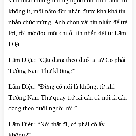
sinh nhật nhưng những người nhớ đến anh thì
không ít, mỗi năm đều nhận được kha khá tin
nhắn chúc mừng. Anh chọn vài tin nhắn để trả
lời, rồi mở đọc một chuỗi tin nhắn dài từ Lâm
Diệu.
Lâm Diệu: “Cậu đang theo đuổi ai à? Có phải
Tưởng Nam Thư không?”
Lâm Diệu: “Đừng có nói là không, từ khi
Tưởng Nam Thư quay trở lại cậu đã nói là cậu
đang theo đuổi người rồi.”
Lâm Diệu: “Nói thật đi, có phải cô ấy
không?”