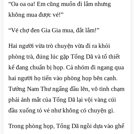
“Oa oa oa! Em cũng muốn đi lắm nhưng
không mua được vé!”
“Vé chợ đen Gia Gia mua, đắt lắm!”
Hai người vừa trò chuyện vừa đi ra khỏi
phòng trà, đúng lúc gặp Tống Dã và tổ thiết
kế đang chuẩn bị họp. Cả nhóm đi ngang qua
hai người họ tiến vào phòng họp bên cạnh.
Tưởng Nam Thư ngẩng đầu lên, vô tình chạm
phải ánh mắt của Tống Dã lại vội vàng cúi
đầu xuống tỏ vẻ như không có chuyện gì.
Trong phòng họp, Tống Dã ngồi dựa vào ghế