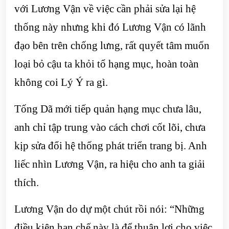
với Lương Vận về việc cần phải sửa lại hệ
thống này nhưng khi đó Lương Vận có lãnh
đạo bên trên chống lưng, rất quyết tâm muốn
loại bỏ cậu ta khỏi tổ hạng mục, hoàn toàn
không coi Lý Ý ra gì.
Tống Dã mới tiếp quản hạng mục chưa lâu,
anh chỉ tập trung vào cách chơi cốt lõi, chưa
kịp sửa đổi hệ thống phát triển trang bị. Anh
liếc nhìn Lương Vận, ra hiệu cho anh ta giải
thích.
Lương Vận do dự một chút rồi nói: “Những
điều kiện hạn chế này là để thuận lợi cho việc