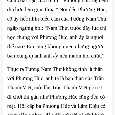
Chu Giai Lạc cười hì hì: “Phương Húc hẹn em
đi chơi đêm giao thừa.” Nói đến Phương Húc,
cô ấy liếc nhìn biểu cảm của Tưởng Nam Thư,
ngập ngừng hỏi: “Nam Thư, trước đây lúc chị
học chung với Phương Húc, anh ấy là người
thế nào? Em cũng không quen những người
bạn xung quanh anh ấy nên muốn hỏi chút.”
Thực ra Tưởng Nam Thư không tính là thân
với Phương Húc, anh ta là bạn thân của Trần
Thanh Việt, mỗi lần Trần Thanh Việt gọi cô
đi chơi thì gần như Phương Húc cũng đều có
mặt. Hồi cấp ba Phương Húc và Lâm Diệu có