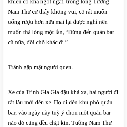
khiến cô khá ngột ngạt, trong lòng Tưởng
Nam Thư cứ thấy không vui, cô rất muốn
uống rượu hơn nữa mai lại được nghỉ nên
muốn thả lỏng một lần, “Đừng đến quán bar
cũ nữa, đổi chỗ khác đi.”
Tránh gặp mặt người quen.
Xe của Trình Gia Gia đậu khá xa, hai người đi
rất lâu mới đến xe. Họ đi đến khu phố quán
bar, vào ngày này tuỳ ý chọn một quán bar
nào đó cũng đều chật kín. Tưởng Nam Thư