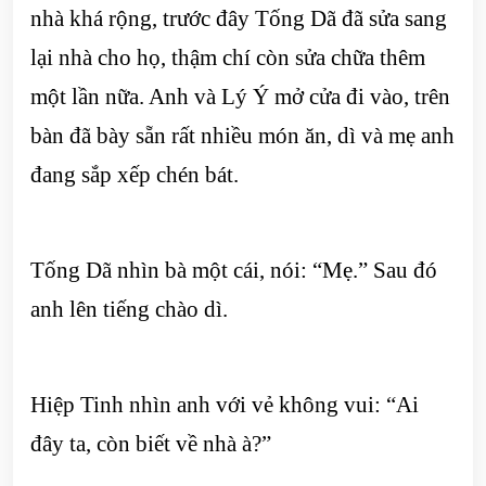
nhà khá rộng, trước đây Tống Dã đã sửa sang
lại nhà cho họ, thậm chí còn sửa chữa thêm
một lần nữa. Anh và Lý Ý mở cửa đi vào, trên
bàn đã bày sẵn rất nhiều món ăn, dì và mẹ anh
đang sắp xếp chén bát.
Tống Dã nhìn bà một cái, nói: “Mẹ.” Sau đó
anh lên tiếng chào dì.
Hiệp Tinh nhìn anh với vẻ không vui: “Ai
đây ta, còn biết về nhà à?”