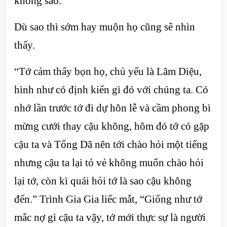
không sao.”
Dù sao thì sớm hay muộn họ cũng sẽ nhìn
thấy.
“Tớ cảm thấy bọn họ, chủ yếu là Lâm Diệu,
hình như có định kiến gì đó với chúng ta. Có
nhớ lần trước tớ đi dự hôn lễ và cầm phong bì
mừng cưới thay cậu không, hôm đó tớ có gặp
cậu ta và Tống Dã nên tới chào hỏi một tiếng
nhưng cậu ta lại tỏ vẻ không muốn chào hỏi
lại tớ, còn kì quái hỏi tớ là sao cậu không
đến.” Trình Gia Gia liếc mắt, “Giống như tớ
mắc nợ gì cậu ta vậy, tớ mới thực sự là người