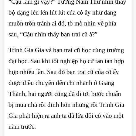
“Cậu làm gì vậy?” Tưởng Nam Thư nhìn thấy
bộ dạng lén lén lút lút của cô ấy như đang
muốn trốn tránh ai đó, tò mò nhìn về phía
sau, “Cậu nhìn thấy bạn trai cũ à?”
Trình Gia Gia và bạn trai cũ học cùng trường
đại học. Sau khi tốt nghiệp họ cứ tan tan hợp
hợp nhiều lần. Sau đó bạn trai cũ của cô ấy
được điều chuyển đến chi nhánh ở Giang
Thành, hai người cũng đã đi tới bước chuẩn
bị mua nhà rồi đính hôn nhưng rồi Trình Gia
Gia phát hiện ra anh ta đã lừa dối cô vào một
năm trước.