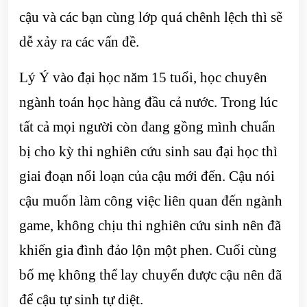
cậu và các bạn cùng lớp quá chênh lệch thì sẽ
dễ xảy ra các vấn đề.
Lý Ý vào đại học năm 15 tuổi, học chuyên
ngành toán học hàng đầu cả nước. Trong lúc
tất cả mọi người còn đang gồng mình chuẩn
bị cho kỳ thi nghiên cứu sinh sau đại học thì
giai đoạn nổi loạn của cậu mới đến. Cậu nói
cậu muốn làm công việc liên quan đến ngành
game, không chịu thi nghiên cứu sinh nên đã
khiến gia đình đảo lộn một phen. Cuối cùng
bố mẹ không thể lay chuyển được cậu nên đã
để cậu tự sinh tự diệt.