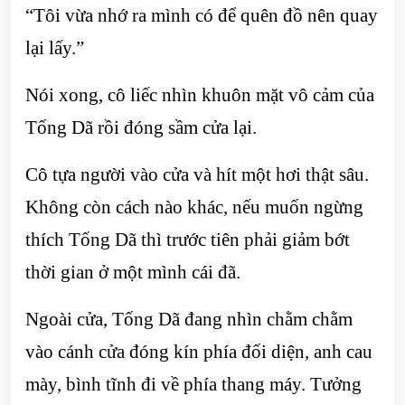
“Tôi vừa nhớ ra mình có để quên đồ nên quay
lại lấy.”
Nói xong, cô liếc nhìn khuôn mặt vô cảm của
Tống Dã rồi đóng sầm cửa lại.
Cô tựa người vào cửa và hít một hơi thật sâu.
Không còn cách nào khác, nếu muốn ngừng
thích Tống Dã thì trước tiên phải giảm bớt
thời gian ở một mình cái đã.
Ngoài cửa, Tống Dã đang nhìn chằm chằm
vào cánh cửa đóng kín phía đối diện, anh cau
mày, bình tĩnh đi về phía thang máy. Tưởng