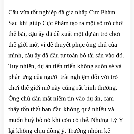
Cậu vừa tốt nghiệp đã gia nhập Cực Phàm.
Sau khi giúp Cực Phàm tạo ra một số trò chơi
thẻ bài, cậu ấy đã đề xuất một dự án trò chơi
thế giới mở, vì để thuyết phục ông chủ của
mình, cậu ấy đã đầu tư toàn bộ tài sản vào đó.
Tuy nhiên, dự án tiến triển không suôn sẻ và
phản ứng của người trải nghiệm đối với trò
chơi thế giới mở này cũng rất bình thường.
Ông chủ dần mất niềm tin vào dự án, cảm
thấy tổn thất ban đầu không quá nhiều và
muốn huỷ bỏ nó khi còn có thể. Nhưng Lý Ý
lại không chịu đồng ý. Trưởng nhóm kế