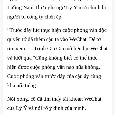
Tưởng Nam Thư nghi ngờ Lý Ý mới chính là
người bị công ty chèn ép.
“Trước đây lúc thực hiện cuộc phỏng vấn độc
quyền tớ đã thêm cậu ta vào WeChat. Để tớ
tìm xem…” Trình Gia Gia mở liên lạc WeChat
và lướt qua “Cũng không biết có thể thực
hiện được cuộc phỏng vấn nào nữa không.
Cuộc phỏng vấn trước đây của cậu ấy cũng
khá nổi tiếng.”
Nói xong, cô đã tìm thấy tài khoản WeChat
của Lý Ý và nói rõ ý định của mình.