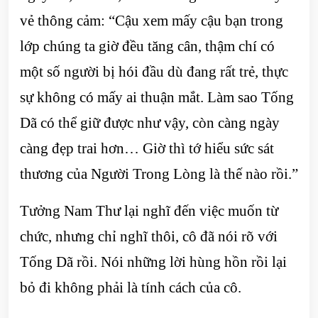
vẻ thông cảm: “Cậu xem mấy cậu bạn trong
lớp chúng ta giờ đều tăng cân, thậm chí có
một số người bị hói đầu dù đang rất trẻ, thực
sự không có mấy ai thuận mắt. Làm sao Tống
Dã có thể giữ được như vậy, còn càng ngày
càng đẹp trai hơn… Giờ thì tớ hiểu sức sát
thương của Người Trong Lòng là thế nào rồi.”
Tưởng Nam Thư lại nghĩ đến việc muốn từ
chức, nhưng chỉ nghĩ thôi, cô đã nói rõ với
Tống Dã rồi. Nói những lời hùng hồn rồi lại
bỏ đi không phải là tính cách của cô.