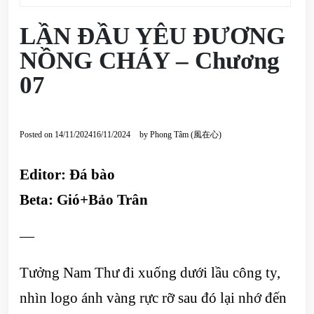
LẦN ĐẦU YÊU ĐƯƠNG
NỒNG CHÁY – Chương
07
Posted on
14/11/2024
16/11/2024
by
Phong Tâm (風在心)
Editor: Đá bào
Beta: Gió+Bảo Trân
—
Tưởng Nam Thư đi xuống dưới lầu công ty,
nhìn logo ánh vàng rực rỡ sau đó lại nhớ đến