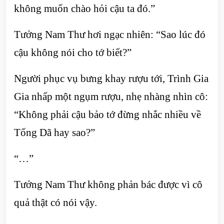
không muốn chào hỏi cậu ta đó.”
Tưởng Nam Thư hơi ngạc nhiên: “Sao lúc đó
cậu không nói cho tớ biết?”
Người phục vụ bưng khay rượu tới, Trình Gia
Gia nhấp một ngụm rượu, nhẹ nhàng nhìn cô:
“Không phải cậu bảo tớ đừng nhắc nhiều về
Tống Dã hay sao?”
“…”
Tưởng Nam Thư không phản bác được vì cô
quả thật có nói vậy.