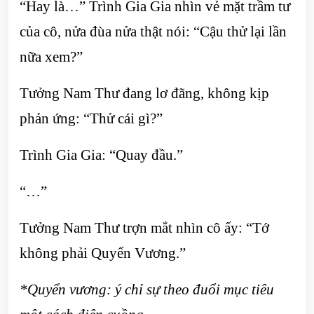
“Hay là…” Trình Gia Gia nhìn vẻ mặt trầm tư
của cô, nửa đùa nửa thật nói: “Cậu thử lại lần
nữa xem?”
Tưởng Nam Thư đang lơ đãng, không kịp
phản ứng: “Thử cái gì?”
Trình Gia Gia: “Quay đầu.”
“…”
Tưởng Nam Thư trợn mắt nhìn cô ấy: “Tớ
không phải Quyển Vương.”
*Quyển vương: ý chỉ sự theo đuổi mục tiêu