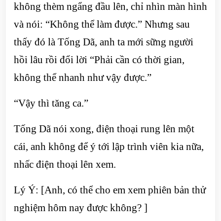
không thèm ngẩng đầu lên, chỉ nhìn màn hình
và nói: “Không thể làm được.” Nhưng sau
thấy đó là Tống Dã, anh ta mới sững người
hồi lâu rồi đổi lời “Phải cần có thời gian,
không thể nhanh như vậy được.”
“Vậy thì tăng ca.”
Tống Dã nói xong, điện thoại rung lên một
cái, anh không để ý tới lập trình viên kia nữa,
nhấc điện thoại lên xem.
Lý Ý: [Anh, có thể cho em xem phiên bản thử
nghiệm hôm nay được không? ]