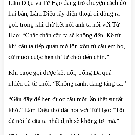
Lâm Diệu và Từ Hạo đang trò chuyện cách đó
hai bàn, Lâm Diệu lấy điện thoại di động ra
gọi, trong khi chờ kết nối anh ta nói với Từ
Hạo: “Chắc chắn cậu ta sẽ không đến. Kể từ
khi cậu ta tiếp quản mớ lộn xộn từ cậu em họ,
cứ mười cuộc hẹn thì từ chối đến chín.”
Khi cuộc gọi được kết nối, Tống Dã quả
nhiên đã từ chối: “Không rảnh, đang tăng ca.”
“Gần đây để hẹn được cậu một lần thật sự rất
khó.” Lâm Diệu thở dài nói với Từ Hạo: “Tôi
đã nói là cậu ta nhất định sẽ không tới mà.”