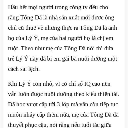
Hầu hết mọi người trong công ty đều cho
rằng Tống Dã là nhà sản xuất mới được ông
chủ cũ thuê về nhưng thực ra Tống Dã là anh
họ của Lý Ý, mẹ của hai người họ là chị em
ruột. Theo như mẹ của Tống Dã nói thì đứa
trẻ Lý Ý này đã bị em gái bà nuôi dưỡng một
cách sai lệch.
Khi Lý Ý còn nhỏ, vì có chỉ số IQ cao nên
vẫn luôn được nuôi dưỡng theo kiểu thiên tài.
Đã học vượt cấp tới 3 lớp mà vẫn còn tiếp tục
muốn nhảy cấp thêm nữa, mẹ của Tống Dã đã
thuyết phục cậu, nói rằng nếu tuổi tác giữa