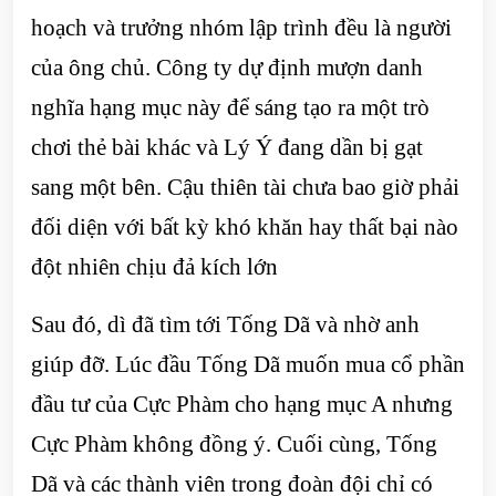
hoạch và trưởng nhóm lập trình đều là người
của ông chủ. Công ty dự định mượn danh
nghĩa hạng mục này để sáng tạo ra một trò
chơi thẻ bài khác và Lý Ý đang dần bị gạt
sang một bên. Cậu thiên tài chưa bao giờ phải
đối diện với bất kỳ khó khăn hay thất bại nào
đột nhiên chịu đả kích lớn
Sau đó, dì đã tìm tới Tống Dã và nhờ anh
giúp đỡ. Lúc đầu Tống Dã muốn mua cổ phần
đầu tư của Cực Phàm cho hạng mục A nhưng
Cực Phàm không đồng ý. Cuối cùng, Tống
Dã và các thành viên trong đoàn đội chỉ có