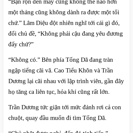
“Bận rộn đến mấy cũng không thể nào hơn
một tháng cũng không dành ra được một tối
chứ.” Lâm Diệu đột nhiên nghĩ tới cái gì đó,
đổi chủ đề, “Không phải cậu đang yêu đương
đấy chứ?”
“Không có.” Bên phía Tống Dã đang tràn
ngập tiếng cãi vã. Cao Tiểu Khôn và Trần
Dương lại cãi nhau với lập trình viên, gần đây
họ tăng ca liên tục, hỏa khí cũng rất lớn.
Trần Dương tức giận tới mức đánh rơi cả con
chuột, quay đầu muốn đi tìm Tống Dã.