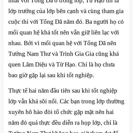
nhất với Tống Dã ở trong lớp, Từ Hạo thì là
lớp trưởng của lớp bên cạnh và cùng tham gia
cuộc thi với Tống Dã năm đó. Ba người họ có
mối quan hệ khá tốt nên vẫn giữ liên lạc với
nhau. Bởi vì mối quan hệ với Tống Dã nên
Tưởng Nam Thư và Trình Gia Gia cũng khá
quen Lâm Diệu và Từ Hạo. Chỉ là họ chưa
bao giờ gặp lại sau khi tốt nghiệp.
Thực tế hai năm đầu tiên sau khi tốt nghiệp
lớp vẫn khá sôi nổi. Các bạn trong lớp thường
xuyên hô hào đòi tổ chức gặp mặt nên hai
năm đó quả thực đều diễn ra họp lớp, chỉ là