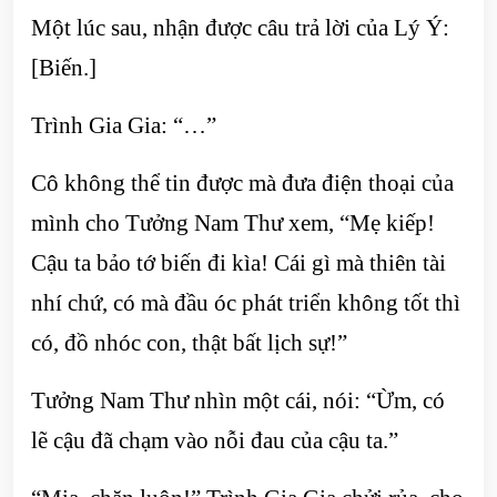
Một lúc sau, nhận được câu trả lời của Lý Ý:
[Biến.]
Trình Gia Gia: “…”
Cô không thể tin được mà đưa điện thoại của
mình cho Tưởng Nam Thư xem, “Mẹ kiếp!
Cậu ta bảo tớ biến đi kìa! Cái gì mà thiên tài
nhí chứ, có mà đầu óc phát triển không tốt thì
có, đồ nhóc con, thật bất lịch sự!”
Tưởng Nam Thư nhìn một cái, nói: “Ừm, có
lẽ cậu đã chạm vào nỗi đau của cậu ta.”