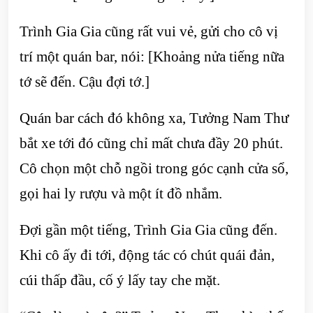
Trình Gia Gia cũng rất vui vẻ, gửi cho cô vị
trí một quán bar, nói: [Khoảng nửa tiếng nữa
tớ sẽ đến. Cậu đợi tớ.]
Quán bar cách đó không xa, Tưởng Nam Thư
bắt xe tới đó cũng chỉ mất chưa đầy 20 phút.
Cô chọn một chỗ ngồi trong góc cạnh cửa sổ,
gọi hai ly rượu và một ít đồ nhắm.
Đợi gần một tiếng, Trình Gia Gia cũng đến.
Khi cô ấy đi tới, động tác có chút quái đản,
cúi thấp đầu, cố ý lấy tay che mặt.