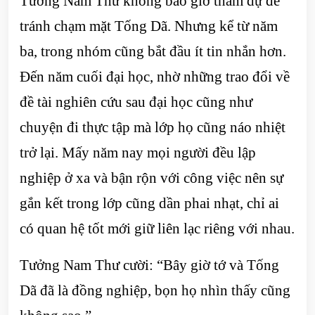
Tưởng Nam Thư không bao giờ tham dự để
tránh chạm mặt Tống Dã. Nhưng kể từ năm
ba, trong nhóm cũng bắt đầu ít tin nhắn hơn.
Đến năm cuối đại học, nhờ những trao đổi về
đề tài nghiên cứu sau đại học cũng như
chuyện đi thực tập mà lớp họ cũng náo nhiệt
trở lại. Mấy năm nay mọi người đều lập
nghiệp ở xa và bận rộn với công việc nên sự
gắn kết trong lớp cũng dần phai nhạt, chỉ ai
có quan hệ tốt mới giữ liên lạc riêng với nhau.
Tưởng Nam Thư cười: “Bây giờ tớ và Tống
Dã đã là đồng nghiệp, bọn họ nhìn thấy cũng