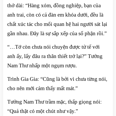
thở dài: “Hàng xóm, đồng nghiệp, bạn của
anh trai, còn có cả đàn em khóa dưới, đều là
chất xúc tác cho mối quan hệ hai người sát lại
gần nhau. Đây là sự sắp xếp của số phận rồi.”
“…Tớ còn chưa nói chuyện được tử tế với
anh ấy, lấy đâu ra thân thiết trở lại?” Tưởng
Nam Thư nhấp một ngụm rượu.
Trình Gia Gia: “Cũng là bởi vì chưa từng nói,
cho nên mới cảm thấy mất mát.”
Tưởng Nam Thư trầm mặc, thấp giọng nói:
“Quả thật có một chút như vậy.”