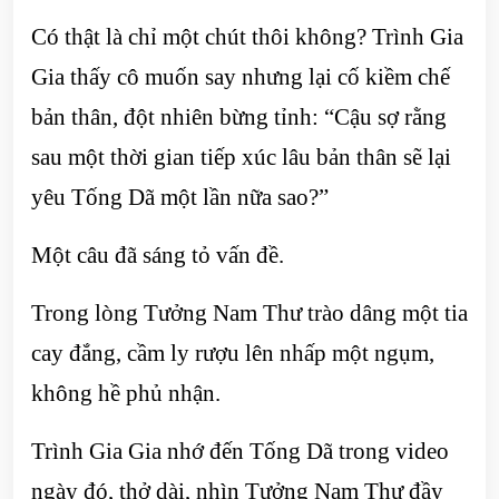
Có thật là chỉ một chút thôi không? Trình Gia
Gia thấy cô muốn say nhưng lại cố kiềm chế
bản thân, đột nhiên bừng tỉnh: “Cậu sợ rằng
sau một thời gian tiếp xúc lâu bản thân sẽ lại
yêu Tống Dã một lần nữa sao?”
Một câu đã sáng tỏ vấn đề.
Trong lòng Tưởng Nam Thư trào dâng một tia
cay đắng, cầm ly rượu lên nhấp một ngụm,
không hề phủ nhận.
Trình Gia Gia nhớ đến Tống Dã trong video
ngày đó, thở dài, nhìn Tưởng Nam Thư đầy