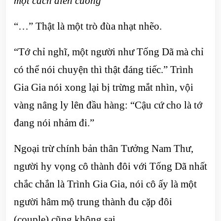
một cách điên cuồng
“…” Thật là một trò đùa nhạt nhẽo.
“Tớ chỉ nghĩ, một người như Tống Dã mà chỉ
có thể nói chuyện thì thật đáng tiếc.” Trình
Gia Gia nói xong lại bị trừng mắt nhìn, vội
vàng nâng ly lên đầu hàng: “Cậu cứ cho là tớ
đang nói nhảm đi.”
Ngoại trừ chính bản thân Tưởng Nam Thư,
người hy vọng cô thành đôi với Tống Dã nhất
chắc chắn là Trình Gia Gia, nói cô ấy là một
người hâm mộ trung thành đu cặp đôi
(couple) cũng không sai.