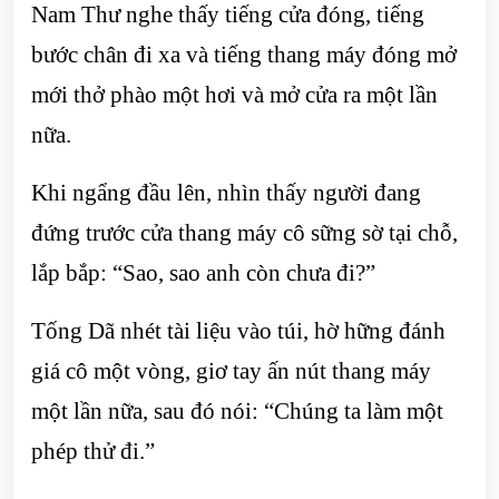
Nam Thư nghe thấy tiếng cửa đóng, tiếng
bước chân đi xa và tiếng thang máy đóng mở
mới thở phào một hơi và mở cửa ra một lần
nữa.
Khi ngẩng đầu lên, nhìn thấy người đang
đứng trước cửa thang máy cô sững sờ tại chỗ,
lắp bắp: “Sao, sao anh còn chưa đi?”
Tống Dã nhét tài liệu vào túi, hờ hững đánh
giá cô một vòng, giơ tay ấn nút thang máy
một lần nữa, sau đó nói: “Chúng ta làm một
phép thử đi.”