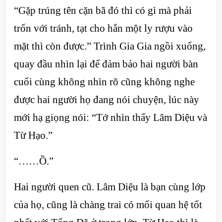
“Gặp trúng tên cặn bã đó thì có gì mà phải
trốn với tránh, tạt cho hắn một ly rượu vào
mặt thì còn được.” Trình Gia Gia ngồi xuống,
quay đầu nhìn lại để đảm bảo hai người bàn
cuối cùng không nhìn rõ cũng không nghe
được hai người họ đang nói chuyện, lúc này
mới hạ giọng nói: “Tớ nhìn thấy Lâm Diệu và
Từ Hạo.”
“……Ồ.”
Hai người quen cũ. Lâm Diệu là bạn cùng lớp
của họ, cũng là chàng trai có mối quan hệ tốt