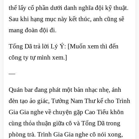
thể lấy cổ phần dưới danh nghĩa đội kỹ thuật.
Sau khi hạng mục này kết thúc, anh cũng sẽ
mang đoàn đội đi.
Tống Dã trả lời Lý Ý: [Muốn xem thì đến
công ty tự mình xem.]
—
Quán bar đang phát một bản nhạc nhẹ, ánh
đèn tạo ảo giác, Tưởng Nam Thư kể cho Trình
Gia Gia nghe về chuyện gặp Cao Tiểu khôn
cùng thỏa thuận giữa cô và Tống Dã trong
phòng trà. Trình Gia Gia nghe cô nói xong,