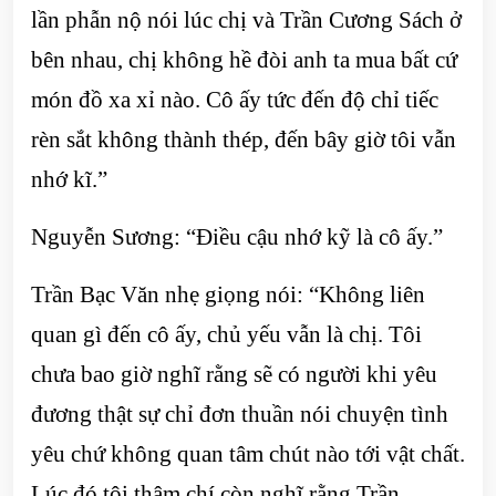
lần phẫn nộ nói lúc chị và Trần Cương Sách ở
bên nhau, chị không hề đòi anh ta mua bất cứ
món đồ xa xỉ nào. Cô ấy tức đến độ chỉ tiếc
rèn sắt không thành thép, đến bây giờ tôi vẫn
nhớ kĩ.”
Nguyễn Sương: “Điều cậu nhớ kỹ là cô ấy.”
Trần Bạc Văn nhẹ giọng nói: “Không liên
quan gì đến cô ấy, chủ yếu vẫn là chị. Tôi
chưa bao giờ nghĩ rằng sẽ có người khi yêu
đương thật sự chỉ đơn thuần nói chuyện tình
yêu chứ không quan tâm chút nào tới vật chất.
Lúc đó tôi thậm chí còn nghĩ rằng Trần