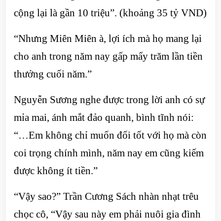
cộng lại là gần 10 triệu”. (khoảng 35 tỷ VND)
“Nhưng Miên Miên à, lợi ích mà họ mang lại
cho anh trong năm nay gấp mấy trăm lần tiền
thưởng cuối năm.”
Nguyễn Sương nghe được trong lời anh có sự
mỉa mai, ánh mắt đảo quanh, bình tĩnh nói:
“…Em không chỉ muốn đối tốt với họ mà còn
coi trọng chính mình, năm nay em cũng kiếm
được không ít tiền.”
“Vậy sao?” Trần Cương Sách nhàn nhạt trêu
chọc cô, “Vậy sau này em phải nuôi gia đình