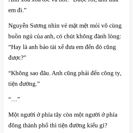
em đi.”
Nguyễn Sương nhìn vẻ mặt mệt mỏi vô cùng
buồn ngủ của anh, có chút không đành lòng:
“Hay là anh bảo tài xế đưa em đến đó cũng
được?”
“Không sao đâu. Anh cũng phải đến công ty,
tiện đường.”
“…”
Một người ở phía tây còn một người ở phía
đông thành phố thì tiện đường kiểu gì?