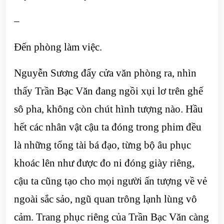
–
Đến phòng làm việc.
Nguyễn Sương đẩy cửa văn phòng ra, nhìn
thấy Trần Bạc Văn đang ngồi xụi lơ trên ghế
sô pha, không còn chút hình tượng nào. Hầu
hết các nhân vật cậu ta đóng trong phim đều
là những tổng tài bá đạo, từng bộ âu phục
khoác lên như được đo ni đóng giày riêng,
cậu ta cũng tạo cho mọi người ấn tượng về vẻ
ngoài sắc sảo, ngũ quan trông lạnh lùng vô
cảm. Trang phục riêng của Trần Bạc Văn càng