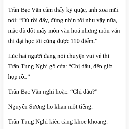
Trần Bạc Văn cảm thấy kỳ quặc, anh xoa mũi
nói: “Đủ rồi đấy, đừng nhìn tôi như vậy nữa,
mặc dù dốt mấy môn văn hoá nhưng môn văn
thi đại học tôi cũng được 110 điểm.”
Lúc hai người đang nói chuyện vui vẻ thì
Trần Tụng Nghi gõ cửa: “Chị dâu, đến giờ
họp rồi.”
Trần Bạc Văn nghi hoặc: “Chị dâu?”
Nguyễn Sương ho khan một tiếng.
Trần Tụng Nghi kiêu căng khoe khoang: