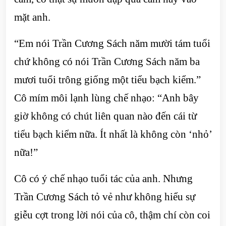
mặt anh.
“Em nói Trần Cương Sách năm mười tám tuổi
chứ không có nói Trần Cương Sách năm ba
mươi tuổi trông giống một tiểu bạch kiểm.”
Cô mím môi lạnh lùng chế nhạo: “Anh bây
giờ không có chút liên quan nào đến cái từ
tiểu bạch kiểm nữa. Ít nhất là không còn ‘nhỏ’
nữa!”
Cô có ý chế nhạo tuổi tác của anh. Nhưng
Trần Cương Sách tỏ vẻ như không hiểu sự
giễu cợt trong lời nói của cô, thậm chí còn coi