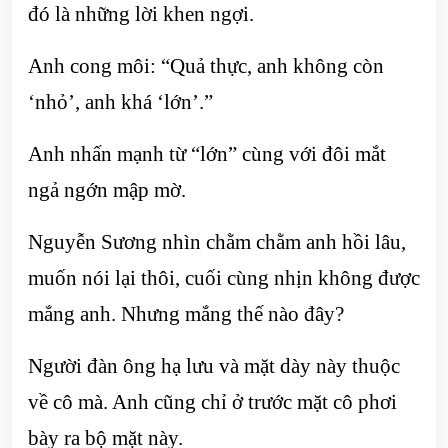
đó là những lời khen ngợi.
Anh cong môi: “Quả thực, anh không còn
‘nhỏ’, anh khá ‘lớn’.”
Anh nhấn mạnh từ “lớn” cùng với đôi mắt
ngả ngớn mập mờ.
Nguyễn Sương nhìn chằm chằm anh hồi lâu,
muốn nói lại thôi, cuối cùng nhịn không được
mắng anh. Nhưng mắng thế nào đây?
Người đàn ông hạ lưu và mặt dày này thuộc
về cô mà. Anh cũng chỉ ở trước mặt cô phơi
bày ra bộ mặt này.