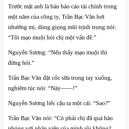
Trước mặt anh là bản báo cáo tài chính trong
một năm của công ty, Trần Bạc Văn hơi
nhướng mi, dùng giọng mũi trịnh trọng nói:
“Tôi mạo muội hỏi chị một vấn đề.”
Nguyễn Sương: “Nếu thấy mạo muội thì
đừng hỏi.”
Trần Bạc Văn đặt cốc sữa trong tay xuống,
nghiêm túc nói: “Này——!”
Nguyễn Sương liếc cậu ta một cái: “Sao?”
Trần Bạc Văn nói: “Có phải chị đã quá hào
phóng với nhân viên của mình rồi không?