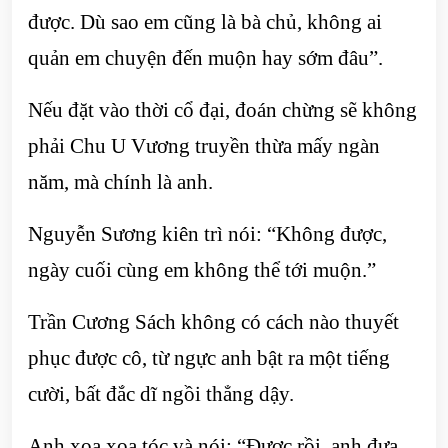
được. Dù sao em cũng là bà chủ, không ai
quản em chuyện đến muộn hay sớm đâu”.
Nếu đặt vào thời cổ đại, đoán chừng sẽ không
phải Chu U Vương truyền thừa mấy ngàn
năm, mà chính là anh.
Nguyễn Sương kiên trì nói: “Không được,
ngày cuối cùng em không thể tới muộn.”
Trần Cương Sách không có cách nào thuyết
phục được cô, từ ngực anh bật ra một tiếng
cười, bất đắc dĩ ngồi thẳng dậy.
Anh xoa xoa tóc và nói: “Được rồi, anh đưa