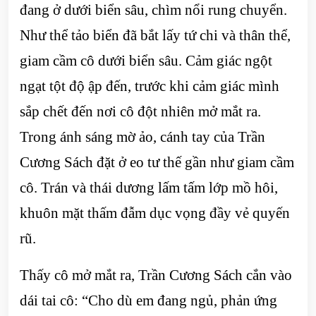
đang ở dưới biển sâu, chìm nổi rung chuyển.
Như thể tảo biển đã bắt lấy tứ chi và thân thể,
giam cầm cô dưới biển sâu. Cảm giác ngột
ngạt tột độ ập đến, trước khi cảm giác mình
sắp chết đến nơi cô đột nhiên mở mắt ra.
Trong ánh sáng mờ ảo, cánh tay của Trần
Cương Sách đặt ở eo tư thế gần như giam cầm
cô. Trán và thái dương lấm tấm lớp mồ hôi,
khuôn mặt thấm đẫm dục vọng đầy vẻ quyến
rũ.
Thấy cô mở mắt ra, Trần Cương Sách cắn vào
dái tai cô: “Cho dù em đang ngủ, phản ứng