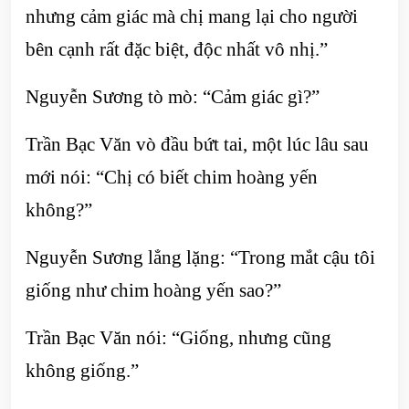
nhưng cảm giác mà chị mang lại cho người
bên cạnh rất đặc biệt, độc nhất vô nhị.”
Nguyễn Sương tò mò: “Cảm giác gì?”
Trần Bạc Văn vò đầu bứt tai, một lúc lâu sau
mới nói: “Chị có biết chim hoàng yến
không?”
Nguyễn Sương lẳng lặng: “Trong mắt cậu tôi
giống như chim hoàng yến sao?”
Trần Bạc Văn nói: “Giống, nhưng cũng
không giống.”