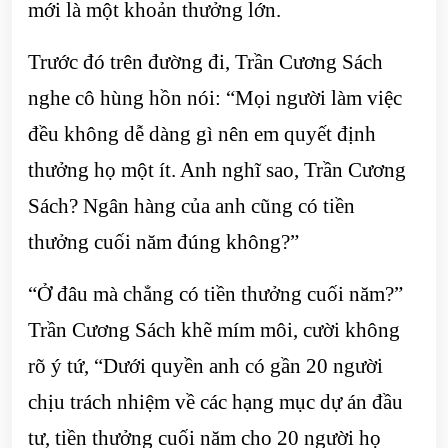
mới là một khoản thưởng lớn.
Trước đó trên đường đi, Trần Cương Sách
nghe cô hùng hồn nói: “Mọi người làm việc
đều không dễ dàng gì nên em quyết định
thưởng họ một ít. Anh nghĩ sao, Trần Cương
Sách? Ngân hàng của anh cũng có tiền
thưởng cuối năm đúng không?”
“Ở đâu mà chẳng có tiền thưởng cuối năm?”
Trần Cương Sách khẽ mím môi, cười không
rõ ý tứ, “Dưới quyền anh có gần 20 người
chịu trách nhiệm về các hạng mục dự án đầu
tư, tiền thưởng cuối năm cho 20 người họ