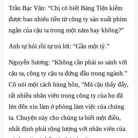
Trần Bạc Văn: “Chị có biết Bàng Tiện kiếm
được bao nhiêu tiền từ công ty sản xuất phim
ngắn của cậu ta trong một năm hay không?”
Anh tự hỏi rồi tự trả lời: “Gần một tỷ.”
Nguyễn Sương: “Không cần phải so sánh với
cậu ta, công ty cậu ta đứng đầu trong ngành.”
Cô nói một cách hùng hồn, “Mà cậu thấy đấy,
rất nhiều nhân viên trong công ty của họ đã
lén đến xin làm ở phòng làm việc của chúng
ta. Chuyện này cho chúng ta biết một điều,
nhất định phải rộng lượng với nhân viên của