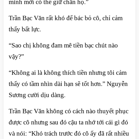
mình mới có thể giữ chân họ.”
Trần Bạc Văn rất khó để bác bỏ cô, chỉ cảm
thấy bất lực.
“Sao chị không đam mê tiền bạc chút nào
vậy?”
“Không ai là không thích tiền nhưng tôi cảm
thấy có tầm nhìn dài hạn sẽ tốt hơn.” Nguyễn
Sương cười dịu dàng.
Trần Bạc Văn không có cách nào thuyết phục
được cô nhưng sau đó cậu ta nhớ tới cái gì đó
và nói: “Khó trách trước đó cô ấy đã rất nhiều