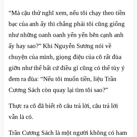
“Mà cậu thử nghĩ xem, nếu tôi chạy theo tiền
bạc của anh ấy thì chẳng phải tôi cũng giống
như những oanh oanh yến yến bên cạnh anh
ấy hay sao?” Khi Nguyễn Sương nói về
chuyện của mình, giọng điệu của cô rất đùa
giỡn như thể bất cứ điều gì cũng có thể tùy ý
đem ra đùa: “Nếu tôi muốn tiền, liệu Trần
Cương Sách còn quay lại tìm tôi sao?”
Thực ra cô đã biết rõ câu trả lời, câu trả lời
vẫn là có.
Trần Cương Sách là một người không có ham