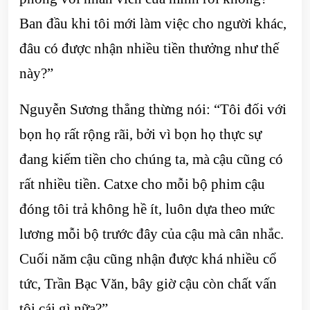
Ban đầu khi tôi mới làm việc cho người khác,
đâu có được nhận nhiều tiền thưởng như thế
này?”
Nguyễn Sương thẳng thừng nói: “Tôi đối với
bọn họ rất rộng rãi, bởi vì bọn họ thực sự
đang kiếm tiền cho chúng ta, mà cậu cũng có
rất nhiều tiền. Catxe cho mỗi bộ phim cậu
đóng tôi trả không hề ít, luôn dựa theo mức
lương mỗi bộ trước đây của cậu mà cân nhắc.
Cuối năm cậu cũng nhận được khá nhiều cổ
tức, Trần Bạc Văn, bây giờ cậu còn chất vấn
tôi cái gì nữa?”