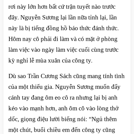
rơi này lớn hơn bất cứ trận tuyết nào trước
đây. Nguyễn Sương lại lần nữa tỉnh lại, lần
này là bị tiếng đồng hồ báo thức đánh thức.
Hôm nay cô phải đi làm và có mặt ở phòng
làm việc vào ngày làm việc cuối cùng trước
kỳ nghỉ lễ mùa xuân của công ty.
Dù sao Trần Cương Sách cũng mang tính tình
của một thiếu gia. Nguyễn Sương muốn đẩy
cánh tay đang ôm eo cô ra nhưng lại bị anh
kéo vào mạnh hơn, anh ôm cô vào lòng thở
dốc, giọng điệu lười biếng nói: “Ngủ thêm
một chút, buổi chiều em đến công ty cũng