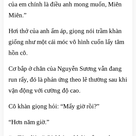
của em chính là điều anh mong muốn, Miên
Miên.”
Hơi thở của anh ấm áp, giọng nói trầm khàn
giống như một cái móc vô hình cuốn lấy tâm
hồn cô.
Cơ bắp ở chân của Nguyễn Sương vẫn đang
run rẩy, đó là phản ứng theo lẽ thường sau khi
vận động với cường độ cao.
Cô khàn giọng hỏi: “Mấy giờ rồi?”
“Hơn năm giờ.”