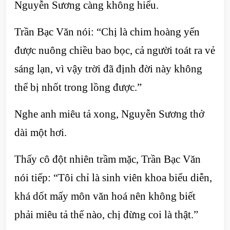
Nguyễn Sương càng không hiểu.
Trần Bạc Văn nói: “Chị là chim hoàng yến
được nuông chiều bao bọc, cả người toát ra vẻ
sáng lạn, vì vậy trời đã định đời này không
thể bị nhốt trong lồng được.”
Nghe anh miêu tả xong, Nguyễn Sương thở
dài một hơi.
Thấy cô đột nhiên trầm mặc, Trần Bạc Văn
nói tiếp: “Tôi chỉ là sinh viên khoa biểu diễn,
khá dốt mấy môn văn hoá nên không biết
phải miêu tả thế nào, chị đừng coi là thật.”