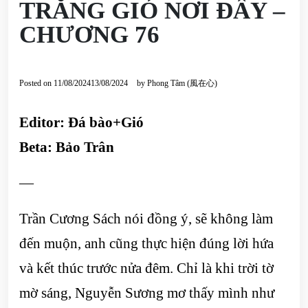
TRĂNG GIÓ NƠI ĐÂY –
CHƯƠNG 76
Posted on
11/08/2024
13/08/2024
by
Phong Tâm (風在心)
Editor: Đá bào+Gió
Beta: Bảo Trân
—
Trần Cương Sách nói đồng ý, sẽ không làm
đến muộn, anh cũng thực hiện đúng lời hứa
và kết thúc trước nửa đêm. Chỉ là khi trời tờ
mờ sáng, Nguyễn Sương mơ thấy mình như