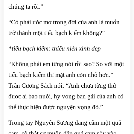
chúng ta rồi.”
“Có phải ước mơ trong đời của anh là muốn
trở thành một tiểu bạch kiểm không?”
*tiểu bạch kiểm: thiếu niên xinh đẹp
“Không phải em từng nói rồi sao? So với một
tiểu bạch kiểm thì mặt anh còn nhỏ hơn.”
Trần Cương Sách nói: “Anh chưa từng thử
được ai bao nuôi, hy vọng bạn gái của anh có
thể thực hiện được nguyện vọng đó.”
Trong tay Nguyễn Sương đang cầm một quả
cam, cô thật sự muốn đập quả cam này vào