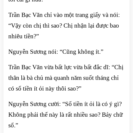
Trần Bạc Văn chỉ vào một trang giấy và nói:
“Vậy còn chị thì sao? Chị nhận lại được bao
nhiêu tiền?”
Nguyễn Sương nói: “Cũng không ít.”
Trần Bạc Văn vừa bất lực vừa bất đắc dĩ: “Chị
thân là bà chủ mà quanh năm suốt tháng chỉ
có số tiền ít ỏi này thôi sao?”
Nguyễn Sương cười: “Số tiền ít ỏi là có ý gì?
Không phải thế này là rất nhiều sao? Bảy chữ
số.”