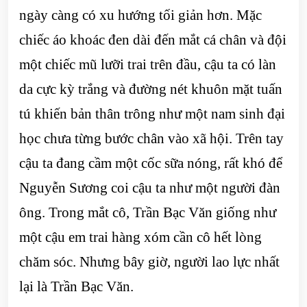
ngày càng có xu hướng tối giản hơn. Mặc
chiếc áo khoác đen dài đến mắt cá chân và đội
một chiếc mũ lưỡi trai trên đầu, cậu ta có làn
da cực kỳ trắng và đường nét khuôn mặt tuấn
tú khiến bản thân trông như một nam sinh đại
học chưa từng bước chân vào xã hội. Trên tay
cậu ta đang cầm một cốc sữa nóng, rất khó để
Nguyễn Sương coi cậu ta như một người đàn
ông. Trong mắt cô, Trần Bạc Văn giống như
một cậu em trai hàng xóm cần cô hết lòng
chăm sóc. Nhưng bây giờ, người lao lực nhất
lại là Trần Bạc Văn.