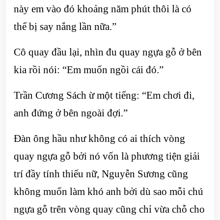
này em vào đó khoảng năm phút thôi là có
thể bị say nắng lần nữa.”
Cô quay đầu lại, nhìn đu quay ngựa gỗ ở bên
kia rồi nói: “Em muốn ngồi cái đó.”
Trần Cương Sách ừ một tiếng: “Em chơi đi,
anh đứng ở bên ngoài đợi.”
Đàn ông hầu như không có ai thích vòng
quay ngựa gỗ bởi nó vốn là phương tiện giải
trí đầy tính thiếu nữ, Nguyễn Sương cũng
không muốn làm khó anh bởi dù sao mỗi chú
ngựa gỗ trên vòng quay cũng chỉ vừa chỗ cho