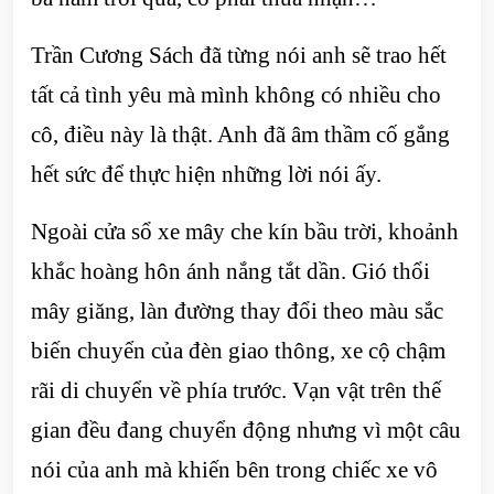
Trần Cương Sách đã từng nói anh sẽ trao hết
tất cả tình yêu mà mình không có nhiều cho
cô, điều này là thật. Anh đã âm thầm cố gắng
hết sức để thực hiện những lời nói ấy.
Ngoài cửa sổ xe mây che kín bầu trời, khoảnh
khắc hoàng hôn ánh nắng tắt dần. Gió thổi
mây giăng, làn đường thay đổi theo màu sắc
biến chuyển của đèn giao thông, xe cộ chậm
rãi di chuyển về phía trước. Vạn vật trên thế
gian đều đang chuyển động nhưng vì một câu
nói của anh mà khiến bên trong chiếc xe vô