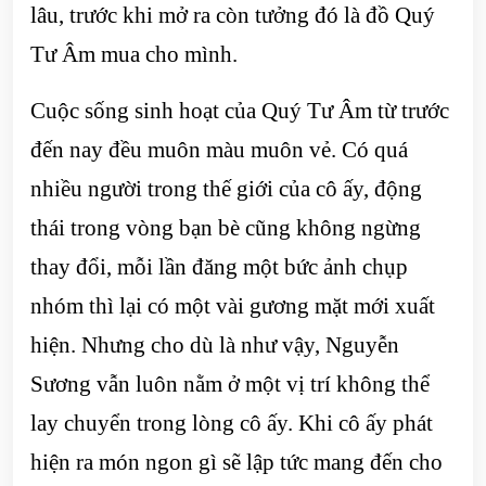
lâu, trước khi mở ra còn tưởng đó là đồ Quý
Tư Âm mua cho mình.
Cuộc sống sinh hoạt của Quý Tư Âm từ trước
đến nay đều muôn màu muôn vẻ. Có quá
nhiều người trong thế giới của cô ấy, động
thái trong vòng bạn bè cũng không ngừng
thay đổi, mỗi lần đăng một bức ảnh chụp
nhóm thì lại có một vài gương mặt mới xuất
hiện. Nhưng cho dù là như vậy, Nguyễn
Sương vẫn luôn nằm ở một vị trí không thể
lay chuyển trong lòng cô ấy. Khi cô ấy phát
hiện ra món ngon gì sẽ lập tức mang đến cho