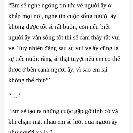
“Em sẽ nghe ngóng tin tức về người ấy ở
khắp mọi nơi, nghe tin cuộc sống người ấy
không được tốt sẽ rất buồn, còn nếu biết
người ấy vẫn sống tốt thì sẽ cảm thấy rất vui
vẻ. Tuy nhiên đằng sau sự vui vẻ ấy cũng là
sự tiếc nuối: rằng sẽ thật tuyệt nếu em có thể
được ở bên cạnh người ấy, vì sao em lại
không thể chứ?”
“…”
“Em sẽ tạo ra những cuộc gặp gỡ tình cờ và
khi chạm mặt nhau em sẽ lướt qua người ấy
như người xa lạ.”