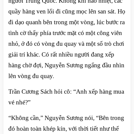
người Trung Quốc. Không khí náo nhiệt, các
quầy hàng ven lối đi cũng mọc lên san sát. Họ
đi dạo quanh bên trong một vòng, lúc bước ra
tình cờ thấy phía trước mặt có một công viên
nhỏ, ở đó có vòng đu quay và một số trò chơi
giải trí khác. Có rất nhiều người đang xếp
hàng chờ đợi, Nguyễn Sương ngẩng đầu nhìn
lên vòng đu quay.
Trần Cương Sách hỏi cô: “Anh xếp hàng mua
vé nhé?”
“Không cần,” Nguyễn Sương nói, “Bên trong
đó hoàn toàn khép kín, với thời tiết như thế