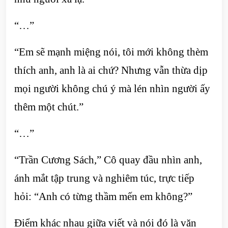
“…”
“Em sẽ mạnh miệng nói, tôi mới không thèm
thích anh, anh là ai chứ? Nhưng vẫn thừa dịp
mọi người không chú ý mà lén nhìn người ấy
thêm một chút.”
“…”
“Trần Cương Sách,” Cô quay đầu nhìn anh,
ánh mắt tập trung và nghiêm túc, trực tiếp
hỏi: “Anh có từng thầm mến em không?”
Điểm khác nhau giữa viết và nói đó là văn