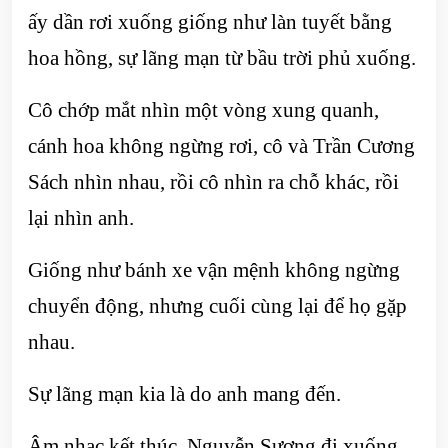
ấy dần rơi xuống giống như làn tuyết bằng
hoa hồng, sự lãng mạn từ bầu trời phủ xuống.
Cô chớp mắt nhìn một vòng xung quanh,
cánh hoa không ngừng rơi, cô và Trần Cương
Sách nhìn nhau, rồi cô nhìn ra chỗ khác, rồi
lại nhìn anh.
Giống như bánh xe vận mệnh không ngừng
chuyển động, nhưng cuối cùng lại để họ gặp
nhau.
Sự lãng mạn kia là do anh mang đến.
Âm nhạc kết thúc, Nguyễn Sương đi xuống