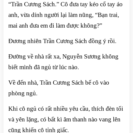
“Trần Cương Sách.” Cô đưa tay kéo cổ tay áo
anh, vừa dính người lại làm nũng, “Bạn trai,
mai anh đưa em đi làm được không?”
Đương nhiên Trần Cương Sách đồng ý rồi.
Đường về nhà rất xa, Nguyễn Sương không
biết mình đã ngủ từ lúc nào.
Về đến nhà, Trần Cương Sách bế cô vào
phòng ngủ.
Khi cô ngủ có rất nhiều yêu cầu, thích đèn tối
và yên lặng, có bất kì âm thanh nào vang lên
cũng khiến cô tỉnh giấc.