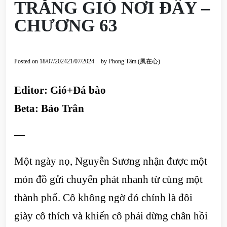
TRĂNG GIÓ NƠI ĐÂY –
CHƯƠNG 63
Posted on
18/07/2024
21/07/2024
by
Phong Tâm (風在心)
Editor: Gió+Đá bào
Beta: Bảo Trân
—
Một ngày nọ, Nguyễn Sương nhận được một
món đồ gửi chuyển phát nhanh từ cùng một
thành phố. Cô không ngờ đó chính là đôi
giày cô thích và khiến cô phải dừng chân hồi