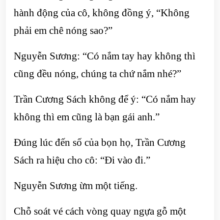
hành động của cô, không đồng ý, “Không
phải em chê nóng sao?”
Nguyễn Sương: “Có nắm tay hay không thì
cũng đều nóng, chúng ta chứ nắm nhé?”
Trần Cương Sách không để ý: “Có nắm hay
không thì em cũng là bạn gái anh.”
Đúng lúc đến số của bọn họ, Trần Cương
Sách ra hiệu cho cô: “Đi vào đi.”
Nguyễn Sương ừm một tiếng.
Chỗ soát vé cách vòng quay ngựa gỗ một