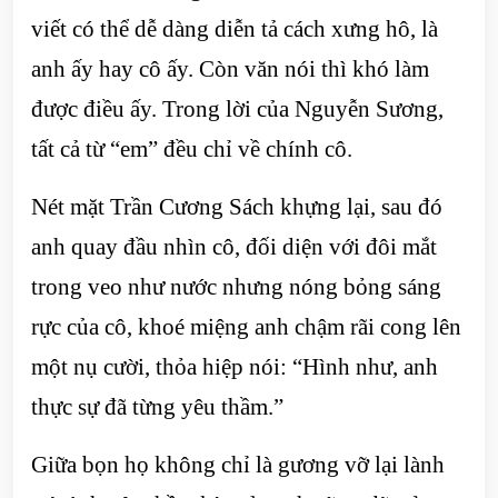
viết có thể dễ dàng diễn tả cách xưng hô, là
anh ấy hay cô ấy. Còn văn nói thì khó làm
được điều ấy. Trong lời của Nguyễn Sương,
tất cả từ “em” đều chỉ về chính cô.
Nét mặt Trần Cương Sách khựng lại, sau đó
anh quay đầu nhìn cô, đối diện với đôi mắt
trong veo như nước nhưng nóng bỏng sáng
rực của cô, khoé miệng anh chậm rãi cong lên
một nụ cười, thỏa hiệp nói: “Hình như, anh
thực sự đã từng yêu thầm.”
Giữa bọn họ không chỉ là gương vỡ lại lành