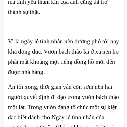
mà tình yêu thầm kín của anh cũng đã trở
thành sự thật.
–
Vì là ngày lễ tình nhân nên đường phố tối nay
khá đông đúc. Vườn bách thảo lại ở xa nên họ
phải mất khoảng một tiếng đồng hồ mới đến
được nhà hàng.
Ăn tối xong, thời gian vẫn còn sớm nên hai
người quyết định đi dạo trong vườn bách thảo
một lát. Trong vườn đang tổ chức một sự kiện
đặc biệt dành cho Ngày lễ tình nhân của