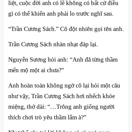
liệt, cuộc đời anh có lẽ không có bất cứ điều
gì có thể khiến anh phải lo trước nghĩ sau.
“Trần Cương Sách.” Cô đột nhiên gọi tên anh.
Trần Cương Sách nhàn nhạt đáp lại.
Nguyễn Sương hỏi anh: “Anh đã từng thầm
mến mộ một ai chưa?”
Anh hoàn toàn không ngờ cô lại hỏi một câu
như vậy, Trần Cương Sách hơi nhếch khóe
miệng, thở dài: “…Trông anh giống người
thích chơi trò yêu thầm lắm à?”