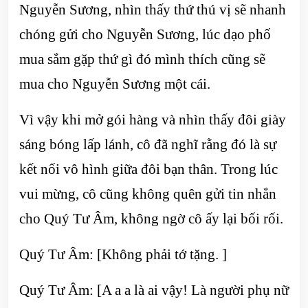
Nguyễn Sương, nhìn thấy thứ thú vị sẽ nhanh
chóng gửi cho Nguyễn Sương, lúc dạo phố
mua sắm gặp thứ gì đó mình thích cũng sẽ
mua cho Nguyễn Sương một cái.
Vì vậy khi mở gói hàng và nhìn thấy đôi giày
sáng bóng lấp lánh, cô đã nghĩ rằng đó là sự
kết nối vô hình giữa đôi bạn thân. Trong lúc
vui mừng, cô cũng không quên gửi tin nhắn
cho Quý Tư Âm, không ngờ cô ấy lại bối rối.
Quý Tư Âm: [Không phải tớ tặng. ]
Quý Tư Âm: [A a a là ai vậy! Là người phụ nữ