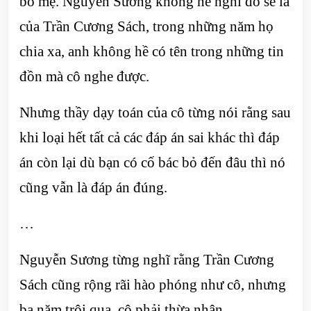
bố mẹ. Nguyễn Sương không hề nghĩ đó sẽ là
của Trần Cương Sách, trong những năm họ
chia xa, anh không hề có tên trong những tin
đồn mà cô nghe được.
Nhưng thầy dạy toán của cô từng nói rằng sau
khi loại hết tất cả các đáp án sai khác thì đáp
án còn lại dù bạn có cố bác bỏ đến đâu thì nó
cũng vẫn là đáp án đúng.
…
Nguyễn Sương từng nghĩ rằng Trần Cương
Sách cũng rộng rãi hào phóng như cô, nhưng
ba năm trôi qua, cô phải thừa nhận…