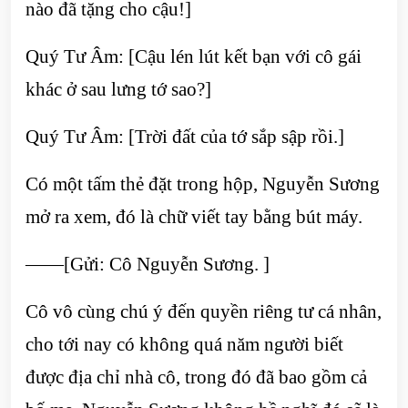
nào đã tặng cho cậu!]
Quý Tư Âm: [Cậu lén lút kết bạn với cô gái
khác ở sau lưng tớ sao?]
Quý Tư Âm: [Trời đất của tớ sắp sập rồi.]
Có một tấm thẻ đặt trong hộp, Nguyễn Sương
mở ra xem, đó là chữ viết tay bằng bút máy.
——[Gửi: Cô Nguyễn Sương. ]
Cô vô cùng chú ý đến quyền riêng tư cá nhân,
cho tới nay có không quá năm người biết
được địa chỉ nhà cô, trong đó đã bao gồm cả