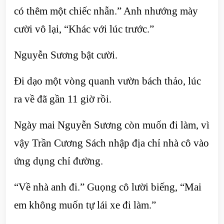
có thêm một chiếc nhẫn.” Anh nhướng mày
cười vô lại, “Khác với lúc trước.”
Nguyễn Sương bật cười.
Đi dạo một vòng quanh vườn bách thảo, lúc
ra về đã gần 11 giờ rồi.
Ngày mai Nguyễn Sương còn muốn đi làm, vì
vậy Trần Cương Sách nhập địa chỉ nhà cô vào
ứng dụng chỉ đường.
“Về nhà anh đi.” Guọng cô lười biếng, “Mai
em không muốn tự lái xe đi làm.”