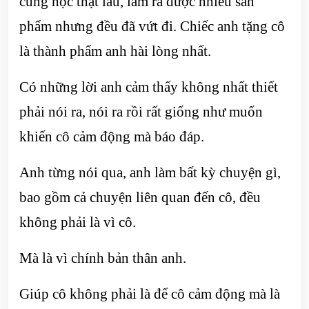
cũng học thật lâu, làm ra được nhiều sản
phẩm nhưng đều đã vứt đi. Chiếc anh tặng cô
là thành phẩm anh hài lòng nhất.
Có những lời anh cảm thấy không nhất thiết
phải nói ra, nói ra rồi rất giống như muốn
khiến cô cảm động mà báo đáp.
Anh từng nói qua, anh làm bất kỳ chuyện gì,
bao gồm cả chuyện liên quan đến cô, đều
không phải là vì cô.
Mà là vì chính bản thân anh.
Giúp cô không phải là để cô cảm động mà là