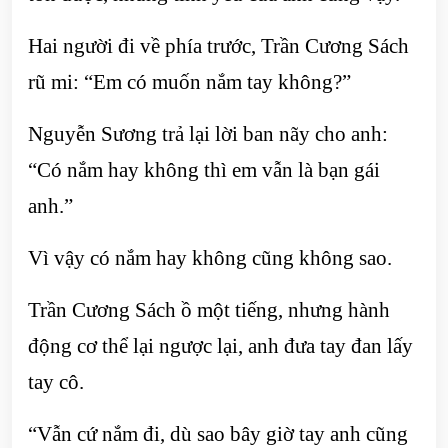
Hai người đi về phía trước, Trần Cương Sách
rũ mi: “Em có muốn nắm tay không?”
Nguyễn Sương trả lại lời ban nãy cho anh:
“Có nắm hay không thì em vẫn là bạn gái
anh.”
Vì vậy có nắm hay không cũng không sao.
Trần Cương Sách ồ một tiếng, nhưng hành
động cơ thể lại ngược lại, anh đưa tay đan lấy
tay cô.
“Vẫn cứ nắm đi, dù sao bây giờ tay anh cũng