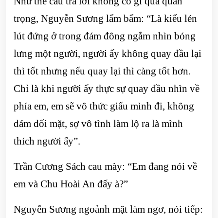
Như thể câu trả lời không có gì quá quan
trọng, Nguyễn Sương lẩm bẩm: “Là kiểu lén
lút đứng ở trong đám đông ngắm nhìn bóng
lưng một người, người ấy không quay đầu lại
thì tốt nhưng nếu quay lại thì càng tốt hơn.
Chỉ là khi người ấy thực sự quay đầu nhìn về
phía em, em sẽ vô thức giấu mình đi, không
dám đối mặt, sợ vô tình làm lộ ra là mình
thích người ấy”.
Trần Cương Sách cau mày: “Em đang nói về
em và Chu Hoài An đấy à?”
Nguyễn Sương ngoảnh mặt làm ngơ, nói tiếp: