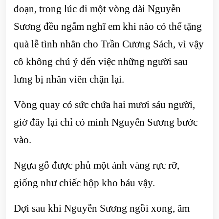
đoạn, trong lúc đi một vòng dài Nguyễn
Sương đều ngẫm nghĩ em khi nào có thể tặng
quà lễ tình nhân cho Trần Cương Sách, vì vậy
cô không chú ý đến việc những người sau
lưng bị nhân viên chặn lại.
Vòng quay có sức chứa hai mươi sáu người,
giờ đây lại chỉ có mình Nguyễn Sương bước
vào.
Ngựa gỗ được phủ một ánh vàng rực rỡ,
giống như chiếc hộp kho báu vậy.
Đợi sau khi Nguyễn Sương ngồi xong, âm