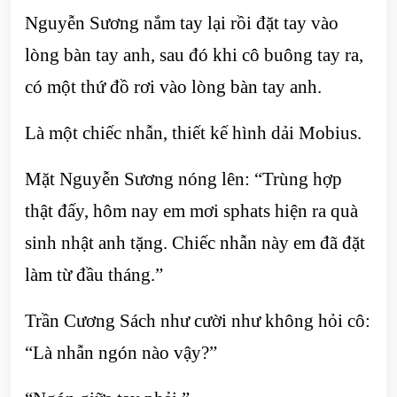
Nguyễn Sương nắm tay lại rồi đặt tay vào
lòng bàn tay anh, sau đó khi cô buông tay ra,
có một thứ đồ rơi vào lòng bàn tay anh.
Là một chiếc nhẫn, thiết kế hình dải Mobius.
Mặt Nguyễn Sương nóng lên: “Trùng hợp
thật đấy, hôm nay em mơi sphats hiện ra quà
sinh nhật anh tặng. Chiếc nhẫn này em đã đặt
làm từ đầu tháng.”
Trần Cương Sách như cười như không hỏi cô:
“Là nhẫn ngón nào vậy?”