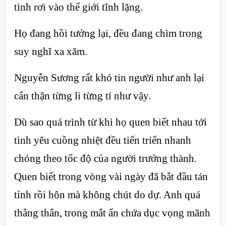
tình rơi vào thế giới tĩnh lặng.
Họ đang hồi tưởng lại, đều đang chìm trong
suy nghĩ xa xăm.
Nguyễn Sương rất khó tin người như anh lại
cẩn thận từng li từng tí như vậy.
Dù sao quá trình từ khi họ quen biết nhau tới
tình yêu cuồng nhiệt đều tiến triển nhanh
chóng theo tốc độ của người trưởng thành.
Quen biết trong vòng vài ngày đã bắt đầu tán
tỉnh rồi hôn mà không chút do dự. Anh quá
thẳng thắn, trong mắt ẩn chứa dục vọng mãnh