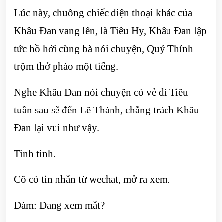
Lúc này, chuông chiếc điện thoại khác của
Khâu Đan vang lên, là Tiêu Hy, Khâu Đan lập
tức hồ hởi cùng bà nói chuyện, Quý Thính
trộm thở phào một tiếng.
Nghe Khâu Đan nói chuyện có vẻ dì Tiêu
tuần sau sẽ đến Lê Thành, chẳng trách Khâu
Đan lại vui như vậy.
Tinh tinh.
Cô có tin nhắn từ wechat, mở ra xem.
Đàm: Đang xem mắt?