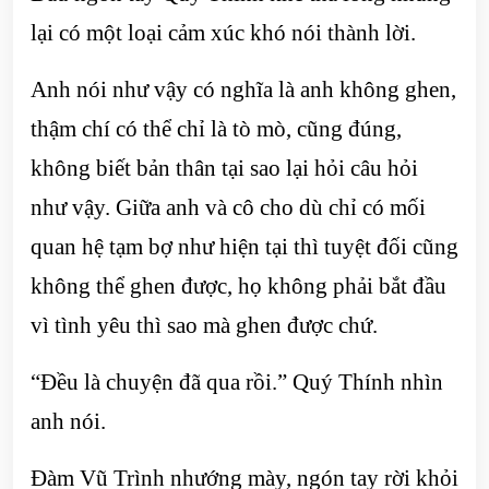
lại có một loại cảm xúc khó nói thành lời.
Anh nói như vậy có nghĩa là anh không ghen,
thậm chí có thể chỉ là tò mò, cũng đúng,
không biết bản thân tại sao lại hỏi câu hỏi
như vậy. Giữa anh và cô cho dù chỉ có mối
quan hệ tạm bợ như hiện tại thì tuyệt đối cũng
không thể ghen được, họ không phải bắt đầu
vì tình yêu thì sao mà ghen được chứ.
“Đều là chuyện đã qua rồi.” Quý Thính nhìn
anh nói.
Đàm Vũ Trình nhướng mày, ngón tay rời khỏi