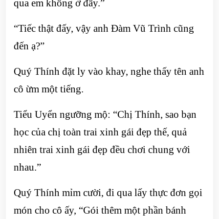
qua em không ở đây.”
“Tiếc thật đấy, vậy anh Đàm Vũ Trình cũng
đến ạ?”
Quý Thính đặt ly vào khay, nghe thấy tên anh
cô ừm một tiếng.
Tiểu Uyển ngưỡng mộ: “Chị Thính, sao bạn
học của chị toàn trai xinh gái đẹp thế, quả
nhiên trai xinh gái đẹp đều chơi chung với
nhau.”
Quý Thính mỉm cười, đi qua lấy thực đơn gọi
món cho cô ấy, “Gói thêm một phần bánh