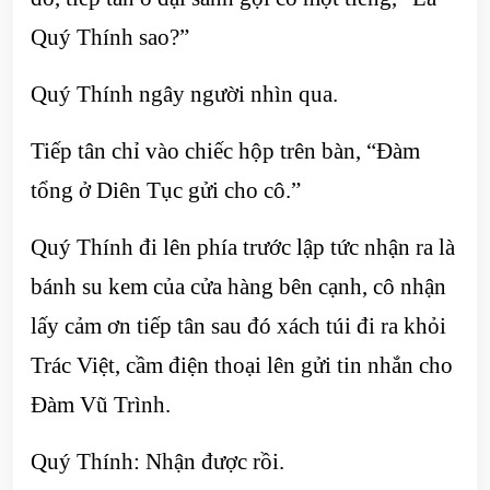
Quý Thính sao?”
Quý Thính ngây người nhìn qua.
Tiếp tân chỉ vào chiếc hộp trên bàn, “Đàm
tổng ở Diên Tục gửi cho cô.”
Quý Thính đi lên phía trước lập tức nhận ra là
bánh su kem của cửa hàng bên cạnh, cô nhận
lấy cảm ơn tiếp tân sau đó xách túi đi ra khỏi
Trác Việt, cầm điện thoại lên gửi tin nhắn cho
Đàm Vũ Trình.
Quý Thính: Nhận được rồi.