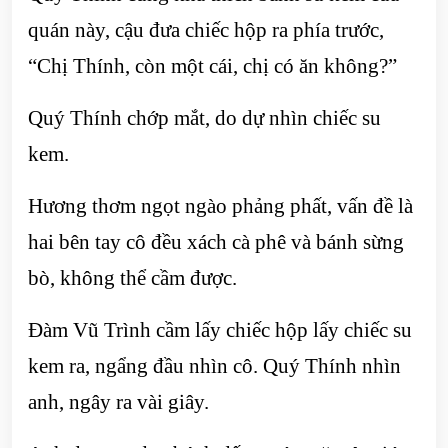
quán này, cậu đưa chiếc hộp ra phía trước,
“Chị Thính, còn một cái, chị có ăn không?”
Quý Thính chớp mắt, do dự nhìn chiếc su
kem.
Hương thơm ngọt ngào phảng phất, vấn đề là
hai bên tay cô đều xách cà phê và bánh sừng
bò, không thể cầm được.
Đàm Vũ Trình cầm lấy chiếc hộp lấy chiếc su
kem ra, ngẩng đầu nhìn cô. Quý Thính nhìn
anh, ngây ra vài giây.