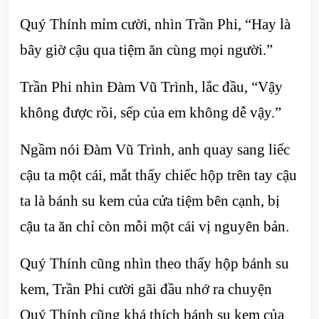
Quý Thính mỉm cười, nhìn Trần Phi, “Hay là
bây giờ cậu qua tiệm ăn cùng mọi người.”
Trần Phi nhìn Đàm Vũ Trình, lắc đầu, “Vậy
không được rồi, sếp của em không dễ vậy.”
Ngầm nói Đàm Vũ Trình, anh quay sang liếc
cậu ta một cái, mắt thấy chiếc hộp trên tay cậu
ta là bánh su kem của cửa tiệm bên cạnh, bị
cậu ta ăn chỉ còn mỗi một cái vị nguyên bản.
Quý Thính cũng nhìn theo thấy hộp bánh su
kem, Trần Phi cười gãi đầu nhớ ra chuyện
Quý Thính cũng khá thích bánh su kem của