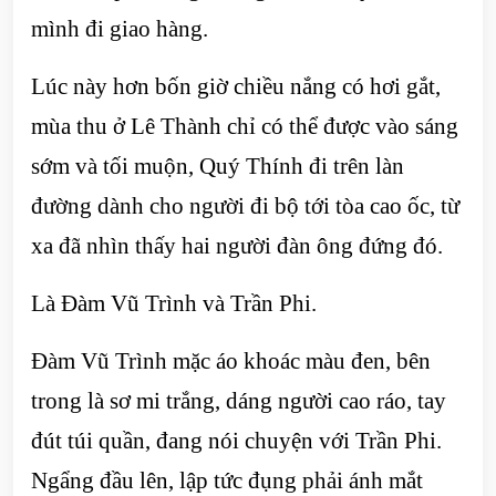
mình đi giao hàng.
Lúc này hơn bốn giờ chiều nắng có hơi gắt,
mùa thu ở Lê Thành chỉ có thể được vào sáng
sớm và tối muộn, Quý Thính đi trên làn
đường dành cho người đi bộ tới tòa cao ốc, từ
xa đã nhìn thấy hai người đàn ông đứng đó.
Là Đàm Vũ Trình và Trần Phi.
Đàm Vũ Trình mặc áo khoác màu đen, bên
trong là sơ mi trắng, dáng người cao ráo, tay
đút túi quần, đang nói chuyện với Trần Phi.
Ngẩng đầu lên, lập tức đụng phải ánh mắt