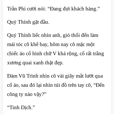
Trần Phi cười nói: “Đang đợi khách hàng.”
Quý Thính gật đầu.
Quý Thính liếc nhìn anh, gió thổi đến làm
mái tóc cô khẽ bay, hôm nay cô mặc một
chiếc áo cổ hình chữ V khá rộng, cổ rất trắng
xương quai xanh thật đẹp.
Đàm Vũ Trình nhìn cô vài giây mắt lướt qua
cổ áo, sau đó lại nhìn túi đồ trên tay cô, “Đến
công ty nào vậy?”
“Tinh Dịch.”