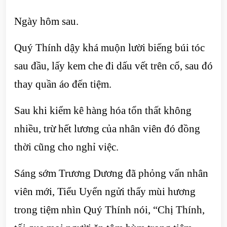
Ngày hôm sau.
Quý Thính dậy khá muộn lười biếng búi tóc
sau đầu, lấy kem che đi dấu vết trên cổ, sau đó
thay quần áo đến tiệm.
Sau khi kiểm kê hàng hóa tổn thất không
nhiều, trừ hết lương của nhân viên đó đồng
thời cũng cho nghỉ việc.
Sáng sớm Trương Dương đã phỏng vấn nhân
viên mới, Tiểu Uyển ngửi thấy mùi hương
trong tiệm nhìn Quý Thính nói, “Chị Thính,