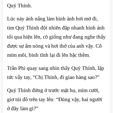
Quý Thính.
Lúc này ánh nắng làm hình ảnh hơi mờ đi,
tim Quý Thính đột nhiên đập nhanh hình ảnh
tối qua hiện lên, cô giống như đang nghe thấy
được sự ấm nóng và hơi thở của anh vậy. Cô
mím môi, bình tĩnh lại đi lên bậc thềm.
Trần Phi quay sang nhìn thấy Quý Thính, lập
tức vẫy tay, “Chị Thính, đi giao hàng sao?”
Quý Thính đứng ở trước mặt họ, mỉm cười,
giơ túi đồ trên tay lên: “Đúng vậy, hai người
ở đây làm gì?”