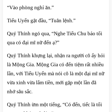
“Vào phòng nghỉ ăn.”
Tiểu Uyển gật đầu, “Tuân lệnh.”
Quý Thính ngó qua, “Nghe Tiểu Chu bảo tối
qua có đại mĩ nữ đến ạ?”
Quý Thính khựng lại, nhận ra người cô ấy hỏi
là Mộng Gia. Mộng Gia có đến tiệm rất nhiều
lần, với Tiểu Uyển mà nói cô là một đại mĩ nữ
vừa xinh vừa lắm tiền, mới gặp một lần đã
nhớ sâu sắc.
Quý Thính ừm một tiếng, “Có đến, tiếc là tối