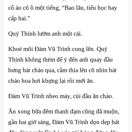
cổ áo cô ồ một tiếng, “Bao lâu, tiểu học hay
cấp hai.”
Quý Thính lườm anh một cái.
Khoé môi Đàm Vũ Trình cong lên. Quý
Thính không thèm để ý đến anh quay đầu
bưng bát cháo qua, cầm thìa lên cô nhìn bát
cháo hoa hơi khựng lại rồi mới ăn.
Đàm Vũ Trình nheo mày, cúi đầu ăn cháo.
Ăn xong bữa đêm thanh đạm cũng đã muộn,
gần hai giờ sáng, Đàm Vũ Trình dọn dẹp bát