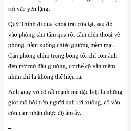
rơi vào yên lặng.
Quý Thính đi qua khoá trái cửa lại, sau đó
vào phòng tắm tắm qua rồi cầm điện thoại về
phòng, nằm xuống chiếc giường mềm mại.
Căn phòng chìm trong bóng tối chỉ còn ánh
đèn mờ mờ đầu giường, cơ thể cô vẫn mềm
nhũn chỉ là không thể hiện ra.
Anh giày vò cô rất mạnh mẽ đặc biệt là những
giọt mồ hôi trên người anh rơi xuống, cô vẫn
còn cảm nhận được độ ấm ấy.
–