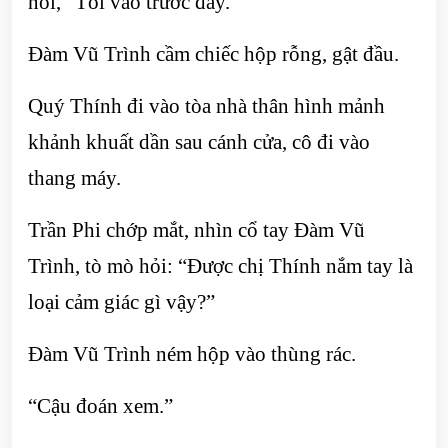
nói, “Tôi vào trước đây.”
Đàm Vũ Trình cầm chiếc hộp rỗng, gật đầu.
Quý Thính đi vào tòa nhà thân hình mảnh
khảnh khuất dần sau cánh cửa, cô đi vào
thang máy.
Trần Phi chớp mắt, nhìn cổ tay Đàm Vũ
Trình, tò mò hỏi: “Được chị Thính nắm tay là
loại cảm giác gì vậy?”
Đàm Vũ Trình ném hộp vào thùng rác.
“Cậu đoán xem.”