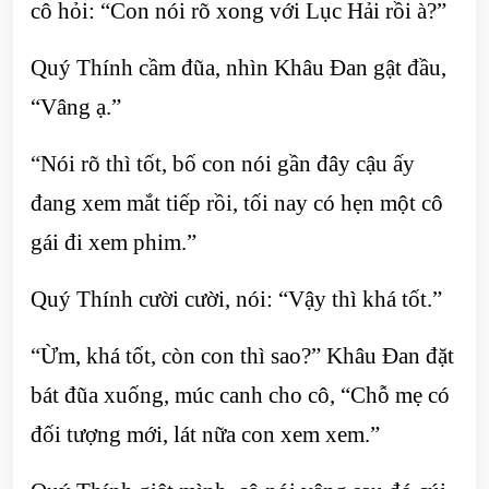
cô hỏi: “Con nói rõ xong với Lục Hải rồi à?”
Quý Thính cầm đũa, nhìn Khâu Đan gật đầu,
“Vâng ạ.”
“Nói rõ thì tốt, bố con nói gần đây cậu ấy
đang xem mắt tiếp rồi, tối nay có hẹn một cô
gái đi xem phim.”
Quý Thính cười cười, nói: “Vậy thì khá tốt.”
“Ừm, khá tốt, còn con thì sao?” Khâu Đan đặt
bát đũa xuống, múc canh cho cô, “Chỗ mẹ có
đối tượng mới, lát nữa con xem xem.”