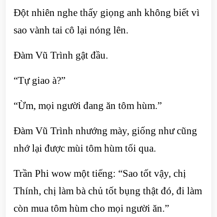
Đột nhiên nghe thấy giọng anh không biết vì
sao vành tai cô lại nóng lên.
Đàm Vũ Trình gật đầu.
“Tự giao à?”
“Ừm, mọi người đang ăn tôm hùm.”
Đàm Vũ Trình nhướng mày, giống như cũng
nhớ lại được mùi tôm hùm tối qua.
Trần Phi wow một tiếng: “Sao tốt vậy, chị
Thính, chị làm bà chủ tốt bụng thật đó, đi làm
còn mua tôm hùm cho mọi người ăn.”