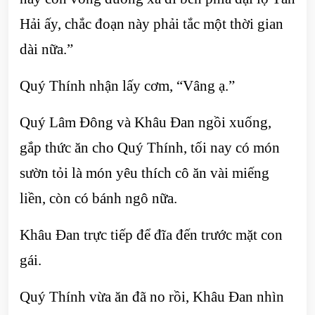
Hải ấy, chắc đoạn này phải tắc một thời gian
dài nữa.”
Quý Thính nhận lấy cơm, “Vâng ạ.”
Quý Lâm Đông và Khâu Đan ngồi xuống,
gắp thức ăn cho Quý Thính, tối nay có món
sườn tỏi là món yêu thích cô ăn vài miếng
liền, còn có bánh ngô nữa.
Khâu Đan trực tiếp để đĩa đến trước mặt con
gái.
Quý Thính vừa ăn đã no rồi, Khâu Đan nhìn