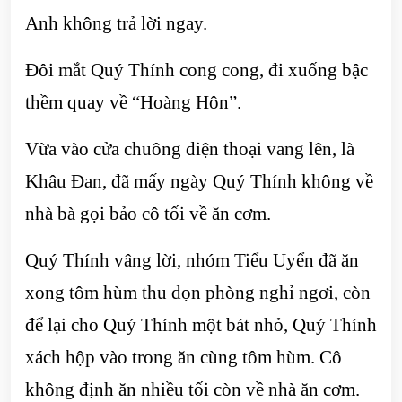
Anh không trả lời ngay.
Đôi mắt Quý Thính cong cong, đi xuống bậc
thềm quay về “Hoàng Hôn”.
Vừa vào cửa chuông điện thoại vang lên, là
Khâu Đan, đã mấy ngày Quý Thính không về
nhà bà gọi bảo cô tối về ăn cơm.
Quý Thính vâng lời, nhóm Tiểu Uyển đã ăn
xong tôm hùm thu dọn phòng nghỉ ngơi, còn
để lại cho Quý Thính một bát nhỏ, Quý Thính
xách hộp vào trong ăn cùng tôm hùm. Cô
không định ăn nhiều tối còn về nhà ăn cơm.