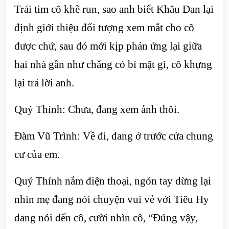
Trái tim cô khẽ run, sao anh biết Khâu Đan lại
định giới thiệu đối tượng xem mắt cho cô
được chứ, sau đó mới kịp phản ứng lại giữa
hai nhà gần như chẳng có bí mật gì, cô khựng
lại trả lời anh.
Quý Thính: Chưa, đang xem ảnh thôi.
Đàm Vũ Trình: Về đi, đang ở trước cửa chung
cư của em.
Quý Thính nắm điện thoại, ngón tay dừng lại
nhìn mẹ đang nói chuyện vui vẻ với Tiêu Hy
đang nói đến cô, cười nhìn cô, “Đúng vậy,