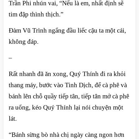
Trần Phi nhún vai, “Nếu là em, nhất định sẽ
tim đập thình thịch.”
Đàm Vũ Trình ngẩng đầu liếc cậu ta một cái,
không đáp.
–
Rất nhanh đã ăn xong, Quý Thính đi ra khỏi
thang máy, bước vào Tinh Dịch, để cà phê và
bánh lên chỗ quầy tiếp tân, tiếp tân mở cà phê
ra uống, kéo Quý Thính lại nói chuyện một
lát.
“Bánh sừng bò nhà chị ngày càng ngon hơn