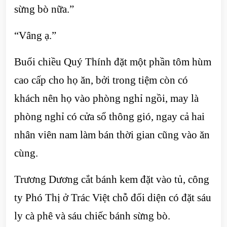
sừng bò nữa.”
“Vâng ạ.”
Buổi chiều Quý Thính đặt một phần tôm hùm
cao cấp cho họ ăn, bởi trong tiệm còn có
khách nên họ vào phòng nghỉ ngồi, may là
phòng nghỉ có cửa sổ thông gió, ngay cả hai
nhân viên nam làm bán thời gian cũng vào ăn
cùng.
Trương Dương cắt bánh kem đặt vào tủ, công
ty Phó Thị ở Trác Việt chỗ đối diện có đặt sáu
ly cà phê và sáu chiếc bánh sừng bò.