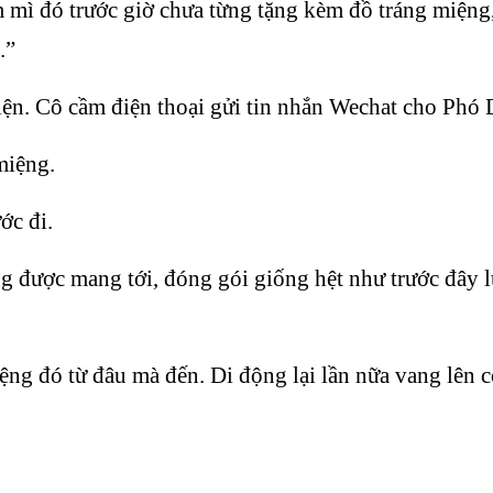
m mì đó trước giờ chưa từng tặng kèm đồ tráng miệng
.”
iện. Cô cầm điện thoại gửi tin nhắn Wechat cho Phó 
miệng.
ớc đi.
 được mang tới, đóng gói giống hệt như trước đây l
ệng đó từ đâu mà đến. Di động lại lần nữa vang lên