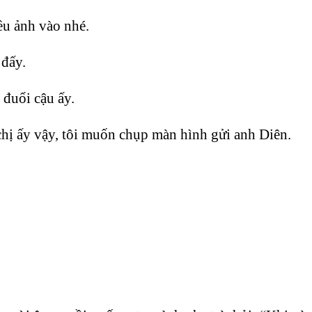
ều ảnh vào nhé.
 đấy.
 đuổi cậu ấy.
chị ấy vậy, tôi muốn chụp màn hình gửi anh Diên.