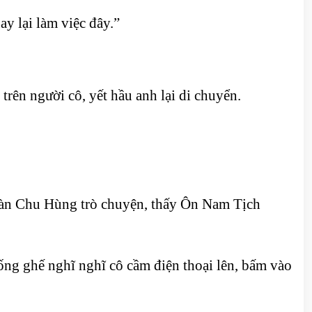
y lại làm việc đây.”
rên người cô, yết hầu anh lại di chuyển.
 bàn Chu Hùng trò chuyện, thấy Ôn Nam Tịch
ống ghế nghĩ nghĩ cô cầm điện thoại lên, bấm vào