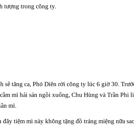
h tượng trong công ty.
nh sẽ tăng ca, Phó Diên rời công ty lúc 6 giờ 30. Trướ
ầm mì hải sản ngồi xuống, Chu Hùng và Trần Phi liề
ần mì.
n đây tiệm mì này không tặng đồ tráng miệng nữa sa