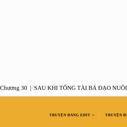
ng 30 |
SAU KHI TỔNG TÀI BÁ ĐẠO NUÔI CON
TRUYỆN ĐANG EDIT
TRUYỆN Đ