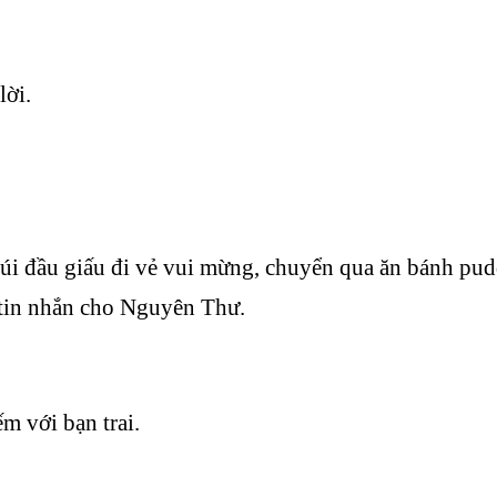
lời.
úi đầu giấu đi vẻ vui mừng, chuyển qua ăn bánh pud
i tin nhắn cho Nguyên Thư.
m với bạn trai.