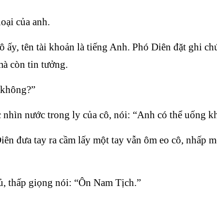
oại của anh.
 ấy, tên tài khoản là tiếng Anh. Phó Diên đặt ghi ch
à còn tin tưởng.
 không?”
ếc nhìn nước trong ly của cô, nói: “Anh có thể uống 
iên đưa tay ra cầm lấy một tay vẫn ôm eo cô, nhấp 
ủ, thấp giọng nói: “Ôn Nam Tịch.”