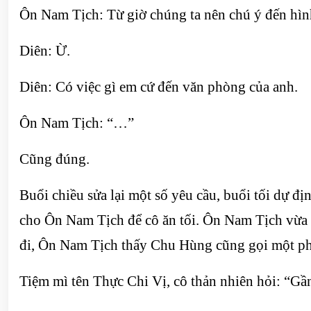
Ôn Nam Tịch: Từ giờ chúng ta nên chú ý đến hìn
Diên: Ừ.
Diên: Có việc gì em cứ đến văn phòng của anh.
Ôn Nam Tịch: “…”
Cũng đúng.
Buổi chiều sửa lại một số yêu cầu, buổi tối dự đị
cho Ôn Nam Tịch để cô ăn tối. Ôn Nam Tịch vừa c
đi, Ôn Nam Tịch thấy Chu Hùng cũng gọi một ph
Tiệm mì tên Thực Chi Vị, cô thản nhiên hỏi: “Gầ