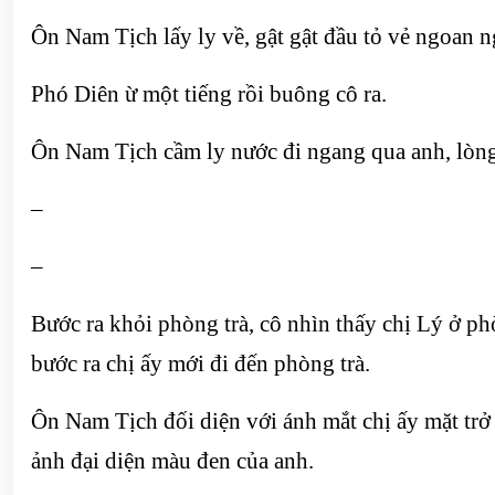
Ôn Nam Tịch lấy ly về, gật gật đầu tỏ vẻ ngoan n
Phó Diên ừ một tiếng rồi buông cô ra.
Ôn Nam Tịch cầm ly nước đi ngang qua anh, lòng 
–
–
Bước ra khỏi phòng trà, cô nhìn thấy chị Lý ở p
bước ra chị ấy mới đi đến phòng trà.
Ôn Nam Tịch đối diện với ánh mắt chị ấy mặt trở
ảnh đại diện màu đen của anh.