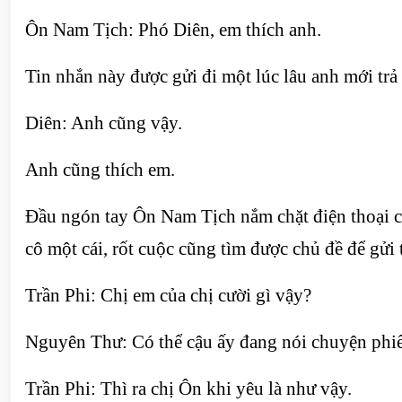
Ôn Nam Tịch: Phó Diên, em thích anh.
Tin nhắn này được gửi đi một lúc lâu anh mới trả 
Diên: Anh cũng vậy.
Anh cũng thích em.
Đầu ngón tay Ôn Nam Tịch nắm chặt điện thoại c
cô một cái, rốt cuộc cũng tìm được chủ đề để gử
Trần Phi: Chị em của chị cười gì vậy?
Nguyên Thư: Có thể cậu ấy đang nói chuyện phiế
Trần Phi: Thì ra chị Ôn khi yêu là như vậy.