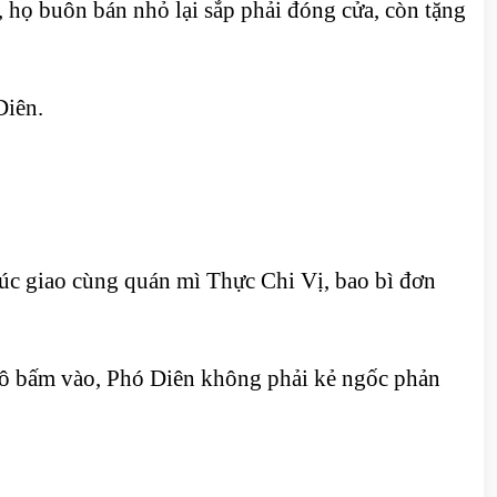
, họ buôn bán nhỏ lại sắp phải đóng cửa, còn tặng
Diên.
úc giao cùng quán mì Thực Chi Vị, bao bì đơn
 cô bấm vào, Phó Diên không phải kẻ ngốc phản