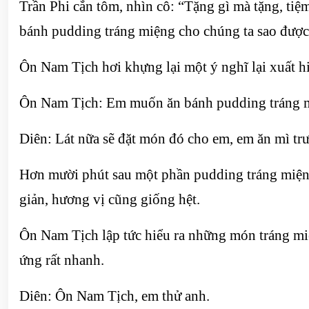
Trần Phi cắn tôm, nhìn cô: “Tặng gì mà tặng, tiệ
bánh pudding tráng miệng cho chúng ta sao được
Ôn Nam Tịch hơi khựng lại một ý nghĩ lại xuất h
Ôn Nam Tịch: Em muốn ăn bánh pudding tráng 
Diên: Lát nữa sẽ đặt món đó cho em, em ăn mì trư
Hơn mười phút sau một phần pudding tráng miệng
giản, hương vị cũng giống hệt.
Ôn Nam Tịch lập tức hiểu ra những món tráng mi
ứng rất nhanh.
Diên: Ôn Nam Tịch, em thử anh.