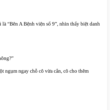
ú là “Bên A Bệnh viện số 9”, nhìn thấy biệt danh
không?”
một ngụm ngay chỗ cô vừa cắn, cô cho thêm