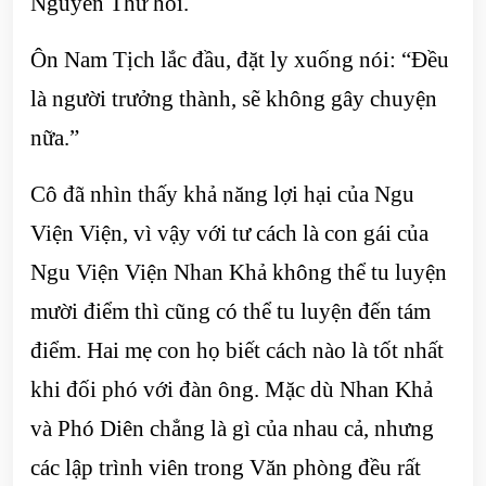
Nguyên Thư hỏi.
Ôn Nam Tịch lắc đầu, đặt ly xuống nói: “Đều
là người trưởng thành, sẽ không gây chuyện
nữa.”
Cô đã nhìn thấy khả năng lợi hại của Ngu
Viện Viện, vì vậy với tư cách là con gái của
Ngu Viện Viện Nhan Khả không thể tu luyện
mười điểm thì cũng có thể tu luyện đến tám
điểm. Hai mẹ con họ biết cách nào là tốt nhất
khi đối phó với đàn ông. Mặc dù Nhan Khả
và Phó Diên chẳng là gì của nhau cả, nhưng
các lập trình viên trong Văn phòng đều rất