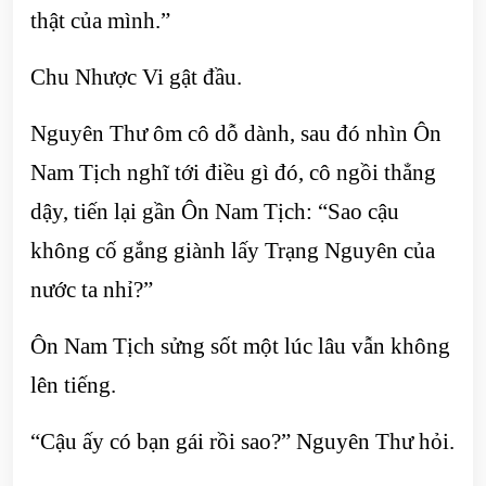
thật của mình.”
Chu Nhược Vi gật đầu.
Nguyên Thư ôm cô dỗ dành, sau đó nhìn Ôn
Nam Tịch nghĩ tới điều gì đó, cô ngồi thẳng
dậy, tiến lại gần Ôn Nam Tịch: “Sao cậu
không cố gắng giành lấy Trạng Nguyên của
nước ta nhỉ?”
Ôn Nam Tịch sửng sốt một lúc lâu vẫn không
lên tiếng.
“Cậu ấy có bạn gái rồi sao?” Nguyên Thư hỏi.