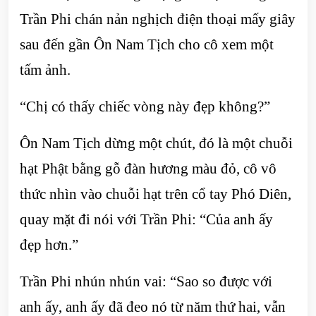
Trần Phi chán nản nghịch điện thoại mấy giây
sau đến gần Ôn Nam Tịch cho cô xem một
tấm ảnh.
“Chị có thấy chiếc vòng này đẹp không?”
Ôn Nam Tịch dừng một chút, đó là một chuỗi
hạt Phật bằng gỗ đàn hương màu đỏ, cô vô
thức nhìn vào chuỗi hạt trên cổ tay Phó Diên,
quay mặt đi nói với Trần Phi: “Của anh ấy
đẹp hơn.”
Trần Phi nhún nhún vai: “Sao so được với
anh ấy, anh ấy đã đeo nó từ năm thứ hai, vẫn