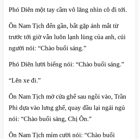
Phó Diên một tay cầm vô lăng nhìn cô đi tới.
Ôn Nam Tịch đến gần, bắt gặp ánh mắt từ
trước tới giờ vẫn luôn lạnh lùng của anh, cúi
người nói: “Chào buổi sáng.”
Phó Diên lười biếng nói: “Chào buổi sáng.”
“Lên xe đi.”
Ôn Nam Tịch mở cửa ghế sau ngồi vào, Trần
Phi dựa vào lưng ghế, quay đầu lại ngái ngủ
nói: “Chào buổi sáng, Chị Ôn.”
Ôn Nam Tịch mỉm cười nói: “Chào buổi