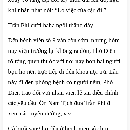
khí nhàn nhạt nói: “Lo việc của cậu đi.”
Trần Phi cười haha ngồi thẳng dậy.
Đến bệnh viện số 9 vẫn còn sớm, nhưng hôm
nay viện trưởng lại không ra đón, Phó Diên
rõ ràng quen thuộc với nơi này hơn hai người
bọn họ nên trực tiếp đi đến khoa nội trú. Lần
này đi đến phòng bệnh có người nằm, Phó
Diên trao đổi với nhân viên lễ tân điều chỉnh
các yêu cầu. Ôn Nam Tịch đưa Trần Phi đi
xem các tuyến đường, v.v.
Cả buổi sáng họ đều ở bệnh viện số chín.