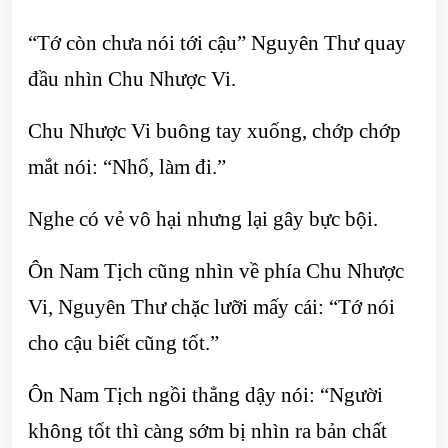
“Tớ còn chưa nói tới cậu” Nguyên Thư quay
đầu nhìn Chu Nhược Vi.
Chu Nhược Vi buông tay xuống, chớp chớp
mắt nói: “Nhổ, làm đi.”
Nghe có vẻ vô hại nhưng lại gây bực bội.
Ôn Nam Tịch cũng nhìn về phía Chu Nhược
Vi, Nguyên Thư chặc lưỡi mấy cái: “Tớ nói
cho cậu biết cũng tốt.”
Ôn Nam Tịch ngồi thẳng dậy nói: “Người
không tốt thì càng sớm bị nhìn ra bản chất