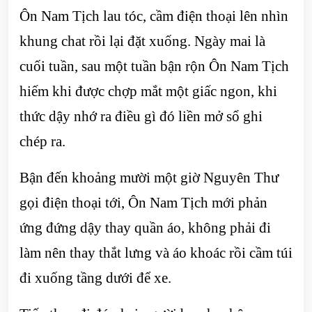
Ôn Nam Tịch lau tóc, cầm điện thoại lên nhìn
khung chat rồi lại đặt xuống. Ngày mai là
cuối tuần, sau một tuần bận rộn Ôn Nam Tịch
hiếm khi được chợp mắt một giấc ngon, khi
thức dậy nhớ ra điều gì đó liền mở sổ ghi
chép ra.
Bận đến khoảng mười một giờ Nguyên Thư
gọi điện thoại tới, Ôn Nam Tịch mới phản
ứng đứng dậy thay quần áo, không phải đi
làm nên thay thắt lưng và áo khoác rồi cầm túi
đi xuống tầng dưới để xe.