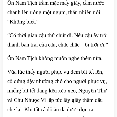
Ôn Nam Tịch trầm mặc mấy giây, cầm nước
chanh lên uống một ngụm, thản nhiên nói:
“Không biết.”
“Có thời gian cậu thử chút đi. Nếu cậu ấy trở
thành bạn trai của cậu, chậc chậc – ôi trời ơi.”
Ôn Nam Tịch không muốn nghe thêm nữa.
Vừa lúc thấy người phục vụ đem bít tết lên,
cô đứng dậy nhường chỗ cho người phục vụ,
miếng bít tết đang kêu xèo xèo, Nguyên Thư
và Chu Nhược Vi lập tức lấy giấy thấm dầu
che lại. Khi tất cả đồ ăn đã được dọn ra