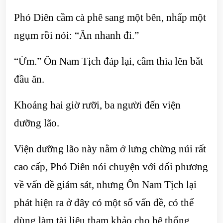
Phó Diên cầm cà phê sang một bên, nhấp một
ngụm rồi nói: “Ăn nhanh đi.”
“Ừm.” Ôn Nam Tịch đáp lại, cầm thìa lên bắt
đầu ăn.
Khoảng hai giờ rưỡi, ba người đến viện
dưỡng lão.
Viện dưỡng lão này nằm ở lưng chừng núi rất
cao cấp, Phó Diên nói chuyện với đối phương
về vấn đề giám sát, nhưng Ôn Nam Tịch lại
phát hiện ra ở đây có một số vấn đề, có thể
dùng làm tài liệu tham khảo cho hệ thống