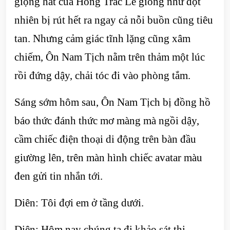
giọng hát của Hồng Trác Lê giống như đột
nhiên bị rút hết ra ngay cả nỗi buồn cũng tiêu
tan. Nhưng cảm giác tĩnh lặng cũng xâm
chiếm, Ôn Nam Tịch nằm trên thảm một lúc
rồi đứng dậy, chải tóc đi vào phòng tắm.
Sáng sớm hôm sau, Ôn Nam Tịch bị đồng hồ
báo thức đánh thức mơ màng mà ngồi dậy,
cầm chiếc điện thoại di động trên bàn đầu
giường lên, trên màn hình chiếc avatar màu
đen gửi tin nhắn tới.
Diên: Tôi đợi em ở tầng dưới.
Diên: Hôm nay chúng ta đi khảo sát thị