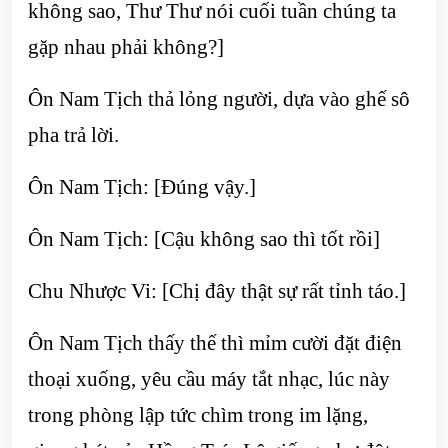
không sao, Thư Thư nói cuối tuần chúng ta
gặp nhau phải không?]
Ôn Nam Tịch thả lỏng người, dựa vào ghế sô
pha trả lời.
Ôn Nam Tịch: [Đúng vậy.]
Ôn Nam Tịch: [Cậu không sao thì tốt rồi]
Chu Nhược Vi: [Chị đây thật sự rất tỉnh táo.]
Ôn Nam Tịch thấy thế thì mỉm cười đặt điện
thoại xuống, yêu cầu máy tắt nhạc, lúc này
trong phòng lập tức chìm trong im lặng,