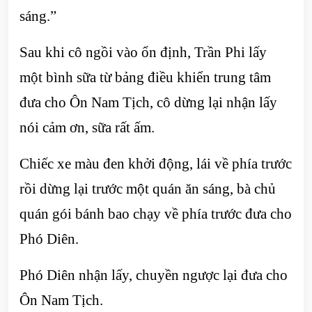
sáng.”
Sau khi cô ngồi vào ổn định, Trần Phi lấy
một bình sữa từ bảng điều khiển trung tâm
đưa cho Ôn Nam Tịch, cô dừng lại nhận lấy
nói cảm ơn, sữa rất ấm.
Chiếc xe màu đen khởi động, lái về phía trước
rồi dừng lại trước một quán ăn sáng, bà chủ
quán gói bánh bao chạy về phía trước đưa cho
Phó Diên.
Phó Diên nhận lấy, chuyền ngược lại đưa cho
Ôn Nam Tịch.