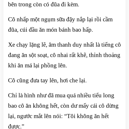
bên trong còn có đũa đi kèm.
Cô nhấp một ngụm sữa đậy nắp lại rồi cầm
đũa, cúi đầu ăn món bánh bao hấp.
Xe chạy lặng lẽ, âm thanh duy nhất là tiếng cô
đang ăn sột soạt, cô nhai rất khẽ, thỉnh thoảng
khi ăn má lại phồng lên.
Cô cũng đưa tay lên, hơi che lại.
Chỉ là hình như đã mua quá nhiều tiểu long
bao cô ăn không hết, còn dư mấy cái cô dừng
lại, ngước mắt lên nói: “Tôi không ăn hết
được.”