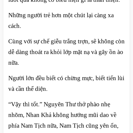
Những người trẻ hơn một chút lại càng xa
cách.
Cùng với sự chế giễu trắng trợn, sẽ không còn
dễ dàng thoát ra khỏi lớp mặt nạ và gây ồn ào
nữa.
Người lớn đều biết có chừng mực, biết tiến lùi
và cần thể diện.
“Vậy thì tốt.” Nguyên Thư thở phào nhẹ
nhõm, Nhan Khả không hướng mũi dao về
phía Nam Tịch nữa, Nam Tịch cũng yên ổn,