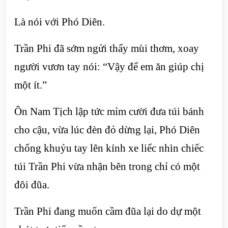
Là nói với Phó Diên.
Trần Phi đã sớm ngửi thấy mùi thơm, xoay
người vươn tay nói: “Vậy để em ăn giúp chị
một ít.”
Ôn Nam Tịch lập tức mỉm cười đưa túi bánh
cho cậu, vừa lúc đèn đỏ dừng lại, Phó Diên
chống khuỷu tay lên kính xe liếc nhìn chiếc
túi Trần Phi vừa nhận bên trong chỉ có một
đôi đũa.
Trần Phi đang muốn cầm đũa lại do dự một