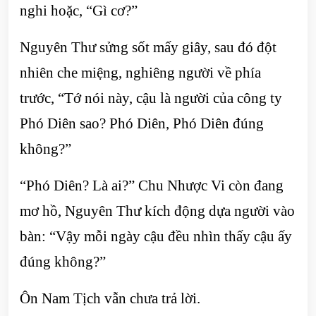
nghi hoặc, “Gì cơ?”
Nguyên Thư sửng sốt mấy giây, sau đó đột
nhiên che miệng, nghiêng người về phía
trước, “Tớ nói này, cậu là người của công ty
Phó Diên sao? Phó Diên, Phó Diên đúng
không?”
“Phó Diên? Là ai?” Chu Nhược Vi còn đang
mơ hồ, Nguyên Thư kích động dựa người vào
bàn: “Vậy mỗi ngày cậu đều nhìn thấy cậu ấy
đúng không?”
Ôn Nam Tịch vẫn chưa trả lời.