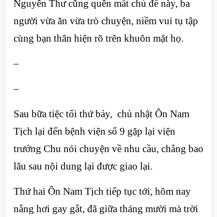
Nguyên Thư cũng quên mất chủ đề này, ba
người vừa ăn vừa trò chuyện, niềm vui tụ tập
cùng bạn thân hiện rõ trên khuôn mặt họ.
–
–
Sau bữa tiệc tối thứ bảy, chủ nhật Ôn Nam
Tịch lại đến bệnh viện số 9 gặp lại viện
trưởng Chu nói chuyện về nhu cầu, chẳng bao
lâu sau nội dung lại được giao lại.
Thứ hai Ôn Nam Tịch tiếp tục tới, hôm nay
nắng hơi gay gắt, đã giữa tháng mười mà trời