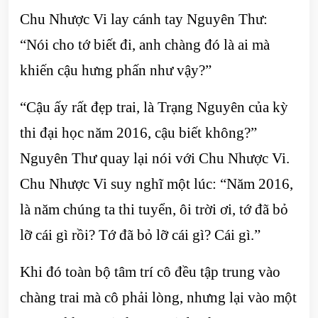
Chu Nhược Vi lay cánh tay Nguyên Thư:
“Nói cho tớ biết đi, anh chàng đó là ai mà
khiến cậu hưng phấn như vậy?”
“Cậu ấy rất đẹp trai, là Trạng Nguyên của kỳ
thi đại học năm 2016, cậu biết không?”
Nguyên Thư quay lại nói với Chu Nhược Vi.
Chu Nhược Vi suy nghĩ một lúc: “Năm 2016,
là năm chúng ta thi tuyển, ôi trời ơi, tớ đã bỏ
lỡ cái gì rồi? Tớ đã bỏ lỡ cái gì? Cái gì.”
Khi đó toàn bộ tâm trí cô đều tập trung vào
chàng trai mà cô phải lòng, nhưng lại vào một