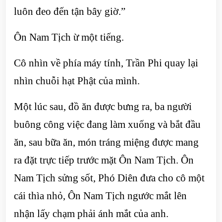
luôn đeo đến tận bây giờ.”
Ôn Nam Tịch ừ một tiếng.
Cô nhìn về phía máy tính, Trần Phi quay lại
nhìn chuỗi hạt Phật của mình.
Một lúc sau, đồ ăn được bưng ra, ba người
buông công việc đang làm xuống và bắt đầu
ăn, sau bữa ăn, món tráng miệng được mang
ra đặt trực tiếp trước mặt Ôn Nam Tịch. Ôn
Nam Tịch sửng sốt, Phó Diên đưa cho cô một
cái thìa nhỏ, Ôn Nam Tịch ngước mắt lên
nhận lấy chạm phải ánh mắt của anh.