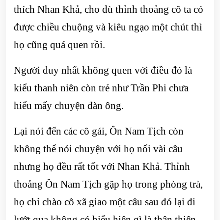
thích Nhan Khả, cho dù thỉnh thoảng cô ta có
được chiều chuộng và kiêu ngạo một chút thì
họ cũng quá quen rồi.
Người duy nhất không quen với điều đó là
kiểu thanh niên còn trẻ như Trần Phi chưa
hiểu mấy chuyện đàn ông.
Lại nói đến các cô gái, Ôn Nam Tịch còn
không thể nói chuyện với họ nổi vài câu
nhưng họ đều rất tốt với Nhan Khả. Thỉnh
thoảng Ôn Nam Tịch gặp họ trong phòng trà,
họ chỉ chào cô xã giao một câu sau đó lại đi
lướt qua không có biểu hiện gì là thân thiện.