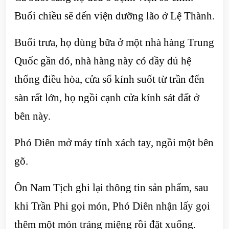
Buổi chiều sẽ đến viện dưỡng lão ở Lệ Thành.
Buổi trưa, họ dùng bữa ở một nhà hàng Trung
Quốc gần đó, nhà hàng này có đầy đủ hệ
thống điều hòa, cửa sổ kính suốt từ trần đến
sàn rất lớn, họ ngồi cạnh cửa kính sát đất ở
bên này.
Phó Diên mở máy tính xách tay, ngồi một bên
gõ.
Ôn Nam Tịch ghi lại thông tin sản phẩm, sau
khi Trần Phi gọi món, Phó Diên nhận lấy gọi
thêm một món tráng miệng rồi đặt xuống.