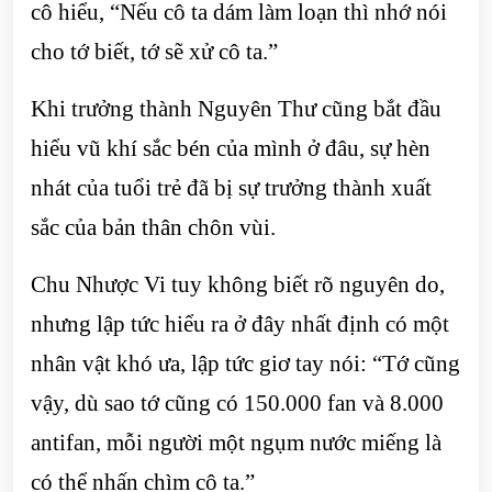
cô hiểu, “Nếu cô ta dám làm loạn thì nhớ nói
cho tớ biết, tớ sẽ xử cô ta.”
Khi trưởng thành Nguyên Thư cũng bắt đầu
hiểu vũ khí sắc bén của mình ở đâu, sự hèn
nhát của tuổi trẻ đã bị sự trưởng thành xuất
sắc của bản thân chôn vùi.
Chu Nhược Vi tuy không biết rõ nguyên do,
nhưng lập tức hiểu ra ở đây nhất định có một
nhân vật khó ưa, lập tức giơ tay nói: “Tớ cũng
vậy, dù sao tớ cũng có 150.000 fan và 8.000
antifan, mỗi người một ngụm nước miếng là
có thể nhấn chìm cô ta.”