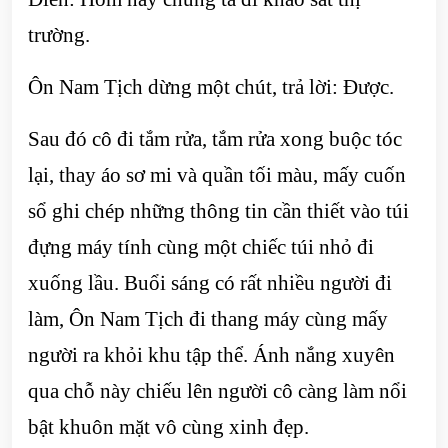
trường.
Ôn Nam Tịch dừng một chút, trả lời: Được.
Sau đó cô đi tắm rửa, tắm rửa xong buộc tóc
lại, thay áo sơ mi và quần tối màu, mấy cuốn
sổ ghi chép những thông tin cần thiết vào túi
đựng máy tính cùng một chiếc túi nhỏ đi
xuống lầu. Buổi sáng có rất nhiều người đi
làm, Ôn Nam Tịch đi thang máy cùng mấy
người ra khỏi khu tập thể. Ánh nắng xuyên
qua chỗ này chiếu lên người cô càng làm nổi
bật khuôn mặt vô cùng xinh đẹp.