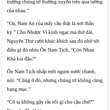
trường chúng tớ thường xuyên trèo qua tường
của nhau.”
“Oa, Nam An của mấy câụ thật là nơi thần
kỳ.” Chu Nhược Vi kinh ngạc mà thở dài,
Nguyên Thư cười khúc khích sau đó nhớ tới
điều gì đó nhìn Ôn Nam Tịch, “Còn Nhan
Khả kia đâu?”
Ôn Nam Tịch nhấp một ngụm nước chanh,
nói: “Cũng ở đó, nhưng chúng tớ không cùng
hạng mục.”
“Cô ta không gây rắc rối gì cho cậu chứ?”