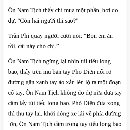
Ôn Nam Tịch thấy chỉ mua một phần, hơi do
dự, “Còn hai người thì sao?”
Trần Phi quay người cười nói: “Bọn em ăn
rồi, cái này cho chị.”
Ôn Nam Tịch ngừng lại nhìn túi tiểu long
bao, thấy trên mu bàn tay Phó Diên nổi rõ
đường gân xanh tay áo xắn lên lộ ra một đoạn
cổ tay, Ôn Nam Tịch không do dự nữa đưa tay
cầm lấy túi tiểu long bao. Phó Diên đưa xong
thì thu tay lại, khởi động xe lái về phía đường
lớn, Ôn Nam Tịch cầm trong tay tiểu long bao