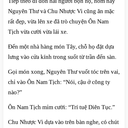
Tiếp theo đi đón hai người bọn họ, hôm nay
Nguyên Thư và Chu Nhược Vi cũng ăn mặc
rất đẹp, vừa lên xe đã trò chuyện Ôn Nam
Tịch vừa cười vừa lái xe.
Đến một nhà hàng món Tây, chỗ họ đặt dựa
lưng vào cửa kính trong suốt từ trần đến sàn.
Gọi món xong, Nguyên Thư vuốt tóc trên vai,
chỉ vào Ôn Nam Tịch: “Nói, cậu ở công ty
nào?”
Ôn Nam Tịch mỉm cười: “Trí tuệ Diên Tục.”
Chu Nhược Vi dựa vào trên bàn nghe, có chút