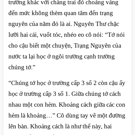
trường khác với chàng trai đó choáng váng
đến mức không thèm quan tâm đến trạng
nguyên của năm đó là ai. Nguyên Thư chặc
lưỡi hai cái, vuốt tóc, nhéo eo cô nói: “Tớ nói
cho cậu biết một chuyện, Trạng Nguyên của
nước ta lại học ở ngôi trường cạnh trường
chúng tớ.”
“Chúng tớ học ở trường cấp 3 số 2 còn cậu ấy
học ở trường cấp 3 số 1. Giữa chúng tớ cách
nhau một con hẻm. Khoảng cách giữa các con
hẻm là khoảng…” Cô dùng tay vẽ một đường
lên bàn. Khoảng cách là như thế này, hai