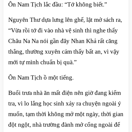
Ôn Nam Tịch lắc đầu: “Tớ không biết.”
Nguyên Thư dựa lưng lên ghế, lật mở sách ra,
“Vừa rồi tớ đi vào nhà vệ sinh thì nghe thấy
Châu Na Na nói gần đây Nhan Khả rất căng
thẳng, thường xuyên cảm thấy bất an, vì vậy
mới tự mình chuẩn bị quà.”
Ôn Nam Tịch ồ một tiếng.
Buổi trưa nhà ăn mất điện nên giờ đang kiểm
tra, vì lo lắng học sinh xảy ra chuyện ngoài ý
muốn, tạm thời không mở một ngày, thời gian
đột ngột, nhà trường đành mở cổng ngoài để