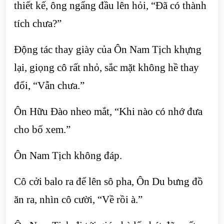
thiết kế, ông ngẩng đầu lên hỏi, “Đã có thành
tích chưa?”
Động tác thay giày của Ôn Nam Tịch khựng
lại, giọng cô rất nhỏ, sắc mặt không hề thay
đổi, “Vẫn chưa.”
Ôn Hữu Đào nheo mắt, “Khi nào có nhớ đưa
cho bố xem.”
Ôn Nam Tịch không đáp.
Cô cởi balo ra để lên sô pha, Ôn Du bưng đồ
ăn ra, nhìn cô cười, “Về rồi à.”