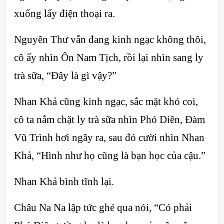
xuống lấy điện thoại ra.
Nguyên Thư vẫn đang kinh ngạc không thôi,
cô ấy nhìn Ôn Nam Tịch, rồi lại nhìn sang ly
trà sữa, “Đây là gì vậy?”
Nhan Khả cũng kinh ngạc, sắc mặt khó coi,
cô ta nắm chặt ly trà sữa nhìn Phó Diên, Đàm
Vũ Trình hơi ngây ra, sau đó cười nhìn Nhan
Khả, “Hình như họ cũng là bạn học của cậu.”
Nhan Khả bình tĩnh lại.
Châu Na Na lập tức ghé qua nói, “Có phải