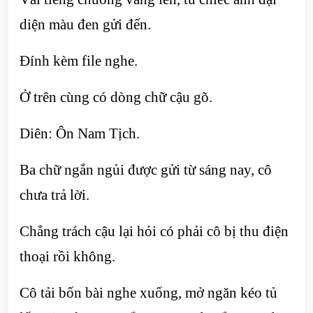
diện màu đen gửi đến.
Đính kèm file nghe.
Ở trên cùng có dòng chữ cậu gõ.
Diên: Ôn Nam Tịch.
Ba chữ ngắn ngủi được gửi từ sáng nay, cô
chưa trả lời.
Chẳng trách cậu lại hỏi có phải cô bị thu điện
thoại rồi không.
Cô tải bốn bài nghe xuống, mở ngăn kéo tủ