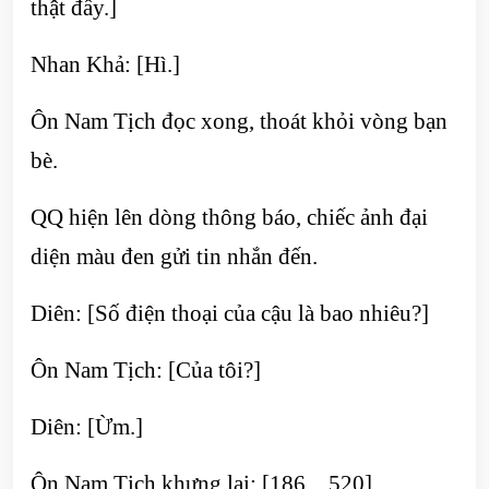
thật đấy.]
Nhan Khả: [Hì.]
Ôn Nam Tịch đọc xong, thoát khỏi vòng bạn
bè.
QQ hiện lên dòng thông báo, chiếc ảnh đại
diện màu đen gửi tin nhắn đến.
Diên: [Số điện thoại của cậu là bao nhiêu?]
Ôn Nam Tịch: [Của tôi?]
Diên: [Ừm.]
Ôn Nam Tịch khựng lại: [186…520]