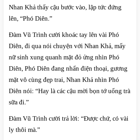
Nhan Khả thấy cậu bước vào, lập tức đứng
lên, “Phó Diên.”
Đàm Vũ Trình cười khoác tay lên vài Phó
Diên, đi qua nói chuyện với Nhan Khả, mấy
nữ sinh xung quanh mặt đỏ ửng nhìn Phó
Diên, Phó Diên đang nhấn điện thoại, gương
mặt vô cùng đẹp trai, Nhan Khả nhìn Phó
Diên nói: “Hay là các cậu mời bọn tớ uống trà
sữa đi.”
Đàm Vũ Trình cười trả lời: “Được chứ, có vài
ly thôi mà.”