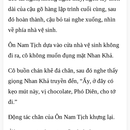
dài của cậu gõ hàng lập trình cuối cùng, sau
đó hoàn thành, cậu bỏ tai nghe xuống, nhìn
về phía nhà vệ sinh.
Ôn Nam Tịch dựa vào cửa nhà vệ sinh không
đi ra, cô không muốn đụng mặt Nhan Khả.
Cô buồn chán khẽ đá chân, sau đó nghe thấy
giọng Nhan Khả truyền đến, “Ấy, ở đây có
kẹo mút này, vị chocolate, Phó Diên, cho tớ
đi.”
Động tác chân của Ôn Nam Tịch khựng lại.