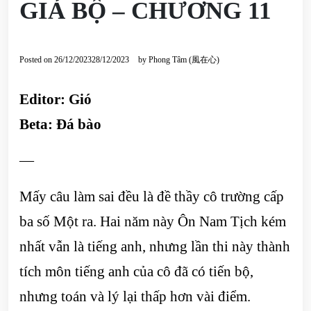
GIẢ BỘ – CHƯƠNG 11
Posted on
26/12/2023
28/12/2023
by
Phong Tâm (風在心)
Editor: Gió
Beta:
Đá bào
—
Mấy câu làm sai đều là đề thầy cô trường cấp
ba số Một ra. Hai năm này Ôn Nam Tịch kém
nhất vẫn là tiếng anh, nhưng lần thi này thành
tích môn tiếng anh của cô đã có tiến bộ,
nhưng toán và lý lại thấp hơn vài điểm.