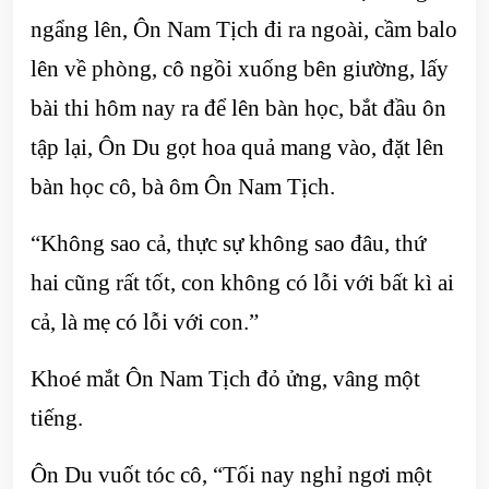
ngẩng lên, Ôn Nam Tịch đi ra ngoài, cầm balo
lên về phòng, cô ngồi xuống bên giường, lấy
bài thi hôm nay ra để lên bàn học, bắt đầu ôn
tập lại, Ôn Du gọt hoa quả mang vào, đặt lên
bàn học cô, bà ôm Ôn Nam Tịch.
“Không sao cả, thực sự không sao đâu, thứ
hai cũng rất tốt, con không có lỗi với bất kì ai
cả, là mẹ có lỗi với con.”
Khoé mắt Ôn Nam Tịch đỏ ửng, vâng một
tiếng.
Ôn Du vuốt tóc cô, “Tối nay nghỉ ngơi một