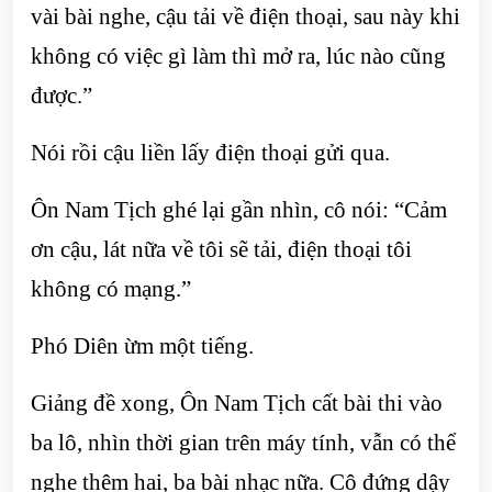
vài bài nghe, cậu tải về điện thoại, sau này khi
không có việc gì làm thì mở ra, lúc nào cũng
được.”
Nói rồi cậu liền lấy điện thoại gửi qua.
Ôn Nam Tịch ghé lại gần nhìn, cô nói: “Cảm
ơn cậu, lát nữa về tôi sẽ tải, điện thoại tôi
không có mạng.”
Phó Diên ừm một tiếng.
Giảng đề xong, Ôn Nam Tịch cất bài thi vào
ba lô, nhìn thời gian trên máy tính, vẫn có thể
nghe thêm hai, ba bài nhạc nữa. Cô đứng dậy