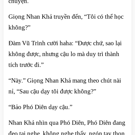
chuyện.
Giọng Nhan Khả truyền đến, “Tôi có thể học
không?”
Đàm Vũ Trình cười haha: “Được chứ, sao lại
không được, nhưng cậu lo mà duy trì thành
tích trước đi.”
“Này.” Giọng Nhan Khả mang theo chút nài
nỉ, “Sau cậu dạy tôi được không?”
“Bảo Phó Diên dạy cậu.”
Nhan Khả nhìn qua Phó Diên, Phó Diên đang
đeo tai nghe, không nghe thấy, ngón tay thon