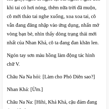
khi tai có hơi nóng, thêm nữa trời đã muộn,
cô mới tháo tai nghe xuống, xoa xoa tai, cô
vẫn đang đăng nhập vào ứng dụng, nhấn mở
vòng bạn bè, nhìn thấy dòng trạng thái mới
nhất của Nhan Khả, cô ta đang đan khăn len.
Ngón tay sơn màu hồng làm động tác hình
chữ V.
Châu Na Na hỏi: [Làm cho Phó Diên sao?]
Nhan Khả: [Ừm.]
Châu Na Na: [Hihi, Khả Khả, cậu đảm đang