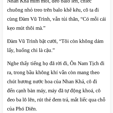
Nhan Khả mím môi, đeo balo lên, chiếc
chuông nhỏ treo trên balo khẽ kêu, cô ta đi
cùng Đàm Vũ Trình, vẫn tủi thân, “Có mỗi cái
kẹo mút thôi mà.”
Đàm Vũ Trình bật cười, “Tôi còn không dám
lấy, huống chi là cậu.”
Nghe thấy tiếng họ đã rời đi, Ôn Nam Tịch đi
ra, trong bầu không khí vẫn còn mang theo
chút hương nước hoa của Nhan Khả, cô đi
đến cạnh bàn máy, máy đã tự động khoá, cô
đeo ba lô lên, rút thẻ đem trả, mắt liếc qua chỗ
của Phó Diên.