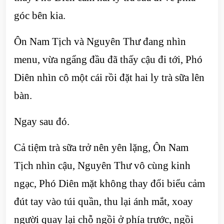
góc bên kia.
Ôn Nam Tịch và Nguyên Thư đang nhìn
menu, vừa ngẩng đầu đã thấy cậu đi tới, Phó
Diên nhìn cô một cái rồi đặt hai ly trà sữa lên
bàn.
Ngay sau đó.
Cả tiệm trà sữa trở nên yên lặng, Ôn Nam
Tịch nhìn cậu, Nguyên Thư vô cùng kinh
ngạc, Phó Diên mặt không thay đổi biểu cảm
đút tay vào túi quần, thu lại ánh mắt, xoay
người quay lại chỗ ngồi ở phía trước, ngồi