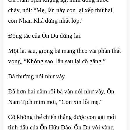
chảy, nói: “Mẹ, lần này con lại xếp thứ hai,
còn Nhan Khả đứng nhất lớp.”
Động tác của Ôn Du dừng lại.
Một lát sau, giọng bà mang theo vài phần thất
vọng, “Không sao, lần sau lại cố gắng.”
Bà thường nói như vậy.
Đã hơn hai năm rồi bà vẫn nói như vậy, Ôn
Nam Tịch mím môi, “Con xin lỗi mẹ.”
Cô không thể chiến thắng được con gái mối
tình đầu của Ôn Hữu Đào. Ôn Du vội vàng