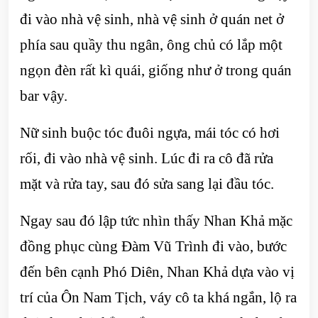
đi vào nhà vệ sinh, nhà vệ sinh ở quán net ở
phía sau quầy thu ngân, ông chủ có lắp một
ngọn đèn rất kì quái, giống như ở trong quán
bar vậy.
Nữ sinh buộc tóc đuôi ngựa, mái tóc có hơi
rối, đi vào nhà vệ sinh. Lúc đi ra cô đã rửa
mặt và rửa tay, sau đó sửa sang lại đầu tóc.
Ngay sau đó lập tức nhìn thấy Nhan Khả mặc
đồng phục cùng Đàm Vũ Trình đi vào, bước
đến bên cạnh Phó Diên, Nhan Khả dựa vào vị
trí của Ôn Nam Tịch, váy cô ta khá ngắn, lộ ra