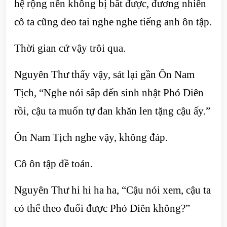
hệ rộng nên không bị bắt được, đương nhiên
cô ta cũng đeo tai nghe nghe tiếng anh ôn tập.
Thời gian cứ vậy trôi qua.
Nguyên Thư thấy vậy, sát lại gần Ôn Nam
Tịch, “Nghe nói sắp đến sinh nhật Phó Diên
rồi, cậu ta muốn tự đan khăn len tặng cậu ấy.”
Ôn Nam Tịch nghe vậy, không đáp.
Cô ôn tập đề toán.
Nguyên Thư hi hi ha ha, “Cậu nói xem, cậu ta
có thể theo đuổi được Phó Diên không?”