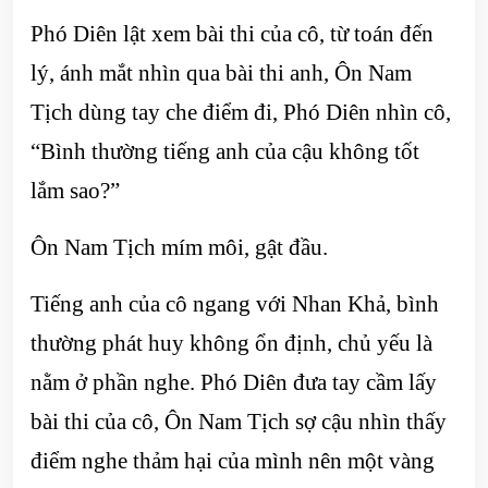
Phó Diên lật xem bài thi của cô, từ toán đến
lý, ánh mắt nhìn qua bài thi anh, Ôn Nam
Tịch dùng tay che điểm đi, Phó Diên nhìn cô,
“Bình thường tiếng anh của cậu không tốt
lắm sao?”
Ôn Nam Tịch mím môi, gật đầu.
Tiếng anh của cô ngang với Nhan Khả, bình
thường phát huy không ổn định, chủ yếu là
nằm ở phần nghe. Phó Diên đưa tay cầm lấy
bài thi của cô, Ôn Nam Tịch sợ cậu nhìn thấy
điểm nghe thảm hại của mình nên một vàng