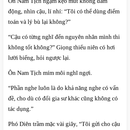
Ôn Nam Tịch ngậm kẹo mút không dám
động, nhìn cậu, lí nhí: “Tôi có thể dùng điểm
toán và lý bù lại không?”
“Cậu có từng nghĩ đến nguyên nhân mình thi
không tốt không?” Giọng thiếu niên có hơi
lười biếng, hỏi ngược lại.
Ôn Nam Tịch mím môi nghĩ ngợi.
“Phần nghe luôn là do khả năng nghe có vấn
đề, cho dù có đổi gia sư khác cũng không có
tác dụng.”
Phó Diên trầm mặc vài giây, “Tôi gửi cho cậu