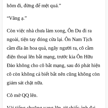
hôm đi, đừng để mệt quá.”
“Vâng ạ.”
Còn việc nhà chưa làm xong, Ôn Du đi ra
ngoài, tiện tay đóng cửa lại. Ôn Nam Tịch
cầm dĩa ăn hoa quả, ngây người ra, cô cầm
điện thoại lên bắt mạng, trước kia Ôn Hữu
Đào không cho cô bắt mạng, sau đó phát hiện
cô còn không cả biết bắt nên cũng không còn
giám sát chặt nữa.
Cô mở QQ lên.
Vài tiếng chuông vang lên, từ chiếc ảnh đại