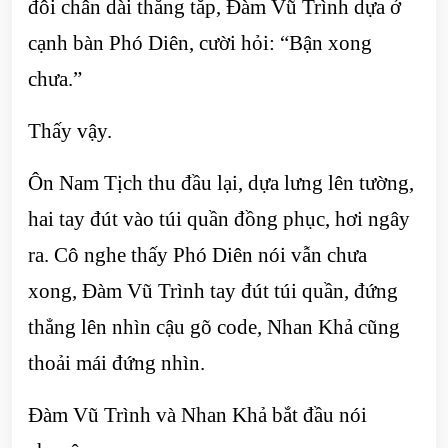
đôi chân dài thẳng tắp, Đàm Vũ Trình dựa ở
cạnh bàn Phó Diên, cười hỏi: “Bận xong
chưa.”
Thấy vậy.
Ôn Nam Tịch thu đầu lại, dựa lưng lên tường,
hai tay đút vào túi quần đồng phục, hơi ngây
ra. Cô nghe thấy Phó Diên nói vẫn chưa
xong, Đàm Vũ Trình tay đút túi quần, đứng
thẳng lên nhìn cậu gõ code, Nhan Khả cũng
thoải mái đứng nhìn.
Đàm Vũ Trình và Nhan Khả bắt đầu nói