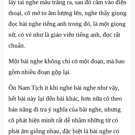
lấy tai nghe màu trắng ra, sau đó cắm vào điện
thoại, cô mở to âm lượng lên, nghe thấy giọng
đọc bài nghe tiếng anh trong đó, là một giọng
nữ, có vẻ như là giáo viên tiếng anh, đọc rất
chuẩn.
Một bài nghe không chỉ có một đoạn, mà bao
gồm nhiều đoạn gộp lại.
Ôn Nam Tịch ít khi nghe bài nghe như vậy,
hết bài này lại đến bài khác, hơn nữa cô theo
bản năng đi tra ý nghĩa của bài nghe, nhưng
cô phát hiện mình rất dễ nhầm những từ có
phát âm giống nhau, đặc biệt là bài nghe có