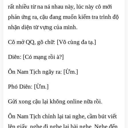
rất nhiều từ na ná nhau này, lúc này cô mới
phản ứng ra, cậu đang muốn kiểm tra trình độ
nhận diện từ vựng của mình.
Cô mở QQ, gõ chữ: [Vô cùng đa tạ.]
Diên: [Có mạng rồi à?]
Ôn Nam Tịch ngây ra: [Ừm.]
Phó Diên: [Ừm.]
Gửi xong cậu lại không online nữa rồi.
Ôn Nam Tịch chỉnh lại tai nghe, cầm bút viết
lên giấy, nghe đi nghe lại bài nghe. Nghe đến