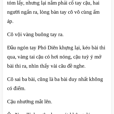
tóm lấy, nhưng lại nắm phải cổ tay cậu, hai
người ngẩn ra, lòng bàn tay cô vô cùng ấm
áp.
Cô vội vàng buông tay ra.
Đầu ngón tay Phó Diên khựng lại, kéo bài thi
qua, vàng tai cậu có hơi nóng, cậu tuỳ ý mở
bài thi ra, nhìn thấy vài câu đề nghe.
Cô sai ba bài, cũng là ba bài duy nhất không
có điểm.
Cậu nhướng mắt lên.