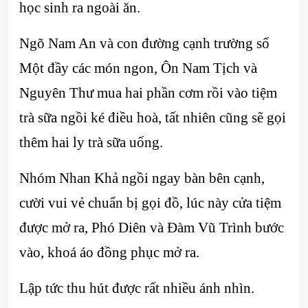
học sinh ra ngoài ăn.
Ngõ Nam An và con đường cạnh trường số
Một đầy các món ngon, Ôn Nam Tịch và
Nguyên Thư mua hai phần cơm rồi vào tiệm
trà sữa ngồi ké điều hoà, tất nhiên cũng sẽ gọi
thêm hai ly trà sữa uống.
Nhóm Nhan Khả ngồi ngay bàn bên cạnh,
cười vui vẻ chuẩn bị gọi đồ, lúc này cửa tiệm
được mở ra, Phó Diên và Đàm Vũ Trình bước
vào, khoá áo đồng phục mở ra.
Lập tức thu hút được rất nhiều ánh nhìn.