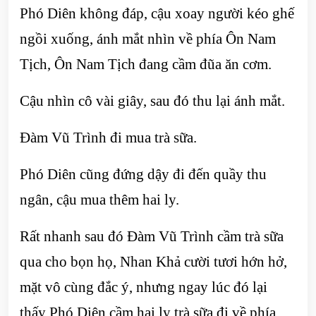
Phó Diên không đáp, cậu xoay người kéo ghế
ngồi xuống, ánh mắt nhìn về phía Ôn Nam
Tịch, Ôn Nam Tịch đang cầm đũa ăn cơm.
Cậu nhìn cô vài giây, sau đó thu lại ánh mắt.
Đàm Vũ Trình đi mua trà sữa.
Phó Diên cũng đứng dậy đi đến quầy thu
ngân, cậu mua thêm hai ly.
Rất nhanh sau đó Đàm Vũ Trình cầm trà sữa
qua cho bọn họ, Nhan Khả cười tươi hớn hở,
mặt vô cùng đắc ý, nhưng ngay lúc đó lại
thấy Phó Diên cầm hai ly trà sữa đi về phía