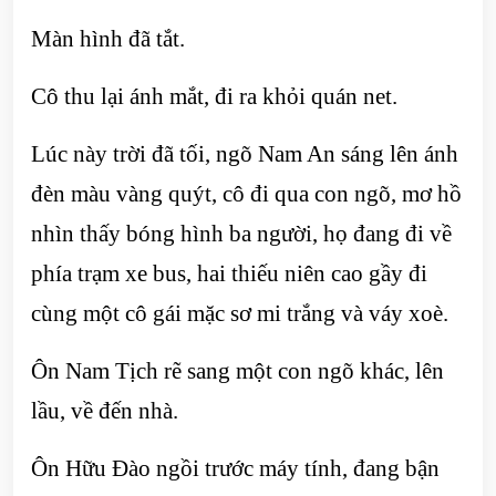
Màn hình đã tắt.
Cô thu lại ánh mắt, đi ra khỏi quán net.
Lúc này trời đã tối, ngõ Nam An sáng lên ánh
đèn màu vàng quýt, cô đi qua con ngõ, mơ hồ
nhìn thấy bóng hình ba người, họ đang đi về
phía trạm xe bus, hai thiếu niên cao gầy đi
cùng một cô gái mặc sơ mi trắng và váy xoè.
Ôn Nam Tịch rẽ sang một con ngõ khác, lên
lầu, về đến nhà.
Ôn Hữu Đào ngồi trước máy tính, đang bận