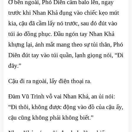
Ở bên ngoài, Phó Diên cầm balo lên, ngay
trước khi Nhan Khả đụng vào chiếc kẹo mút
kia, cậu đã cầm lấy nó trước, sau đó đút vào
túi áo đồng phục. Đầu ngón tay Nhan Khả
khựng lại, ánh mắt mang theo sự tủi thân, Phó
Diên đút tay vào túi quần, lạnh giọng nói, “Đi
đây.”
Cậu đi ra ngoài, lấy điện thoại ra.
Đàm Vũ Trình vỗ vai Nhan Khả, an ủi nói:
“Đi thôi, không được động vào đồ của cậu ấy,
cậu cũng không phải không biết.”