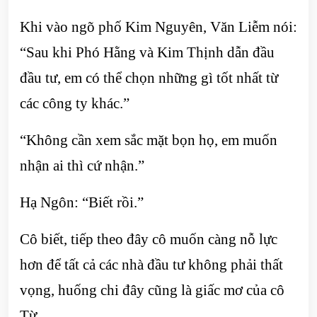
Khi vào ngõ phố Kim Nguyên, Văn Liễm nói:
“Sau khi Phó Hằng và Kim Thịnh dẫn đầu
đầu tư, em có thể chọn những gì tốt nhất từ
các công ty khác.”
“Không cần xem sắc mặt bọn họ, em muốn
nhận ai thì cứ nhận.”
Hạ Ngôn: “Biết rồi.”
Cô biết, tiếp theo đây cô muốn càng nỗ lực
hơn để tất cả các nhà đầu tư không phải thất
vọng, huống chi đây cũng là giấc mơ của cô
Từ.