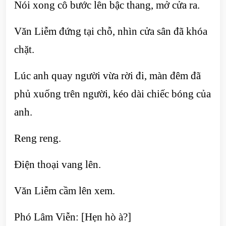
Nói xong cô bước lên bậc thang, mở cửa ra.
Văn Liễm đứng tại chỗ, nhìn cửa sân đã khóa
chặt.
Lúc anh quay người vừa rời đi, màn đêm đã
phủ xuống trên người, kéo dài chiếc bóng của
anh.
Reng reng.
Điện thoại vang lên.
Văn Liễm cầm lên xem.
Phó Lâm Viễn: [Hẹn hò à?]