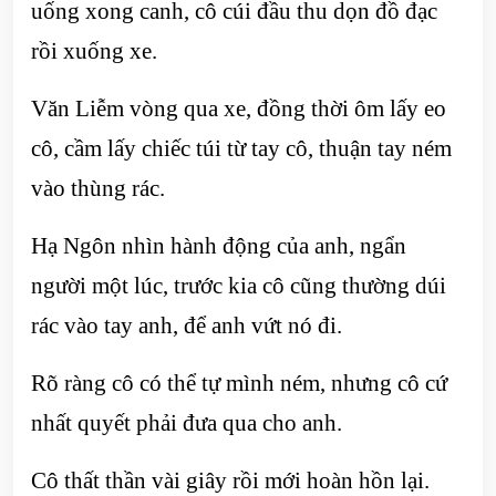
uống xong canh, cô cúi đầu thu dọn đồ đạc
rồi xuống xe.
Văn Liễm vòng qua xe, đồng thời ôm lấy eo
cô, cầm lấy chiếc túi từ tay cô, thuận tay ném
vào thùng rác.
Hạ Ngôn nhìn hành động của anh, ngẩn
người một lúc, trước kia cô cũng thường dúi
rác vào tay anh, để anh vứt nó đi.
Rõ ràng cô có thể tự mình ném, nhưng cô cứ
nhất quyết phải đưa qua cho anh.
Cô thất thần vài giây rồi mới hoàn hồn lại.