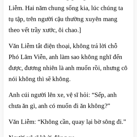
Liễm. Hai năm chung sống kia, lúc chúng ta
tụ tập, trên người cậu thường xuyên mang
theo vết trầy xước, ôi chao.]
Văn Liễm tắt điện thoại, không trả lời chỗ
Phó Lâm Viễn, anh làm sao không nghĩ đến
được, đương nhiên là anh muốn rồi, nhưng cô
nói không thì sẽ không.
Anh cúi người lên xe, vệ sĩ hỏi: “Sếp, anh
chưa ăn gì, anh có muốn đi ăn không?”
Văn Liễm: “Không cần, quay lại bờ sông đi.”