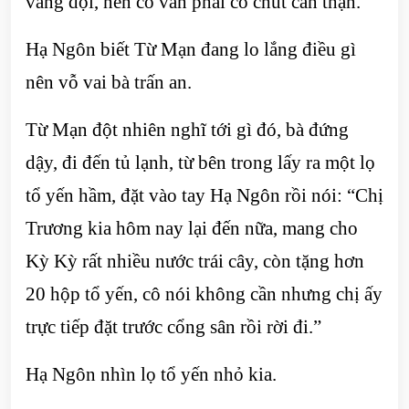
vang dội, nên cô vẫn phải có chút cẩn thận.
Hạ Ngôn biết Từ Mạn đang lo lắng điều gì
nên vỗ vai bà trấn an.
Từ Mạn đột nhiên nghĩ tới gì đó, bà đứng
dậy, đi đến tủ lạnh, từ bên trong lấy ra một lọ
tổ yến hầm, đặt vào tay Hạ Ngôn rồi nói: “Chị
Trương kia hôm nay lại đến nữa, mang cho
Kỳ Kỳ rất nhiều nước trái cây, còn tặng hơn
20 hộp tổ yến, cô nói không cần nhưng chị ấy
trực tiếp đặt trước cổng sân rồi rời đi.”
Hạ Ngôn nhìn lọ tổ yến nhỏ kia.