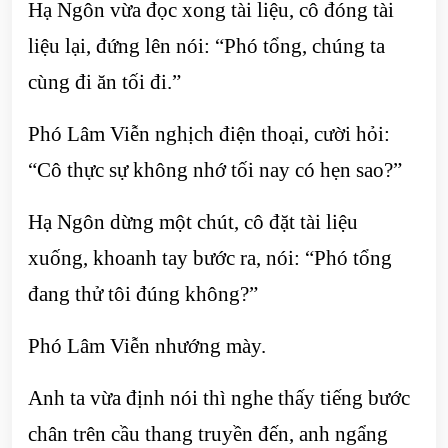
Hạ Ngôn vừa đọc xong tài liệu, cô đóng tài
liệu lại, đứng lên nói: “Phó tổng, chúng ta
cùng đi ăn tối đi.”
Phó Lâm Viễn nghịch điện thoại, cười hỏi:
“Cô thực sự không nhớ tối nay có hẹn sao?”
Hạ Ngôn dừng một chút, cô đặt tài liệu
xuống, khoanh tay bước ra, nói: “Phó tổng
đang thử tôi đúng không?”
Phó Lâm Viễn nhướng mày.
Anh ta vừa định nói thì nghe thấy tiếng bước
chân trên cầu thang truyền đến, anh ngẩng