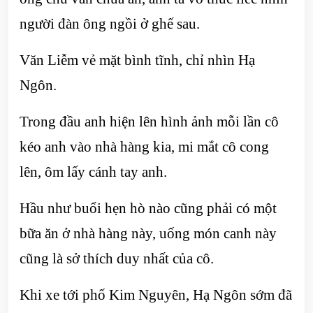
người đàn ông ngồi ở ghế sau.
Văn Liễm vẻ mặt bình tĩnh, chỉ nhìn Hạ
Ngôn.
Trong đầu anh hiện lên hình ảnh mỗi lần cô
kéo anh vào nhà hàng kia, mi mắt cô cong
lên, ôm lấy cánh tay anh.
Hầu như buổi hẹn hò nào cũng phải có một
bữa ăn ở nhà hàng này, uống món canh này
cũng là sở thích duy nhất của cô.
Khi xe tới phố Kim Nguyên, Hạ Ngôn sớm đã