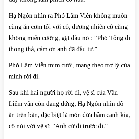
Hạ Ngôn nhìn ra Phó Lâm Viễn không muốn
cùng ăn cơm tối với cô, đương nhiên cô cũng
không miễn cưỡng, gật đầu nói: “Phó Tổng đi
thong thả, cảm ơn anh đã đầu tư.”
Phó Lâm Viễn mỉm cười, mang theo trợ lý của
mình rời đi.
Sau khi hai người họ rời đi, vệ sĩ của Văn
Liễm vẫn còn đang đứng, Hạ Ngôn nhìn đồ
ăn trên bàn, đặc biệt là món dừa hầm canh kia,
cô nói với vệ sĩ: “Anh cứ đi trước đi.”