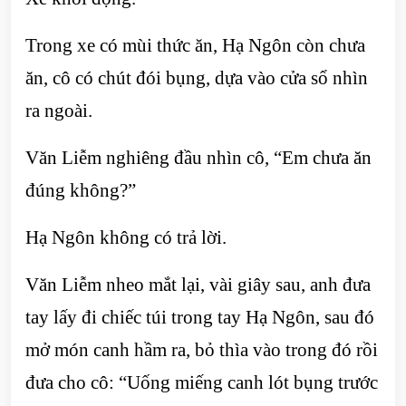
Trong xe có mùi thức ăn, Hạ Ngôn còn chưa
ăn, cô có chút đói bụng, dựa vào cửa sổ nhìn
ra ngoài.
Văn Liễm nghiêng đầu nhìn cô, “Em chưa ăn
đúng không?”
Hạ Ngôn không có trả lời.
Văn Liễm nheo mắt lại, vài giây sau, anh đưa
tay lấy đi chiếc túi trong tay Hạ Ngôn, sau đó
mở món canh hầm ra, bỏ thìa vào trong đó rồi
đưa cho cô: “Uống miếng canh lót bụng trước