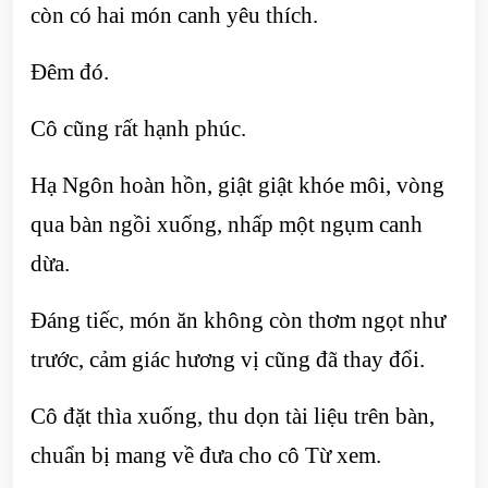
còn có hai món canh yêu thích.
Đêm đó.
Cô cũng rất hạnh phúc.
Hạ Ngôn hoàn hồn, giật giật khóe môi, vòng
qua bàn ngồi xuống, nhấp một ngụm canh
dừa.
Đáng tiếc, món ăn không còn thơm ngọt như
trước, cảm giác hương vị cũng đã thay đổi.
Cô đặt thìa xuống, thu dọn tài liệu trên bàn,
chuẩn bị mang về đưa cho cô Từ xem.