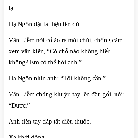
lại.
Hạ Ngôn đặt tài liệu lên đùi.
Văn Liễm nới cổ áo ra một chút, chống cằm
xem văn kiện, “Có chỗ nào không hiểu
không? Em có thể hỏi anh.”
Hạ Ngôn nhìn anh: “Tôi không cần.”
Văn Liễm chống khuỷu tay lên đầu gối, nói:
“Được.”
Anh tiện tay dập tắt điếu thuốc.
Xe khởi động.