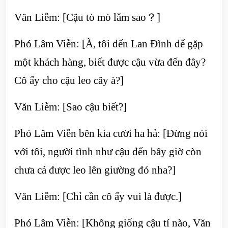
Văn Liễm: [Cậu tò mò lắm sao？]
Phó Lâm Viễn: [À, tôi đến Lan Đình để gặp
một khách hàng, biết được cậu vừa đến đây?
Cô ấy cho cậu leo cây à?]
Văn Liễm: [Sao cậu biết?]
Phó Lâm Viễn bên kia cười ha hả: [Đừng nói
với tôi, người tình như cậu đến bây giờ còn
chưa cả được leo lên giường đó nha?]
Văn Liễm: [Chỉ cần cô ấy vui là được.]
Phó Lâm Viễn: [Không giống cậu tí nào, Văn