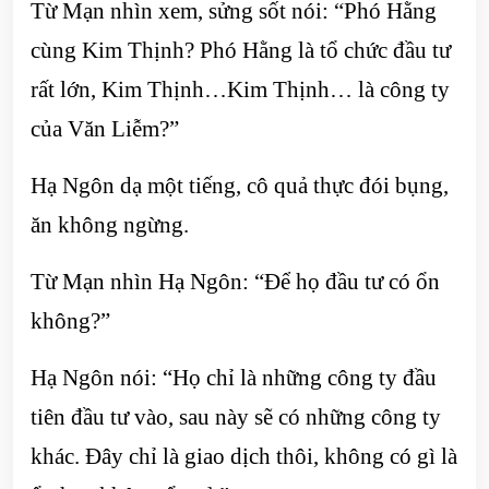
Từ Mạn nhìn xem, sửng sốt nói: “Phó Hằng
cùng Kim Thịnh? Phó Hằng là tổ chức đầu tư
rất lớn, Kim Thịnh…Kim Thịnh… là công ty
của Văn Liễm?”
Hạ Ngôn dạ một tiếng, cô quả thực đói bụng,
ăn không ngừng.
Từ Mạn nhìn Hạ Ngôn: “Để họ đầu tư có ổn
không?”
Hạ Ngôn nói: “Họ chỉ là những công ty đầu
tiên đầu tư vào, sau này sẽ có những công ty
khác. Đây chỉ là giao dịch thôi, không có gì là