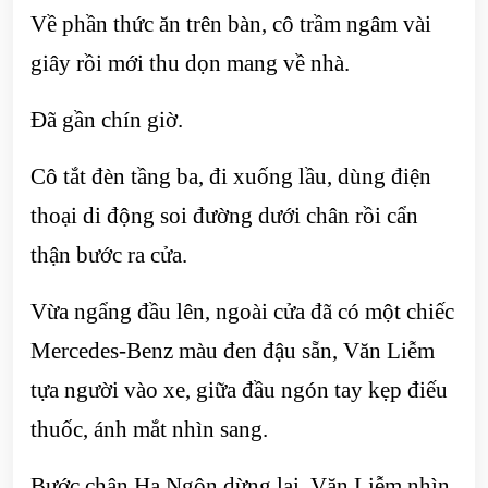
Về phần thức ăn trên bàn, cô trầm ngâm vài
giây rồi mới thu dọn mang về nhà.
Đã gần chín giờ.
Cô tắt đèn tầng ba, đi xuống lầu, dùng điện
thoại di động soi đường dưới chân rồi cẩn
thận bước ra cửa.
Vừa ngẩng đầu lên, ngoài cửa đã có một chiếc
Mercedes-Benz màu đen đậu sẵn, Văn Liễm
tựa người vào xe, giữa đầu ngón tay kẹp điếu
thuốc, ánh mắt nhìn sang.
Bước chân Hạ Ngôn dừng lại, Văn Liễm nhìn