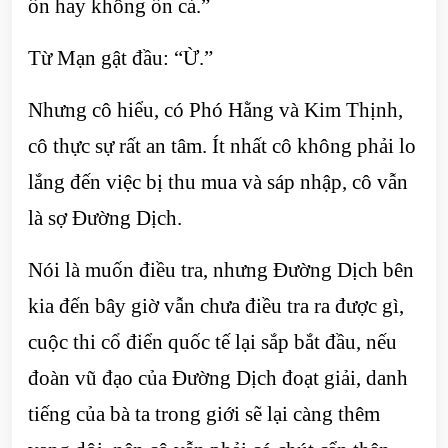
ổn hay không ổn cả.”
Từ Mạn gật đầu: “Ừ.”
Nhưng cô hiểu, có Phó Hằng và Kim Thịnh,
cô thực sự rất an tâm. Ít nhất cô không phải lo
lắng đến việc bị thu mua và sáp nhập, cô vẫn
là sợ Đường Dịch.
Nói là muốn điều tra, nhưng Đường Dịch bên
kia đến bây giờ vẫn chưa điều tra ra được gì,
cuộc thi cổ điển quốc tế lại sắp bắt đầu, nếu
đoàn vũ đạo của Đường Dịch đoạt giải, danh
tiếng của bà ta trong giới sẽ lại càng thêm