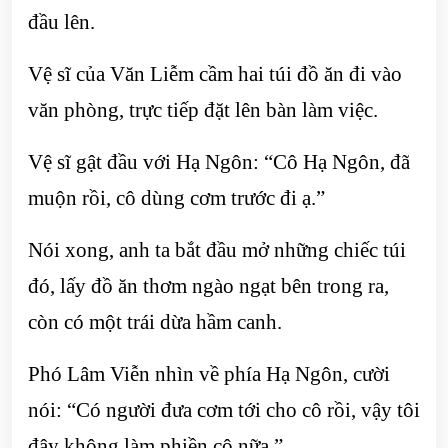
đầu lên.
Vệ sĩ của Văn Liễm cầm hai túi đồ ăn đi vào
văn phòng, trực tiếp đặt lên bàn làm việc.
Vệ sĩ gật đầu với Hạ Ngôn: “Cô Hạ Ngôn, đã
muộn rồi, cô dùng cơm trước đi ạ.”
Nói xong, anh ta bắt đầu mở những chiếc túi
đó, lấy đồ ăn thơm ngào ngạt bên trong ra,
còn có một trái dừa hầm canh.
Phó Lâm Viễn nhìn về phía Hạ Ngôn, cười
nói: “Có người đưa cơm tới cho cô rồi, vậy tôi
đây không làm phiền cô nữa.”