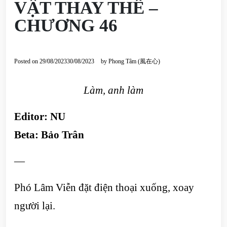
VẬT THAY THẾ –
CHƯƠNG 46
Posted on
29/08/2023
30/08/2023
by
Phong Tâm (風在心)
Làm, anh làm
Editor: NU
Beta: Bảo Trân
—
Phó Lâm Viễn đặt điện thoại xuống, xoay
người lại.