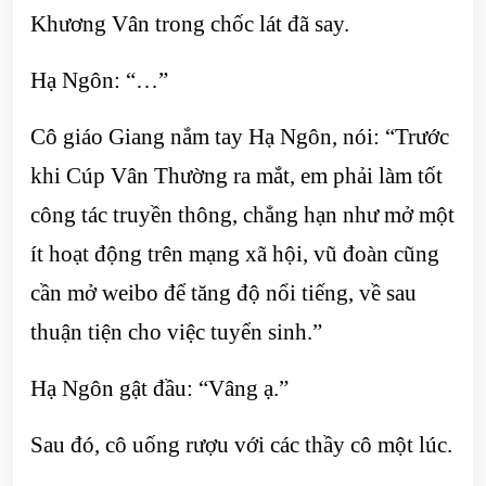
Khương Vân trong chốc lát đã say.
Hạ Ngôn: “…”
Cô giáo Giang nắm tay Hạ Ngôn, nói: “Trước
khi Cúp Vân Thường ra mắt, em phải làm tốt
công tác truyền thông, chẳng hạn như mở một
ít hoạt động trên mạng xã hội, vũ đoàn cũng
cần mở weibo để tăng độ nổi tiếng, về sau
thuận tiện cho việc tuyển sinh.”
Hạ Ngôn gật đầu: “Vâng ạ.”
Sau đó, cô uống rượu với các thầy cô một lúc.