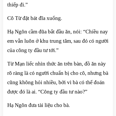
thiếp đi.”
Cô Từ đặt bát đĩa xuống.
Hạ Ngôn cầm đũa bắt đầu ăn, nói: “Chiều nay
em vẫn luôn ở khu trung tâm, sau đó có người
của công ty đầu tư tới.”
Từ Mạn liếc nhìn thức ăn trên bàn, đồ ăn này
rõ ràng là có người chuẩn bị cho cô, nhưng bà
cũng không hỏi nhiều, bởi vì bà có thể đoán
được đó là ai. “Công ty đầu tư nào?”
Hạ Ngôn đưa tài liệu cho bà.