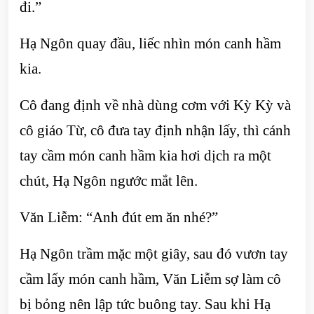
đi.”
Hạ Ngôn quay đầu, liếc nhìn món canh hầm
kia.
Cô đang định về nhà dùng cơm với Kỳ Kỳ và
cô giáo Từ, cô đưa tay định nhận lấy, thì cánh
tay cầm món canh hầm kia hơi dịch ra một
chút, Hạ Ngôn ngước mắt lên.
Văn Liễm: “Anh đút em ăn nhé?”
Hạ Ngôn trầm mặc một giây, sau đó vươn tay
cầm lấy món canh hầm, Văn Liễm sợ làm cô
bị bỏng nên lập tức buông tay. Sau khi Hạ