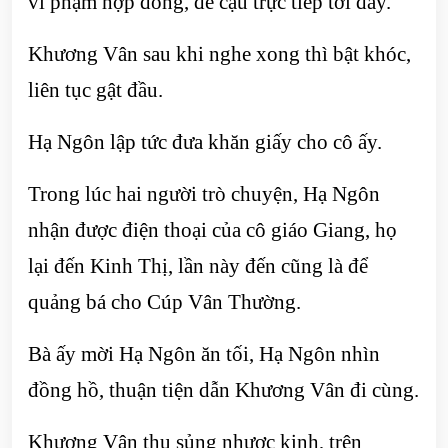
vi phạm hợp đồng, để cậu trực tiếp tới đây.”
Khương Vân sau khi nghe xong thì bật khóc,
liên tục gật đầu.
Hạ Ngôn lập tức đưa khăn giấy cho cô ấy.
Trong lúc hai người trò chuyện, Hạ Ngôn
nhận được điện thoại của cô giáo Giang, họ
lại đến Kinh Thị, lần này đến cũng là để
quảng bá cho Cúp Vân Thường.
Bà ấy mời Hạ Ngôn ăn tối, Hạ Ngôn nhìn
đồng hồ, thuận tiện dẫn Khương Vân đi cùng.
Khương Vân thụ sủng nhược kinh, trên