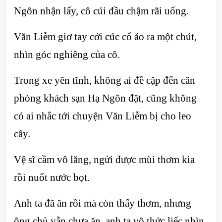
Ngôn nhận lấy, cô cúi đầu chậm rãi uống.
Văn Liễm giơ tay cởi cúc cổ áo ra một chút,
nhìn góc nghiêng của cô.
Trong xe yên tĩnh, không ai đề cập đến căn
phòng khách sạn Hạ Ngôn đặt, cũng không
có ai nhắc tới chuyện Văn Liễm bị cho leo
cây.
Vệ sĩ cầm vô lăng, ngửi được mùi thơm kia
rồi nuốt nước bọt.
Anh ta đã ăn rồi mà còn thấy thơm, nhưng
ông chủ vẫn chưa ăn, anh ta vô thức liếc nhìn