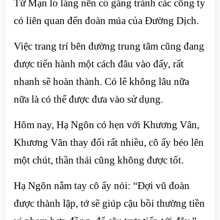
Từ Mạn lo lắng nên cố gắng tránh các công ty
có liên quan đến đoàn múa của Đường Dịch.
Việc trang trí bên đường trung tâm cũng đang
được tiến hành một cách đâu vào đấy, rất
nhanh sẽ hoàn thành. Có lẽ không lâu nữa
nữa là có thể được đưa vào sử dụng.
Hôm nay, Hạ Ngôn có hẹn với Khương Vân,
Khương Vân thay đổi rất nhiều, cô ấy béo lên
một chút, thần thái cũng không được tốt.
Hạ Ngôn nắm tay cô ấy nói: “Đợi vũ đoàn
được thành lập, tớ sẽ giúp cậu bồi thường tiền