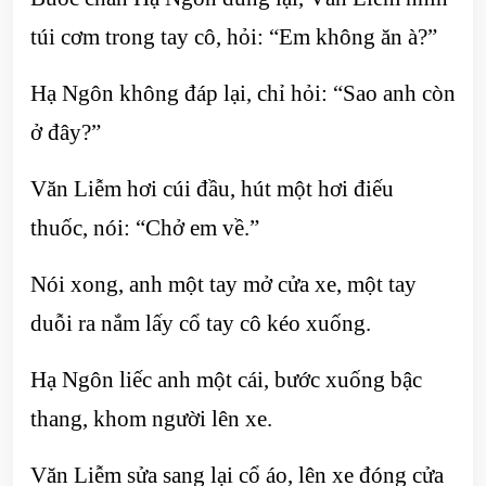
túi cơm trong tay cô, hỏi: “Em không ăn à?”
Hạ Ngôn không đáp lại, chỉ hỏi: “Sao anh còn
ở đây?”
Văn Liễm hơi cúi đầu, hút một hơi điếu
thuốc, nói: “Chở em về.”
Nói xong, anh một tay mở cửa xe, một tay
duỗi ra nắm lấy cổ tay cô kéo xuống.
Hạ Ngôn liếc anh một cái, bước xuống bậc
thang, khom người lên xe.
Văn Liễm sửa sang lại cổ áo, lên xe đóng cửa