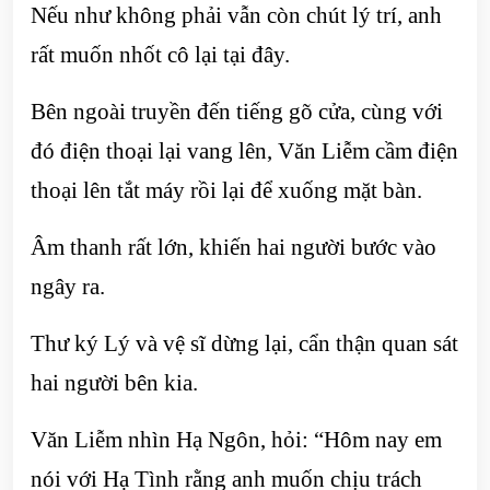
Nếu như không phải vẫn còn chút lý trí, anh
rất muốn nhốt cô lại tại đây.
Bên ngoài truyền đến tiếng gõ cửa, cùng với
đó điện thoại lại vang lên, Văn Liễm cầm điện
thoại lên tắt máy rồi lại để xuống mặt bàn.
Âm thanh rất lớn, khiến hai người bước vào
ngây ra.
Thư ký Lý và vệ sĩ dừng lại, cẩn thận quan sát
hai người bên kia.
Văn Liễm nhìn Hạ Ngôn, hỏi: “Hôm nay em
nói với Hạ Tình rằng anh muốn chịu trách