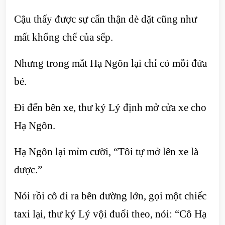
Cậu thấy được sự cẩn thận dè dặt cũng như
mất khống chế của sếp.
Nhưng trong mắt Hạ Ngôn lại chỉ có mỗi đứa
bé.
Đi đến bên xe, thư ký Lý định mở cửa xe cho
Hạ Ngôn.
Hạ Ngôn lại mỉm cười, “Tôi tự mở lên xe là
được.”
Nói rồi cô đi ra bên đường lớn, gọi một chiếc
taxi lại, thư ký Lý vội đuổi theo, nói: “Cô Hạ