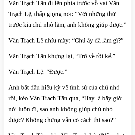
Văn Trạch Tân đi lên phía trước vỗ vai Văn
Trạch Lệ, thấp giọng nói: “Với những thứ
trước kia chú nhỏ làm, anh không giúp được.”
Văn Trạch Lệ nhíu mày: “Chú ấy đã làm gì?”
Văn Trạch Tân khựng lại, “Trở về rồi kể.”
Văn Trạch Lệ: “Được.”
Anh bắt đầu hiếu kỳ về tình sử của chú nhỏ
rồi, kéo Văn Trạch Tân qua, “Hay là bây giờ
nói luôn đi, sao anh không giúp chú nhỏ
được? Không chừng vẫn có cách thì sao?”