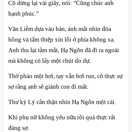
Cô dừng lại vài giây, nói: “Cũng chúc anh
hạnh phúc.”
Văn Liễm dựa vào bàn, ánh mắt nhìn đóa
hồng và tấm thiệp xin lỗi ở phía không xa.
Anh thu lại tầm mắt, Hạ Ngôn đã đi ra ngoài
mà không có lấy một chút do dự.
Thở phào một hơi, tay vẫn hơi run, cô thực sự
sợ rằng anh sẽ giành con đi mất.
Thư ký Lý cẩn thận nhìn Hạ Ngôn một cái.
Khi phụ nữ không yêu nữa rồi quả thực rất
đáng sợ.