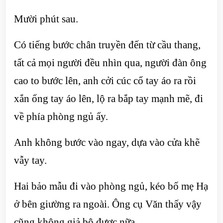
Mười phút sau.
Có tiếng bước chân truyền đến từ cầu thang,
tất cả mọi người đều nhìn qua, người đàn ông
cao to bước lên, anh cởi cúc cổ tay áo ra rồi
xắn ống tay áo lên, lộ ra bắp tay mạnh mẽ, đi
về phía phòng ngủ ấy.
Anh không bước vào ngay, dựa vào cửa khẽ
vẫy tay.
Hai bảo mẫu đi vào phòng ngủ, kéo bố mẹ Hạ
ở bên giường ra ngoài. Ông cụ Văn thấy vậy
cũng không giả bộ được nữa.