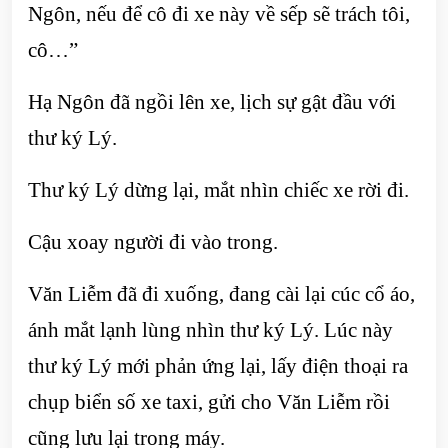
Ngôn, nếu để cô đi xe này về sếp sẽ trách tôi,
cô…”
Hạ Ngôn đã ngồi lên xe, lịch sự gật đầu với
thư ký Lý.
Thư ký Lý dừng lại, mắt nhìn chiếc xe rời đi.
Cậu xoay người đi vào trong.
Văn Liễm đã đi xuống, đang cài lại cúc cổ áo,
ánh mắt lạnh lùng nhìn thư ký Lý. Lúc này
thư ký Lý mới phản ứng lại, lấy điện thoại ra
chụp biển số xe taxi, gửi cho Văn Liễm rồi
cũng lưu lại trong máy.