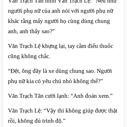
Văn Trạch Tân nhìn Văn Trạch Lệ: “Nếu như
người phụ nữ của anh nói với người phụ nữ
khác rằng mấy người họ cùng dùng chung
anh, anh thấy sao?”
Văn Trạch Lệ khựng lại, tay cầm điếu thuốc
cũng không chắc.
“Đệt, ông đây là xe dùng chung sao. Người
phụ nữ kia có yêu chú nhỏ không thế?”
Văn Trạch Tân cười lạnh: “Anh đoán xem.”
Văn Trạch Lệ: “Vậy thì không giúp được thật
rồi, không đủ trình độ.”