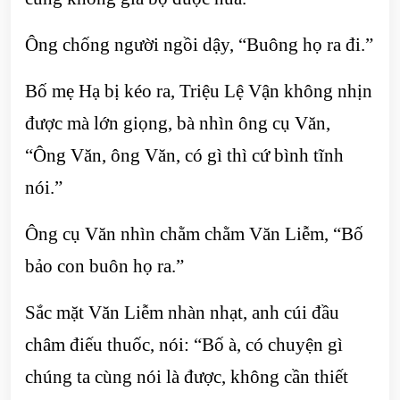
Ông chống người ngồi dậy, “Buông họ ra đi.”
Bố mẹ Hạ bị kéo ra, Triệu Lệ Vận không nhịn
được mà lớn giọng, bà nhìn ông cụ Văn,
“Ông Văn, ông Văn, có gì thì cứ bình tĩnh
nói.”
Ông cụ Văn nhìn chằm chằm Văn Liễm, “Bố
bảo con buôn họ ra.”
Sắc mặt Văn Liễm nhàn nhạt, anh cúi đầu
châm điếu thuốc, nói: “Bố à, có chuyện gì
chúng ta cùng nói là được, không cần thiết