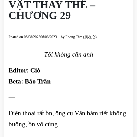
VẬT THAY THẾ –
CHƯƠNG 29
Posted on
06/08/2023
06/08/2023
by
Phong Tâm (風在心)
Tôi không cần anh
Editor: Gió
Beta: Bảo Trân
—
Điện thoại rất ồn, ông cụ Văn bám riết không
buông, ồn vô cùng.