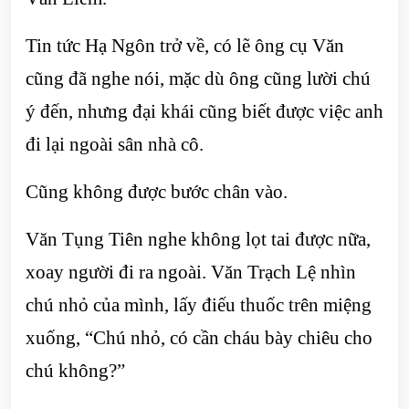
Tin tức Hạ Ngôn trở về, có lẽ ông cụ Văn
cũng đã nghe nói, mặc dù ông cũng lười chú
ý đến, nhưng đại khái cũng biết được việc anh
đi lại ngoài sân nhà cô.
Cũng không được bước chân vào.
Văn Tụng Tiên nghe không lọt tai được nữa,
xoay người đi ra ngoài. Văn Trạch Lệ nhìn
chú nhỏ của mình, lấy điếu thuốc trên miệng
xuống, “Chú nhỏ, có cần cháu bày chiêu cho
chú không?”