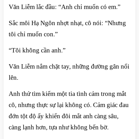
Văn Liễm lắc đầu: “Anh chỉ muốn có em.”
Sắc môi Hạ Ngôn nhợt nhạt, cô nói: “Nhưng
tôi chỉ muốn con.”
“Tôi không cần anh.”
Văn Liễm nắm chặt tay, những đường gân nổi
lên.
Anh thử tìm kiếm một tia tình cảm trong mắt
cô, nhưng thực sự lại không có. Cảm giác đau
đớn tột độ ấy khiến đôi mắt anh càng sâu,
càng lạnh hơn, tựa như không bến bờ.