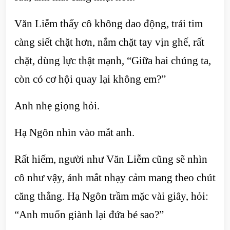
Văn Liễm thấy cô không dao động, trái tim
càng siết chặt hơn, nắm chặt tay vịn ghế, rất
chặt, dùng lực thật mạnh, “Giữa hai chúng ta,
còn có cơ hội quay lại không em?”
Anh nhẹ giọng hỏi.
Hạ Ngôn nhìn vào mắt anh.
Rất hiếm, người như Văn Liễm cũng sẽ nhìn
cô như vậy, ánh mắt nhạy cảm mang theo chút
căng thẳng. Hạ Ngôn trầm mặc vài giây, hỏi:
“Anh muốn giành lại đứa bé sao?”