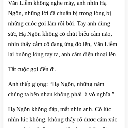
Văn Liễm không nghe máy, anh nhìn Hạ
Ngôn, những lời đã chuẩn bị trong lòng bị
những cuộc gọi làm rối bời. Tay anh dùng
sức, Hạ Ngôn không có chút biểu cảm nào,
nhìn thấy cằm cô đang ửng đỏ lên, Văn Liễm
lại buông lỏng tay ra, anh cầm điện thoại lên.
Tắt cuộc gọi đến đi.
Anh thấp giọng: “Hạ Ngôn, những năm
chúng ta bên nhau không phải là vô nghĩa.”
Hạ Ngôn không đáp, mắt nhìn anh. Cô lúc
nhìn lúc không, không thấy rõ được cảm xúc