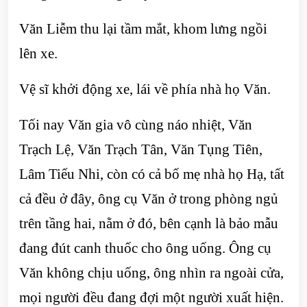
Văn Liễm thu lại tầm mắt, khom lưng ngồi
lên xe.
Vệ sĩ khởi động xe, lái về phía nhà họ Văn.
Tối nay Văn gia vô cùng náo nhiệt, Văn
Trạch Lệ, Văn Trạch Tân, Văn Tụng Tiên,
Lâm Tiếu Nhi, còn có cả bố mẹ nhà họ Hạ, tất
cả đều ở đây, ông cụ Văn ở trong phòng ngủ
trên tầng hai, nằm ở đó, bên cạnh là bảo mẫu
đang đút canh thuốc cho ông uống. Ông cụ
Văn không chịu uống, ông nhìn ra ngoài cửa,
mọi người đều đang đợi một người xuất hiện.