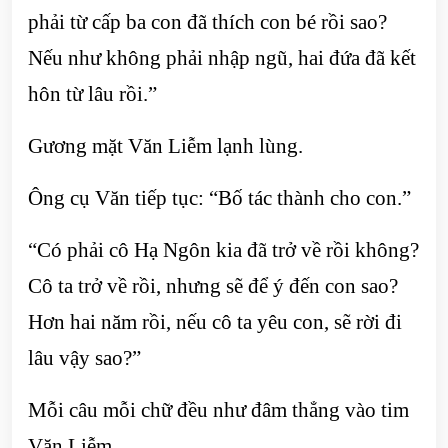
phải từ cấp ba con đã thích con bé rồi sao?
Nếu như không phải nhập ngũ, hai đứa đã kết
hôn từ lâu rồi.”
Gương mặt Văn Liễm lạnh lùng.
Ông cụ Văn tiếp tục: “Bố tác thành cho con.”
“Có phải cô Hạ Ngôn kia đã trở về rồi không?
Cô ta trở về rồi, nhưng sẽ để ý đến con sao?
Hơn hai năm rồi, nếu cô ta yêu con, sẽ rời đi
lâu vậy sao?”
Mỗi câu mỗi chữ đều như đâm thẳng vào tim
Văn Liễm.