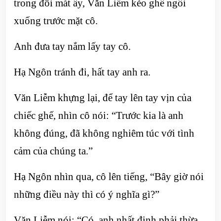
trong đôi mắt ấy, Văn Liễm kéo ghế ngồi
xuống trước mặt cô.
Anh đưa tay nắm lấy tay cô.
Hạ Ngôn tránh đi, hất tay anh ra.
Văn Liễm khựng lại, để tay lên tay vịn của
chiếc ghế, nhìn cô nói: “Trước kia là anh
không đúng, đã không nghiêm túc với tình
cảm của chúng ta.”
Hạ Ngôn nhìn qua, cô lên tiếng, “Bây giờ nói
những điều này thì có ý nghĩa gì?”
Văn Liễm nói: “Có, anh nhất định phải thừa