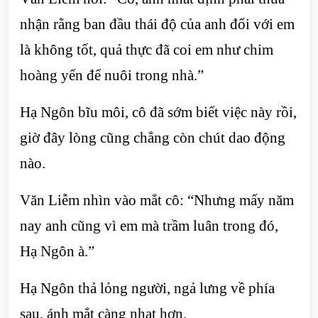
nhận rằng ban đầu thái độ của anh đối với em
là không tốt, quả thực đã coi em như chim
hoàng yến để nuôi trong nhà.”
Hạ Ngôn bĩu môi, cô đã sớm biết việc này rồi,
giờ đây lòng cũng chẳng còn chút dao động
nào.
Văn Liễm nhìn vào mắt cô: “Nhưng mấy năm
nay anh cũng vì em mà trầm luân trong đó,
Hạ Ngôn à.”
Hạ Ngôn thả lỏng người, ngả lưng về phía
sau, ánh mắt càng nhạt hơn.