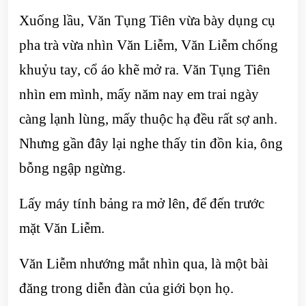
Xuống lầu, Văn Tụng Tiên vừa bày dụng cụ
pha trà vừa nhìn Văn Liễm, Văn Liễm chống
khuỷu tay, cổ áo khẽ mở ra. Văn Tụng Tiên
nhìn em mình, mấy năm nay em trai ngày
càng lạnh lùng, mấy thuộc hạ đều rất sợ anh.
Nhưng gần đây lại nghe thấy tin đồn kia, ông
bỗng ngập ngừng.
Lấy máy tính bảng ra mở lên, để đến trước
mặt Văn Liễm.
Văn Liễm nhướng mắt nhìn qua, là một bài
đăng trong diễn đàn của giới bọn họ.