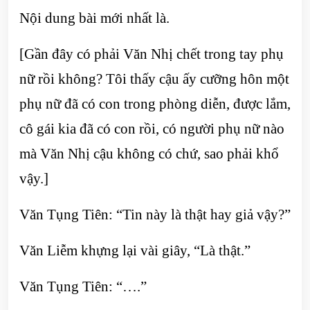
Nội dung bài mới nhất là.
[Gần đây có phải Văn Nhị chết trong tay phụ
nữ rồi không? Tôi thấy cậu ấy cưỡng hôn một
phụ nữ đã có con trong phòng diễn, được lắm,
cô gái kia đã có con rồi, có người phụ nữ nào
mà Văn Nhị cậu không có chứ, sao phải khổ
vậy.]
Văn Tụng Tiên: “Tin này là thật hay giả vậy?”
Văn Liễm khựng lại vài giây, “Là thật.”
Văn Tụng Tiên: “….”