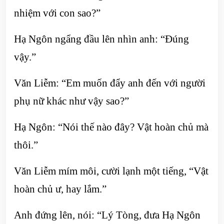
nhiệm với con sao?”
Hạ Ngôn ngẩng đầu lên nhìn anh: “Đúng
vậy.”
Văn Liễm: “Em muốn đẩy anh đến với người
phụ nữ khác như vậy sao?”
Hạ Ngôn: “Nói thế nào đây? Vật hoàn chủ mà
thôi.”
Văn Liễm mím môi, cười lạnh một tiếng, “Vật
hoàn chủ ư, hay lắm.”
Anh đứng lên, nói: “Lý Tòng, đưa Hạ Ngôn