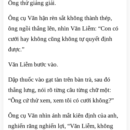
Ông thử giảng giải.
Ông cụ Văn hận rèn sắt không thành thép,
ông ngồi thẳng lên, nhìn Văn Liễm: “Con có
cưới hay không cũng không tự quyết định
được.”
Văn Liễm bước vào.
Dập thuốc vào gạt tàn trên bàn trà, sau đó
thẳng lưng, nói rõ từng câu từng chữ một:
“Ông cứ thử xem, xem tôi có cưới không?”
Ông cụ Văn nhìn ánh mắt kiên định của anh,
nghiến răng nghiến lợi, “Văn Liễm, không