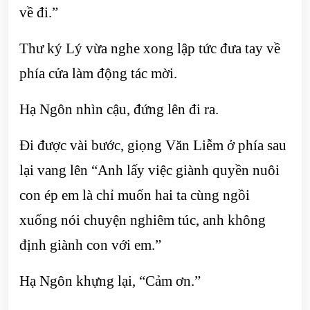
về đi.”
Thư ký Lý vừa nghe xong lập tức đưa tay về
phía cửa làm động tác mời.
Hạ Ngôn nhìn cậu, đứng lên đi ra.
Đi được vài bước, giọng Văn Liễm ở phía sau
lại vang lên “Anh lấy việc giành quyền nuôi
con ép em là chỉ muốn hai ta cùng ngồi
xuống nói chuyện nghiêm túc, anh không
định giành con với em.”
Hạ Ngôn khựng lại, “Cảm ơn.”