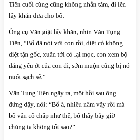
Tiên cuối cùng cũng không nhẫn tâm, đi lên
lấy khăn đưa cho bố.
Ông cụ Văn giật lấy khăn, nhìn Văn Tụng
Tiên, “Bố đã nói với con rồi, diệt cỏ không
diệt tận gốc, xuân tới cỏ lại mọc, con xem bộ
dáng yếu ớt của con đi, sớm muộn cũng bị nó
nuốt sạch sẽ.”
Văn Tụng Tiên ngây ra, một hồi sau ông
đứng dậy, nói: “Bố à, nhiều năm vậy rồi mà
bố vẫn cố chấp như thế, bố thấy bây giờ
chúng ta không tốt sao?”