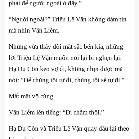
phải để người ngoài ở đây.”
“Người ngoài?” Triệu Lệ Vận không dám tin
mà nhìn Văn Liễm.
Nhưng vừa thấy đôi mắt sắc bén kia, những
lời Triệu Lệ Vận muốn nói lại bị nghẹn lại.
Hạ Dụ Côn kéo vợ đi, không nhịn được mà
nói: “Để chúng tôi tự đi, chúng tôi sẽ tự đi.”
Mất mặt vô cùng.
Văn Liễm lên tiếng: “Đi chậm thôi.”
Hạ Dụ Côn và Triệu Lệ Vận quay đầu lại theo