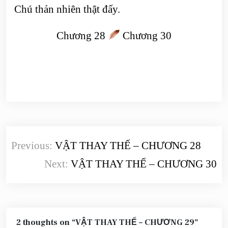
Chú thản nhiên thật đấy.
Chương 28
Chương 30
Điều
Previous:
VẬT THAY THẾ – CHƯƠNG 28
hướng
Next:
VẬT THAY THẾ – CHƯƠNG 30
bài
viết
2 thoughts on “
VẬT THAY THẾ – CHƯƠNG 29
”