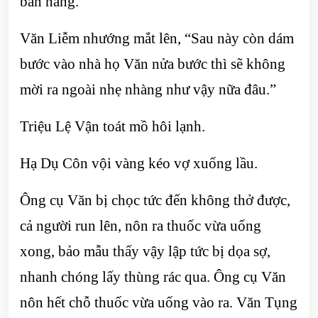
bản năng.
Văn Liễm nhướng mắt lên, “Sau này còn dám
bước vào nhà họ Văn nửa bước thì sẽ không
mời ra ngoài nhẹ nhàng như vậy nữa đâu.”
Triệu Lệ Vận toát mồ hôi lạnh.
Hạ Dụ Côn vội vàng kéo vợ xuống lầu.
Ông cụ Văn bị chọc tức đến không thở được,
cả người run lên, nôn ra thuốc vừa uống
xong, bảo mẫu thấy vậy lập tức bị dọa sợ,
nhanh chóng lấy thùng rác qua. Ông cụ Văn
nôn hết chỗ thuốc vừa uống vào ra. Văn Tụng