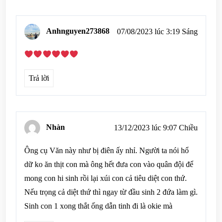
Anhnguyen273868
07/08/2023 lúc 3:19 Sáng
Trả lời
Nhàn
13/12/2023 lúc 9:07 Chiều
Ông cụ Văn này như bị điên ấy nhỉ. Người ta nói hổ
dữ ko ăn thịt con mà ông hết đưa con vào quân đội để
mong con hi sinh rồi lại xúi con cả tiêu diệt con thứ.
Nếu trọng cả diệt thứ thì ngay từ đầu sinh 2 đứa làm gì.
Sinh con 1 xong thắt ống dẫn tinh đi là okie mà