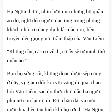
Hạ Ngôn đi tới, nhìn lướt qua những bộ quần
áo đó, nghĩ đến người đàn ông trong phòng
khách nhỏ, cô đang định lắc đầu nói, liền
truyền đến giọng nói trầm thấp của Văn Liễm.
“Không cần, các cô về đi, cô ấy sẽ tự mình thử
quần áo.”
Bọn họ sửng sốt, không đoán được sếp cũng
ở đây, vị giám đốc kia vội vàng đi qua, chào
hỏi Văn Liễm, sau đó thức thời dẫn ba người
phụ nữ còn lại rời đi. Đôi chân dài và mùi
nước hoa liền tan biến khi họ rời đi. Hạ Ngôn