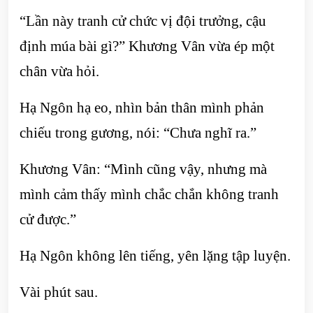
“Lần này tranh cử chức vị đội trưởng, cậu
định múa bài gì?” Khương Vân vừa ép một
chân vừa hỏi.
Hạ Ngôn hạ eo, nhìn bản thân mình phản
chiếu trong gương, nói: “Chưa nghĩ ra.”
Khương Vân: “Mình cũng vậy, nhưng mà
mình cảm thấy mình chắc chắn không tranh
cử được.”
Hạ Ngôn không lên tiếng, yên lặng tập luyện.
Vài phút sau.