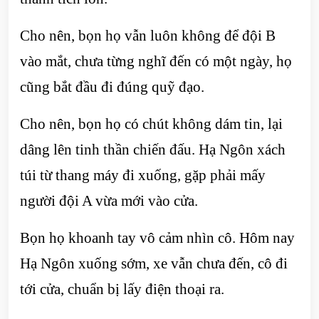
Cho nên, bọn họ vẫn luôn không để đội B
vào mắt, chưa từng nghĩ đến có một ngày, họ
cũng bắt đầu đi đúng quỹ đạo.
Cho nên, bọn họ có chút không dám tin, lại
dâng lên tinh thần chiến đấu. Hạ Ngôn xách
túi từ thang máy đi xuống, gặp phải mấy
người đội A vừa mới vào cửa.
Bọn họ khoanh tay vô cảm nhìn cô. Hôm nay
Hạ Ngôn xuống sớm, xe vẫn chưa đến, cô đi
tới cửa, chuẩn bị lấy điện thoại ra.