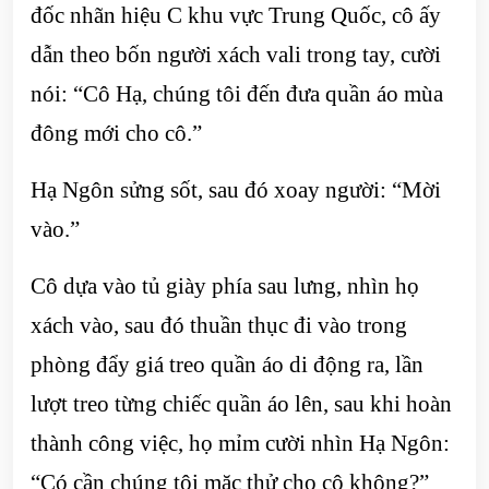
đốc nhãn hiệu C khu vực Trung Quốc, cô ấy
dẫn theo bốn người xách vali trong tay, cười
nói: “Cô Hạ, chúng tôi đến đưa quần áo mùa
đông mới cho cô.”
Hạ Ngôn sửng sốt, sau đó xoay người: “Mời
vào.”
Cô dựa vào tủ giày phía sau lưng, nhìn họ
xách vào, sau đó thuần thục đi vào trong
phòng đẩy giá treo quần áo di động ra, lần
lượt treo từng chiếc quần áo lên, sau khi hoàn
thành công việc, họ mỉm cười nhìn Hạ Ngôn:
“Có cần chúng tôi mặc thử cho cô không?”