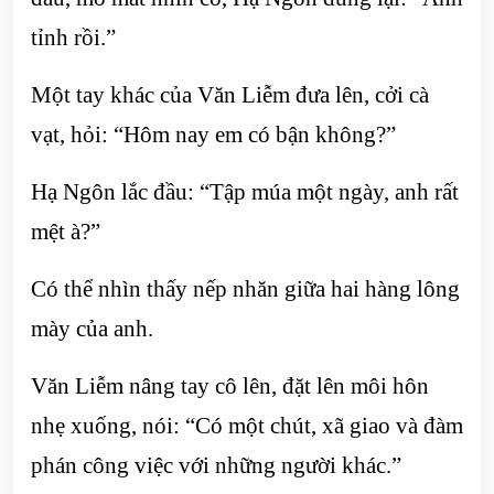
tỉnh rồi.”
Một tay khác của Văn Liễm đưa lên, cởi cà
vạt, hỏi: “Hôm nay em có bận không?”
Hạ Ngôn lắc đầu: “Tập múa một ngày, anh rất
mệt à?”
Có thể nhìn thấy nếp nhăn giữa hai hàng lông
mày của anh.
Văn Liễm nâng tay cô lên, đặt lên môi hôn
nhẹ xuống, nói: “Có một chút, xã giao và đàm
phán công việc với những người khác.”