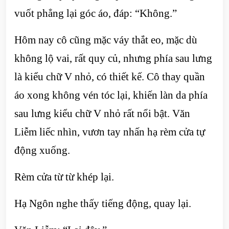
vuốt phẳng lại góc áo, đáp: “Không.”
Hôm nay cô cũng mặc váy thắt eo, mặc dù
không lộ vai, rất quy củ, nhưng phía sau lưng
là kiểu chữ V nhỏ, có thiết kế. Cô thay quần
áo xong không vén tóc lại, khiến làn da phía
sau lưng kiểu chữ V nhỏ rất nổi bật. Văn
Liễm liếc nhìn, vươn tay nhấn hạ rèm cửa tự
động xuống.
Rèm cửa từ từ khép lại.
Hạ Ngôn nghe thấy tiếng động, quay lại.