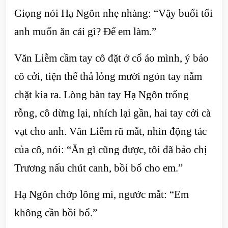
Giọng nói Hạ Ngôn nhẹ nhàng: “Vậy buổi tối
anh muốn ăn cái gì? Để em làm.”
Văn Liễm cầm tay cô đặt ở cổ áo mình, ý bảo
cô cởi, tiện thể thả lỏng mười ngón tay nắm
chặt kia ra. Lòng bàn tay Hạ Ngôn trống
rỗng, cô dừng lại, nhích lại gần, hai tay cởi cà
vạt cho anh. Văn Liễm rũ mắt, nhìn động tác
của cô, nói: “Ăn gì cũng được, tôi đã bảo chị
Trương nấu chút canh, bồi bổ cho em.”
Hạ Ngôn chớp lông mi, ngước mắt: “Em
không cần bồi bổ.”