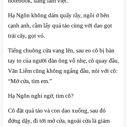
notebook, đang làm việc.
Hạ Ngôn không dám quấy rầy, ngồi ở bên
cạnh anh, cầm lấy quả táo cùng với dao gọt
trái cây, gọt vỏ.
Tiếng chuông cửa vang lên, sau eo cô bị bàn
tay to của người đàn ông vỗ nhẹ, cô quay đầu,
Văn Liễm cũng không ngẩng đầu, nói với cô:
“Mở cửa, tìm em.”
Hạ Ngôn nghi ngờ, tìm cô?
Cô đặt quả táo và con dao xuống, sau đó
đứng dậy, đi tới mở cửa, ngoài cửa là giám