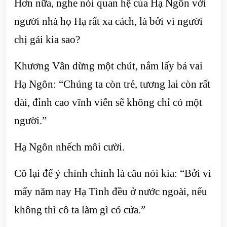
Hơn nữa, nghe nói quan hệ của Hạ Ngôn với
người nhà họ Hạ rất xa cách, là bởi vì người
chị gái kia sao?
Khương Vân dừng một chút, nắm lấy bả vai
Hạ Ngôn: “Chúng ta còn trẻ, tương lai còn rất
dài, đỉnh cao vĩnh viễn sẽ không chỉ có một
người.”
Hạ Ngôn nhếch môi cười.
Cô lại để ý chính chính là câu nói kia: “Bởi vì
mấy năm nay Hạ Tình đều ở nước ngoài, nếu
không thì cô ta làm gì có cửa.”