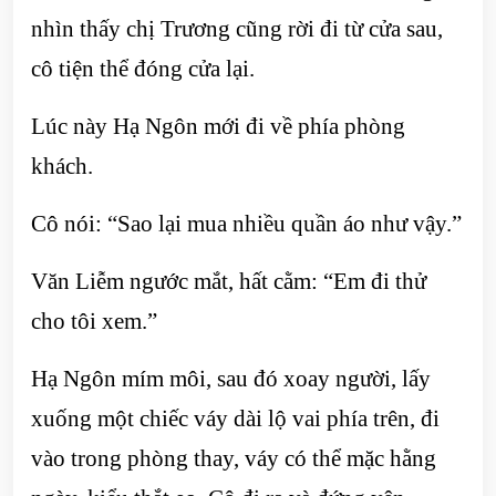
nhìn thấy chị Trương cũng rời đi từ cửa sau,
cô tiện thể đóng cửa lại.
Lúc này Hạ Ngôn mới đi về phía phòng
khách.
Cô nói: “Sao lại mua nhiều quần áo như vậy.”
Văn Liễm ngước mắt, hất cằm: “Em đi thử
cho tôi xem.”
Hạ Ngôn mím môi, sau đó xoay người, lấy
xuống một chiếc váy dài lộ vai phía trên, đi
vào trong phòng thay, váy có thể mặc hằng