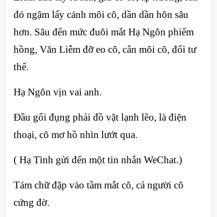
đó ngậm lấy cánh môi cô, dần dần hôn sâu
hơn. Sâu đến mức đuôi mắt Hạ Ngôn phiếm
hồng, Văn Liễm đỡ eo cô, cắn môi cô, đổi tư
thế.
Hạ Ngôn vịn vai anh.
Đầu gối đụng phải đồ vật lạnh lẽo, là điện
thoại, cô mơ hồ nhìn lướt qua.
( Hạ Tình gửi đến một tin nhắn WeChat.)
Tám chữ đập vào tầm mắt cô, cả người cô
cứng đờ.