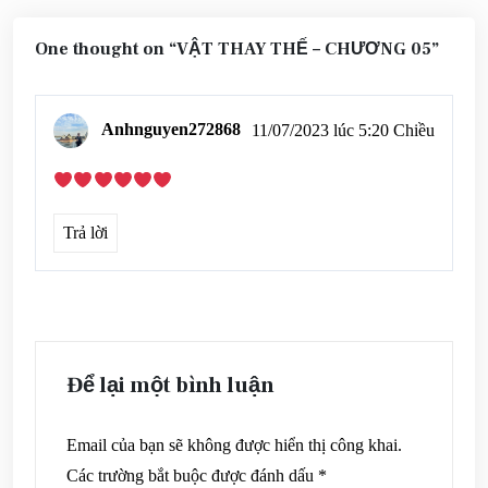
One thought on “
VẬT THAY THẾ – CHƯƠNG 05
”
Anhnguyen272868
11/07/2023 lúc 5:20 Chiều
Trả lời
Để lại một bình luận
Email của bạn sẽ không được hiển thị công khai.
Các trường bắt buộc được đánh dấu
*