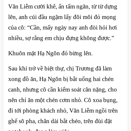
Văn Liễm cười khẽ, ấn tấm ngăn, từ từ dựng
lên, anh cúi đầu ngậm lấy đôi môi đỏ mọng
của cô: “Cần, mấy ngày nay anh đòi hỏi hơi
nhiều, sợ rằng em chịu đựng không được.”
Khuôn mặt Hạ Ngôn đỏ bừng lên.
Sau khi trở về biệt thự, chị Trương đã làm
xong đồ ăn, Hạ Ngôn bị bắt uống hai chén
canh, nhưng cô cần kiểm soát cân nặng, cho
nên chỉ ăn một chén cơm nhỏ. Cô xoa bụng,
đi tới phòng khách nhỏ, Văn Liễm ngồi trên
ghế sô pha, chân dài bắt chéo, trên đùi đặt