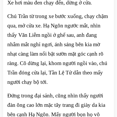
Xe hơi màu đen chạy đến, dừng ở cửa.
Chú Trần từ trong xe bước xuống, chạy chậm
qua, mở cửa xe. Hạ Ngôn ngước mắt, nhìn
thấy Văn Liễm ngồi ở ghế sau, anh đang
nhắm mắt nghỉ ngơi, ánh sáng bên kia mờ
nhạt càng làm nổi bật sườn mặt góc cạnh rõ
ràng. Cô dừng lại, khom người ngồi vào, chú
Trần đóng cửa lại, Tần Lệ Tử dẫn theo mấy
người chạy bộ tới.
Đứng trong đại sảnh, cũng nhìn thấy người
đàn ông cao lớn mặc tây trang đi giày da kia
bên cạnh Hạ Ngôn. Mấy người bọn họ vô