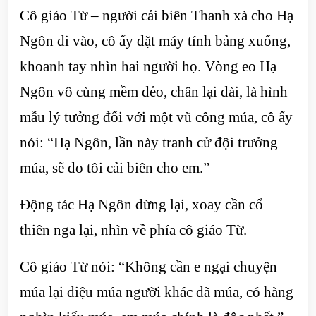
Cô giáo Từ – người cải biên Thanh xà cho Hạ
Ngôn đi vào, cô ấy đặt máy tính bảng xuống,
khoanh tay nhìn hai người họ. Vòng eo Hạ
Ngôn vô cùng mềm dẻo, chân lại dài, là hình
mẫu lý tưởng đối với một vũ công múa, cô ấy
nói: “Hạ Ngôn, lần này tranh cử đội trưởng
múa, sẽ do tôi cải biên cho em.”
Động tác Hạ Ngôn dừng lại, xoay cần cổ
thiên nga lại, nhìn về phía cô giáo Từ.
Cô giáo Từ nói: “Không cần e ngại chuyện
múa lại điệu múa người khác đã múa, có hàng