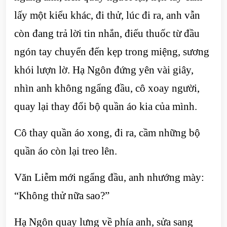
lấy một kiểu khác, đi thử, lúc đi ra, anh vẫn
còn đang trả lời tin nhắn, điếu thuốc từ đầu
ngón tay chuyển đến kẹp trong miệng, sương
khói lượn lờ. Hạ Ngôn đứng yên vài giây,
nhìn anh không ngẩng đầu, cô xoay người,
quay lại thay đổi bộ quần áo kia của mình.
Cô thay quần áo xong, đi ra, cầm những bộ
quần áo còn lại treo lên.
Văn Liễm mới ngẩng đầu, anh nhướng mày:
“Không thử nữa sao?”
Hạ Ngôn quay lưng về phía anh, sửa sang