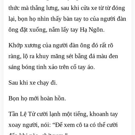
thức mà thẳng lưng, sau khi cửa xe từ từ đóng
lại, bọn họ nhìn thấy bàn tay to của người đàn
ông đặt xuống, nắm lấy tay Hạ Ngôn.
Khớp xương của người đàn ông đó rất rõ
ràng, lộ ra khuy măng sét bằng đá màu đen
sáng bóng tinh xảo trên cổ tay áo.
Sau khi xe chạy đi.
Bọn họ mới hoàn hồn.
Tần Lệ Tử cười lạnh một tiếng, khoanh tay
xoay người, nói: “Để xem cô ta có thể cười