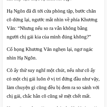
Hạ Ngôn đã đi tới cửa phòng tập, bước chân
cô dừng lại, ngước mắt nhìn về phía Khương
Vân: “Nhưng nếu so ra vẫn không bằng
người chị gái kia của mình đúng không?”
Cổ họng Khương Vân nghẹn lại, ngơ ngác
nhìn Hạ Ngôn.
Cô ấy thử suy nghĩ một chút, nếu như cô ấy
có một chị gái luôn ở vị trí đứng đầu như vậy,
làm chuyện gì cũng đều bị đem ra so sánh với
chị gái, chắc hẳn cô cũng sẽ mệt chết mất.