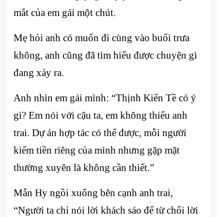
mắt của em gái một chút.
Mẹ hỏi anh có muốn đi cùng vào buổi trưa
không, anh cũng đã tìm hiểu được chuyện gì
đang xảy ra.
Anh nhìn em gái mình: “Thịnh Kiến Tề có ý
gì? Em nói với cậu ta, em không thiếu anh
trai. Dự án hợp tác có thể được, mỗi người
kiếm tiền riêng của mình nhưng gặp mặt
thường xuyên là không cần thiết.”
Mẫn Hy ngồi xuống bên cạnh anh trai,
“Người ta chỉ nói lời khách sáo để từ chối lời