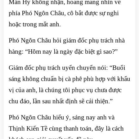
Mẫn Hy không nhận, hoang mang nhìn về
phía Phó Ngôn Châu, cô bắt được sự nghi
hoặc trong mắt anh.
Phó Ngôn Châu hỏi giám đốc phụ trách nhà
hàng: “Hôm nay là ngày đặc biệt gì sao?”
Giám đốc phụ trách uyển chuyển nói: “Buổi
sáng không chuẩn bị cà phê phù hợp với khẩu
vị của anh, là chúng tôi phục vụ chưa được
chu đáo, lần sau nhất định sẽ cải thiện.”
Phó Ngôn Châu hiểu ý, sáng nay anh và
Thịnh Kiến Tề cùng thanh toán, đây là cách