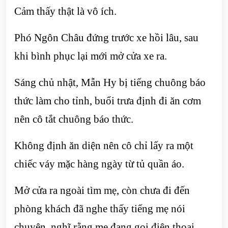
Cảm thấy thật là vô ích.
Phó Ngôn Châu đứng trước xe hồi lâu, sau
khi bình phục lại mới mở cửa xe ra.
Sáng chủ nhật, Mẫn Hy bị tiếng chuông báo
thức làm cho tỉnh, buổi trưa định đi ăn cơm
nên cô tắt chuông báo thức.
Không định ăn diện nên cô chỉ lấy ra một
chiếc váy mặc hàng ngày từ tủ quần áo.
Mở cửa ra ngoài tìm mẹ, còn chưa đi đến
phòng khách đã nghe thấy tiếng mẹ nói
chuyện, nghĩ rằng mẹ đang gọi điện thoại.