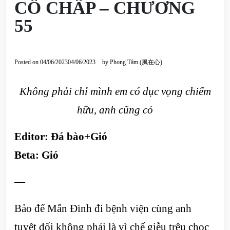
CỐ CHẤP – CHƯƠNG
55
Posted on
04/06/2023
04/06/2023
by
Phong Tâm (風在心)
Không phải chỉ mình em có dục vọng chiếm
hữu, anh cũng có
Editor: Đá bào+Gió
Beta: Gió
—
Bảo để Mẫn Đình đi bệnh viện cùng anh
tuyệt đối không phải là vì chế giễu trêu chọc