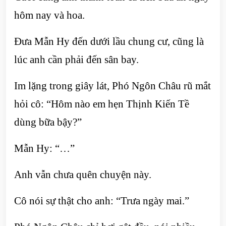
hôm nay và hoa.
Đưa Mẫn Hy đến dưới lầu chung cư, cũng là
lúc anh cần phải đến sân bay.
Im lặng trong giây lát, Phó Ngôn Châu rũ mắt
hỏi cô: “Hôm nào em hẹn Thịnh Kiến Tề
dùng bữa bậy?”
Mẫn Hy: “…”
Anh vẫn chưa quên chuyện này.
Cô nói sự thật cho anh: “Trưa ngày mai.”