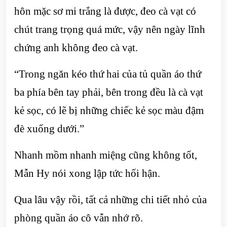
hôn mặc sơ mi trắng là được, đeo cà vạt có
chút trang trọng quá mức, vậy nên ngày lĩnh
chứng anh không đeo cà vạt.
“Trong ngăn kéo thứ hai của tủ quần áo thứ
ba phía bên tay phải, bên trong đều là cà vạt
kẻ sọc, có lẽ bị những chiếc kẻ sọc màu đậm
đè xuống dưới.”
Nhanh mồm nhanh miệng cũng không tốt,
Mẫn Hy nói xong lập tức hối hận.
Qua lâu vậy rồi, tất cả những chi tiết nhỏ của
phòng quần áo cô vẫn nhớ rõ.