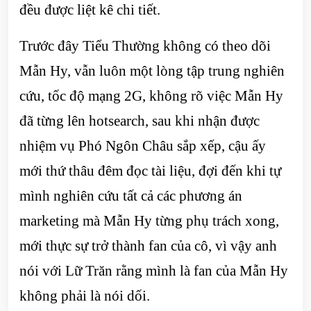
đều được liệt kê chi tiết.
Trước đây Tiểu Thường không có theo dõi
Mẫn Hy, vẫn luôn một lòng tập trung nghiên
cứu, tốc độ mạng 2G, không rõ việc Mẫn Hy
đã từng lên hotsearch, sau khi nhận được
nhiệm vụ Phó Ngôn Châu sắp xếp, cậu ấy
mới thứ thâu đêm đọc tài liệu, đợi đến khi tự
mình nghiên cứu tất cả các phương án
marketing mà Mẫn Hy từng phụ trách xong,
mới thực sự trở thành fan của cô, vì vậy anh
nói với Lữ Trăn rằng mình là fan của Mẫn Hy
không phải là nói dối.