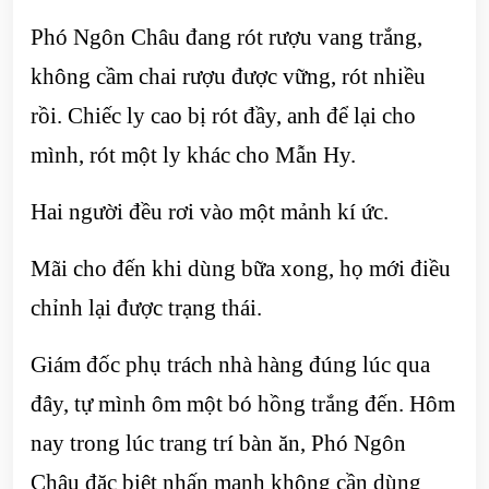
Phó Ngôn Châu đang rót rượu vang trắng,
không cầm chai rượu được vững, rót nhiều
rồi. Chiếc ly cao bị rót đầy, anh để lại cho
mình, rót một ly khác cho Mẫn Hy.
Hai người đều rơi vào một mảnh kí ức.
Mãi cho đến khi dùng bữa xong, họ mới điều
chỉnh lại được trạng thái.
Giám đốc phụ trách nhà hàng đúng lúc qua
đây, tự mình ôm một bó hồng trắng đến. Hôm
nay trong lúc trang trí bàn ăn, Phó Ngôn
Châu đặc biệt nhấn mạnh không cần dùng