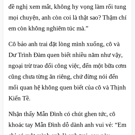
đề nghị xem mắt, không hy vọng làm rối tung
mọi chuyện, anh còn coi là thật sao? Thậm chí
em còn không nghiêm túc mà.”
Cô bảo anh trai đặt lòng mình xuống, cô và
Dư Trình Đàm quen biết nhiều năm như vậy,
ngoại trừ trao đổi công việc, đến một bữa cơm
cũng chưa từng ăn riêng, chứ đừng nói đến
mối quan hệ không quen biết của cô và Thịnh
Kiến Tề.
Nhận thấy Mẫn Đình có chút ghen tức, cô
khoác tay Mẫn Đình dỗ dành anh vui vẻ: “Em