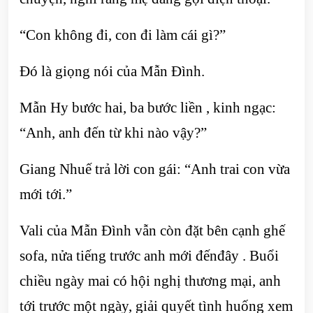
“Con không đi, con đi làm cái gì?”
Đó là giọng nói của Mẫn Đình.
Mẫn Hy bước hai, ba bước liền , kinh ngạc:
“Anh, anh đến từ khi nào vậy?”
Giang Nhuế trả lời con gái: “Anh trai con vừa
mới tới.”
Vali của Mẫn Đình vẫn còn đặt bên cạnh ghế
sofa, nửa tiếng trước anh mới đếnđây . Buổi
chiều ngày mai có hội nghị thương mại, anh
tới trước một ngày, giải quyết tình huống xem