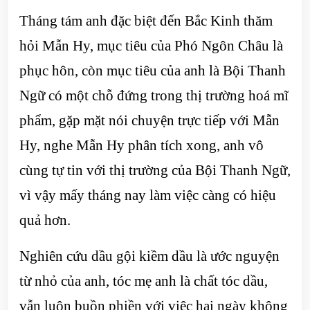
Tháng tám anh đặc biệt đến Bắc Kinh thăm
hỏi Mẫn Hy, mục tiêu của Phó Ngôn Châu là
phục hôn, còn mục tiêu của anh là Bội Thanh
Ngữ có một chỗ đứng trong thị trường hoá mĩ
phẩm, gặp mặt nói chuyện trực tiếp với Mẫn
Hy, nghe Mẫn Hy phân tích xong, anh vô
cùng tự tin với thị trường của Bội Thanh Ngữ,
vì vậy mấy tháng nay làm việc càng có hiệu
quả hơn.
Nghiên cứu dầu gội kiềm dầu là ước nguyện
từ nhỏ của anh, tóc mẹ anh là chất tóc dầu,
vẫn luôn buồn phiền với việc hai ngày không