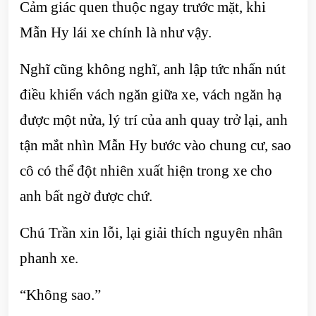
Cảm giác quen thuộc ngay trước mặt, khi
Mẫn Hy lái xe chính là như vậy.
Nghĩ cũng không nghĩ, anh lập tức nhấn nút
điều khiển vách ngăn giữa xe, vách ngăn hạ
được một nửa, lý trí của anh quay trở lại, anh
tận mắt nhìn Mẫn Hy bước vào chung cư, sao
cô có thể đột nhiên xuất hiện trong xe cho
anh bất ngờ được chứ.
Chú Trần xin lỗi, lại giải thích nguyên nhân
phanh xe.
“Không sao.”