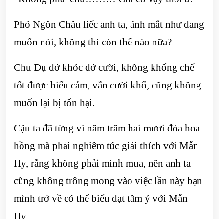
Phó Ngôn Châu liếc anh ta, ánh mắt như đang
muốn nói, không thì còn thế nào nữa?
Chu Dụ dở khóc dở cười, không khống chế
tốt được biểu cảm, vẫn cười khổ, cũng không
muốn lại bị tổn hại.
Cậu ta đã từng vì năm trăm hai mươi đóa hoa
hồng mà phải nghiêm túc giải thích với Mẫn
Hy, rằng không phải mình mua, nên anh ta
cũng không trông mong vào việc lần này bạn
mình trở về có thể biểu đạt tâm ý với Mẫn
Hy.