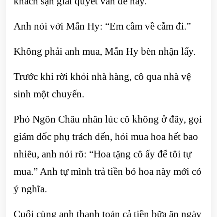
khách sạn giải quyết vấn đề này.
Anh nói với Mẫn Hy: “Em cầm về cắm đi.”
Không phải anh mua, Mẫn Hy bèn nhận lấy.
Trước khi rời khỏi nhà hàng, cô qua nhà vệ
sinh một chuyến.
Phó Ngôn Châu nhân lúc cô không ở đây, gọi
giám đốc phụ trách đến, hỏi mua hoa hết bao
nhiêu, anh nói rõ: “Hoa tặng cô ấy để tôi tự
mua.” Anh tự mình trả tiền bó hoa này mới có
ý nghĩa.
Cuối cùng anh thanh toán cả tiền bữa ăn ngày