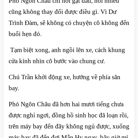
Phó Ngôn Châu chỉ hơi gật đầu, nói nhiều
cũng không thay đổi được điều gì. Vì Dư
Trình Đàm, sẽ không có chuyện cô không đến
buổi hẹn đó.
Tạm biệt xong, anh ngồi lên xe, cách khung
cửa kính nhìn cô bước vào chung cư.
Chú Trần khởi động xe, hướng về phía sân
bay.
Phó Ngôn Châu đã hơn hai mươi tiếng chưa
được nghỉ ngơi, đồng hồ sinh học đã loạn rồi,
trên máy bay đến đây không ngủ được, xuống
máy bay đã đến đợi Mẫn Hy ngay, bây giờ mí