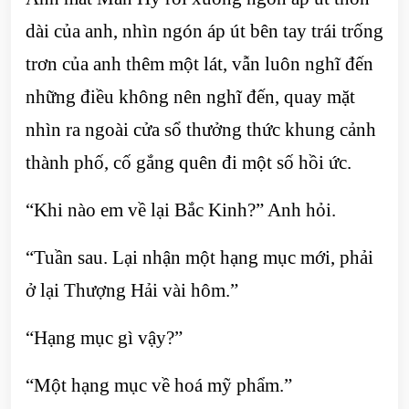
dài của anh, nhìn ngón áp út bên tay trái trống
trơn của anh thêm một lát, vẫn luôn nghĩ đến
những điều không nên nghĩ đến, quay mặt
nhìn ra ngoài cửa sổ thưởng thức khung cảnh
thành phố, cố gắng quên đi một số hồi ức.
“Khi nào em về lại Bắc Kinh?” Anh hỏi.
“Tuần sau. Lại nhận một hạng mục mới, phải
ở lại Thượng Hải vài hôm.”
“Hạng mục gì vậy?”
“Một hạng mục về hoá mỹ phẩm.”