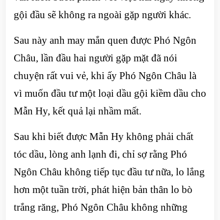
gội đầu sẽ không ra ngoài gặp người khác.
Sau này anh may mắn quen được Phó Ngôn
Châu, lần đầu hai người gặp mặt đã nói
chuyện rất vui vẻ, khi ấy Phó Ngôn Châu là
vì muốn đầu tư một loại dầu gội kiềm dầu cho
Mẫn Hy, kết quả lại nhầm mất.
Sau khi biết được Mẫn Hy không phải chất
tóc dầu, lòng anh lạnh đi, chỉ sợ rằng Phó
Ngôn Châu không tiếp tục đầu tư nữa, lo lắng
hơn một tuần trời, phát hiện bản thân lo bò
trắng răng, Phó Ngôn Châu không những