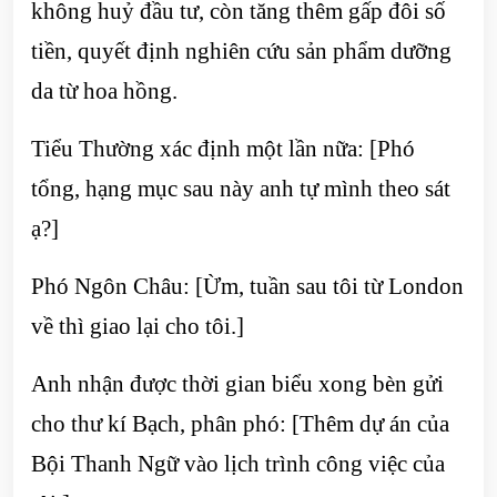
không huỷ đầu tư, còn tăng thêm gấp đôi số
tiền, quyết định nghiên cứu sản phẩm dưỡng
da từ hoa hồng.
Tiểu Thường xác định một lần nữa: [Phó
tổng, hạng mục sau này anh tự mình theo sát
ạ?]
Phó Ngôn Châu: [Ừm, tuần sau tôi từ London
về thì giao lại cho tôi.]
Anh nhận được thời gian biểu xong bèn gửi
cho thư kí Bạch, phân phó: [Thêm dự án của
Bội Thanh Ngữ vào lịch trình công việc của