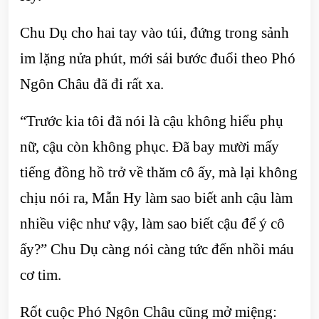
Chu Dụ cho hai tay vào túi, đứng trong sảnh
im lặng nửa phút, mới sải bước đuổi theo Phó
Ngôn Châu đã đi rất xa.
“Trước kia tôi đã nói là cậu không hiểu phụ
nữ, cậu còn không phục. Đã bay mười mấy
tiếng đồng hồ trở về thăm cô ấy, mà lại không
chịu nói ra, Mẫn Hy làm sao biết anh cậu làm
nhiều việc như vậy, làm sao biết cậu để ý cô
ấy?” Chu Dụ càng nói càng tức đến nhồi máu
cơ tim.
Rốt cuộc Phó Ngôn Châu cũng mở miệng: