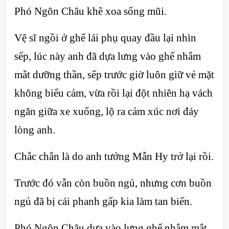
Phó Ngôn Châu khẽ xoa sống mũi.
Vệ sĩ ngồi ở ghế lái phụ quay đầu lại nhìn
sếp, lúc này anh đã dựa lưng vào ghế nhắm
mắt dưỡng thần, sếp trước giờ luôn giữ vẻ mặt
không biểu cảm, vừa rồi lại đột nhiên hạ vách
ngăn giữa xe xuống, lộ ra cảm xúc nơi đáy
lòng anh.
Chắc chắn là do anh tưởng Mẫn Hy trở lại rồi.
Trước đó vẫn còn buồn ngủ, nhưng cơn buồn
ngủ đã bị cái phanh gấp kia làm tan biến.
Phó Ngôn Châu dựa vào lưng ghế nhắm mắt