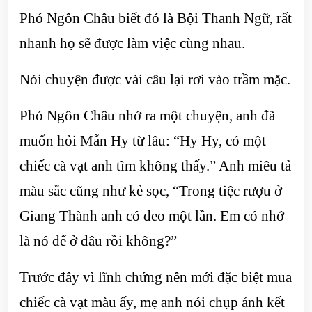
Phó Ngôn Châu biết đó là Bội Thanh Ngữ, rất
nhanh họ sẽ được làm việc cùng nhau.
Nói chuyện được vài câu lại rơi vào trầm mặc.
Phó Ngôn Châu nhớ ra một chuyện, anh đã
muốn hỏi Mẫn Hy từ lâu: “Hy Hy, có một
chiếc cà vạt anh tìm không thấy.” Anh miêu tả
màu sắc cũng như kẻ sọc, “Trong tiệc rượu ở
Giang Thành anh có đeo một lần. Em có nhớ
là nó để ở đâu rồi không?”
Trước đây vì lĩnh chứng nên mới đặc biệt mua
chiếc cà vạt màu ấy, mẹ anh nói chụp ảnh kết