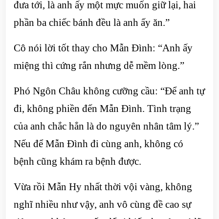
đưa tới, là anh ấy một mực muốn giữ lại, hai
phần ba chiếc bánh đều là anh ấy ăn.”
Cô nói lời tốt thay cho Mẫn Đình: “Anh ấy
miệng thì cứng rắn nhưng dễ mềm lòng.”
Phó Ngôn Châu không cưỡng cầu: “Để anh tự
đi, không phiền đến Mẫn Đình. Tình trạng
của anh chắc hẳn là do nguyên nhân tâm lý.”
Nếu để Mẫn Đình đi cùng anh, không có
bệnh cũng khám ra bệnh được.
Vừa rồi Mẫn Hy nhất thời vội vàng, không
nghĩ nhiều như vậy, anh vô cùng đề cao sự