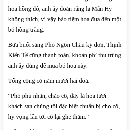
hoa hồng đỏ, anh ấy đoán rằng là Mẫn Hy
không thích, vì vậy bảo tiệm hoa đưa đến một
bó hồng trắng.
Bữa buổi sáng Phó Ngôn Châu ký đơn, Thịnh
Kiến Tề cũng thanh toán, khoản phí thu trùng
anh ấy dùng để mua bó hoa này.
Tổng cộng có năm mươi hai đoá.
“Phó phu nhân, chào cô, đây là hoa tươi
khách sạn chúng tôi đặc biệt chuẩn bị cho cô,
hy vọng lần tới cô lại ghé thăm.”