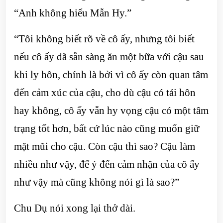
“Anh không hiểu Mẫn Hy.”
“Tôi không biết rõ về cô ấy, nhưng tôi biết
nếu cô ấy đã sẵn sàng ăn một bữa với cậu sau
khi ly hôn, chính là bởi vì cô ấy còn quan tâm
đến cảm xúc của cậu, cho dù cậu có tái hôn
hay không, cô ấy vẫn hy vọng cậu có một tâm
trạng tốt hơn, bất cứ lúc nào cũng muốn giữ
mặt mũi cho cậu. Còn cậu thì sao? Cậu làm
nhiều như vậy, để ý đến cảm nhận của cô ấy
như vậy mà cũng không nói gì là sao?”
Chu Dụ nói xong lại thở dài.