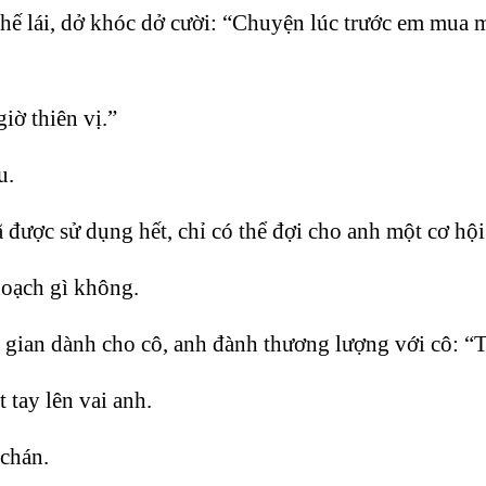
 ghế lái, dở khóc dở cười: “Chuyện lúc trước em mua
iờ thiên vị.”
u.
 được sử dụng hết, chỉ có thể đợi cho anh một cơ hội
hoạch gì không.
gian dành cho cô, anh đành thương lượng với cô: “
 tay lên vai anh.
 chán.