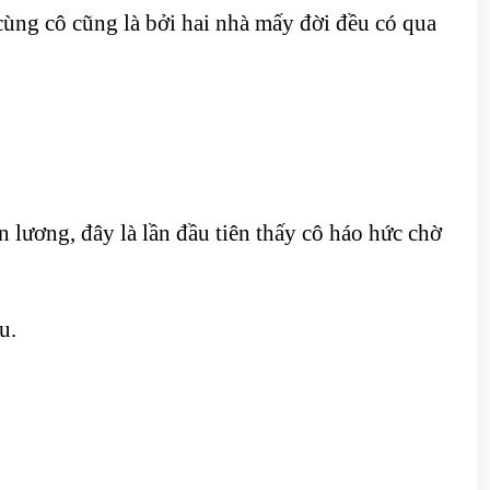
 cùng cô cũng là bởi hai nhà mấy đời đều có qua
 lương, đây là lần đầu tiên thấy cô háo hức chờ
ầu.