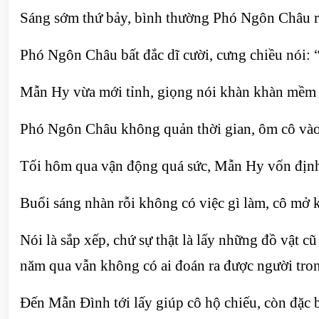
Sáng sớm thứ bảy, bình thường Phó Ngôn Châu r
Phó Ngôn Châu bất đắc dĩ cười, cưng chiều nói:
Mẫn Hy vừa mới tỉnh, giọng nói khàn khàn mềm m
Phó Ngôn Châu không quản thời gian, ôm cô và
Tối hôm qua vận động quá sức, Mẫn Hy vốn định
Buổi sáng nhàn rỗi không có việc gì làm, cô mở ké
Nói là sắp xếp, chứ sự thật là lấy những đồ vật c
năm qua vẫn không có ai đoán ra được người tron
Đến Mẫn Đình tới lấy giúp cô hộ chiếu, còn đặc bi