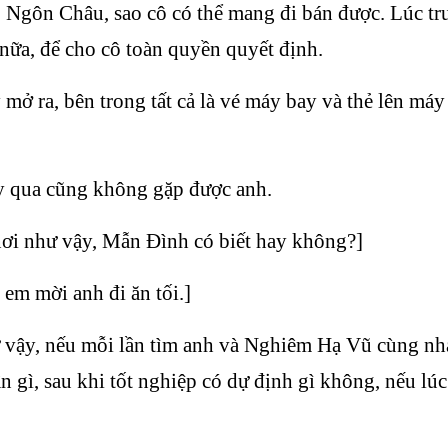
hó Ngôn Châu, sao cô có thể mang đi bán được. Lúc 
 nữa, để cho cô toàn quyền quyết định.
 mở ra, bên trong tất cả là vé máy bay và thẻ lên máy
ay qua cũng không gặp được anh.
 nơi như vậy, Mẫn Đình có biết hay không?]
 em mời anh đi ăn tối.]
 vậy, nếu mỗi lần tìm anh và Nghiêm Hạ Vũ cùng nh
 gì, sau khi tốt nghiệp có dự định gì không, nếu lúc