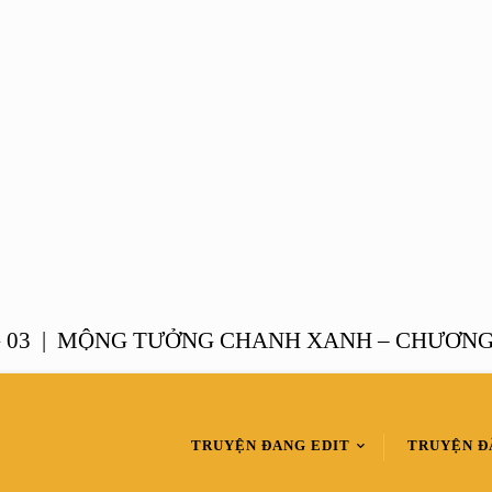
 |
MỘNG TƯỞNG CHANH XANH – CHƯƠNG 02
TRUYỆN ĐANG EDIT
TRUYỆN Đ