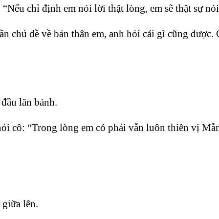
Nếu chỉ định em nói lời thật lòng, em sẽ thật sự nói
ần chủ đề về bản thân em, anh hỏi cái gì cũng được. C
 đầu lăn bánh.
 hỏi cô: “Trong lòng em có phải vẫn luôn thiên vị 
 giữa lên.