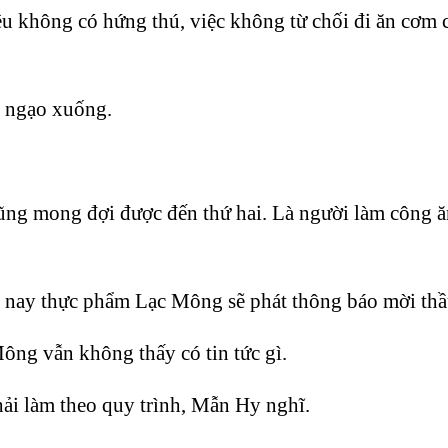
 đều không có hứng thú, việc không từ chối đi ăn cơm
u ngạo xuống.
ũng mong đợi được đến thứ hai. Là người làm công ăn
m nay thực phẩm Lạc Mông sẽ phát thông báo mời th
ông vẫn không thấy có tin tức gì.
ải làm theo quy trình, Mẫn Hy nghĩ.