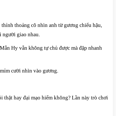
, thỉnh thoảng cô nhìn anh từ gương chiếu hậu,
i người giao nhau.
ủa Mẫn Hy vẫn không tự chủ được mà đập nhanh
, mỉm cười nhìn vào gương.
ói thật hay đại mạo hiểm không? Lần này trò chơi