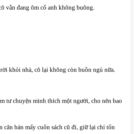
, cô vẫn đang ôm cổ anh không buông.
ời khỏi nhà, cô lại không còn buồn ngủ nữa.
 tâm tư chuyện mình thích một người, cho nên bao
n cân bán mấy cuốn sách cũ đi, giữ lại chỉ tốn