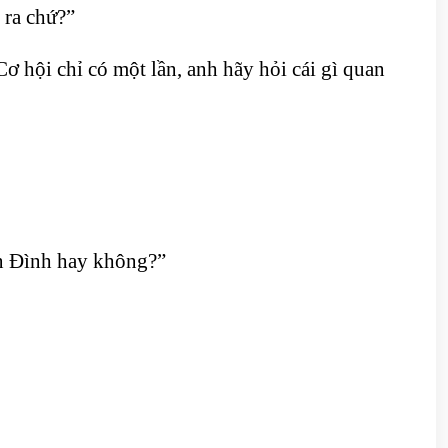
 ra chứ?”
ơ hội chỉ có một lần, anh hãy hỏi cái gì quan
Mẫn Đình hay không?”