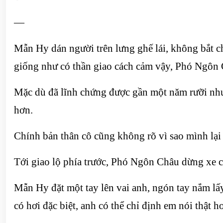
—
Mẫn Hy dán người trên lưng ghế lái, không bắt ch
giống như có thần giao cách cảm vậy, Phó Ngôn 
Mặc dù đã lĩnh chứng được gần một năm rưỡi nh
hơn.
Chính bản thân cô cũng không rõ vì sao mình lại 
Tới giao lộ phía trước, Phó Ngôn Châu dừng xe 
Mẫn Hy đặt một tay lên vai anh, ngón tay nắm lấ
có hơi đặc biệt, anh có thể chỉ định em nói thật 