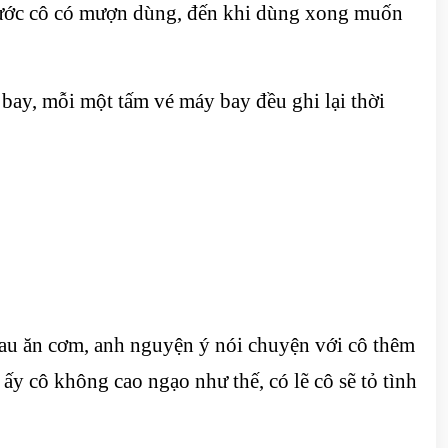
trước cô có mượn dùng, đến khi dùng xong muốn
 bay, mỗi một tấm vé máy bay đều ghi lại thời
au ăn cơm, anh nguyện ý nói chuyện với cô thêm
 ấy cô không cao ngạo như thế, có lẽ cô sẽ tỏ tình