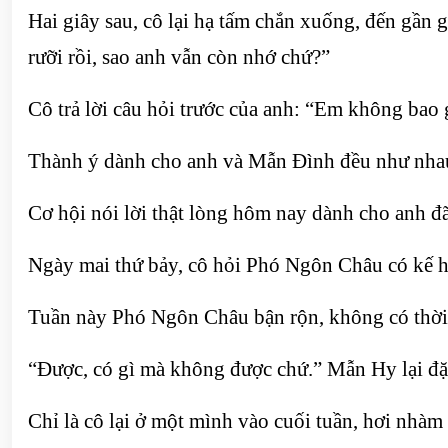
Hai giây sau, cô lại hạ tấm chắn xuống, đến gần
rưỡi rồi, sao anh vẫn còn nhớ chứ?”
Cô trả lời câu hỏi trước của anh: “Em không bao g
Thành ý dành cho anh và Mẫn Đình đều như nha
Cơ hội nói lời thật lòng hôm nay dành cho anh đã
Ngày mai thứ bảy, cô hỏi Phó Ngôn Châu có kế 
Tuần này Phó Ngôn Châu bận rộn, không có thời 
“Được, có gì mà không được chứ.” Mẫn Hy lại đặt
Chỉ là cô lại ở một mình vào cuối tuần, hơi nhàm