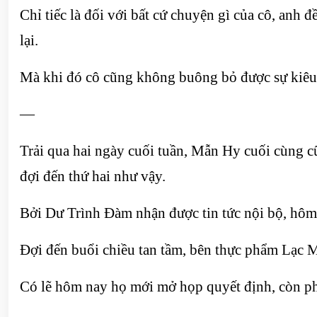
Chỉ tiếc là đối với bất cứ chuyện gì của cô, anh
lại.
Mà khi đó cô cũng không buông bỏ được sự kiê
—
Trải qua hai ngày cuối tuần, Mẫn Hy cuối cùng c
đợi đến thứ hai như vậy.
Bởi Dư Trình Đàm nhận được tin tức nội bộ, hô
Đợi đến buổi chiều tan tầm, bên thực phẩm Lạc M
Có lẽ hôm nay họ mới mở họp quyết định, còn ph