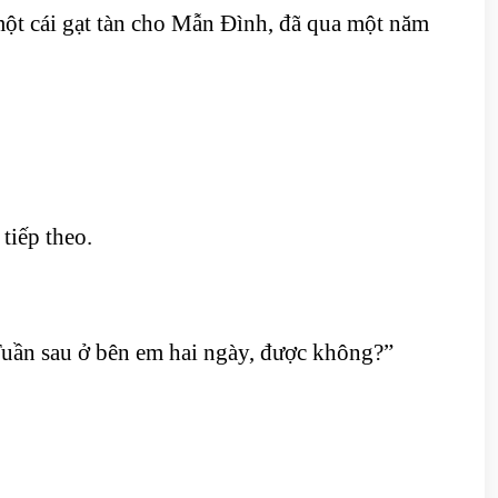
 một cái gạt tàn cho Mẫn Đình, đã qua một năm
 tiếp theo.
Tuần sau ở bên em hai ngày, được không?”