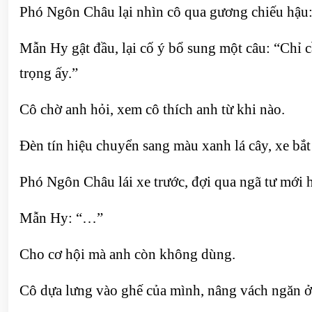
Phó Ngôn Châu lại nhìn cô qua gương chiếu hậu: “
Mẫn Hy gật đầu, lại cố ý bổ sung một câu: “Chỉ c
trọng ấy.”
Cô chờ anh hỏi, xem cô thích anh từ khi nào.
Đèn tín hiệu chuyển sang màu xanh lá cây, xe bắt
Phó Ngôn Châu lái xe trước, đợi qua ngã tư mới
Mẫn Hy: “…”
Cho cơ hội mà anh còn không dùng.
Cô dựa lưng vào ghế của mình, nâng vách ngăn ở