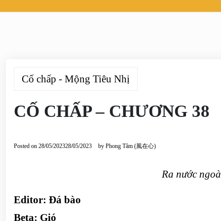
Cố chấp - Mộng Tiêu Nhị
CỐ CHẤP – CHƯƠNG 38
Posted on
28/05/2023
28/05/2023
by
Phong Tâm (風在心)
Ra nước ngoài
Editor: Đá bào
Beta: Gió