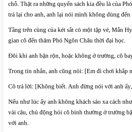
chỗ. Thật ra những quyển sách kia đều là của P
trả lại cho anh, anh lại nói mình không dùng đến
Tầng trên cùng của két sắt có một tập vé, Mẫn Hy
gian cô đến thăm Phó Ngôn Châu thời đại học.
Đôi khi anh bận rộn, hoặc không ở trường, cô b
Trong tin nhắn, anh cũng nói: [Em đi chơi khắp
Cô trả lời: [Không biết. Anh đừng nói với anh ấy,
Nếu như lúc ấy anh không khách sáo xa cách như
vài câu, chủ động hỏi cô bình thường ở trường bận
với anh.