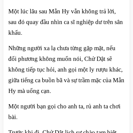
Một lúc lâu sau Mẫn Hy vẫn không trả lời,
sau đó quay đầu nhìn ca sĩ nghiệp dư trên sân
khấu.
Những người xa lạ chưa từng gặp mặt, nếu
đối phương không muốn nói, Chử Dật sẽ
không tiếp tục hỏi, anh gọi một ly rượu khác,
giữa tiếng ca buồn bã và sự trầm mặc của Mẫn
Hy mà uống cạn.
Một người bạn gọi cho anh ta, rủ anh ta chơi
bài.
Trước khi đi, Chử Dật lịch sự chào tạm biệt