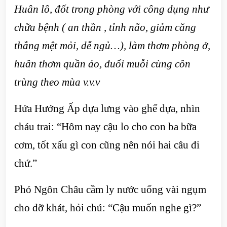
Huân lô, đốt trong phòng với công dụng như
chữa bệnh ( an thần , tỉnh não, giảm căng
thẳng mệt mỏi, dễ ngủ…), làm thơm phòng ở,
huân thơm quần áo, đuổi muỗi cùng côn
trùng theo mùa v.v.v
Hứa Hướng Ấp dựa lưng vào ghế dựa, nhìn
cháu trai: “Hôm nay cậu lo cho con ba bữa
cơm, tốt xấu gì con cũng nên nói hai câu đi
chứ.”
Phó Ngôn Châu cầm ly nước uống vài ngụm
cho đỡ khát, hỏi chú: “Cậu muốn nghe gì?”