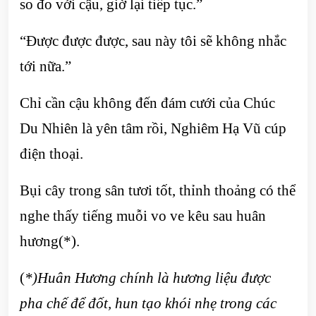
so đo với cậu, giờ lại tiếp tục.”
“Được được được, sau này tôi sẽ không nhắc
tới nữa.”
Chỉ cần cậu không đến đám cưới của Chúc
Du Nhiên là yên tâm rồi, Nghiêm Hạ Vũ cúp
điện thoại.
Bụi cây trong sân tươi tốt, thỉnh thoảng có thể
nghe thấy tiếng muỗi vo ve kêu sau huân
hương(*).
(
*)
Huân Hương chính là hương liệu được
pha chế để đốt, hun tạo khói nhẹ trong các