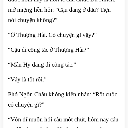
mở miệng liền hỏi: “Cậu đang ở đâu? Tiện
nói chuyện không?”
“Ở Thượng Hải. Có chuyện gì vậy?”
“Cậu đi công tác ở Thượng Hải?”
“Mẫn Hy đang đi công tác.”
“Vậy là tốt rồi.”
Phó Ngôn Châu không kiên nhẫn: “Rốt cuộc
có chuyện gì?”
“Vốn dĩ muốn hỏi cậu một chút, hôm nay cậu