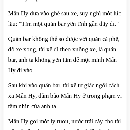
Mẫn Hy dựa vào ghế sau xe, suy nghĩ một lúc
lâu: “Tìm một quán bar yên tĩnh gần đây đi.”
Quán bar không thể so được với quán cà phê,
đỗ xe xong, tài xế đi theo xuống xe, là quán
bar, anh ta không yên tâm để một mình Mẫn
Hy đi vào.
Sau khi vào quán bar, tài xế tự giác ngồi cách
xa Mẫn Hy, đảm bảo Mẫn Hy ở trong phạm vi
tầm nhìn của anh ta.
Mẫn Hy gọi một ly rượu, nước trái cây cho tài