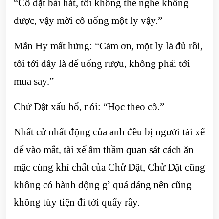
“Cô đặt bài hát, tôi không thể nghe không
được, vậy mời cô uống một ly vậy.”
Mẫn Hy mất hứng: “Cám ơn, một ly là đủ rồi,
tôi tới đây là để uống rượu, không phải tới
mua say.”
Chử Dật xấu hổ, nói: “Học theo cô.”
Nhất cử nhất động của anh đều bị người tài xế
để vào mắt, tài xế âm thầm quan sát cách ăn
mặc cùng khí chất của Chử Dật, Chử Dật cũng
không có hành động gì quá đáng nên cũng
không tùy tiện đi tới quấy rầy.