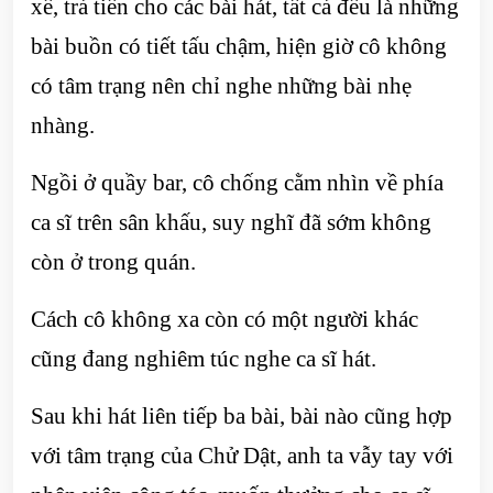
xế, trả tiền cho các bài hát, tất cả đều là những
bài buồn có tiết tấu chậm, hiện giờ cô không
có tâm trạng nên chỉ nghe những bài nhẹ
nhàng.
Ngồi ở quầy bar, cô chống cằm nhìn về phía
ca sĩ trên sân khấu, suy nghĩ đã sớm không
còn ở trong quán.
Cách cô không xa còn có một người khác
cũng đang nghiêm túc nghe ca sĩ hát.
Sau khi hát liên tiếp ba bài, bài nào cũng hợp
với tâm trạng của Chử Dật, anh ta vẫy tay với