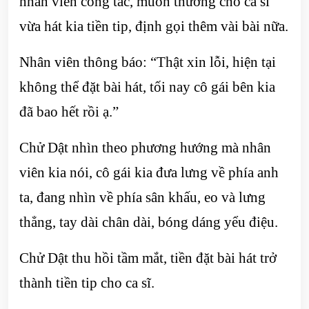
nhân viên công tác, muốn thưởng cho ca sĩ
vừa hát kia tiền tip, định gọi thêm vài bài nữa.
Nhân viên thông báo: “Thật xin lỗi, hiện tại
không thể đặt bài hát, tối nay cô gái bên kia
đã bao hết rồi ạ.”
Chử Dật nhìn theo phương hướng mà nhân
viên kia nói, cô gái kia đưa lưng về phía anh
ta, đang nhìn về phía sân khấu, eo và lưng
thẳng, tay dài chân dài, bóng dáng yểu điệu.
Chử Dật thu hồi tầm mắt, tiền đặt bài hát trở
thành tiền tip cho ca sĩ.