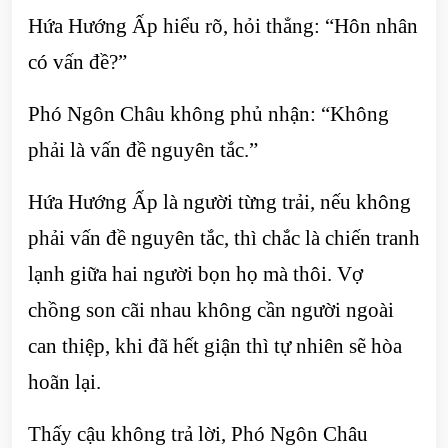
Hứa Hướng Ấp hiểu rõ, hỏi thẳng: “Hôn nhân
có vấn đề?”
Phó Ngôn Châu không phủ nhận: “Không
phải là vấn đề nguyên tắc.”
Hứa Hướng Ấp là người từng trải, nếu không
phải vấn đề nguyên tắc, thì chắc là chiến tranh
lạnh giữa hai người bọn họ mà thôi. Vợ
chồng son cãi nhau không cần người ngoài
can thiệp, khi đã hết giận thì tự nhiên sẽ hòa
hoãn lại.
Thấy cậu không trả lời, Phó Ngôn Châu