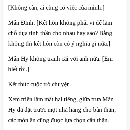
[Không cần, ai cũng có việc của mình.]
Mẫn Đình: [Kết hôn không phải vì để làm
chỗ dựa tinh thần cho nhau hay sao? Bằng
không thì kết hôn còn có ý nghĩa gì nữa.]
Mẫn Hy không tranh cãi với anh nữa: [Em
biết rồi.]
Kết thúc cuộc trò chuyện.
Xem triển lãm mất hai tiếng, giữa trưa Mẫn
Hy đã đặt trước một nhà hàng cho bản thân,
các món ăn cũng được lựa chọn cẩn thận.