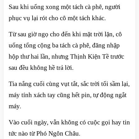
Sau khi uống xong một tách cà phê, người
phục vụ lại rót cho cô một tách khác.
Từ sau giờ ngọ cho đến khi mặt trời lặn, cô
uống tổng cộng ba tách cà phê, đăng nhập
hộp thư hai lần, nhưng Thịnh Kiện Tề trước
sau đều không hề trả lời.
Tia nắng cuối cùng vụt tắt, sắc trời tối sầm lại,
máy tính xách tay cũng hết pin, tự động ngắt
máy.
Vào cuối ngày, vẫn không có cuộc gọi hay tin
tức nào từ Phó Ngôn Châu.