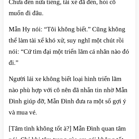
Chưa đến nửa tiếng, tài xế đã đến, hỏi cô
muốn đi đâu.
Mẫn Hy nói: “Tôi không biết.” Cũng không
thể làm tài xế khó xử, suy nghĩ một chút rồi
nói: “Cứ tìm đại một triển lãm cá nhân nào đó
đi.”
Người lái xe không biết loại hình triển lãm
nào phù hợp với cô nên đã nhắn tin nhờ Mẫn
Đình giúp đỡ, Mẫn Đình đưa ra một số gợi ý
và mua vé.
[Tâm tình không tốt à?] Mẫn Đình quan tâm