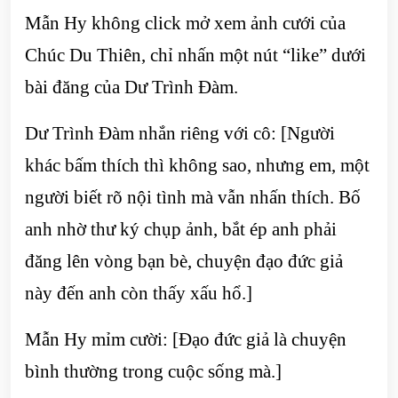
Mẫn Hy không click mở xem ảnh cưới của
Chúc Du Thiên, chỉ nhấn một nút “like” dưới
bài đăng của Dư Trình Đàm.
Dư Trình Đàm nhắn riêng với cô: [Người
khác bấm thích thì không sao, nhưng em, một
người biết rõ nội tình mà vẫn nhấn thích. Bố
anh nhờ thư ký chụp ảnh, bắt ép anh phải
đăng lên vòng bạn bè, chuyện đạo đức giả
này đến anh còn thấy xấu hổ.]
Mẫn Hy mỉm cười: [Đạo đức giả là chuyện
bình thường trong cuộc sống mà.]