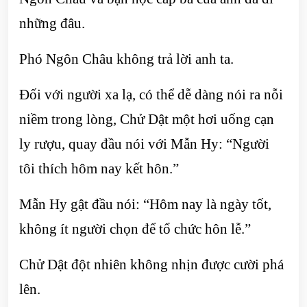
những đâu.
Phó Ngôn Châu không trả lời anh ta.
Đối với người xa lạ, có thể dễ dàng nói ra nỗi
niềm trong lòng, Chử Dật một hơi uống cạn
ly rượu, quay đầu nói với Mẫn Hy: “Người
tôi thích hôm nay kết hôn.”
Mẫn Hy gật đầu nói: “Hôm nay là ngày tốt,
không ít người chọn để tổ chức hôn lễ.”
Chử Dật đột nhiên không nhịn được cười phá
lên.