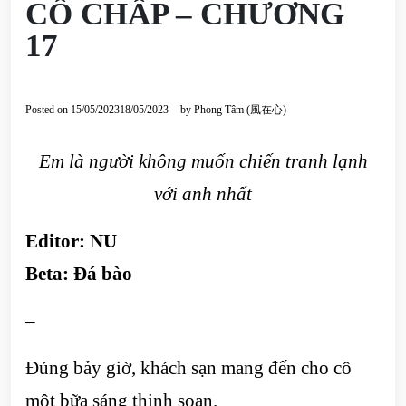
CỐ CHẤP – CHƯƠNG
17
Posted on
15/05/2023
18/05/2023
by
Phong Tâm (風在心)
Em là người không muốn chiến tranh lạnh
với anh nhất
Editor: NU
Beta: Đá bào
–
Đúng bảy giờ, khách sạn mang đến cho cô
một bữa sáng thịnh soạn.