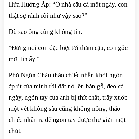
Hứa Hướng Ấp: “Ở nhà cậu cả một ngày, con
thật sự rảnh rỗi như vậy sao?”
Dù sao ông cũng không tin.
“Đừng nói con đặc biệt tới thăm cậu, có ngốc
mới tin ấy.”
Phó Ngôn Châu tháo chiếc nhẫn khỏi ngón
áp út của mình rồi đặt nó lên bàn gỗ, đeo cả
ngày, ngón tay của anh bị thít chặt, trầy xước
một vết không sâu cũng không nông, tháo
chiếc nhẫn ra để ngón tay được thư giãn một
chút.