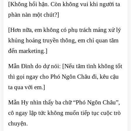
[Không hối hận. Còn không vui khi người ta
phàn nàn một chút?]
[Hơn nữa, em không có phụ trách mảng xử lý
khủng hoảng truyền thông, em chỉ quan tâm
đến marketing.]
Mẫn Đình do dự nói: [Nếu tâm tình không tốt
thì gọi ngay cho Phó Ngôn Châu đi, kêu cậu
ta qua với em.]
Mẫn Hy nhìn thấy ba chữ “Phó Ngôn Châu”,
cô ngay lập tức không muốn tiếp tục cuộc trò
chuyện.