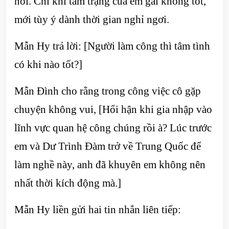
nói. Chỉ khi tâm trạng của em gái không tốt,
mới tùy ý dành thời gian nghỉ ngơi.
Mẫn Hy trả lời: [Người làm công thì tâm tình
có khi nào tốt?]
Mẫn Đình cho rằng trong công việc cô gặp
chuyện không vui, [Hối hận khi gia nhập vào
lĩnh vực quan hệ công chúng rồi à? Lúc trước
em và Dư Trình Đàm trở về Trung Quốc để
làm nghề này, anh đã khuyên em không nên
nhất thời kích động mà.]
Mẫn Hy liền gửi hai tin nhắn liên tiếp: