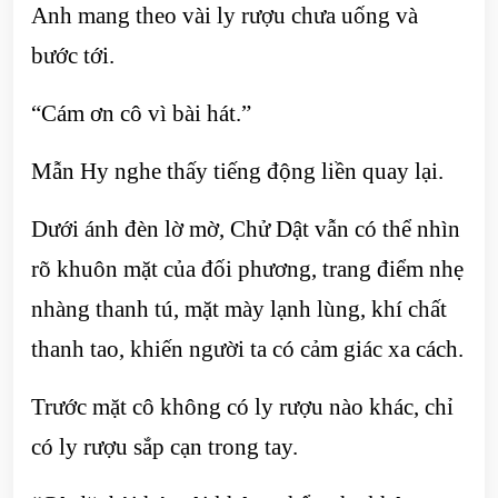
Anh mang theo vài ly rượu chưa uống và
bước tới.
“Cám ơn cô vì bài hát.”
Mẫn Hy nghe thấy tiếng động liền quay lại.
Dưới ánh đèn lờ mờ, Chử Dật vẫn có thể nhìn
rõ khuôn mặt của đối phương, trang điểm nhẹ
nhàng thanh tú, mặt mày lạnh lùng, khí chất
thanh tao, khiến người ta có cảm giác xa cách.
Trước mặt cô không có ly rượu nào khác, chỉ
có ly rượu sắp cạn trong tay.