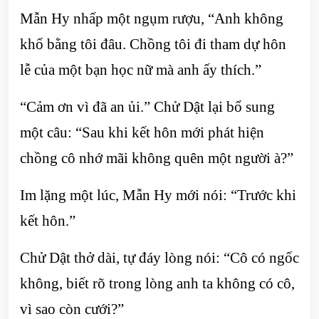
Mẫn Hy nhấp một ngụm rượu, “Anh không
khổ bằng tôi đâu. Chồng tôi đi tham dự hôn
lễ của một bạn học nữ mà anh ấy thích.”
“Cảm ơn vì đã an ủi.” Chử Dật lại bổ sung
một câu: “Sau khi kết hôn mới phát hiện
chồng cô nhớ mãi không quên một người à?”
Im lặng một lúc, Mẫn Hy mới nói: “Trước khi
kết hôn.”
Chử Dật thở dài, tự đáy lòng nói: “Cô có ngốc
không, biết rõ trong lòng anh ta không có cô,
vì sao còn cưới?”