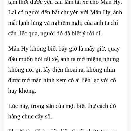
tạm thời được yêu cầu làm tài xế cho Mẫn Hy.
Lại có người đến bắt chuyện với Mẫn Hy, ánh
mắt lạnh lùng và nghiêm nghị của anh ta chỉ
cần liếc qua, người đó đã biết ý rời đi.
Mẫn Hy không biết bây giờ là mấy giờ, quay
đầu muốn hỏi tài xế, anh ta mở miệng nhưng
không nói gì, lấy điện thoại ra, không nhịn
được mở màn hình xem có ai liên lạc với cô
hay không.
Lúc này, trong sân của một biệt thự cách đó
hàng chục cây số.