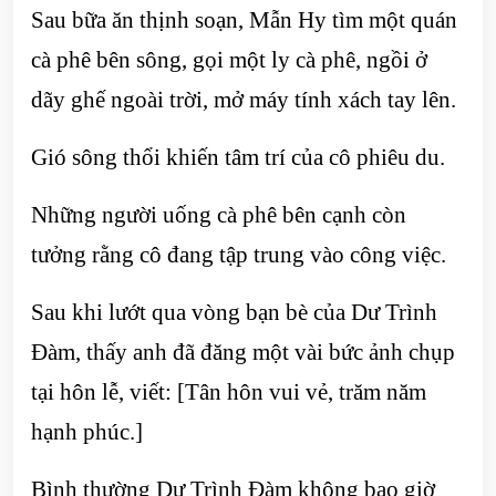
Sau bữa ăn thịnh soạn, Mẫn Hy tìm một quán
cà phê bên sông, gọi một ly cà phê, ngồi ở
dãy ghế ngoài trời, mở máy tính xách tay lên.
Gió sông thổi khiến tâm trí của cô phiêu du.
Những người uống cà phê bên cạnh còn
tưởng rằng cô đang tập trung vào công việc.
Sau khi lướt qua vòng bạn bè của Dư Trình
Đàm, thấy anh đã đăng một vài bức ảnh chụp
tại hôn lễ, viết: [Tân hôn vui vẻ, trăm năm
hạnh phúc.]
Bình thường Dư Trình Đàm không bao giờ