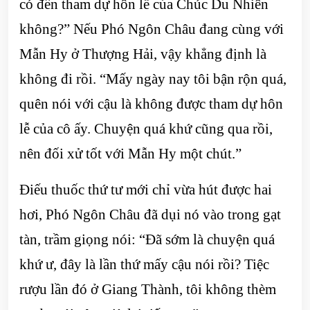
có đến tham dự hôn lễ của Chúc Du Nhiên
không?” Nếu Phó Ngôn Châu đang cùng với
Mẫn Hy ở Thượng Hải, vậy khẳng định là
không đi rồi. “Mấy ngày nay tôi bận rộn quá,
quên nói với cậu là không được tham dự hôn
lễ của cô ấy. Chuyện quá khứ cũng qua rồi,
nên đối xử tốt với Mẫn Hy một chút.”
Điếu thuốc thứ tư mới chỉ vừa hút được hai
hơi, Phó Ngôn Châu đã dụi nó vào trong gạt
tàn, trầm giọng nói: “Đã sớm là chuyện quá
khứ ư, đây là lần thứ mấy cậu nói rồi? Tiệc
rượu lần đó ở Giang Thành, tôi không thèm