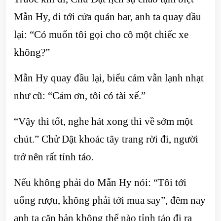
Mẫn Hy, đi tới cửa quán bar, anh ta quay đầu
lại: “Có muốn tôi gọi cho cô một chiếc xe
không?”
Mẫn Hy quay đầu lại, biểu cảm vẫn lạnh nhạt
như cũ: “Cảm ơn, tôi có tài xế.”
“Vậy thì tốt, nghe hát xong thì về sớm một
chút.” Chử Dật khoác tây trang rời đi, người
trở nên rất tỉnh táo.
Nếu không phải do Mẫn Hy nói: “Tôi tới
uống rượu, không phải tới mua say”, đêm nay
anh ta căn bản không thể nào tỉnh táo đi ra