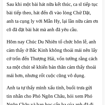
Sau khi một bài hát nữa kết thúc, ca sĩ tiếp tục
bài tiếp theo, hát đến đi vào lòng Chử Dật,
anh ta cụng ly với Mẫn Hy, lại lần nữa cảm ơn
cô đã đặt bài hát mà anh đã yêu cầu.
Hôm nay Chúc Du Nhiên tổ chức hôn lễ, anh
cảm thấy ở Bắc Kinh không thoải mái nên lấy
cớ trốn đến Thượng Hải, vốn tưởng rằng cách
xa một chút sẽ khiến bản thân cảm thấy thoải
mái hơn, nhưng rốt cuộc cũng vô dụng.
Anh ta tự thấy mình xấu tính, buổi trưa gửi
tin nhắn cho Phó Ngôn Châu, hỏi xem Phó
Ngôn Châu và bạn học cấp ba của anh đã đi