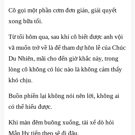
Cô gọi một phần cơm đơn giản, giải quyết
xong bữa tối.
Từ tối hôm qua, sau khi cô biết được anh vội
vã muốn trở về là để tham dự hôn lễ của Chúc
Du Nhiên, mãi cho đến giờ khắc này, trong
lòng cô không có lúc nào là không cảm thấy
khó chịu.
Buồn phiền lại không nói nên lời, không ai
có thể hiểu được.
Khi màn đêm buông xuống, tài xế dò hỏi
Mẫn Hy tiếp theo sẽ đi đâu.