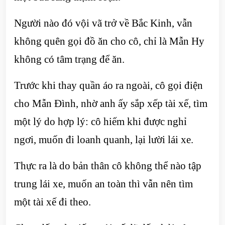
Người nào đó vội vã trở về Bắc Kinh, vẫn
không quên gọi đồ ăn cho cô, chỉ là Mẫn Hy
không có tâm trạng để ăn.
Trước khi thay quần áo ra ngoài, cô gọi điện
cho Mẫn Đình, nhờ anh ấy sắp xếp tài xế, tìm
một lý do hợp lý: cô hiếm khi được nghỉ
ngơi, muốn đi loanh quanh, lại lười lái xe.
Thực ra là do bản thân cô không thể nào tập
trung lái xe, muốn an toàn thì vẫn nên tìm
một tài xế đi theo.