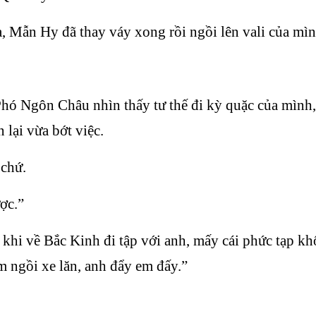
Mẫn Hy đã thay váy xong rồi ngồi lên vali của mình
 Ngôn Châu nhìn thấy tư thế đi kỳ quặc của mình, c
 lại vừa bớt việc.
 chứ.
ợc.”
khi về Bắc Kinh đi tập với anh, mấy cái phức tạp k
em ngồi xe lăn, anh đẩy em đấy.”