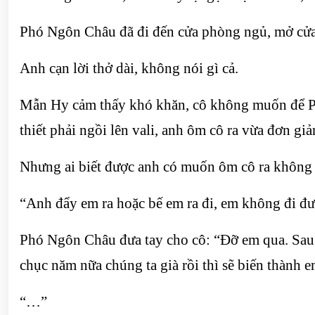
Phó Ngôn Châu đã đi đến cửa phòng ngủ, mở cửa, 
Anh cạn lời thở dài, không nói gì cả.
Mẫn Hy cảm thấy khó khăn, cô không muốn để Phó
thiết phải ngồi lên vali, anh ôm cô ra vừa đơn giản
Nhưng ai biết được anh có muốn ôm cô ra không
“Anh đẩy em ra hoặc bế em ra đi, em không đi đư
Phó Ngôn Châu đưa tay cho cô: “Đỡ em qua. Sau 
chục năm nữa chúng ta già rồi thì sẽ biến thành 
“…”