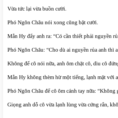
Vừa tức lại vừa buồn cười.
Phó Ngôn Châu nói xong cũng bật cười.
Mẫn Hy đẩy anh ra: “Có cần thiết phải nguyền r
Phó Ngôn Châu: “Cho dù ai nguyền rủa anh thì a
Không để cô nói nữa, anh ôm chặt cô, dìu cô đứn
Mẫn Hy không thèm hừ một tiếng, lạnh mặt với a
Phó Ngôn Châu để cô ôm cánh tay nữa: “Không gi
Giọng anh dỗ cô vừa lạnh lùng vừa cứng rắn, khô