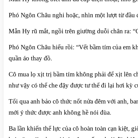
Phó Ngôn Châu nghi hoặc, nhìn một lượt từ đầu 
Mẫn Hy rũ mắt, ngồi trên giường duỗi chân ra: “
Phó Ngôn Châu hiểu rồi: “Vết bầm tím của em kh
quần áo thay đồ.
Cô mua lọ xịt trị bầm tím không phải để xịt lên c
như vậy có thể che đậy được tư thế đi lại hơi kỳ c
Tối qua anh bảo cô thức nốt nửa đêm với anh, ban
mới ý thức được anh không hề nói đùa.
Ba lần khiến thể lực của cô hoàn toàn cạn kiệt, 