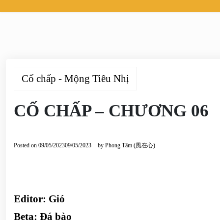
Cố chấp - Mộng Tiêu Nhị
CỐ CHẤP – CHƯƠNG 06
Posted on
09/05/2023
09/05/2023
by
Phong Tâm (風在心)
Editor:
Gió
Beta:
Đá bào