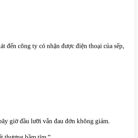
t đến công ty có nhận được điện thoại của sếp,
bây giờ đầu lưỡi vẫn đau đớn không giảm.
ết thương bầm tím.”