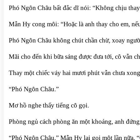
Phó Ngôn Châu bất đắc dĩ nói: “Không chịu thay
Mẫn Hy cong môi: “Hoặc là anh thay cho em, nếu
Phó Ngôn Châu không chút chần chừ, xoay người 
Mãi cho đến khi bữa sáng được đưa tới, cô vẫn ch
Thay một chiếc váy hai mươi phút vẫn chưa xong
“Phó Ngôn Châu.”
Mơ hồ nghe thấy tiếng cô gọi.
Phòng ngủ cách phòng ăn một khoảng, anh đứng 
“Phó Ngôn Châu,” Mẫn Hy lại gọi một lần nữa, “