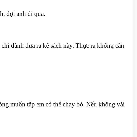
, đợi anh đi qua.
hỉ đành đưa ra kế sách này. Thực ra không cần
hông muốn tập em có thể chạy bộ. Nếu không vài