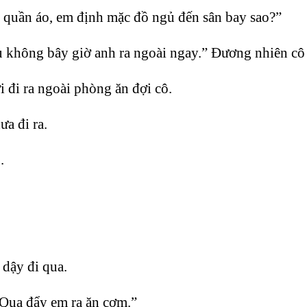
 quần áo, em định mặc đồ ngủ đến sân bay sao?”
 không bây giờ anh ra ngoài ngay.” Đương nhiên cô 
đi ra ngoài phòng ăn đợi cô.
ưa đi ra.
.
dậy đi qua.
Qua đẩy em ra ăn cơm.”