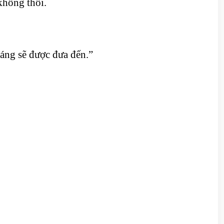
không thôi.
áng sẽ được đưa đến.”