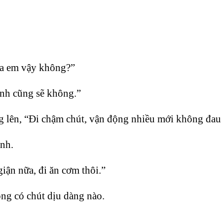
ủa em vậy không?”
nh cũng sẽ không.”
g lên, “Đi chậm chút, vận động nhiều mới không đau
nh.
ận nữa, đi ăn cơm thôi.”
ng có chút dịu dàng nào.