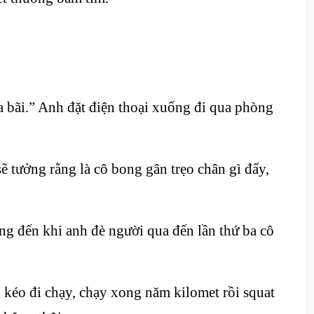
 bãi.” Anh đặt điện thoại xuống đi qua phòng
sẽ tưởng rằng là cô bong gân trẹo chân gì đấy,
ng đến khi anh đè người qua đến lần thứ ba cô
ị kéo đi chạy, chạy xong năm kilomet rồi squat