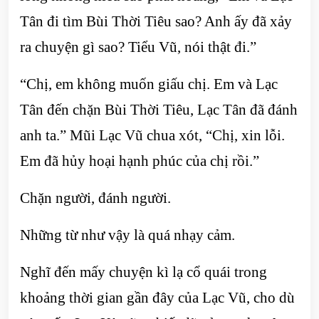
Tân đi tìm Bùi Thời Tiêu sao? Anh ấy đã xảy
ra chuyện gì sao? Tiểu Vũ, nói thật đi.”
“Chị, em không muốn giấu chị. Em và Lạc
Tân đến chặn Bùi Thời Tiêu, Lạc Tân đã đánh
anh ta.” Mũi Lạc Vũ chua xót, “Chị, xin lỗi.
Em đã hủy hoại hạnh phúc của chị rồi.”
Chặn người, đánh người.
Những từ như vậy là quá nhạy cảm.
Nghĩ đến mấy chuyện kì lạ cổ quái trong
khoảng thời gian gần đây của Lạc Vũ, cho dù