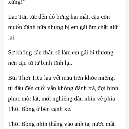
xứng!”
Lạc Tân tức đến đỏ bừng hai mắt, cậu còn
muốn đánh nữa nhưng bị em gái ôm chặt giữ
lại.
Sợ không cẩn thận sẽ làm em gái bị thương
nên cậu từ từ bình tĩnh lại.
Bùi Thời Tiêu lau vết máu trên khóe miệng,
từ đầu đến cuối vẫn không đánh trả, đợi bình
phục một lát, mới nghiêng đầu nhìn về phía
Thôi Bồng ở bên cạnh xe.
Thôi Bồng nhìn thẳng vào anh ta, nước mắt