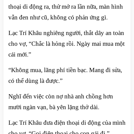
thoại di động ra, thử mở ra lần nữa, màn hình
vẫn đen như cũ, không có phản ứng gì.
Lạc Trí Khâu nghiêng người, thắt dây an toàn
cho vợ, “Chắc là hỏng rồi. Ngày mai mua một
cái mới.”
“Không mua, lãng phí tiền bạc. Mang đi sửa,
có thể dùng là được.”
Nghĩ đến việc còn nợ nhà anh chồng hơn
mười ngàn vạn, bà yên lặng thở dài.
Lạc Trí Khâu đưa điện thoại di động của mình
cho vợ, “Gọi điện thoại cho con gái đi.”