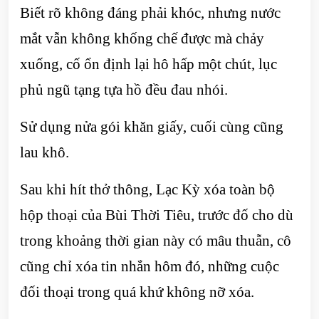
Biết rõ không đáng phải khóc, nhưng nước
mắt vẫn không khống chế được mà chảy
xuống, cố ổn định lại hô hấp một chút, lục
phủ ngũ tạng tựa hồ đều đau nhói.
Sử dụng nửa gói khăn giấy, cuối cùng cũng
lau khô.
Sau khi hít thở thông, Lạc Kỳ xóa toàn bộ
hộp thoại của Bùi Thời Tiêu, trước đố cho dù
trong khoảng thời gian này có mâu thuẫn, cô
cũng chỉ xóa tin nhắn hôm đó, những cuộc
đối thoại trong quá khứ không nỡ xóa.