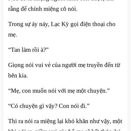
rằng để chính miệng cô nói.
Trong sự áy náy, Lạc Kỳ gọi điện thoại cho
mẹ.
“Tan làm rồi à?”
Giọng nói vui vẻ của người mẹ truyền đến từ
bên kia.
“Mẹ, con muốn nói với mẹ một chuyện.”
“Có chuyện gì vậy? Con nói đi.”
Thì ra nói ra miệng lại khó khăn như vậy, một