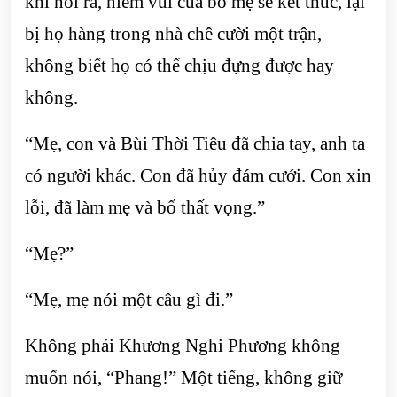
khi nói ra, niềm vui của bố mẹ sẽ kết thúc, lại
bị họ hàng trong nhà chê cười một trận,
không biết họ có thể chịu đựng được hay
không.
“Mẹ, con và Bùi Thời Tiêu đã chia tay, anh ta
có người khác. Con đã hủy đám cưới. Con xin
lỗi, đã làm mẹ và bố thất vọng.”
“Mẹ?”
“Mẹ, mẹ nói một câu gì đi.”
Không phải Khương Nghi Phương không
muốn nói, “Phang!” Một tiếng, không giữ