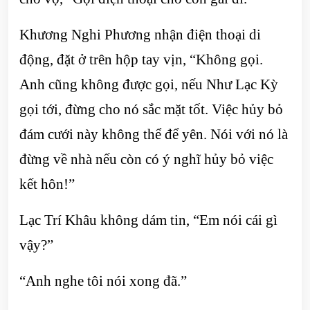
Khương Nghi Phương nhận điện thoại di
động, đặt ở trên hộp tay vịn, “Không gọi.
Anh cũng không được gọi, nếu Như Lạc Kỳ
gọi tới, đừng cho nó sắc mặt tốt. Việc hủy bỏ
đám cưới này không thể để yên. Nói với nó là
đừng về nhà nếu còn có ý nghĩ hủy bỏ việc
kết hôn!”
Lạc Trí Khâu không dám tin, “Em nói cái gì
vậy?”
“Anh nghe tôi nói xong đã.”