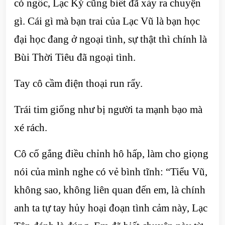
có ngốc, Lạc Kỳ cũng biết đã xảy ra chuyện
gì. Cái gì mà bạn trai của Lạc Vũ là bạn học
đại học đang ở ngoại tình, sự thật thì chính là
Bùi Thời Tiêu đã ngoại tình.
Tay cô cầm điện thoại run rẩy.
Trái tim giống như bị người ta mạnh bạo mà
xé rách.
Cô cố gắng điều chỉnh hô hấp, làm cho giọng
nói của mình nghe có vẻ bình tĩnh: “Tiểu Vũ,
không sao, không liên quan đến em, là chính
anh ta tự tay hủy hoại đoạn tình cảm này, Lạc