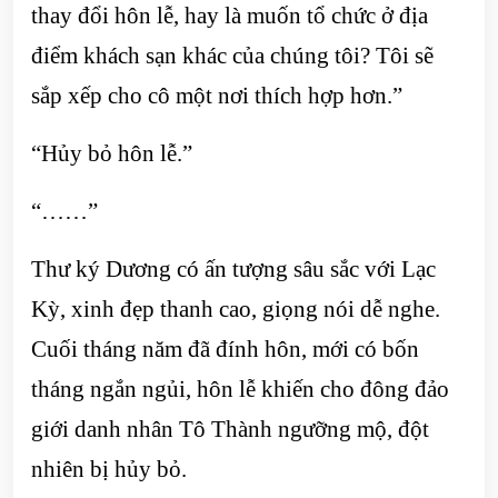
thay đổi hôn lễ, hay là muốn tổ chức ở địa
điểm khách sạn khác của chúng tôi? Tôi sẽ
sắp xếp cho cô một nơi thích hợp hơn.”
“Hủy bỏ hôn lễ.”
“……”
Thư ký Dương có ấn tượng sâu sắc với Lạc
Kỳ, xinh đẹp thanh cao, giọng nói dễ nghe.
Cuối tháng năm đã đính hôn, mới có bốn
tháng ngắn ngủi, hôn lễ khiến cho đông đảo
giới danh nhân Tô Thành ngưỡng mộ, đột
nhiên bị hủy bỏ.