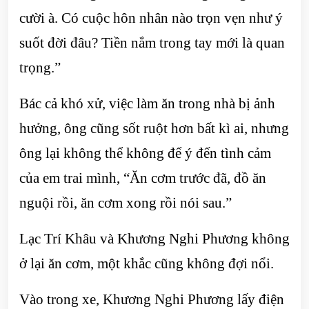
cười à. Có cuộc hôn nhân nào trọn vẹn như ý
suốt đời đâu? Tiền nắm trong tay mới là quan
trọng.”
Bác cả khó xử, việc làm ăn trong nhà bị ảnh
hưởng, ông cũng sốt ruột hơn bất kì ai, nhưng
ông lại không thể không để ý đến tình cảm
của em trai mình, “Ăn cơm trước đã, đồ ăn
nguội rồi, ăn cơm xong rồi nói sau.”
Lạc Trí Khâu và Khương Nghi Phương không
ở lại ăn cơm, một khắc cũng không đợi nổi.
Vào trong xe, Khương Nghi Phương lấy điện