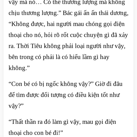
vậy mà nó… Có thể thương lượng mà không
chịu thương lượng.” Bác gái ấn ấn thái dương,
“Không được, hai người mau chóng gọi điện
thoại cho nó, hỏi rõ rốt cuộc chuyện gì đã xảy
ra. Thời Tiêu không phải loại người như vậy,
bên trong có phải là có hiểu lầm gì hay
không.”
“Con bé có bị ngốc không vậy?” Giờ đi đâu
để tìm được đối tượng có điều kiện tốt như
vậy?”
“Thất thần ra đó làm gì vậy, mau gọi điện
thoại cho con bé đi!”