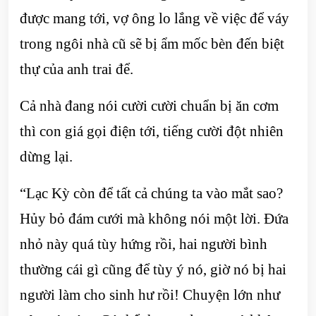
được mang tới, vợ ông lo lắng về việc để váy
trong ngôi nhà cũ sẽ bị ẩm mốc bèn đến biệt
thự của anh trai để.
Cả nhà đang nói cười cười chuẩn bị ăn cơm
thì con giá gọi điện tới, tiếng cười đột nhiên
dừng lại.
“Lạc Kỳ còn để tất cả chúng ta vào mắt sao?
Hủy bỏ đám cưới mà không nói một lời. Đứa
nhỏ này quá tùy hứng rồi, hai người bình
thường cái gì cũng để tùy ý nó, giờ nó bị hai
người làm cho sinh hư rồi! Chuyện lớn như