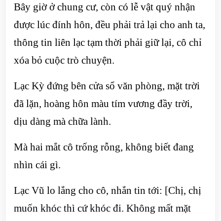
Bây giờ ở chung cư, còn có lễ vật quý nhận
được lúc đính hôn, đều phải trả lại cho anh ta,
thông tin liên lạc tạm thời phải giữ lại, cô chỉ
xóa bỏ cuộc trò chuyện.
Lạc Kỳ đứng bên cửa sổ văn phòng, mặt trời
đã lặn, hoàng hôn màu tím vương đầy trời,
dịu dàng mà chữa lành.
Mà hai mắt cô trống rỗng, không biết đang
nhìn cái gì.
Lạc Vũ lo lắng cho cô, nhắn tin tới: [Chị, chị
muốn khóc thì cứ khóc đi. Không mất mặt