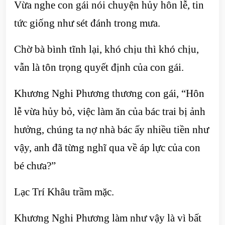
Vừa nghe con gái nói chuyện hủy hôn lễ, tin
tức giống như sét đánh trong mưa.
Chờ bà bình tĩnh lại, khó chịu thì khó chịu,
vẫn là tôn trọng quyết định của con gái.
Khương Nghi Phương thương con gái, “Hôn
lễ vừa hủy bỏ, việc làm ăn của bác trai bị ảnh
hưởng, chúng ta nợ nhà bác ấy nhiều tiền như
vậy, anh đã từng nghĩ qua về áp lực của con
bé chưa?”
Lạc Trí Khâu trầm mặc.
Khương Nghi Phương làm như vậy là vì bất