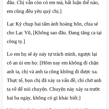
đâu. Chị vẫn còn có em mà, bất luận thế nào,
em cũng đều yêu quý chị.]
Lạc Kỳ chụp hai tấm ảnh hoàng hôn, chia sẻ
cho Lạc Vũ, [Không sao đâu. Đang tăng ca tại
công ty.]
Lo em họ sẽ áy náy tự trách mình, ngược lại
cô an ủi em họ: [Hôm nay em không đi chặn
anh ta, chị và anh ta cũng không đi được xa.
Thực tế, bọn chị đã xảy ra vấn đề, chỉ chờ anh
ta về để nói chuyện. Chuyện này xảy ra trước
hai ba ngày, không có gì khác biết.]