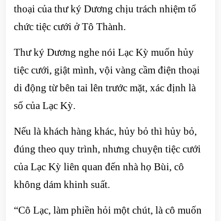
thoại của thư ký Dương chịu trách nhiệm tổ
chức tiệc cưới ở Tô Thành.
Thư ký Dương nghe nói Lạc Kỳ muốn hủy
tiệc cưới, giật mình, vội vàng cầm điện thoại
di động từ bên tai lên trước mặt, xác định là
số của Lạc Kỳ.
Nếu là khách hàng khác, hủy bỏ thì hủy bỏ,
đúng theo quy trình, nhưng chuyện tiệc cưới
của Lạc Kỳ liên quan đến nhà họ Bùi, cô
không dám khinh suất.
“Cô Lạc, làm phiền hỏi một chút, là cô muốn