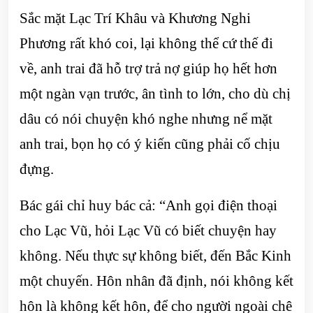
Sắc mặt Lạc Trí Khâu và Khương Nghi
Phương rất khó coi, lại không thể cứ thế đi
về, anh trai đã hỗ trợ trả nợ giúp họ hết hơn
một ngàn vạn trước, ân tình to lớn, cho dù chị
dâu có nói chuyện khó nghe nhưng nể mặt
anh trai, bọn họ có ý kiến cũng phải cố chịu
đựng.
Bác gái chỉ huy bác cả: “Anh gọi điện thoại
cho Lạc Vũ, hỏi Lạc Vũ có biết chuyện hay
không. Nếu thực sự không biết, đến Bắc Kinh
một chuyến. Hôn nhân đã định, nói không kết
hôn là không kết hôn, để cho người ngoài chê