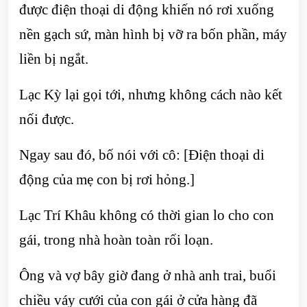
được điện thoại di động khiến nó rơi xuống
nền gạch sứ, màn hình bị vỡ ra bốn phần, máy
liền bị ngắt.
Lạc Kỳ lại gọi tới, nhưng không cách nào kết
nối được.
Ngay sau đó, bố nói với cô: [Điện thoại di
động của mẹ con bị rơi hỏng.]
Lạc Trí Khâu không có thời gian lo cho con
gái, trong nhà hoàn toàn rối loạn.
Ông và vợ bây giờ đang ở nhà anh trai, buổi
chiều váy cưới của con gái ở cửa hàng đã