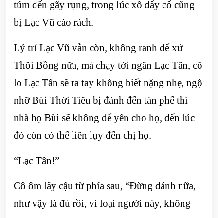
túm đến gãy rụng, trong lúc xô đẩy cổ cũng
bị Lạc Vũ cào rách.
Lý trí Lạc Vũ vẫn còn, không rảnh để xử
Thôi Bồng nữa, mà chạy tới ngăn Lạc Tân, cô
lo Lạc Tân sẽ ra tay không biết nặng nhẹ, ngộ
nhỡ Bùi Thời Tiêu bị đánh đến tàn phế thì
nhà họ Bùi sẽ không để yên cho họ, đến lúc
đó còn có thể liên lụy đến chị họ.
“Lạc Tân!”
Cô ôm lấy cậu từ phía sau, “Đừng đánh nữa,
như vậy là đủ rồi, vì loại người này, không