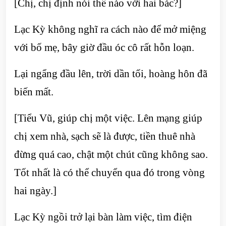
[Chị, chị định nói thế nào với hai bác?]
Lạc Kỳ không nghĩ ra cách nào để mở miệng
với bố mẹ, bây giờ đầu óc cô rất hỗn loạn.
Lại ngẩng đầu lên, trời dần tối, hoàng hôn đã
biến mất.
[Tiểu Vũ, giúp chị một việc. Lên mạng giúp
chị xem nhà, sạch sẽ là được, tiền thuê nhà
đừng quá cao, chật một chút cũng không sao.
Tốt nhất là có thể chuyển qua đó trong vòng
hai ngày.]
Lạc Kỳ ngồi trở lại bàn làm việc, tìm điện