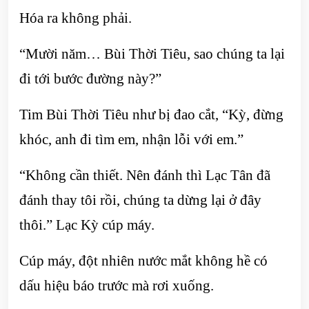
Hóa ra không phải.
“Mười năm… Bùi Thời Tiêu, sao chúng ta lại
đi tới bước đường này?”
Tim Bùi Thời Tiêu như bị đao cắt, “Kỳ, đừng
khóc, anh đi tìm em, nhận lỗi với em.”
“Không cần thiết. Nên đánh thì Lạc Tân đã
đánh thay tôi rồi, chúng ta dừng lại ở đây
thôi.” Lạc Kỳ cúp máy.
Cúp máy, đột nhiên nước mắt không hề có
dấu hiệu báo trước mà rơi xuống.