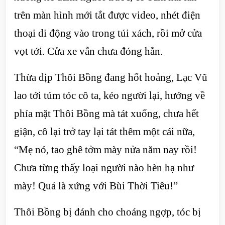
trên màn hình mới tắt được video, nhét điện
thoại di động vào trong túi xách, rồi mở cửa
vọt tới. Cửa xe vẫn chưa đóng hẳn.
Thừa dịp Thôi Bồng đang hốt hoảng, Lạc Vũ
lao tới túm tóc cô ta, kéo người lại, hướng về
phía mặt Thôi Bồng mà tát xuống, chưa hết
giận, cô lại trở tay lại tát thêm một cái nữa,
“Mẹ nó, tao ghê tởm mày nửa năm nay rồi!
Chưa từng thấy loại người nào hèn hạ như
mày! Quả là xứng với Bùi Thời Tiêu!”
Thôi Bồng bị đánh cho choáng ngợp, tóc bị