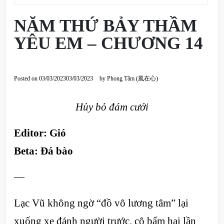
NĂM THỨ BẢY THẦM
YÊU EM – CHƯƠNG 14
Posted on
03/03/2023
03/03/2023
by
Phong Tâm (風在心)
Hủy bỏ đám cưới
Editor: Gió
Beta:
Đá bào
—
Lạc Vũ không ngờ “đồ vô lương tâm” lại
xuống xe đánh người trước, cô bấm hai lần