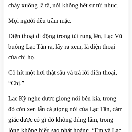
chảy xuống lã tã, nói không hết sự tủi nhục.
Mọi người đều trầm mặc.
Điện thoại di động trong túi rung lên, Lạc Vũ
buông Lạc Tân ra, lấy ra xem, là điện thoại
của chị họ.
Cô hít một hơi thật sâu và trả lời điện thoại,
“Chị.”
Lạc Kỳ nghe được giọng nói bên kia, trong
đó còn xen lẫn cả giọng nói của Lạc Tân, cảm
giác được có gì đó không đúng lắm, trong
lòng không hiểu sao phát hoảng, “Em và Lạc