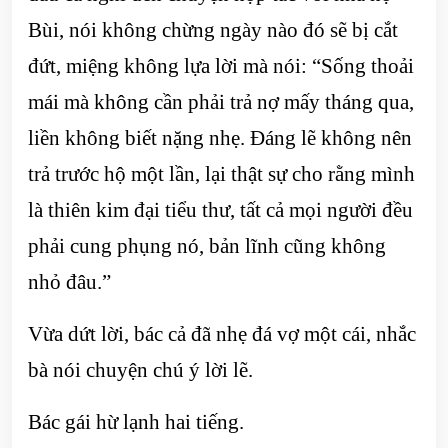
Bùi, nói không chừng ngày nào đó sẽ bị cắt
đứt, miệng không lựa lời mà nói: “Sống thoải
mái mà không cần phải trả nợ mấy tháng qua,
liền không biết nặng nhẹ. Đáng lẽ không nên
trả trước hộ một lần, lại thật sự cho rằng mình
là thiên kim đại tiểu thư, tất cả mọi người đều
phải cung phụng nó, bản lĩnh cũng không
nhỏ đâu.”
Vừa dứt lời, bác cả đã nhẹ đá vợ một cái, nhắc
bà nói chuyện chú ý lời lẽ.
Bác gái hừ lạnh hai tiếng.