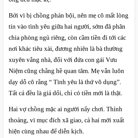
Bởi vì bị chồng phản bội, nên mẹ cô mất lòng
tin vào tình yêu giữa hai người, sớm đã phân
chia phòng ngủ riêng, còn cầm tiền đi tới các
nơi khác tiêu xài, đương nhiên là bà thường
xuyên vắng nhà, đối với đứa con gái Vưu
Niệm cũng chẳng hề quan tâm. Mẹ vẫn luôn
dạy dỗ cô rằng “ Tình yêu là thứ vô dụng”.
Tất cả đều là giả dối, chỉ có tiền mới là thật.
Hai vợ chồng mặc ai người nấy chơi. Thỉnh
thoảng, vì mục đích xã giao, cả hai mới xuất
hiện cùng nhau để diễn kịch.