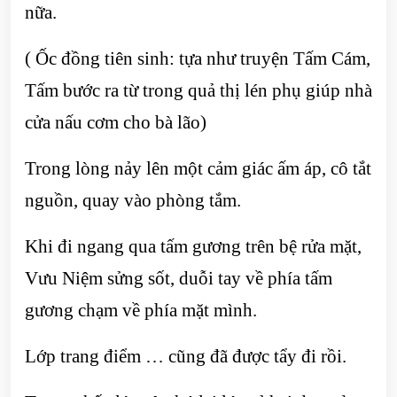
nữa.
( Ốc đồng tiên sinh: tựa như truyện Tấm Cám,
Tấm bước ra từ trong quả thị lén phụ giúp nhà
cửa nấu cơm cho bà lão)
Trong lòng nảy lên một cảm giác ấm áp, cô tắt
nguồn, quay vào phòng tắm.
Khi đi ngang qua tấm gương trên bệ rửa mặt,
Vưu Niệm sửng sốt, duỗi tay về phía tấm
gương chạm về phía mặt mình.
Lớp trang điểm … cũng đã được tẩy đi rồi.