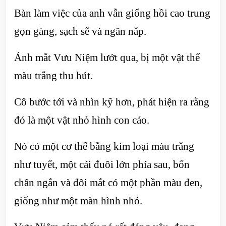
Bàn làm việc của anh vẫn giống hồi cao trung
gọn gàng, sạch sẽ và ngăn nắp.
Ánh mắt Vưu Niệm lướt qua, bị một vật thể
màu trắng thu hút.
Cô bước tới và nhìn kỹ hơn, phát hiện ra rằng
đó là một vật nhỏ hình con cáo.
Nó có một cơ thể bằng kim loại màu trắng
như tuyết, một cái đuôi lớn phía sau, bốn
chân ngắn và đôi mắt có một phần màu đen,
giống như một màn hình nhỏ.