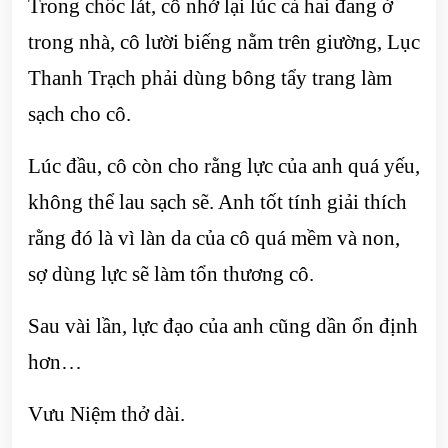
Trong chốc lát, cô nhớ lại lúc cả hai đang ở
trong nhà, cô lười biếng nằm trên giường, Lục
Thanh Trạch phải dùng bông tẩy trang làm
sạch cho cô.
Lúc đầu, cô còn cho rằng lực của anh quá yếu,
không thể lau sạch sẽ. Anh tốt tính giải thích
rằng đó là vì làn da của cô quá mềm và non,
sợ dùng lực sẽ làm tổn thương cô.
Sau vài lần, lực đạo của anh cũng dần ổn định
hơn…
Vưu Niệm thở dài.