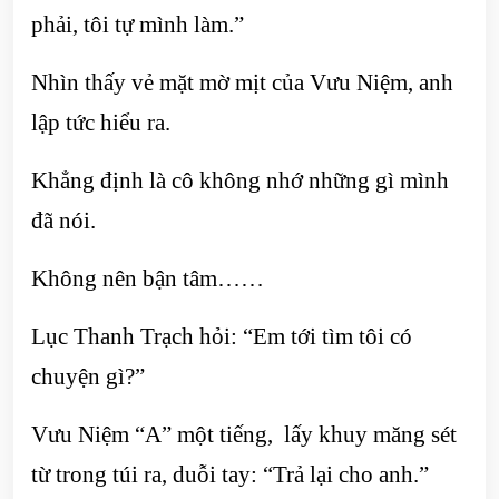
phải, tôi tự mình làm.”
Nhìn thấy vẻ mặt mờ mịt của Vưu Niệm, anh
lập tức hiểu ra.
Khẳng định là cô không nhớ những gì mình
đã nói.
Không nên bận tâm……
Lục Thanh Trạch hỏi: “Em tới tìm tôi có
chuyện gì?”
Vưu Niệm “A” một tiếng, lấy khuy măng sét
từ trong túi ra, duỗi tay: “Trả lại cho anh.”