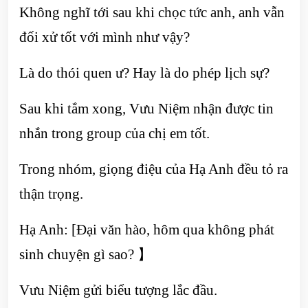
Không nghĩ tới sau khi chọc tức anh, anh vẫn
đối xử tốt với mình như vậy?
Là do thói quen ư? Hay là do phép lịch sự?
Sau khi tắm xong, Vưu Niệm nhận được tin
nhắn trong group của chị em tốt.
Trong nhóm, giọng điệu của Hạ Anh đều tỏ ra
thận trọng.
Hạ Anh: [Đại văn hào, hôm qua không phát
sinh chuyện gì sao? 】
Vưu Niệm gửi biểu tượng lắc đầu.