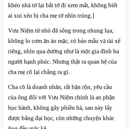
khéo nhà tớ lại bắt tớ đi xem mắt, không biết
ai xui xẻo bị cha mẹ tớ nhìn trúng.]
Vưu Niệm từ nhỏ đã sống trong nhung lụa,
không lo cơm ăn áo mặc, có bảo mẫu và tài xế
riêng, nhìn qua dường như là một gia đình ba
người hạnh phúc. Nhưng thật ra quan hệ của
cha mẹ cô lại chẳng ra gì.
Cha cô là doanh nhân, rất bận rộn, yêu cầu
của ông đối với Vưu Niệm chính là an phận
học hành, không gây phiền hà, sau này lấy
được bằng đại học, còn những chuyện khác
ông đều mặc kệ.