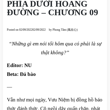
PHÍA DƯỚI HOANG
ĐƯỜNG – CHƯƠNG 09
Posted on
02/09/2022
02/09/2022
by
Phong Tâm (風在心)
“Những gì em nói tối hôm qua có phải là sự
thật không?”
Editor: NU
Beta: Đá bào
—
Vẫn như mọi ngày, Vưu Niệm bị đồng hồ báo
thức đánh thức. Cô ngồi dậy quấn chăn, phát