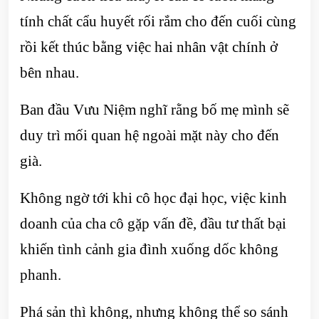
tính chất cẩu huyết rối rắm cho đến cuối cùng
rồi kết thúc bằng việc hai nhân vật chính ở
bên nhau.
Ban đầu Vưu Niệm nghĩ rằng bố mẹ mình sẽ
duy trì mối quan hệ ngoài mặt này cho đến
già.
Không ngờ tới khi cô học đại học, việc kinh
doanh của cha cô gặp vấn đề, đầu tư thất bại
khiến tình cảnh gia đình xuống dốc không
phanh.
Phá sản thì không, nhưng không thể so sánh