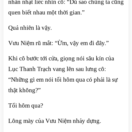
nhàn nhạt liếc nhìn cô: “Dù sao chúng ta cũng
quen biết nhau một thời gian.”
Quả nhiên là vậy.
Vưu Niệm rũ mắt: “Ừm, vậy em đi đây.”
Khi cô bước tới cửa, giọng nói sâu kín của
Lục Thanh Trạch vang lên sau lưng cô:
“Những gì em nói tối hôm qua có phải là sự
thật không?”
Tối hôm qua?
Lông mày của Vưu Niệm nhảy dựng.