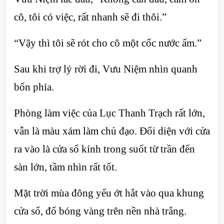
cô, tôi có việc, rất nhanh sẽ đi thôi.”
“Vậy thì tôi sẽ rót cho cô một cốc nước ấm.”
Sau khi trợ lý rời đi, Vưu Niệm nhìn quanh
bốn phía.
Phòng làm việc của Lục Thanh Trạch rất lớn,
vẫn là màu xám làm chủ đạo. Đối diện với cửa
ra vào là cửa sổ kính trong suốt từ trần đến
sàn lớn, tầm nhìn rất tốt.
Mặt trời mùa đông yếu ớt hắt vào qua khung
cửa sổ, đổ bóng vàng trên nền nhà trắng.