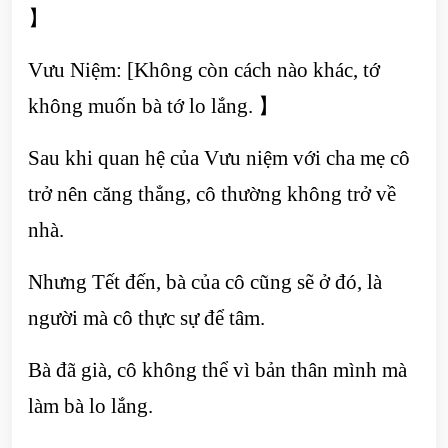
】
Vưu Niệm: [Không còn cách nào khác, tớ
không muốn bà tớ lo lắng. 】
Sau khi quan hệ của Vưu niệm với cha mẹ cô
trở nên căng thẳng, cô thường không trở về
nhà.
Nhưng Tết đến, bà của cô cũng sẽ ở đó, là
người mà cô thực sự để tâm.
Bà đã già, cô không thể vì bản thân mình mà
làm bà lo lắng.