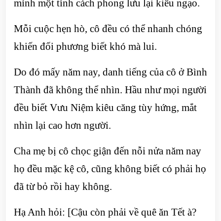
mình một tính cách phong lưu lại kiêu ngạo.
Mỗi cuộc hẹn hò, cô đều có thể nhanh chóng
khiến đối phương biết khó mà lui.
Do đó mấy năm nay, danh tiếng của cô ở Bình
Thành đã không thể nhìn. Hầu như mọi người
đều biết Vưu Niệm kiêu căng tùy hứng, mắt
nhìn lại cao hơn người.
Cha mẹ bị cô chọc giận đến nỗi nửa năm nay
họ đều mặc kệ cô, cũng không biết có phải họ
đã từ bỏ rồi hay không.
Hạ Anh hỏi: [Cậu còn phải về quê ăn Tết à?