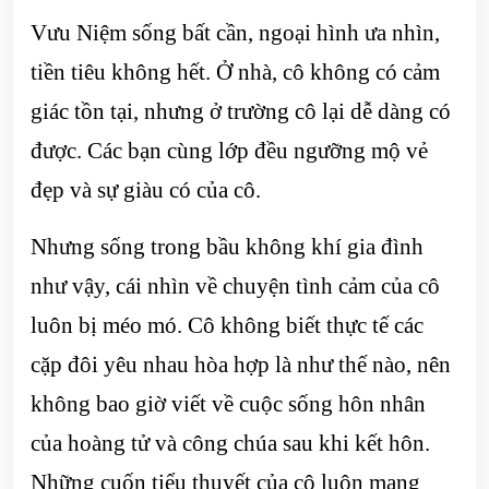
Vưu Niệm sống bất cần, ngoại hình ưa nhìn,
tiền tiêu không hết. Ở nhà, cô không có cảm
giác tồn tại, nhưng ở trường cô lại dễ dàng có
được. Các bạn cùng lớp đều ngưỡng mộ vẻ
đẹp và sự giàu có của cô.
Nhưng sống trong bầu không khí gia đình
như vậy, cái nhìn về chuyện tình cảm của cô
luôn bị méo mó. Cô không biết thực tế các
cặp đôi yêu nhau hòa hợp là như thế nào, nên
không bao giờ viết về cuộc sống hôn nhân
của hoàng tử và công chúa sau khi kết hôn.
Những cuốn tiểu thuyết của cô luôn mang