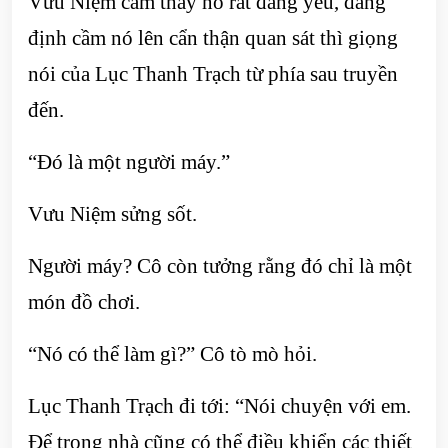
Vưu Niệm cảm thấy nó rất đáng yêu, đang
định cầm nó lên cẩn thận quan sát thì giọng
nói của Lục Thanh Trạch từ phía sau truyền
đến.
“Đó là một người máy.”
Vưu Niệm sửng sốt.
Người máy? Cô còn tưởng rằng đó chỉ là một
món đồ chơi.
“Nó có thể làm gì?” Cô tò mò hỏi.
Lục Thanh Trạch đi tới: “Nói chuyện với em.
Để trong nhà cũng có thể điều khiển các thiết