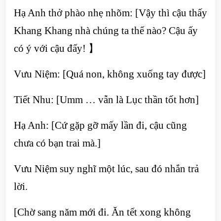
Hạ Anh thở phào nhẹ nhõm: [Vậy thì cậu thấy
Khang Khang nhà chúng ta thế nào? Cậu ấy
có ý với cậu đấy! 】
Vưu Niệm: [Quá non, không xuống tay được]
Tiết Nhu: [Umm … vẫn là Lục thần tốt hơn]
Hạ Anh: [Cứ gặp gỡ mấy lần đi, cậu cũng
chưa có bạn trai mà.]
Vưu Niệm suy nghĩ một lúc, sau đó nhắn trả
lời.
[Chờ sang năm mới đi. Ăn tết xong không