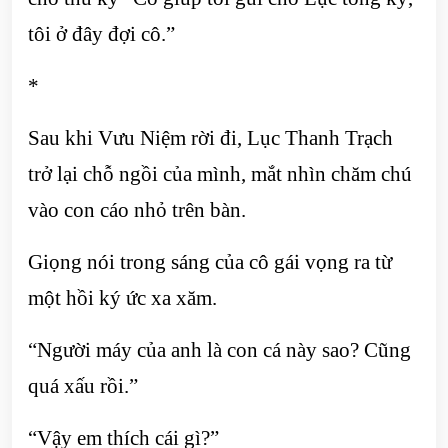
tôi ở đây đợi cô.”
*
Sau khi Vưu Niệm rời đi, Lục Thanh Trạch
trở lại chỗ ngồi của mình, mắt nhìn chăm chú
vào con cáo nhỏ trên bàn.
Giọng nói trong sáng của cô gái vọng ra từ
một hồi ký ức xa xăm.
“Người máy của anh là con cá này sao? Cũng
quá xấu rồi.”
“Vậy em thích cái gì?”