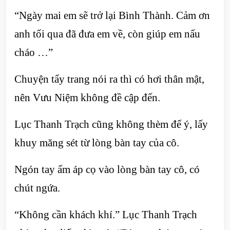
“Ngày mai em sẽ trở lại Bình Thành. Cảm ơn
anh tối qua đã đưa em về, còn giúp em nấu
cháo …”
Chuyện tẩy trang nói ra thì có hơi thân mật,
nên Vưu Niệm không đề cập đến.
Lục Thanh Trạch cũng không thèm để ý, lấy
khuy măng sét từ lòng bàn tay của cô.
Ngón tay ấm áp cọ vào lòng bàn tay cô, có
chút ngứa.
“Không cần khách khí.” Lục Thanh Trạch