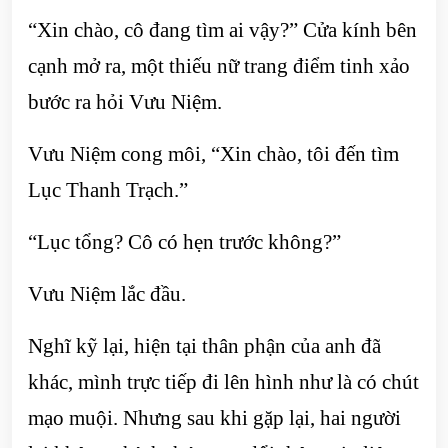
“Xin chào, cô đang tìm ai vậy?” Cửa kính bên
cạnh mở ra, một thiếu nữ trang điểm tinh xảo
bước ra hỏi Vưu Niệm.
Vưu Niệm cong môi, “Xin chào, tôi đến tìm
Lục Thanh Trạch.”
“Lục tổng? Cô có hẹn trước không?”
Vưu Niệm lắc đầu.
Nghĩ kỹ lại, hiện tại thân phận của anh đã
khác, mình trực tiếp đi lên hình như là có chút
mạo muội. Nhưng sau khi gặp lại, hai người