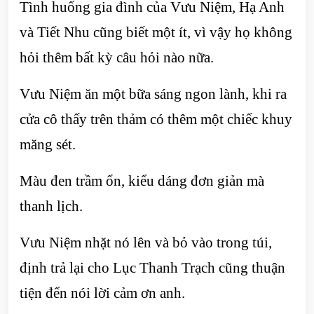
Tình huống gia đình của Vưu Niệm, Hạ Anh
và Tiết Nhu cũng biết một ít, vì vậy họ không
hỏi thêm bất kỳ câu hỏi nào nữa.
Vưu Niệm ăn một bữa sáng ngon lành, khi ra
cửa cô thấy trên thảm có thêm một chiếc khuy
măng sét.
Màu đen trầm ổn, kiểu dáng đơn giản mà
thanh lịch.
Vưu Niệm nhặt nó lên và bỏ vào trong túi,
định trả lại cho Lục Thanh Trạch cũng thuận
tiện đến nói lời cảm ơn anh.