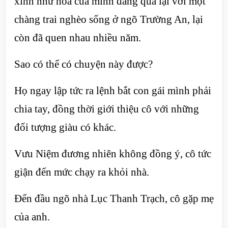
xinh như hoa của mình đang qua lại với một
chàng trai nghèo sống ở ngõ Trường An, lại
còn đã quen nhau nhiều năm.
Sao có thể có chuyện này được?
Họ ngay lập tức ra lệnh bắt con gái mình phải
chia tay, đồng thời giới thiệu cô với những
đối tượng giàu có khác.
Vưu Niệm đương nhiên không đồng ý, cô tức
giận đến mức chạy ra khỏi nhà.
Đến đầu ngõ nhà Lục Thanh Trạch, cô gặp mẹ
của anh.