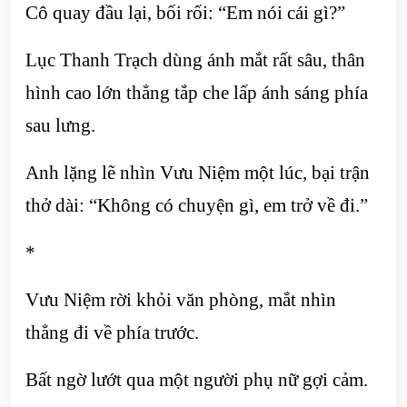
Cô quay đầu lại, bối rối: “Em nói cái gì?”
Lục Thanh Trạch dùng ánh mắt rất sâu, thân
hình cao lớn thẳng tắp che lấp ánh sáng phía
sau lưng.
Anh lặng lẽ nhìn Vưu Niệm một lúc, bại trận
thở dài: “Không có chuyện gì, em trở về đi.”
*
Vưu Niệm rời khỏi văn phòng, mắt nhìn
thẳng đi về phía trước.
Bất ngờ lướt qua một người phụ nữ gợi cảm.