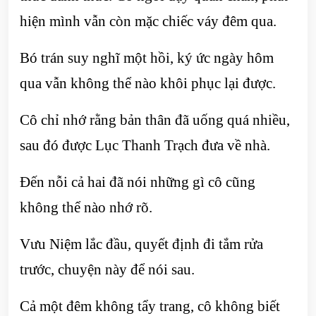
hiện mình vẫn còn mặc chiếc váy đêm qua.
Bó trán suy nghĩ một hồi, ký ức ngày hôm
qua vẫn không thể nào khôi phục lại được.
Cô chỉ nhớ rằng bản thân đã uống quá nhiều,
sau đó được Lục Thanh Trạch đưa về nhà.
Đến nỗi cả hai đã nói những gì cô cũng
không thể nào nhớ rõ.
Vưu Niệm lắc đầu, quyết định đi tắm rửa
trước, chuyện này để nói sau.
Cả một đêm không tẩy trang, cô không biết