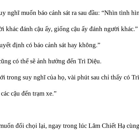
uy nghĩ muốn báo cảnh sát ra sau đầu: “Nhìn tình h
i khác đánh cậu ấy, giống cậu ấy đánh người khác.”
uyết định có báo cảnh sát hay không.”
cũng có thể sẽ ảnh hưởng đến Trì Diệu.
i trong suy nghĩ của họ, vài phút sau chỉ thấy có T
 các cậu đến trạm xe.”
uốn đối chọi lại, ngay trong lúc Lâm Chiết Hạ cùng 