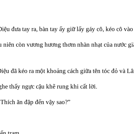
ệu đưa tay ra, bàn tay ấy giữ lấy gáy cô, kéo cô vào
iếu niên còn vương hương thơm nhàn nhạt của nước gi
iệu đã kéo ra một khoảng cách giữa tên tóc đỏ và Lâm
he thấy ngực cậu khẽ rung khi cất lời.
…Thích ăn đập đến vậy sao?”
đến trạm.