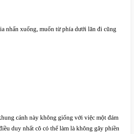
ia nhấn xuống, muốn từ phía dưới lăn đi cũng
 khung cảnh này không giống với việc một đám
điều duy nhất cô có thể làm là không gây phiền