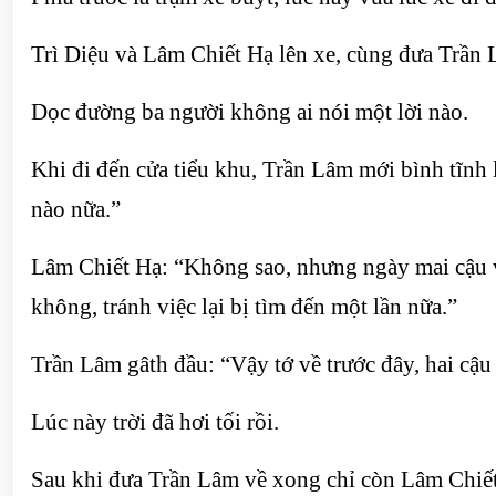
Trì Diệu và Lâm Chiết Hạ lên xe, cùng đưa Trần 
Dọc đường ba người không ai nói một lời nào.
Khi đi đến cửa tiểu khu, Trần Lâm mới bình tĩnh 
nào nữa.”
Lâm Chiết Hạ: “Không sao, nhưng ngày mai cậu vẫ
không, tránh việc lại bị tìm đến một lần nữa.”
Trần Lâm gâth đầu: “Vậy tớ về trước đây, hai cậu 
Lúc này trời đã hơi tối rồi.
Sau khi đưa Trần Lâm về xong chỉ còn Lâm Chiết 