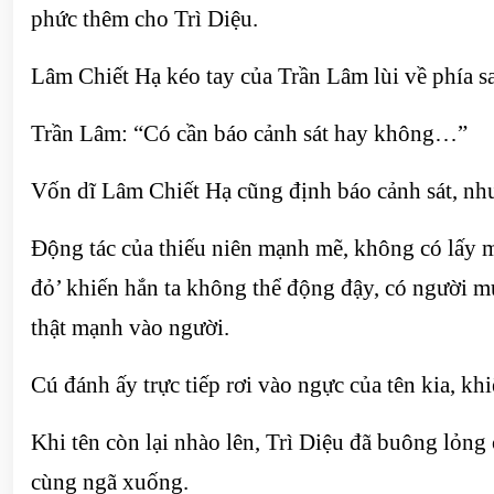
phức thêm cho Trì Diệu.
Lâm Chiết Hạ kéo tay của Trần Lâm lùi về phía s
Trần Lâm: “Có cần báo cảnh sát hay không…”
Vốn dĩ Lâm Chiết Hạ cũng định báo cảnh sát, như
Động tác của thiếu niên mạnh mẽ, không có lấy m
đỏ’ khiến hắn ta không thể động đậy, có người m
thật mạnh vào người.
Cú đánh ấy trực tiếp rơi vào ngực của tên kia, khi
Khi tên còn lại nhào lên, Trì Diệu đã buông lỏng 
cùng ngã xuống.