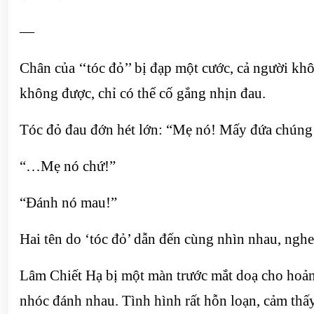
—
Chân của ‘‘tóc đỏ’’ bị đạp một cước, cả người k
không được, chỉ có thể cố gắng nhịn đau.
Tóc đỏ đau đớn hét lớn: “Mẹ nó! Mấy đứa chúng
“…Mẹ nó chứ!”
“Đánh nó mau!”
Hai tên do ‘tóc đỏ’ dẫn đến cùng nhìn nhau, nghe
Lâm Chiết Hạ bị một màn trước mắt doạ cho hoả
nhóc đánh nhau. Tình hình rất hỗn loạn, cảm thấy