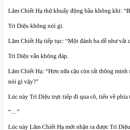
Lâm Chiết Hạ thử khuấy động bầu không khí: “Bộ
Trì Diệu không nói gì.
Lâm Chiết Hạ tiếp tục: “Một đánh ba dễ như vắt 
Trì Diệu vẫn không đáp.
Lâm Chiết Hạ: “Hơn nữa cậu còn rất thông minh n
nói gì vậy?”
Lúc này Trì Diệu trực tiếp đi qua cô, tiến về phía 
“…”
Lúc này Lâm Chiết Hạ mới nhận ra được Trì Diệu