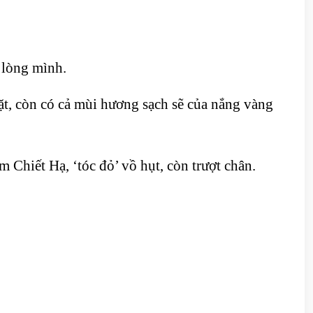
 lòng mình.
ặt, còn có cả mùi hương sạch sẽ của nắng vàng
 Chiết Hạ, ‘tóc đỏ’ vồ hụt, còn trượt chân.