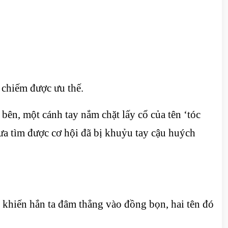
 chiếm được ưu thế.
ên, một cánh tay nắm chặt lấy cổ của tên ‘tóc
ưa tìm được cơ hội đã bị khuỷu tay cậu huých
c, khiến hắn ta đâm thẳng vào đồng bọn, hai tên đó