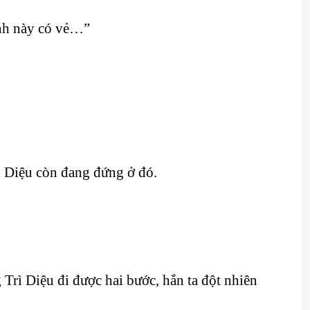
ình này có vẻ…”
rì Diệu còn đang đứng ở đó.
Trì Diệu đi được hai bước, hắn ta đột nhiên