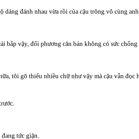
 dáng đánh nhau vừa rồi của cậu trông vô cùng anh
cải bắp vậy, đối phương căn bản không có sức chống 
ữa, tôi gõ thiếu nhiều chữ như vậy mà cậu vẫn đọc 
trước.
 đang tức giận.