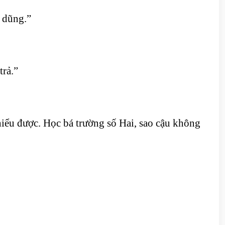
 dũng.”
trả.”
hiểu được. Học bá trường số Hai, sao cậu không