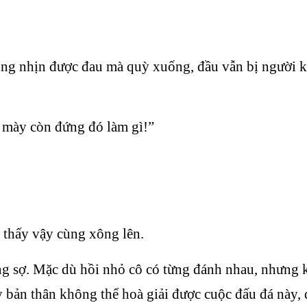
hông nhịn được đau mà quỳ xuống, đầu vẫn bị người k
 mày còn đứng đó làm gì!”
 thấy vậy cùng xông lên.
ng sợ. Mặc dù hồi nhỏ cô có từng đánh nhau, nhưng
 bản thân không thể hoà giải được cuộc đấu đá này, 