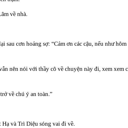
Lâm về nhà.
lại sau cơn hoảng sợ: “Cảm ơn các cậu, nếu như hôm 
n nên nói với thầy cô về chuyện này đi, xem xem có
trở về chú ý an toàn.”
Hạ và Trì Diệu sóng vai đi về.