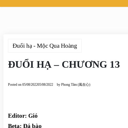
Đuổi hạ - Mộc Qua Hoàng
ĐUỔI HẠ – CHƯƠNG 13
Posted on
05/08/2022
05/08/2022
by
Phong Tâm (風在心)
Editor:
Gió
Beta: Đá bào