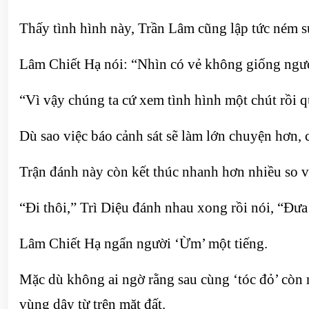
Thấy tình hình này, Trần Lâm cũng lập tức ném s
Lâm Chiết Hạ nói: “Nhìn có vẻ không giống ngườ
“Vì vậy chúng ta cứ xem tình hình một chút rồi q
Dù sao việc báo cảnh sát sẽ làm lớn chuyện hơn, 
Trận đánh này còn kết thúc nhanh hơn nhiều so vớ
“Đi thôi,” Trì Diệu đánh nhau xong rồi nói, “Đưa
Lâm Chiết Hạ ngẩn người ‘Ừm’ một tiếng.
Mặc dù không ai ngờ rằng sau cùng ‘tóc đỏ’ còn m
vùng dậy từ trên mặt đất.