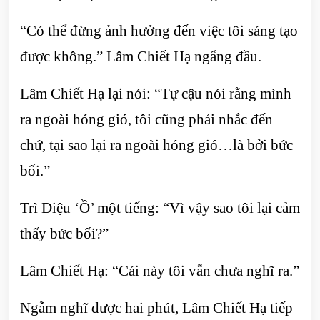
“Có thể đừng ảnh hưởng đến việc tôi sáng tạo
được không.” Lâm Chiết Hạ ngẩng đầu.
Lâm Chiết Hạ lại nói: “Tự cậu nói rằng mình
ra ngoài hóng gió, tôi cũng phải nhắc đến
chứ, tại sao lại ra ngoài hóng gió…là bởi bức
bối.”
Trì Diệu ‘Ồ’ một tiếng: “Vì vậy sao tôi lại cảm
thấy bức bối?”
Lâm Chiết Hạ: “Cái này tôi vẫn chưa nghĩ ra.”
Ngẫm nghĩ được hai phút, Lâm Chiết Hạ tiếp