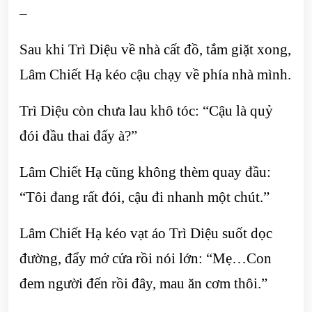
–
Sau khi Trì Diệu về nhà cất đồ, tắm giặt xong,
Lâm Chiết Hạ kéo cậu chạy về phía nhà mình.
Trì Diệu còn chưa lau khô tóc: “Cậu là quỷ
đói đầu thai đấy à?”
Lâm Chiết Hạ cũng không thèm quay đầu:
“Tôi đang rất đói, cậu đi nhanh một chút.”
Lâm Chiết Hạ kéo vạt áo Trì Diệu suốt dọc
đường, đẩy mở cửa rồi nói lớn: “Mẹ…Con
đem người đến rồi đây, mau ăn cơm thôi.”