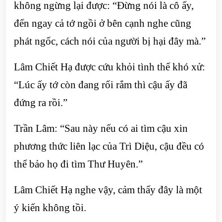
không ngừng lại được: “Đừng nói là cô ấy,
đến ngay cả tớ ngồi ở bên cạnh nghe cũng
phát ngốc, cách nói của người bị hại đây mà.”
Lâm Chiết Hạ được cứu khỏi tình thế khó xử:
“Lúc ấy tớ còn đang rối rắm thì cậu ấy đã
đứng ra rồi.”
Trần Lâm: “Sau này nếu có ai tìm cậu xin
phương thức liên lạc của Trì Diệu, cậu đều có
thể bảo họ đi tìm Thư Huyên.”
Lâm Chiết Hạ nghe vậy, cảm thấy đây là một
ý kiến không tồi.