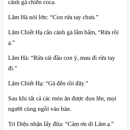
cánh gà chiên coca.
Lâm Hà nói lớn: “Con rửa tay chưa.”
Lâm Chiết Hạ cắn cánh gà lẩm bẩm, “Rửa rồi
ạ.”
Lâm Hà: “Rửa cái đầu con ý, mau đi rửa tay
đi.”
Lâm Chiết Hạ: “Gà đến rồi đây.”
Sau khi tất cả các món ăn được dọn lên, mọi
người cùng ngồi vào bàn.
Trì Diệu nhận lấy đũa: “Cảm ơn dì Lâm ạ.”