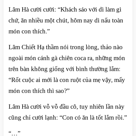
Lâm Hà cười cười: “Khách sáo với dì làm gì
chứ, ăn nhiều một chút, hôm nay dì nấu toàn
món con thích.”
Lâm Chiết Hạ thầm nói trong lòng, thảo nào
ngoài món cánh gà chiên coca ra, những món
trên bàn không giống với bình thường lắm:
“Rốt cuộc ai mới là con ruột của mẹ vậy, mấy
món con thích thì sao?”
Lâm Hà cười vỗ vỗ đầu cô, tuy nhiên lần này
cũng chỉ cười lạnh: “Con có ăn là tốt lắm rồi.”
“…”