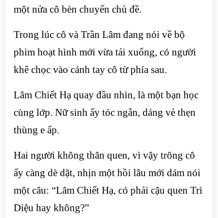
một nửa cô bèn chuyển chủ đề.
Trong lúc cô và Trần Lâm đang nói về bộ
phim hoạt hình mới vừa tải xuống, có người
khẽ chọc vào cánh tay cô từ phía sau.
Lâm Chiết Hạ quay đầu nhìn, là một bạn học
cùng lớp. Nữ sinh ấy tóc ngắn, dáng vẻ thẹn
thùng e ấp.
Hai người không thân quen, vì vậy trông cô
ấy càng dè dặt, nhịn một hồi lâu mới dám nói
một câu: “Lâm Chiết Hạ, có phải cậu quen Trì
Diệu hay không?”