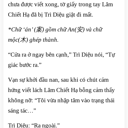
chưa được viết xong, tờ giấy trong tay Lâm
Chiết Hạ đã bị Trì Diệu giật đi mất.
*Chữ ‘án’ (
案) gồm chữ An(安) và chữ
mộc(木) ghép thành.
“Cửa ra ở ngay bên cạnh,” Trì Diệu nói, “Tự
giác bước ra.”
Vạn sự khởi đầu nan, sau khi có chút cảm
hứng viết lách Lâm Chiết Hạ bỗng cảm thấy
không nỡ: “Tôi vừa nhập tâm vào trạng thái
sáng tác…”
Trì Diệu: “Ra ngoài.”