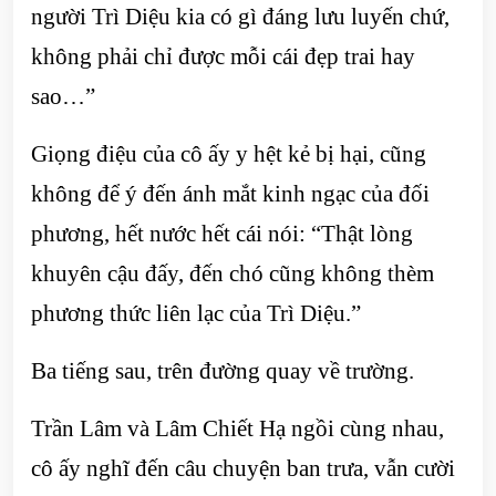
người Trì Diệu kia có gì đáng lưu luyến chứ,
không phải chỉ được mỗi cái đẹp trai hay
sao…”
Giọng điệu của cô ấy y hệt kẻ bị hại, cũng
không để ý đến ánh mắt kinh ngạc của đối
phương, hết nước hết cái nói: “Thật lòng
khuyên cậu đấy, đến chó cũng không thèm
phương thức liên lạc của Trì Diệu.”
Ba tiếng sau, trên đường quay về trường.
Trần Lâm và Lâm Chiết Hạ ngồi cùng nhau,
cô ấy nghĩ đến câu chuyện ban trưa, vẫn cười