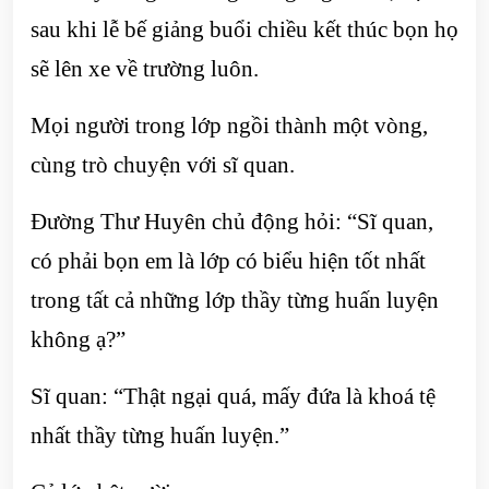
sau khi lễ bế giảng buổi chiều kết thúc bọn họ
sẽ lên xe về trường luôn.
Mọi người trong lớp ngồi thành một vòng,
cùng trò chuyện với sĩ quan.
Đường Thư Huyên chủ động hỏi: “Sĩ quan,
có phải bọn em là lớp có biểu hiện tốt nhất
trong tất cả những lớp thầy từng huấn luyện
không ạ?”
Sĩ quan: “Thật ngại quá, mấy đứa là khoá tệ
nhất thầy từng huấn luyện.”