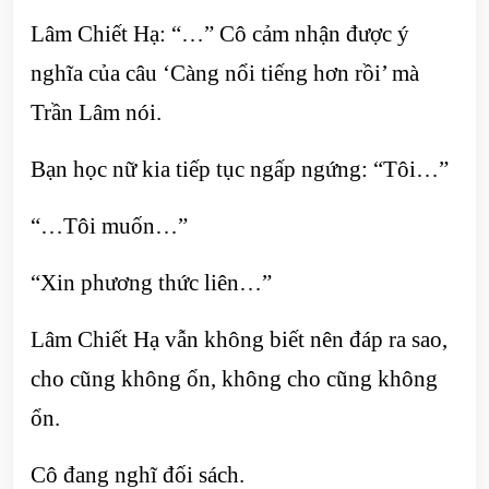
Lâm Chiết Hạ: “…” Cô cảm nhận được ý
nghĩa của câu ‘Càng nổi tiếng hơn rồi’ mà
Trần Lâm nói.
Bạn học nữ kia tiếp tục ngấp ngứng: “Tôi…”
“…Tôi muốn…”
“Xin phương thức liên…”
Lâm Chiết Hạ vẫn không biết nên đáp ra sao,
cho cũng không ổn, không cho cũng không
ổn.
Cô đang nghĩ đối sách.