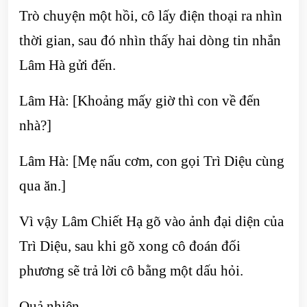
Trò chuyện một hồi, cô lấy điện thoại ra nhìn
thời gian, sau đó nhìn thấy hai dòng tin nhắn
Lâm Hà gửi đến.
Lâm Hà: [Khoảng mấy giờ thì con về đến
nhà?]
Lâm Hà: [Mẹ nấu cơm, con gọi Trì Diệu cùng
qua ăn.]
Vì vậy Lâm Chiết Hạ gõ vào ảnh đại diện của
Trì Diệu, sau khi gõ xong cô đoán đối
phương sẽ trả lời cô bằng một dấu hỏi.
Quả nhiên.