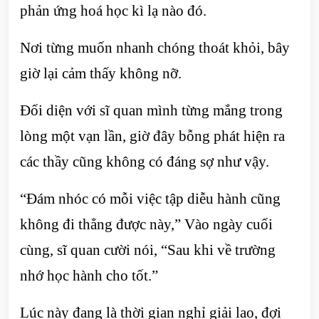
phản ứng hoá học kì lạ nào đó.
Nơi từng muốn nhanh chóng thoát khỏi, bây
giờ lại cảm thấy không nỡ.
Đối diện với sĩ quan mình từng mắng trong
lòng một vạn lần, giờ đây bỗng phát hiện ra
các thầy cũng không có đáng sợ như vậy.
“Đám nhóc có mỗi việc tập diễu hành cũng
không đi thẳng được này,” Vào ngày cuối
cùng, sĩ quan cười nói, “Sau khi về trường
nhớ học hành cho tốt.”
Lúc này đang là thời gian nghỉ giải lao, đợi