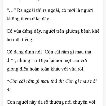
“…” Ra ngoài thì ra ngoài, cô mới là người
không thèm ở lại đây.
Cô vừa đứng dậy, người trên giường bệnh khẽ
ho một tiếng.
Cô đang định nói ‘Còn cái rắm gì mau thả
đi*’, nhưng Trì Diệu lại nói một câu với
giọng điệu hoàn toàn khác với vừa rồi.
*Còn cái rắm gì mau thả đi: Còn gì mau nói
đi.
Con người này đa số thường nói chuyện với