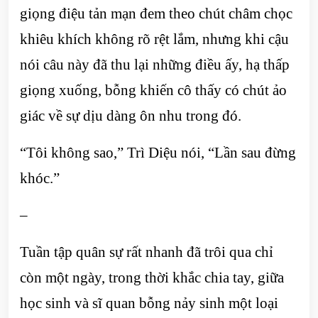
giọng điệu tản mạn đem theo chút châm chọc
khiêu khích không rõ rệt lắm, nhưng khi cậu
nói câu này đã thu lại những điều ấy, hạ thấp
giọng xuống, bỗng khiến cô thấy có chút ảo
giác về sự dịu dàng ôn nhu trong đó.
“Tôi không sao,” Trì Diệu nói, “Lần sau đừng
khóc.”
–
Tuần tập quân sự rất nhanh đã trôi qua chỉ
còn một ngày, trong thời khắc chia tay, giữa
học sinh và sĩ quan bỗng nảy sinh một loại