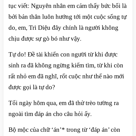
tục viết: Nguyên nhân em cảm thấy bức bối là
bởi bản thân luôn hướng tới một cuộc sống tự
do, em, Trì Diệu đây chính là người không
chịu được sự gò bó như vậy.
Tự do! Đề tài khiến con người từ khi được
sinh ra đã không ngừng kiếm tìm, từ khi còn
rất nhỏ em đã nghĩ, rốt cuộc như thế nào mới
được gọi là tự do?
Tối ngày hôm qua, em đã thử trèo tường ra
ngoài tìm đáp án cho câu hỏi ấy.
Bộ mộc của chữ ‘án’* trong từ ‘đáp án’ còn