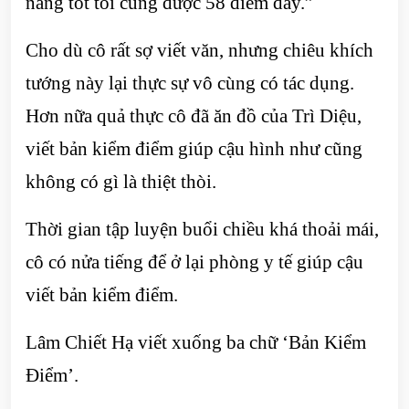
năng tốt tôi cũng được 58 điểm đấy.”
Cho dù cô rất sợ viết văn, nhưng chiêu khích
tướng này lại thực sự vô cùng có tác dụng.
Hơn nữa quả thực cô đã ăn đồ của Trì Diệu,
viết bản kiểm điểm giúp cậu hình như cũng
không có gì là thiệt thòi.
Thời gian tập luyện buổi chiều khá thoải mái,
cô có nửa tiếng để ở lại phòng y tế giúp cậu
viết bản kiểm điểm.
Lâm Chiết Hạ viết xuống ba chữ ‘Bản Kiểm
Điểm’.