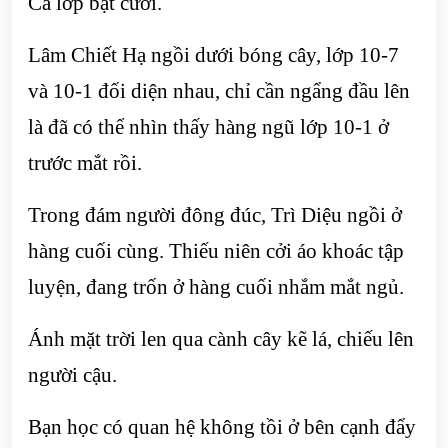
Cả lớp bật cười.
Lâm Chiết Hạ ngồi dưới bóng cây, lớp 10-7
và 10-1 đối diện nhau, chỉ cần ngẩng đầu lên
là đã có thể nhìn thấy hàng ngũ lớp 10-1 ở
trước mắt rồi.
Trong đám người đông đúc, Trì Diệu ngồi ở
hàng cuối cùng. Thiếu niên cởi áo khoác tập
luyện, đang trốn ở hàng cuối nhắm mắt ngủ.
Ánh mặt trời len qua cành cây kẽ lá, chiếu lên
người cậu.
Bạn học có quan hệ không tồi ở bên cạnh đẩy