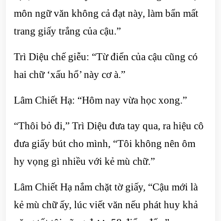
môn ngữ văn không cả đạt này, làm bẩn mất
trang giấy trắng của cậu.”
Trì Diệu chế giễu: “Từ điển của cậu cũng có
hai chữ ‘xấu hổ’ này cơ à.”
Lâm Chiết Hạ: “Hôm nay vừa học xong.”
“Thôi bỏ đi,” Trì Diệu đưa tay qua, ra hiệu cô
đưa giấy bút cho mình, “Tôi không nên ôm
hy vọng gì nhiều với kẻ mù chữ.”
Lâm Chiết Hạ nắm chặt tờ giấy, “Cậu mới là
kẻ mù chữ ấy, lúc viết văn nếu phát huy khả