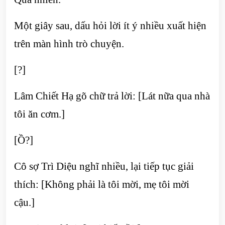
Một giây sau, dấu hỏi lời ít ý nhiều xuất hiện
trên màn hình trò chuyện.
[?]
Lâm Chiết Hạ gõ chữ trả lời: [Lát nữa qua nhà
tôi ăn cơm.]
[Ồ?]
Cô sợ Trì Diệu nghĩ nhiều, lại tiếp tục giải
thích: [Không phải là tôi mời, mẹ tôi mời
cậu.]