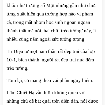
khắc như trường số Một nhưng gần như chưa
từng xuất hiện qua trường hợp nào vi phạm
cả, trong mắt nhóm học sinh ngoan ngoãn
thành thật mà nói, hai chữ ‘trèo tường’ này, ít
nhiều cũng nằm ngoài sức tưởng tượng.
Trì Diệu từ một nam thần rất đẹp trai của lớp
10-1, biến thành, người rất đẹp trai nửa đêm
trèo tường.
Tóm lại, có mang theo vài phần nguy hiểm.
Lâm Chiết Hạ vẫn luôn không quen với
những chủ đề bát quái trên diễn đàn, nói được