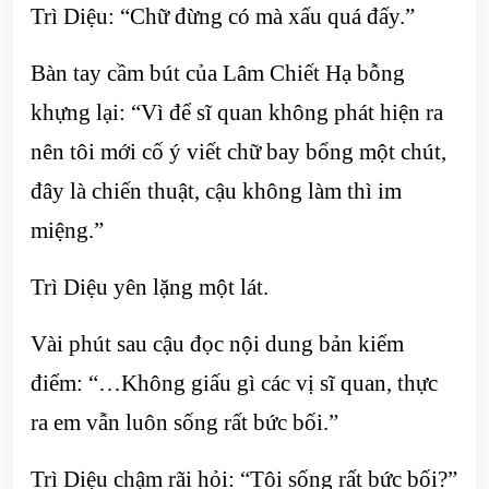
Trì Diệu: “Chữ đừng có mà xấu quá đấy.”
Bàn tay cầm bút của Lâm Chiết Hạ bỗng
khựng lại: “Vì để sĩ quan không phát hiện ra
nên tôi mới cố ý viết chữ bay bổng một chút,
đây là chiến thuật, cậu không làm thì im
miệng.”
Trì Diệu yên lặng một lát.
Vài phút sau cậu đọc nội dung bản kiểm
điểm: “…Không giấu gì các vị sĩ quan, thực
ra em vẫn luôn sống rất bức bối.”
Trì Diệu chậm rãi hỏi: “Tôi sống rất bức bối?”