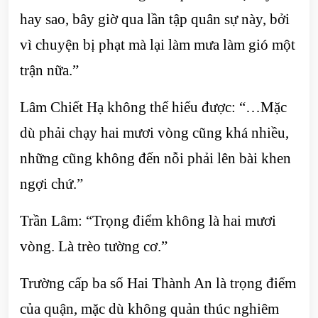
hay sao, bây giờ qua lần tập quân sự này, bởi
vì chuyện bị phạt mà lại làm mưa làm gió một
trận nữa.”
Lâm Chiết Hạ không thể hiểu được: “…Mặc
dù phải chạy hai mươi vòng cũng khá nhiều,
những cũng không đến nỗi phải lên bài khen
ngợi chứ.”
Trần Lâm: “Trọng điểm không là hai mươi
vòng. Là trèo tường cơ.”
Trường cấp ba số Hai Thành An là trọng điểm
của quận, mặc dù không quản thúc nghiêm