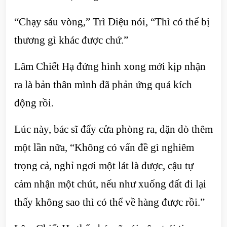
“Chạy sáu vòng,” Trì Diệu nói, “Thì có thể bị
thương gì khác được chứ.”
Lâm Chiết Hạ đứng hình xong mới kịp nhận
ra là bản thân mình đã phản ứng quá kích
động rồi.
Lúc này, bác sĩ đẩy cửa phòng ra, dặn dò thêm
một lần nữa, “Không có vấn đề gì nghiêm
trọng cả, nghỉ ngơi một lát là được, cậu tự
cảm nhận một chút, nếu như xuống đất đi lại
thấy không sao thì có thể về hàng được rồi.”