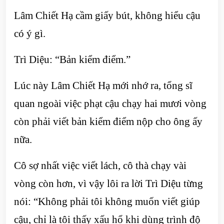
Lâm Chiết Hạ cầm giấy bút, không hiểu cậu
có ý gì.
Trì Diệu: “Bản kiểm điểm.”
Lúc này Lâm Chiết Hạ mới nhớ ra, tổng sĩ
quan ngoài việc phạt cậu chạy hai mươi vòng
còn phải viết bản kiểm điểm nộp cho ông ấy
nữa.
Cô sợ nhất việc viết lách, cô thà chạy vài
vòng còn hơn, vì vậy lôi ra lời Trì Diệu từng
nói: “Không phải tôi không muốn viết giúp
cậu, chỉ là tôi thấy xấu hổ khi dùng trình độ