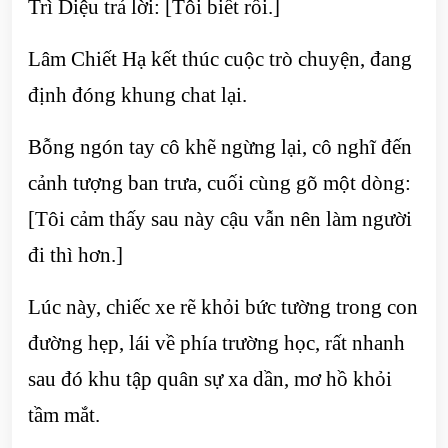
Trì Diệu trả lời: [Tôi biết rồi.]
Lâm Chiết Hạ kết thúc cuộc trò chuyện, đang
định đóng khung chat lại.
Bỗng ngón tay cô khẽ ngừng lại, cô nghĩ đến
cảnh tượng ban trưa, cuối cùng gõ một dòng:
[Tôi cảm thấy sau này cậu vẫn nên làm người
đi thì hơn.]
Lúc này, chiếc xe rẽ khỏi bức tường trong con
đường hẹp, lái về phía trường học, rất nhanh
sau đó khu tập quân sự xa dần, mơ hồ khỏi
tầm mắt.