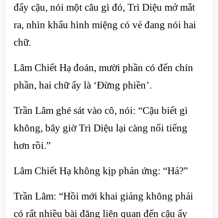
đẩy cậu, nói một câu gì đó, Trì Diệu mở mắt
ra, nhìn khẩu hình miệng có vẻ đang nói hai
chữ.
Lâm Chiết Hạ đoán, mười phần có đến chín
phần, hai chữ ấy là ‘Đừng phiền’.
Trần Lâm ghé sát vào cô, nói: “Cậu biết gì
không, bây giờ Trì Diệu lại càng nổi tiếng
hơn rồi.”
Lâm Chiết Hạ không kịp phản ứng: “Hả?”
Trần Lâm: “Hồi mới khai giảng không phải
có rất nhiều bài đăng liên quan đến cậu ấy