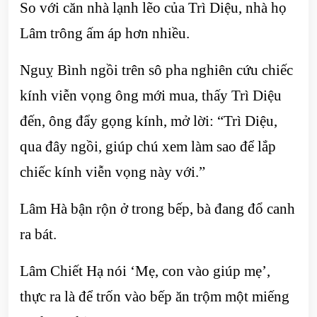
So với căn nhà lạnh lẽo của Trì Diệu, nhà họ
Lâm trông ấm áp hơn nhiều.
Nguỵ Bình ngồi trên sô pha nghiên cứu chiếc
kính viễn vọng ông mới mua, thấy Trì Diệu
đến, ông đẩy gọng kính, mở lời: “Trì Diệu,
qua đây ngồi, giúp chú xem làm sao để lắp
chiếc kính viễn vọng này với.”
Lâm Hà bận rộn ở trong bếp, bà đang đổ canh
ra bát.
Lâm Chiết Hạ nói ‘Mẹ, con vào giúp mẹ’,
thực ra là để trốn vào bếp ăn trộm một miếng