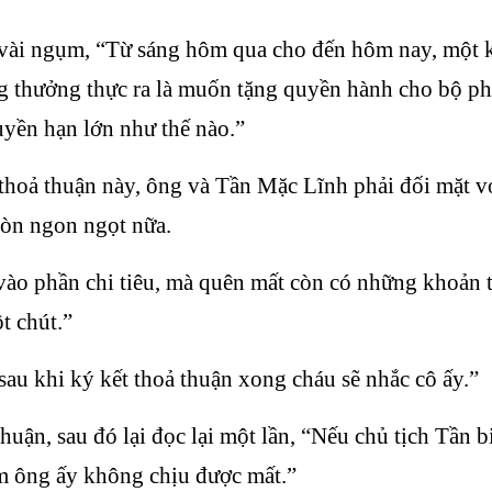
vài ngụm, “Từ sáng hôm qua cho đến hôm nay, một k
ơng thưởng thực ra là muốn tặng quyền hành cho bộ ph
quyền hạn lớn như thế nào.”
 thoả thuận này, ông và Tần Mặc Lĩnh phải đối mặt v
còn ngon ngọt nữa.
vào phần chi tiêu, mà quên mất còn có những khoản 
t chút.”
au khi ký kết thoả thuận xong cháu sẽ nhắc cô ấy.”
huận, sau đó lại đọc lại một lần, “Nếu chủ tịch Tần 
im ông ấy không chịu được mất.”