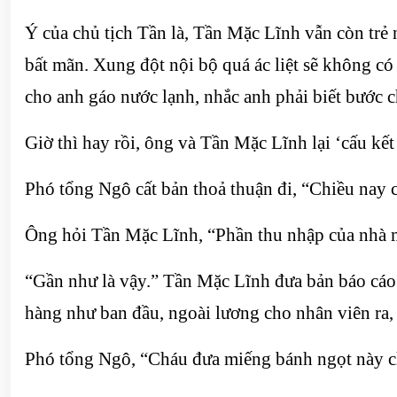
Ý của chủ tịch Tần là, Tần Mặc Lĩnh vẫn còn trẻ 
bất mãn. Xung đột nội bộ quá ác liệt sẽ không có
cho anh gáo nước lạnh, nhắc anh phải biết bước 
Giờ thì hay rồi, ông và Tần Mặc Lĩnh lại ‘cấu kết
Phó tổng Ngô cất bản thoả thuận đi, “Chiều nay c
Ông hỏi Tần Mặc Lĩnh, “Phần thu nhập của nhà m
“Gần như là vậy.” Tần Mặc Lĩnh đưa bản báo cáo 
hàng như ban đầu, ngoài lương cho nhân viên ra, 
Phó tổng Ngô, “Cháu đưa miếng bánh ngọt này ch