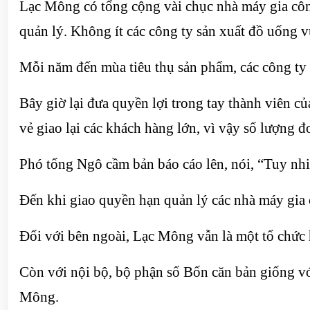
Lạc Mông có tổng cộng vài chục nhà máy gia côn
quản lý. Không ít các công ty sản xuất đồ uống 
Mỗi năm đến mùa tiêu thụ sản phẩm, các công ty
Bây giờ lại đưa quyền lợi trong tay thành viên c
vẻ giao lại các khách hàng lớn, vì vậy số lượng 
Phó tổng Ngô cầm bản báo cáo lên, nói, “Tuy nh
Đến khi giao quyền hạn quản lý các nhà máy gia
Đối với bên ngoài, Lạc Mông vẫn là một tổ chức 
Còn với nội bộ, bộ phận số Bốn căn bản giống v
Mông.