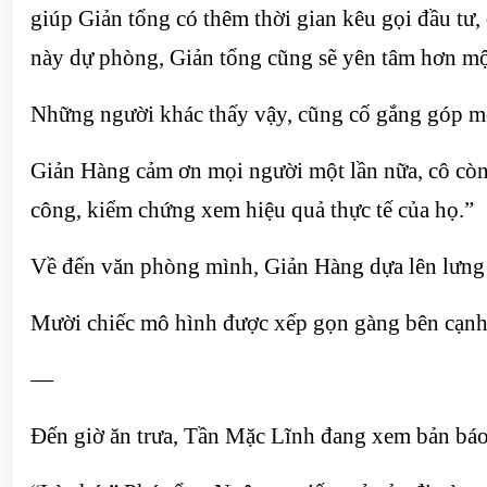
giúp Giản tổng có thêm thời gian kêu gọi đầu tư,
này dự phòng, Giản tổng cũng sẽ yên tâm hơn mộ
Những người khác thấy vậy, cũng cố gắng góp m
Giản Hàng cảm ơn mọi người một lần nữa, cô còn 
công, kiểm chứng xem hiệu quả thực tế của họ.”
Về đến văn phòng mình, Giản Hàng dựa lên lưng g
Mười chiếc mô hình được xếp gọn gàng bên cạnh c
—
Đến giờ ăn trưa, Tần Mặc Lĩnh đang xem bản báo 