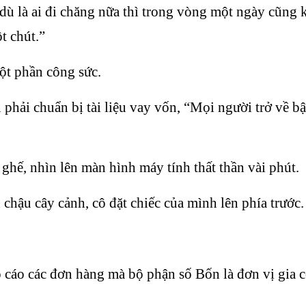
 dù là ai đi chăng nữa thì trong vòng một ngày cũng 
t chút.”
ột phần công sức.
phải chuẩn bị tài liệu vay vốn, “Mọi người trở về bậ
hế, nhìn lên màn hình máy tính thất thần vài phút.
hậu cây cảnh, cô đặt chiếc của mình lên phía trước.
cáo các đơn hàng mà bộ phận số Bốn là đơn vị gia cô