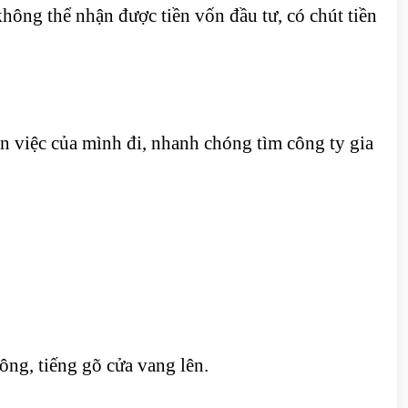
không thể nhận được tiền vốn đầu tư, có chút tiền
n việc của mình đi, nhanh chóng tìm công ty gia
ng, tiếng gõ cửa vang lên.