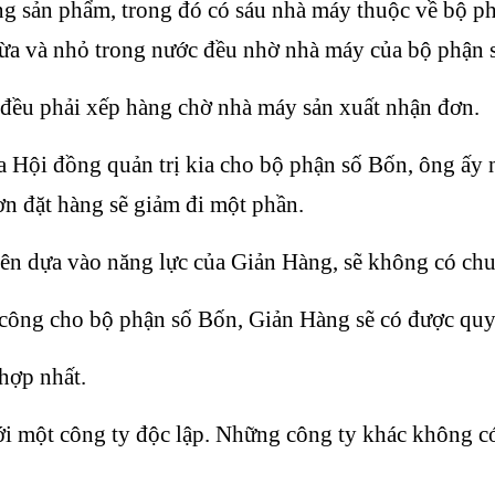
g sản phẩm, trong đó có sáu nhà máy thuộc về bộ phậ
vừa và nhỏ trong nước đều nhờ nhà máy của bộ phận s
 đều phải xếp hàng chờ nhà máy sản xuất nhận đơn.
ủa Hội đồng quản trị kia cho bộ phận số Bốn, ông ấy 
đơn đặt hàng sẽ giảm đi một phần.
iên dựa vào năng lực của Giản Hàng, sẽ không có ch
 công cho bộ phận số Bốn, Giản Hàng sẽ có được quyề
hợp nhất.
ới một công ty độc lập. Những công ty khác không c