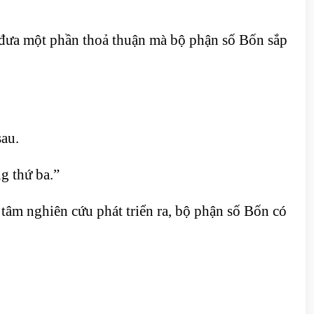
 đưa một phần thoả thuận mà bộ phận số Bốn sắp
sau.
g thứ ba.”
âm nghiên cứu phát triển ra, bộ phận số Bốn có