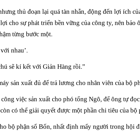
nhưng thủ đoạn lại quá tàn nhẫn, động đến lợi ích củ
 lợi cho sự phát triển bền vững của công ty, nên bảo
chậm từng bước một.
 với nhau’.
hú sẽ kí kết với Giản Hàng rồi.”
áy sản xuất đủ để trả lương cho nhân viên của bộ 
công việc sản xuất cho phó tổng Ngô, để ông tự đọc,
còn có thể giải quyết được một phần chi tiêu của bộ
o bộ phận số Bốn, nhất định mấy người trong hội đồ