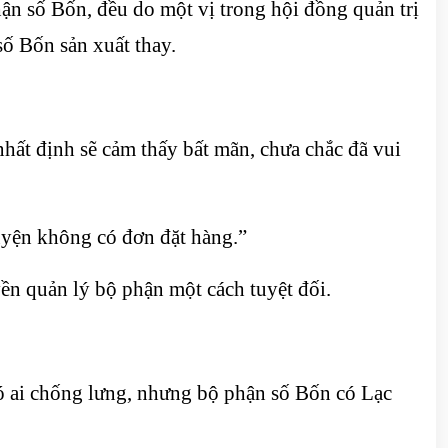
n số Bốn, đều do một vị trong hội đồng quản trị
ố Bốn sản xuất thay.
nhất định sẽ cảm thấy bất mãn, chưa chắc đã vui
uyện không có đơn đặt hàng.”
n quản lý bộ phận một cách tuyệt đối.
ó ai chống lưng, nhưng bộ phận số Bốn có Lạc