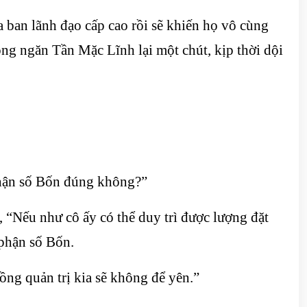
a ban lãnh đạo cấp cao rồi sẽ khiến họ vô cùng
 ông ngăn Tần Mặc Lĩnh lại một chút, kịp thời dội
phận số Bốn đúng không?”
 “Nếu như cô ấy có thể duy trì được lượng đặt
 phận số Bốn.
ng quản trị kia sẽ không để yên.”