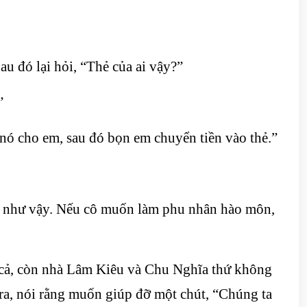
au đó lại hỏi, “Thẻ của ai vậy?”
”
nó cho em, sau đó bọn em chuyển tiền vào thẻ.”
ng như vậy. Nếu cô muốn làm phu nhân hào môn,
 cả, còn nhà Lâm Kiêu và Chu Nghĩa thứ không
h ra, nói rằng muốn giúp đỡ một chút, “Chúng ta