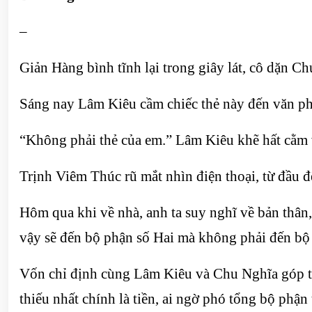
–
Giản Hàng bình tĩnh lại trong giây lát, cô dặn Ch
Sáng nay Lâm Kiêu cầm chiếc thẻ này đến văn ph
“Không phải thẻ của em.” Lâm Kiêu khẽ hất cằm 
Trịnh Viêm Thúc rũ mắt nhìn điện thoại, từ đầu 
Hôm qua khi về nhà, anh ta suy nghĩ về bản thâ
vậy sẽ đến bộ phận số Hai mà không phải đến bộ
Vốn chỉ định cùng Lâm Kiêu và Chu Nghĩa góp ti
thiếu nhất chính là tiền, ai ngờ phó tổng bộ phận