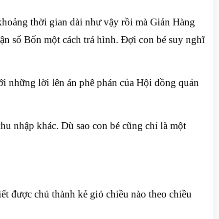
hoảng thời gian dài như vậy rồi mà Giản Hàng
ận số Bốn một cách trá hình. Đợi con bé suy nghĩ
ới những lời lên án phê phán của Hội đồng quản
thu nhập khác. Dù sao con bé cũng chỉ là một
biết được chú thành kẻ gió chiều nào theo chiều