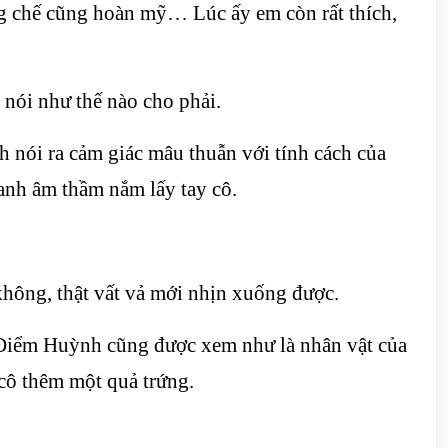
g chế cũng hoàn mỹ… Lúc ấy em còn rất thích,
nói như thế nào cho phải.
h nói ra cảm giác mâu thuẫn với tính cách của
, anh âm thầm nắm lấy tay cô.
hông, thật vất vả mới nhịn xuống được.
 Điểm Huỳnh cũng được xem như là nhân vật của
 cô thêm một quả trứng.