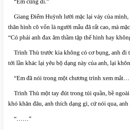
“Em cũng đi.”
Giang Điểm Huỳnh lười mặc lại váy của mình, từ 
thân hình cô vốn là người mẫu đã rất cao, mà mặc
“Có phải anh đax âm thầm tập thể hình hay khô
Trình Thù trước kia không có cơ bụng, anh đi th
tới lần khác lại yêu bộ dạng này của anh, lại khô
“Em đã nói trong một chương trình xem mắt… E
Trình Thù một tay đút trong túi quần, bề ngoài
khó khăn đâu, anh thích dạng gì, cứ nói qua, anh 
“……”