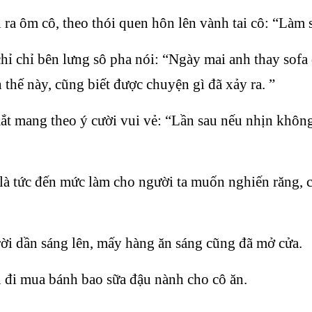
ra ôm cô, theo thói quen hôn lên vành tai cô: “Làm 
 chỉ bên lưng sô pha nói: “Ngày mai anh thay sofa 
 thế này, cũng biết được chuyện gì đã xảy ra. ”
mang theo ý cười vui vẻ: “Lần sau nếu nhịn không 
là tức đến mức làm cho người ta muốn nghiến răng, 
rời dần sáng lên, mấy hàng ăn sáng cũng đã mở cửa.
 đi mua bánh bao sữa đậu nành cho cô ăn.