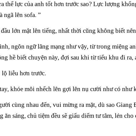
thể lực của anh tốt hơn trước sao? Lực lượng khốn
ngã lên sofa. ”
 lớn mật lên tiếng, nhất thời cũng không biết nên 
tình, ngôn ngữ lãng mạng như vậy, từ trong miệng an
ông hề biết chuyện này, đợi sau khi từ tiểu khu đi ra
lộ liễu hơn trước.
, khóe môi nhếch lên gợi lên nụ cười như có như k
gười cùng nhau đến, vui mừng ra mặt, dù sao Giang
g ăn sáng, chủ tiệm đều sẽ giấu diếm tư tâm, lén cho