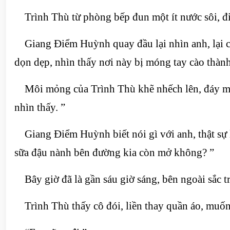
Trình Thù từ phòng bếp đun một ít nước sôi, đi 
Giang Điểm Huỳnh quay đầu lại nhìn anh, lại chỉ
dọn dẹp, nhìn thấy nơi này bị móng tay cào thành
Môi mỏng của Trình Thù khẽ nhếch lên, đáy mắt 
nhìn thấy. ”
Giang Điểm Huỳnh biết nói gì với anh, thật sự 
sữa đậu nành bên đường kia còn mở không? ”
Bây giờ đã là gần sáu giờ sáng, bên ngoài sắc t
Trình Thù thấy cô đói, liền thay quần áo, muốn