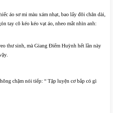
ếc áo sơ mi màu xám nhạt, bao lấy đôi chân dài,
gón tay cô kéo kéo vạt áo, nheo mắt nhìn anh:
treo thư sinh, mà Giang Điểm Huỳnh hết lần này
vậy.
ông chậm nói tiếp: “ Tập luyện cơ bắp có gì