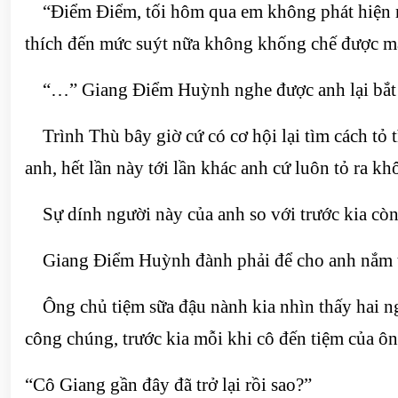
“Điểm Điểm, tối hôm qua em không phát hiện ra 
thích đến mức suýt nữa không khống chế được mà 
“…” Giang Điểm Huỳnh nghe được anh lại bắt đầu
Trình Thù bây giờ cứ có cơ hội lại tìm cách tỏ 
anh, hết lần này tới lần khác anh cứ luôn tỏ ra kh
Sự dính người này của anh so với trước kia còn 
Giang Điểm Huỳnh đành phải để cho anh nắm tay
Ông chủ tiệm sữa đậu nành kia nhìn thấy hai n
công chúng, trước kia mỗi khi cô đến tiệm của ôn
“Cô Giang gần đây đã trở lại rồi sao?”