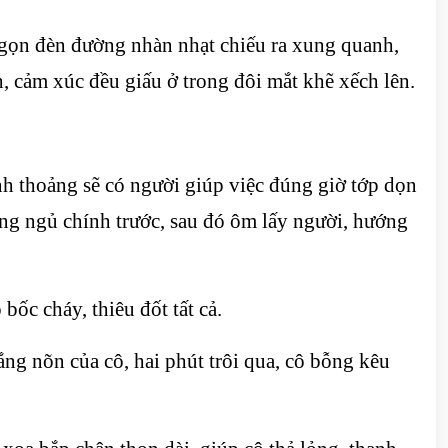
 ngọn đèn đường nhàn nhạt chiếu ra xung quanh,
, cảm xúc đều giấu ở trong đôi mắt khẽ xếch lên.
nh thoảng sẽ có người giúp việc đúng giờ tớp dọn
hòng ngủ chính trước, sau đó ôm lấy người, hướng
ốc cháy, thiêu đốt tất cả.
ng nõn của cô, hai phút trôi qua, cô bỗng kêu