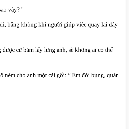
sao vậy? ”
đi, bằng không khi người giúp việc quay lại đây
được cứ bám lấy lưng anh, sẽ không ai có thể
cô ném cho anh một cái gối: “ Em đói bụng, quán