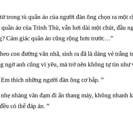
trong tủ quần áo của người đàn ông chọn ra một chi
 quần áo của Trình Thù, vẫn hơi dài một chút, đầu n
ng? Cảm giác quần áo cũng rộng hơn trước…”
eo con đường văn nhã, sinh ra đã là dáng vẻ trắng 
ng ngờ anh cũng vì yêu, mà trở nên không tự tin như 
m thích những người đàn ông cơ bắp. ”
 nhẹ nhàng vân đạm đi ấn thang máy, không nhanh kh
đều có thể đáp án. ”