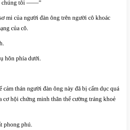
a chúng tôi ——”
ơ mi của người đàn ông trên người cô khoác
mạng của cô.
h.
ụ hôn phía dưới.
ể cảm thán người đàn ông này đã bị cấm dục quá
ua cơ hội chứng minh thân thể cường tráng khoẻ
ất phong phú.