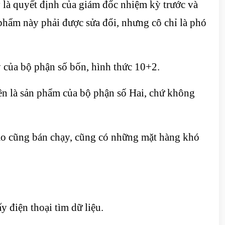
 là quyết định của giám đốc nhiệm kỳ trước và
phẩm này phải được sửa đổi, nhưng cô chỉ là phó
 của bộ phận số bốn, hình thức 10+2.
ên là sản phẩm của bộ phận số Hai, chứ không
ào cũng bán chạy, cũng có những mặt hàng khó
y điện thoại tìm dữ liệu.