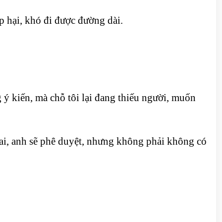
p hại, khó đi được đường dài.
 ý kiến, mà chỗ tôi lại đang thiếu người, muốn
i, anh sẽ phê duyệt, nhưng không phải không có