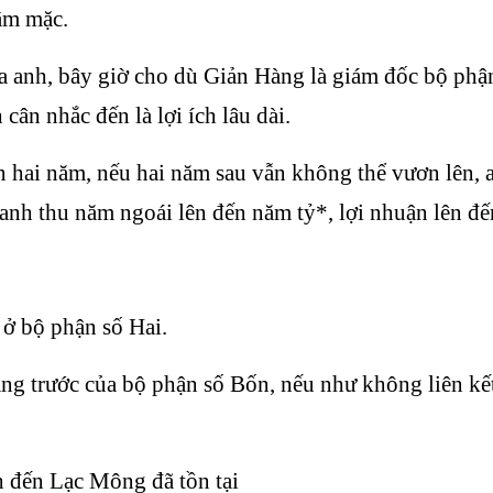
rầm mặc.
a anh, bây giờ cho dù Giản Hàng là giám đốc bộ phậ
ân nhắc đến là lợi ích lâu dài.
n hai năm, nếu hai năm sau vẫn không thể vươn lên, 
anh thu năm ngoái lên đến năm tỷ*, lợi nhuận lên đến
 ở bộ phận số Hai.
ng trước của bộ phận số Bốn, nếu như không liên kết
h đến Lạc Mông đã tồn tại