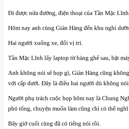
Đi được nửa đường, điện thoại của Tần Mặc Lĩnh 
Hôm nay anh cùng Giản Hàng đến khu nghỉ dưỡng 
Hai người xuống xe, đổi vị trí.
Tần Mặc Lĩnh lấy laptop từ hàng ghế sau, bật máy
Anh không nói sẽ họp gì, Giản Hàng cũng không h
với cấp dưới. Đây là điều hai người dù không nói
Người phụ trách cuộc họp hôm nay là Chung Nghiê
phó tổng, chuyện muốn làm cũng chỉ có thể nghĩ t
Bây giờ cuối cùng đã có tiếng nói rồi.