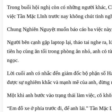
Trong buổi hội nghị còn có những người khác, C
việc Tần Mặc Lĩnh trước nay không chút tình nghĩ
Chung Nghiên Nguyệt muốn báo cáo ba việc này, t
Người bên cạnh gập laptop lại, tháo tai nghe ra,
tiên họ cùng ăn tối trong phòng ăn nhỏ, anh có t
ngọc.
Lời cuối anh có nhắc đến giám đốc bộ phận số H
được sự nghiêm khắc và mạnh mẽ của anh, đừng nó
Một khi anh bước vào trạng thái làm việc, cô khô
“Em đỗ xe ở phía trước đi, để anh lái.” Tần Mặc L