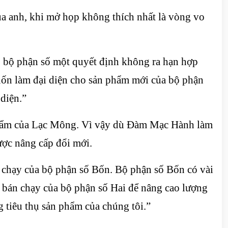
a anh, khi mở họp không thích nhất là vòng vo
, bộ phận số một quyết định không ra hạn hợp
uốn làm đại diện cho sản phẩm mới của bộ phận
 diện.”
 phẩm của Lạc Mông. Vì vậy dù Đàm Mạc Hành làm
ược nâng cấp đổi mới.
n chạy của bộ phận số Bốn. Bộ phận số Bốn có vài
m bán chạy của bộ phận số Hai để nâng cao lượng
ng tiêu thụ sản phẩm của chúng tôi.”