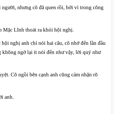
người, nhưng cô đã quen rồi, bởi vì trong công
 Mặc Lĩnh thoát ra khỏi hội nghị.
 hội nghị anh chỉ nói hai câu, cô nhớ đến lần đầu
 không ngờ lại ít nói đến như vậy, lời quý như
uyệt. Cô ngồi bên cạnh anh cũng cảm nhận rõ
ời anh.