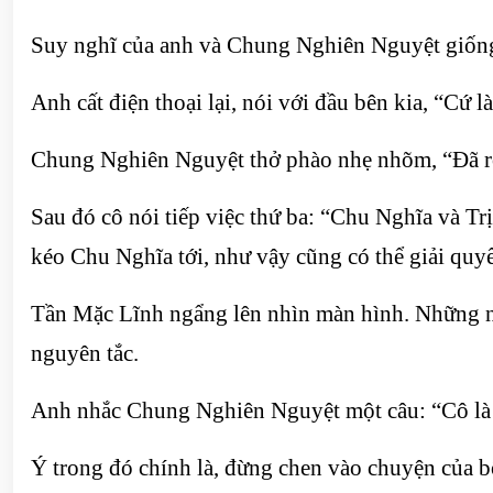
Suy nghĩ của anh và Chung Nghiên Nguyệt giống nh
Anh cất điện thoại lại, nói với đầu bên kia, “Cứ l
Chung Nghiên Nguyệt thở phào nhẹ nhõm, “Đã rõ
Sau đó cô nói tiếp việc thứ ba: “Chu Nghĩa và T
kéo Chu Nghĩa tới, như vậy cũng có thể giải quy
Tần Mặc Lĩnh ngẩng lên nhìn màn hình. Những ng
nguyên tắc.
Anh nhắc Chung Nghiên Nguyệt một câu: “Cô là 
Ý trong đó chính là, đừng chen vào chuyện của b