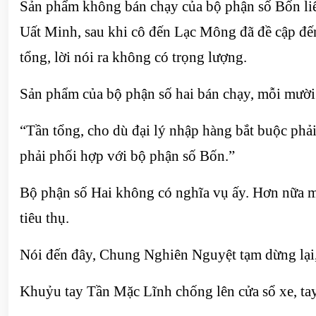
Sản phẩm không bán chạy của bộ phận số Bốn liên
Uất Minh, sau khi cô đến Lạc Mông đã đề cập đến
tổng, lời nói ra không có trọng lượng.
Sản phẩm của bộ phận số hai bán chạy, mỗi mười
“Tần tổng, cho dù đại lý nhập hàng bắt buộc phả
phải phối hợp với bộ phận số Bốn.”
Bộ phận số Hai không có nghĩa vụ ấy. Hơn nữa m
tiêu thụ.
Nói đến đây, Chung Nghiên Nguyệt tạm dừng lại,
Khuỷu tay Tần Mặc Lĩnh chống lên cửa sổ xe, tay 