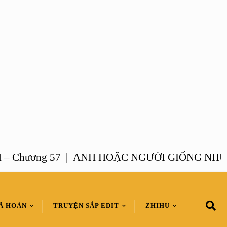
hương 57 |
ANH HOẶC NGƯỜI GIỐNG NHƯ ANH
Ã HOÀN
TRUYỆN SẮP EDIT
ZHIHU