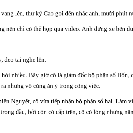
vang lên, thư ký Cao gọi đến nhắc anh, mười phút n
nên chỉ có thể họp qua video. Anh dừng xe bên đườ
, đeo tai nghe lên.
ỏi nhiều. Bây giờ cô là giám đốc bộ phận số Bốn, c
 ra nhưng vô cùng ăn ý trong công việc.
n Nguyệt, cô vừa tiếp nhận bộ phận số hai. Làm việc 
rong đầu, bởi còn có cấp trên, cô có lòng nhưng năn