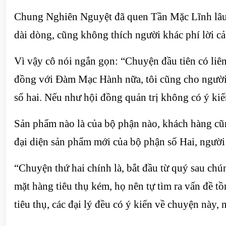
Chung Nghiên Nguyệt đã quen Tần Mặc Lĩnh lâu n
dài dòng, cũng không thích người khác phí lời c
Vì vậy cô nói ngắn gọn: “Chuyện đầu tiên có liê
đồng với Đàm Mạc Hành nữa, tôi cũng cho người 
số hai. Nếu như hội đồng quản trị không có ý kiến 
Sản phẩm nào là của bộ phận nào, khách hàng cũ
đại diện sản phẩm mới của bộ phận số Hai, ngườ
“Chuyện thứ hai chính là, bắt đầu từ quý sau ch
mặt hàng tiêu thụ kém, họ nên tự tìm ra vấn đề 
tiêu thụ, các đại lý đều có ý kiến về chuyện này, 