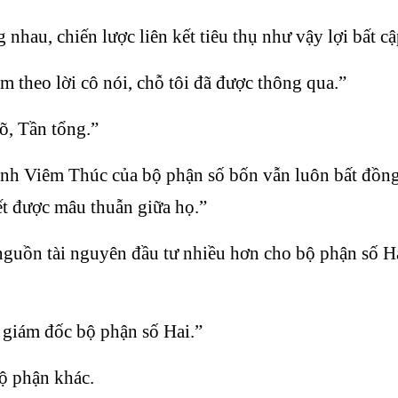
au, chiến lược liên kết tiêu thụ như vậy lợi bất cậ
àm theo lời cô nói, chỗ tôi đã được thông qua.”
, Tần tổng.”
rịnh Viêm Thúc của bộ phận số bốn vẫn luôn bất đồng
ết được mâu thuẫn giữa họ.”
uồn tài nguyên đầu tư nhiều hơn cho bộ phận số Ha
giám đốc bộ phận số Hai.”
ộ phận khác.