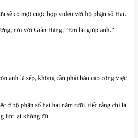
ữa sẽ có một cuộc họp video với bộ phận số Hai.
ng, nói với Giản Hàng, “Em lái giúp anh.”
òn anh là sếp, không cần phải báo cáo công việc
ở bộ phận số hai hai năm rưỡi, tiếc rằng chỉ là
g lực lại không đủ.