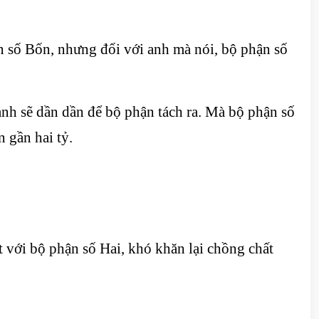
n số Bốn, nhưng đối với anh mà nói, bộ phận số
anh sẽ dần dần để bộ phận tách ra. Mà bộ phận số
 gần hai tỷ.
 với bộ phận số Hai, khó khăn lại chồng chất