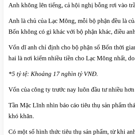
Anh không lên tiếng, cả hội nghị bỗng rơi vào t
Anh là chủ của Lạc Mông, mỗi bộ phận đều là củ
Bốn không có gì khác với bộ phận khác, điều anh c
Vốn dĩ anh chỉ định cho bộ phận số Bốn thời gia
hai là nơi kiếm nhiều tiền cho Lạc Mông nhất, do
*5 tỷ tệ: Khoảng 17 nghìn tỷ VNĐ.
Vốn của công ty trước nay luôn đầu tư nhiều hơn
Tần Mặc Lĩnh nhìn báo cáo tiêu thụ sản phẩm thá
khó khăn.
Có một số hình thức tiêu thụ sản phẩm, từ khi an