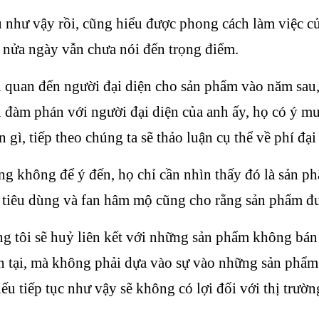
hư vậy rồi, cũng hiểu được phong cách làm việc củ
ả nửa ngày vẫn chưa nói đến trọng điểm.
n quan đến người đại diện cho sản phẩm vào năm sau
đàm phán với người đại diện của anh ấy, họ có ý m
gì, tiếp theo chúng ta sẽ thảo luận cụ thể về phí đại
ng không để ý đến, họ chỉ cần nhìn thấy đó là sản
i tiêu dùng và fan hâm mộ cũng cho rằng sản phẩm đ
úng tôi sẽ huỷ liên kết với những sản phẩm không bá
tồn tại, mà không phải dựa vào sự vào những sản phẩ
nếu tiếp tục như vậy sẽ không có lợi đối với thị trườ