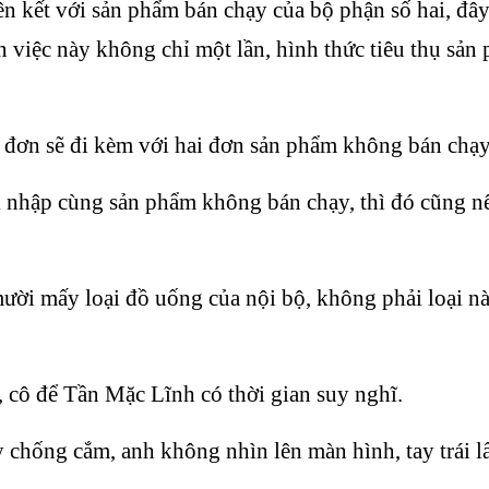
 kết với sản phẩm bán chạy của bộ phận số hai, đây
 việc này không chỉ một lần, hình thức tiêu thụ sản 
 đơn sẽ đi kèm với hai đơn sản phẩm không bán chạy
i nhập cùng sản phẩm không bán chạy, thì đó cũng n
ười mấy loại đồ uống của nội bộ, không phải loại n
 cô để Tần Mặc Lĩnh có thời gian suy nghĩ.
chống cắm, anh không nhìn lên màn hình, tay trái lấ