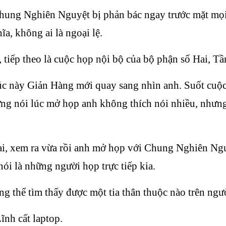
hung Nghiên Nguyệt bị phản bác ngay trước mặt mọi 
a, không ai là ngoại lệ.
iếp theo là cuộc họp nội bộ của bộ phận số Hai, Tần
 lúc này Giản Hàng mới quay sang nhìn anh. Suốt cuộc
ừng nói lúc mở họp anh không thích nói nhiều, nhưng
ai, xem ra vừa rồi anh mở họp với Chung Nghiên Ng
i là những người họp trực tiếp kia.
ng thể tìm thấy được một tia thân thuộc nào trên ngư
ĩnh cất laptop.