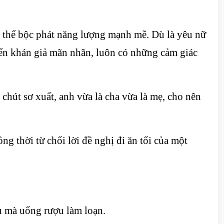
ó thể bộc phát năng lượng mạnh mẽ. Dù là yêu nữ
iến khán giả mãn nhãn, luôn có những cảm giác
chút sơ xuất, anh vừa là cha vừa là mẹ, cho nên
ng thời từ chối lời đề nghị đi ăn tối của một
ù mà uống rượu làm loạn.