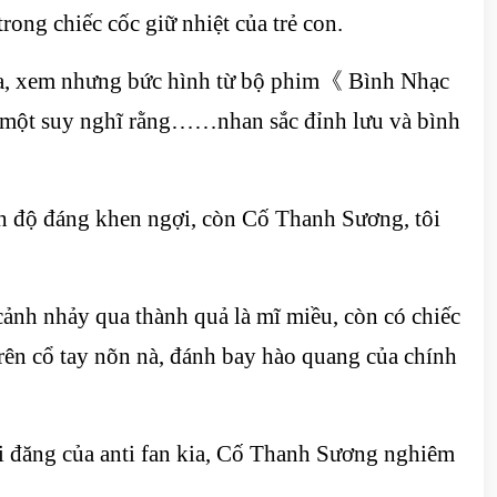
ng chiếc cốc giữ nhiệt của trẻ con.
g ra, xem nhưng bức hình từ bộ phim《 Bình Nhạc
 một suy nghĩ rằng……nhan sắc đỉnh lưu và bình
h độ đáng khen ngợi, còn Cố Thanh Sương, tôi
ảnh nhảy qua thành quả là mĩ miều, còn có chiếc
trên cổ tay nõn nà, đánh bay hào quang của chính
i đăng của anti fan kia, Cố Thanh Sương nghiêm