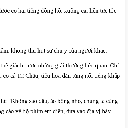
ợc có hai tiếng đồng hồ, xuống cái liền tức tốc
ầm, không thu hút sự chú ý của người khác.
 thể giành được những giải thưởng liên quan. Chỉ
có cả Trì Châu, tiểu hoa đán từng nổi tiếng khắp
 là: “Không sao đâu, áo bông nhỏ, chúng ta cùng
g cáo về bộ phim em diễn, dựa vào địa vị bây