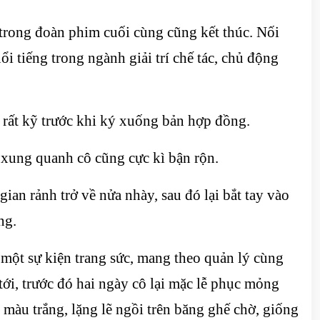
rong đoàn phim cuối cùng cũng kết thúc. Nối
i tiếng trong ngành giải trí chế tác, chủ động
 rất kỹ trước khi ký xuống bản hợp đồng.
 xung quanh cô cũng cực kì bận rộn.
ian rảnh trở về nửa nhày, sau đó lại bắt tay vào
ng.
một sự kiện trang sức, mang theo quản lý cùng
ới, trước đó hai ngày cô lại mặc lễ phục mỏng
màu trắng, lặng lẽ ngồi trên băng ghế chờ, giống