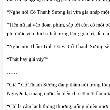
“Nghe nói Cố Thanh Sương lại vừa gia nhập một 
“Tiên nữ lại vào đoàn phim, sắp tới còn có một
phi được yêu thích nhất trong làng giải trí, đều l
“Nghe nói Thẩm Tinh Độ và Cố Thanh Sương sẽ hợ
“Thật hay giả vậy?”
……
“Giả.” Cố Thanh Sương đang thầm nói trong lòng
Nguyên lại mang nước ấm đến cho cô một lần nữa
“Chỉ là cảm lạnh thông thường, uống nhiều nước 