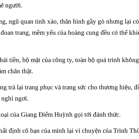
mê người.
g, ngũ quan tinh xảo, thân hình gầy gò nhưng lại c
i đoan trang, mềm yếu của hoàng cung đều có thể kh
ái tiền, bộ mặt của công ty, toàn bộ quá trình không 
ảm chân thật.
g trả lại trang phục và trang sức cho thương hiệu, đồ
 nghỉ ngơi.
hoại của Giang Điểm Huỳnh gọi tới đánh thức.
hất định cô bạn của mình lại vì chuyện của Trình Th