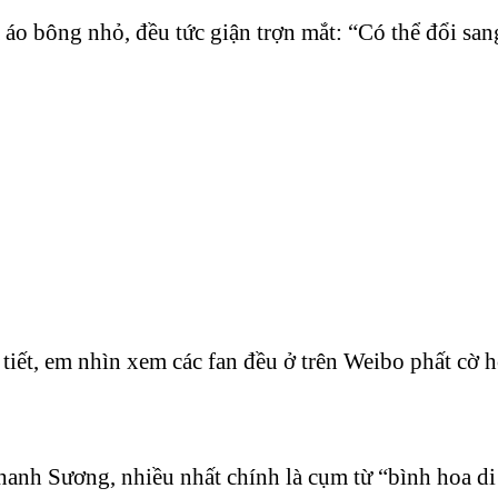
áo bông nhỏ, đều tức giận trợn mắt: “Có thể đổi san
tiết, em nhìn xem các fan đều ở trên Weibo phất cờ h
anh Sương, nhiều nhất chính là cụm từ “bình hoa di 