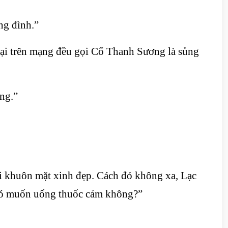
ng đình.”
tại trên mạng đều gọi Cố Thanh Sương là sủng
ng.”
i khuôn mặt xinh đẹp. Cách đó không xa, Lạc
 có muốn uống thuốc cảm không?”