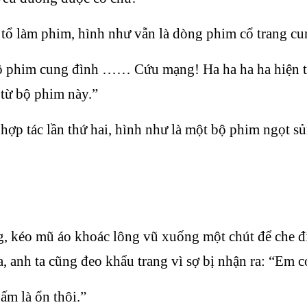
tổ làm phim, hình như vẫn là dòng phim cổ trang cu
 bộ phim cung đình …… Cứu mạng! Ha ha ha ha hiện 
à từ bộ phim này.”
p tác lần thứ hai, hình như là một bộ phim ngọt sủ
, kéo mũ áo khoác lông vũ xuống một chút để che đ
, anh ta cũng đeo khẩu trang vì sợ bị nhận ra: “Em
ấm là ổn thôi.”