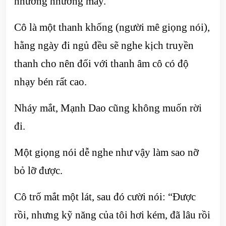
nhướng nhướng mày.
Cô là một thanh khống (người mê giọng nói),
hằng ngày đi ngủ đều sẽ nghe kịch truyền
thanh cho nên đối với thanh âm cô có độ
nhạy bén rất cao.
Nháy mắt, Mạnh Dao cũng không muốn rời
đi.
Một giọng nói dễ nghe như vậy làm sao nỡ
bỏ lỡ được.
Cô trố mắt một lát, sau đó cười nói: “Được
rồi, nhưng kỹ năng của tôi hơi kém, đã lâu rồi