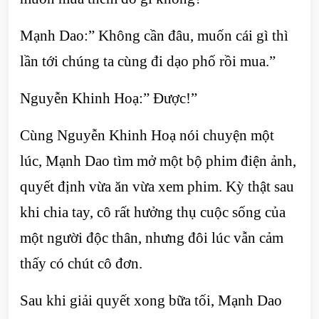
Mạnh Dao:” Không cần đâu, muốn cái gì thì
lần tới chúng ta cùng đi dạo phố rồi mua.”
Nguyễn Khinh Hoạ:” Được!”
Cùng Nguyễn Khinh Hoạ nói chuyện một
lúc, Mạnh Dao tìm mở một bộ phim điện ảnh,
quyết định vừa ăn vừa xem phim. Kỳ thật sau
khi chia tay, cô rất hưởng thụ cuộc sống của
một người độc thân, nhưng đôi lúc vẫn cảm
thấy có chút cô đơn.
Sau khi giải quyết xong bữa tối, Mạnh Dao