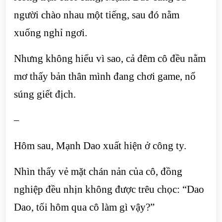
người chào nhau một tiếng, sau đó nằm
xuống nghỉ ngơi.
Nhưng không hiểu vì sao, cả đêm cô đều nằm
mơ thấy bản thân mình đang chơi game, nổ
súng giết địch.
–
Hôm sau, Mạnh Dao xuất hiện ở công ty.
Nhìn thấy vẻ mặt chán nản của cô, đồng
nghiệp đều nhịn không được trêu chọc: “Dao
Dao, tối hôm qua cô làm gì vậy?”