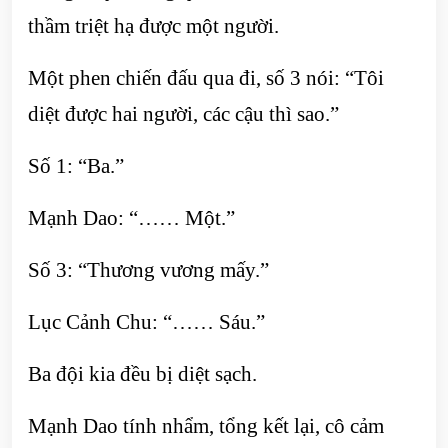
thầm triệt hạ được một người.
Một phen chiến đấu qua đi, số 3 nói: “Tôi
diệt được hai người, các cậu thì sao.”
Số 1: “Ba.”
Mạnh Dao: “…… Một.”
Số 3: “Thương vương mấy.”
Lục Cảnh Chu: “…… Sáu.”
Ba đội kia đều bị diệt sạch.
Mạnh Dao tính nhẩm, tổng kết lại, cô cảm