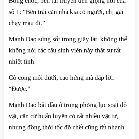
Bỗng chốc, bên tai truyền đến giọng nói của
số 1: “Bên trái căn nhà kia có người, chị gái
chạy mau đi.”
Mạnh Dao sửng sốt trong giây lát, không thể
không nói các cậu sinh viên này thật sự rất
nhiệt tình.
Cô cong môi dưới, cao hứng mà đáp lời:
“Được.”
Mạnh Dao bắt đầu ở trong phòng lục soát đồ
vật, căn cứ huấn luyện có rất nhiều vật tư,
nhưng đồng thời tốc độ chết cũng rất nhanh.