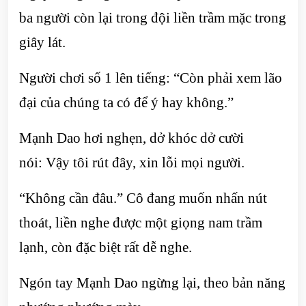
ba người còn lại trong đội liền trầm mặc trong
giây lát.
Người chơi số 1 lên tiếng: “Còn phải xem lão
đại của chúng ta có để ý hay không.”
Mạnh Dao hơi nghẹn, dở khóc dở cười
nói: Vậy tôi rút đây, xin lỗi mọi người.
“Không cần đâu.” Cô đang muốn nhấn nút
thoát, liền nghe được một giọng nam trầm
lạnh, còn đặc biệt rất dễ nghe.
Ngón tay Mạnh Dao ngừng lại, theo bản năng