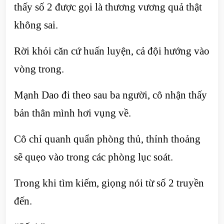
thấy số 2 được gọi là thương vương quả thật
không sai.
Rời khỏi căn cứ huấn luyện, cả đội hướng vào
vòng trong.
Mạnh Dao đi theo sau ba người, cô nhận thấy
bản thân mình hơi vụng về.
Cô chỉ quanh quẩn phòng thủ, thỉnh thoảng
sẽ quẹo vào trong các phòng lục soát.
Trong khi tìm kiếm, giọng nói từ số 2 truyền
đến.