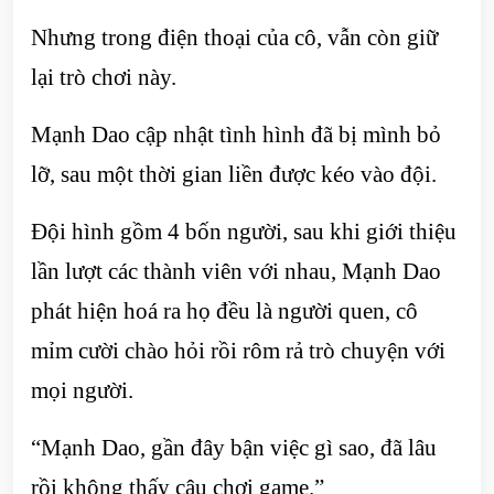
Nhưng trong điện thoại của cô, vẫn còn giữ
lại trò chơi này.
Mạnh Dao cập nhật tình hình đã bị mình bỏ
lỡ, sau một thời gian liền được kéo vào đội.
Đội hình gồm 4 bốn người, sau khi giới thiệu
lần lượt các thành viên với nhau, Mạnh Dao
phát hiện hoá ra họ đều là người quen, cô
mỉm cười chào hỏi rồi rôm rả trò chuyện với
mọi người.
“Mạnh Dao, gần đây bận việc gì sao, đã lâu
rồi không thấy cậu chơi game.”