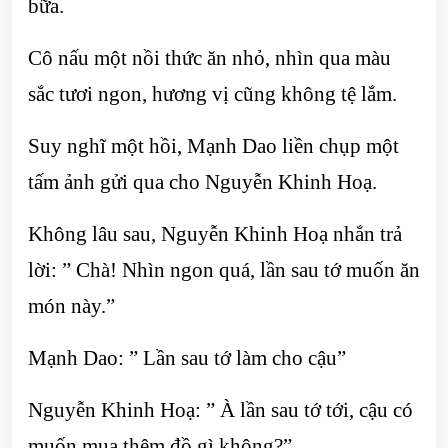
bữa.
Cô nấu một nồi thức ăn nhỏ, nhìn qua màu
sắc tươi ngon, hương vị cũng không tệ lắm.
Suy nghĩ một hồi, Mạnh Dao liền chụp một
tấm ảnh gửi qua cho Nguyễn Khinh Hoạ.
Không lâu sau, Nguyễn Khinh Hoạ nhắn trả
lời: ” Chà! Nhìn ngon quá, lần sau tớ muốn ăn
món này.”
Mạnh Dao: ” Lần sau tớ làm cho cậu”
Nguyễn Khinh Hoạ: ” À lần sau tớ tới, cậu có
muốn mua thêm đồ gì không?”