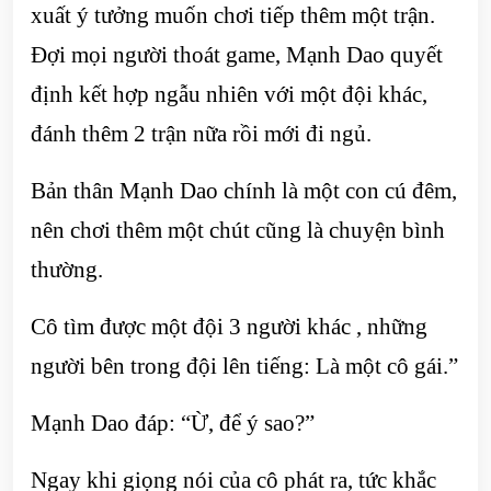
xuất ý tưởng muốn chơi tiếp thêm một trận.
Đợi mọi người thoát game, Mạnh Dao quyết
định kết hợp ngẫu nhiên với một đội khác,
đánh thêm 2 trận nữa rồi mới đi ngủ.
Bản thân Mạnh Dao chính là một con cú đêm,
nên chơi thêm một chút cũng là chuyện bình
thường.
Cô tìm được một đội 3 người khác , những
người bên trong đội lên tiếng: Là một cô gái.”
Mạnh Dao đáp: “Ừ, để ý sao?”
Ngay khi giọng nói của cô phát ra, tức khắc