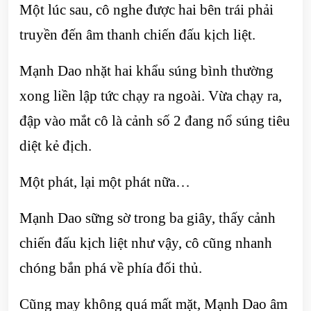
Một lúc sau, cô nghe được hai bên trái phải
truyền đến âm thanh chiến đấu kịch liệt.
Mạnh Dao nhặt hai khẩu súng bình thường
xong liền lập tức chạy ra ngoài. Vừa chạy ra,
đập vào mắt cô là cảnh số 2 đang nổ súng tiêu
diệt kẻ địch.
Một phát, lại một phát nữa…
Mạnh Dao sững sờ trong ba giây, thấy cảnh
chiến đấu kịch liệt như vậy, cô cũng nhanh
chóng bắn phá về phía đối thủ.
Cũng may không quá mất mặt, Mạnh Dao âm