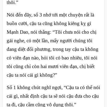
thôi.”
Nói đến đây, số 3 nhớ tới một chuyện rất là
buồn cười, cậu ta cũng không kiêng kỵ gì
Mạnh Dao, nói thẳng: “Tôi chưa nói cho chị
gái nghe, có một lần, mấy người chúng tôi
đang diệt đối phương, trong tay cậu ta không
có viên đạn nào, hỏi tôi có bao nhiêu, tôi nói
tôi cũng chỉ còn hai mươi viên đạn, chị biết
cậu ta nói cái gì không?”
Số 1 không chút nghĩ ngợi, “Cậu ta có thể nói
cái gì, nhất định cậu ta sẽ nói cậu đưa cho cậu
ta đi, cậu cầm cũng vô dụng thôi.”