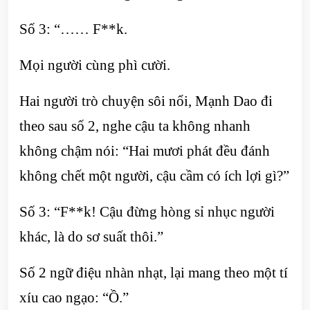
Số 3: “…… F**k.
Mọi người cùng phì cười.
Hai người trò chuyện sôi nổi, Mạnh Dao đi
theo sau số 2, nghe cậu ta không nhanh
không chậm nói: “Hai mươi phát đều đánh
không chết một người, cậu cầm có ích lợi gì?”
Số 3: “F**k! Cậu đừng hòng sỉ nhục người
khác, là do sơ suất thôi.”
Số 2 ngữ điệu nhàn nhạt, lại mang theo một tí
xíu cao ngạo: “Ồ.”