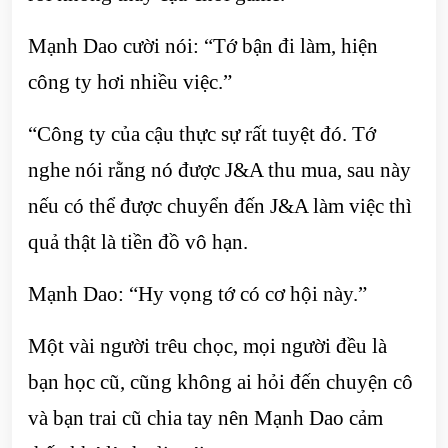
Mạnh Dao cười nói: “Tớ bận đi làm, hiện
công ty hơi nhiều việc.”
“Công ty của cậu thực sự rất tuyệt đó. Tớ
nghe nói rằng nó được J&A thu mua, sau này
nếu có thể được chuyển đến J&A làm việc thì
quả thật là tiền đồ vô hạn.
Mạnh Dao: “Hy vọng tớ có cơ hội này.”
Một vài người trêu chọc, mọi người đều là
bạn học cũ, cũng không ai hỏi đến chuyện cô
và bạn trai cũ chia tay nên Mạnh Dao cảm