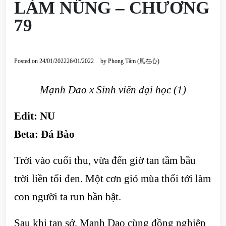
LÀM NŨNG – CHƯƠNG
79
Posted on
24/01/2022
26/01/2022
by
Phong Tâm (風在心)
Mạnh Dao x Sinh viên đại học (1)
Edit: NU
Beta:
Đá Bào
Trời vào cuối thu, vừa đến giờ tan tầm bầu
trời liền tối đen. Một cơn gió mùa thổi tới làm
con người ta run bần bật.
Sau khi tan sở, Mạnh Dao cùng đồng nghiệp