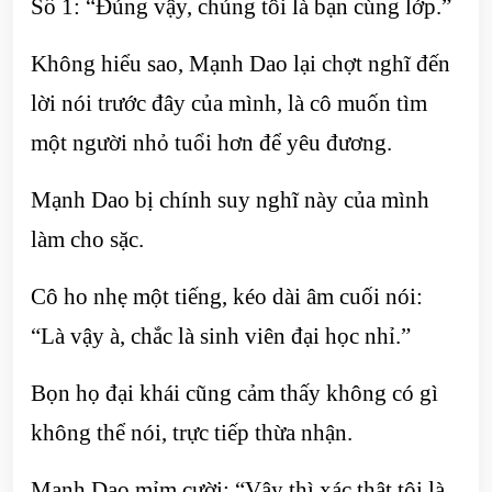
Số 1: “Đúng vậy, chúng tôi là bạn cùng lớp.”
Không hiểu sao, Mạnh Dao lại chợt nghĩ đến
lời nói trước đây của mình, là cô muốn tìm
một người nhỏ tuổi hơn để yêu đương.
Mạnh Dao bị chính suy nghĩ này của mình
làm cho sặc.
Cô ho nhẹ một tiếng, kéo dài âm cuối nói:
“Là vậy à, chắc là sinh viên đại học nhỉ.”
Bọn họ đại khái cũng cảm thấy không có gì
không thể nói, trực tiếp thừa nhận.
Mạnh Dao mỉm cười: “Vậy thì xác thật tôi là