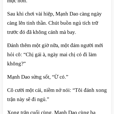
mực hơn.
Sau khi chơi vài hiệp, Mạnh Dao càng ngày
càng lên tinh thần. Chút buồn ngủ tích trữ
trước đó đã không cánh mà bay.
Đánh thêm một giờ nữa, một đám người mới
hỏi cô: “Chị gái à, ngày mai chị có đi làm
không?”
Mạnh Dao sửng sốt, “Ừ có.”
Cô cười một cái, niềm nở nói: “Tôi đánh xong
trận này sẽ đi ngủ.”
Xong trận cuối cùng, Mạnh Dao cùng ba