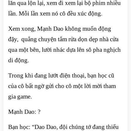
lăn qua lộn lại, xem đi xem lại bộ phim nhiều
lần. Mỗi lần xem nó cô đều xúc động.
Xem xong, Mạnh Dao không muốn động
đậy, quẳng chuyện tắm rửa dọn dẹp nhà cửa
qua một bên, lười nhác dựa lên sô pha nghịch
di động.
Trong khi đang lướt điện thoại, bạn học cũ
của cô bất ngờ gửi cho cô một lời mời tham
gia game.
Mạnh Dao: ?
Bạn học: “Dao Dao, đội chúng tớ đang thiếu