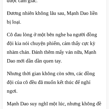
được cảm giác.
Đương nhiên không lâu sau, Mạnh Dao liền
bị loại.
Cô đau lòng ở một bên nghe ba người đồng
đội kia nói chuyện phiếm, cảm thấy cực kỳ
nhàm chán. Đánh thêm mấy ván nữa, Mạnh
Dao mới dần dần quen tay.
Nhưng thời gian không còn sớm, các đồng
đội của cô đều đã muốn kết thúc để nghỉ
ngơi.
Mạnh Dao suy nghĩ một lúc, nhưng không đề