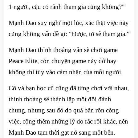
1 người, cậu có rảnh tham gia cùng không?”
Mạnh Dao suy nghĩ một lúc, xác thật việc này
cũng không vấn đề gì: “Được, tớ sẽ tham gia.”
Mạnh Dao thỉnh thoảng vẫn sẽ chơi game
Peace Elite, còn chuyện game này dở hay
không thì tùy vào cảm nhận của mỗi người.
Cô và bạn học cũ cũng đã từng chơi với nhau,
thỉnh thoảng sẽ thành lập một đội đánh
chung, nhưng sau đó do quá bận rộn công
việc, cộng thêm những lý do rắc rối khác, nên
Mạnh Dao tạm thời gạt nó sang một bên.