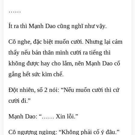
……
Ít ra thì Mạnh Dao cũng nghĩ như vậy.
Cô nghe, đặc biệt muốn cười. Nhưng lại cảm
thấy nếu bản thân mình cười ra tiếng thì
không được hay cho lắm, nên Mạnh Dao cố
gắng hết sức kìm chế.
Đột nhiên, số 2 nói: “Nếu muốn cười thì cứ
cười đi.”
Mạnh Dao: “…… Xin lỗi.”
Cô ngượng ngùng: “Không phải cố ý đâu.”