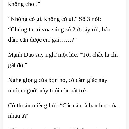
không chơi.”
“Không có gì, không có gì.” Số 3 nói:
“Chúng ta có vua súng số 2 ở đây rồi, bảo
đảm cân được em gái……?”
Mạnh Dao suy nghĩ một lúc: “Tôi chắc là chị
gái đó.”
Nghe giọng của bọn họ, cô cảm giác này
nhóm người này tuổi còn rất trẻ.
Cô thuận miệng hỏi: “Các cậu là bạn học của
nhau à?”