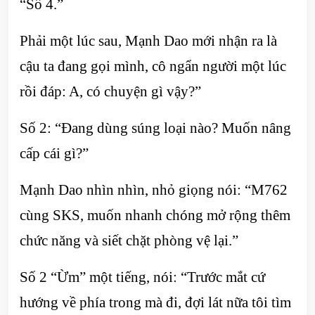
“Số 4.”
Phải một lúc sau, Mạnh Dao mới nhận ra là
cậu ta đang gọi mình, cô ngẩn người một lúc
rồi đáp: A, có chuyện gì vậy?”
Số 2: “Đang dùng súng loại nào? Muốn nâng
cấp cái gì?”
Mạnh Dao nhìn nhìn, nhỏ giọng nói: “M762
cùng SKS, muốn nhanh chóng mở rộng thêm
chức năng và siết chặt phòng vệ lại.”
Số 2 “Ừm” một tiếng, nói: “Trước mắt cứ
hướng về phía trong mà đi, đợi lát nữa tôi tìm