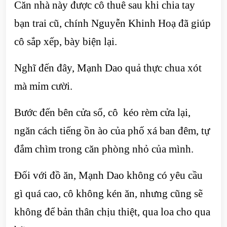
Căn nhà này được cô thuê sau khi chia tay
bạn trai cũ, chính Nguyễn Khinh Hoạ đã giúp
cô sắp xếp, bày biện lại.
Nghĩ đến đây, Mạnh Dao quả thực chua xót
mà mỉm cười.
Bước đến bên cửa sổ, cô kéo rèm cửa lại,
ngăn cách tiếng ồn ào của phố xá ban đêm, tự
đắm chìm trong căn phòng nhỏ của mình.
Đối với đồ ăn, Mạnh Dao không có yêu cầu
gì quá cao, cô không kén ăn, nhưng cũng sẽ
không để bản thân chịu thiệt, qua loa cho qua