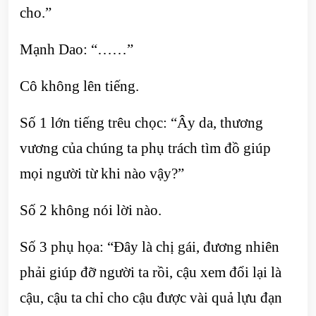
cho.”
Mạnh Dao: “……”
Cô không lên tiếng.
Số 1 lớn tiếng trêu chọc: “Ây da, thương
vương của chúng ta phụ trách tìm đồ giúp
mọi người từ khi nào vậy?”
Số 2 không nói lời nào.
Số 3 phụ họa: “Đây là chị gái, đương nhiên
phải giúp đỡ người ta rồi, cậu xem đổi lại là
cậu, cậu ta chỉ cho cậu được vài quả lựu đạn