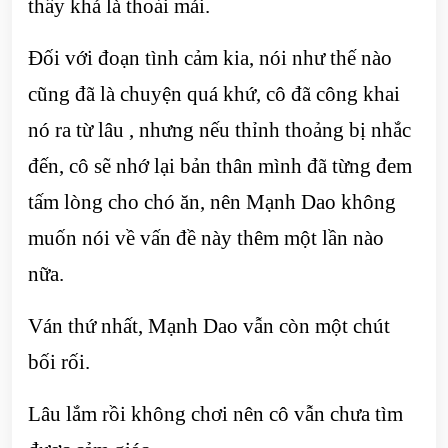
thấy khá là thoải mái.
Đối với đoạn tình cảm kia, nói như thế nào
cũng đã là chuyện quá khứ, cô đã công khai
nó ra từ lâu , nhưng nếu thỉnh thoảng bị nhắc
đến, cô sẽ nhớ lại bản thân mình đã từng đem
tấm lòng cho chó ăn, nên Mạnh Dao không
muốn nói về vấn đề này thêm một lần nào
nữa.
Ván thứ nhất, Mạnh Dao vẫn còn một chút
bối rối.
Lâu lắm rồi không chơi nên cô vẫn chưa tìm