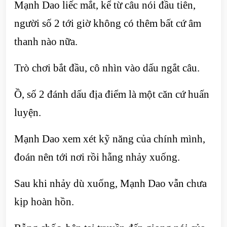
Mạnh Dao liếc mắt, kể từ câu nói đầu tiên,
người số 2 tới giờ không có thêm bất cứ âm
thanh nào nữa.
Trò chơi bắt đầu, cô nhìn vào dấu ngắt câu.
Ồ, số 2 đánh dấu địa điểm là một căn cứ huấn
luyện.
Mạnh Dao xem xét kỹ năng của chính mình,
đoán nên tới nơi rồi hẵng nhảy xuống.
Sau khi nhảy dù xuống, Mạnh Dao vẫn chưa
kịp hoàn hồn.