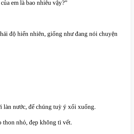
o của em là bao nhiêu vậy?”
hái độ hiển nhiên, giống như đang nói chuyện
i làn nước, để chúng tuỳ ý xối xuống.
 thon nhỏ, đẹp không tì vết.