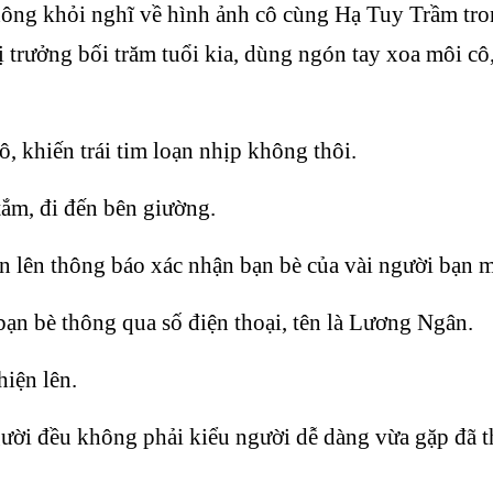
ông khỏi nghĩ về hình ảnh cô cùng Hạ Tuy Trầm tro
trưởng bối trăm tuổi kia, dùng ngón tay xoa môi cô,
, khiến trái tim loạn nhịp không thôi.
ắm, đi đến bên giường.
n lên thông báo xác nhận bạn bè của vài người bạn m
n bè thông qua số điện thoại, tên là Lương Ngân.
iện lên.
gười đều không phải kiểu người dễ dàng vừa gặp đã t