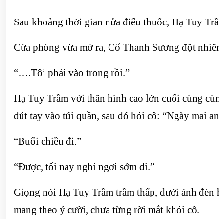
Sau khoảng thời gian nửa điếu thuốc, Hạ Tuy Trầ
Cửa phòng vừa mở ra, Cố Thanh Sương đột nhiên 
“….Tôi phải vào trong rồi.”
Hạ Tuy Trầm với thân hình cao lớn cuối cùng cùng
đút tay vào túi quần, sau đó hỏi cô: “Ngày mai a
“Buổi chiều đi.”
“Được, tối nay nghỉ ngơi sớm đi.”
Giọng nói Hạ Tuy Trầm trầm thấp, dưới ánh đèn hà
mang theo ý cười, chưa từng rời mắt khỏi cô.