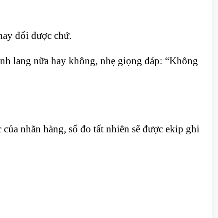
thay đổi được chứ.
ành lang nữa hay không, nhẹ giọng đáp: “Không
của nhãn hàng, số đo tất nhiên sẽ được ekip ghi