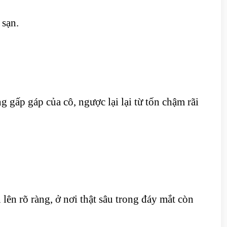
 sạn.
 gấp gáp của cô, ngược lại lại từ tốn chậm rãi
ên rõ ràng, ở nơi thật sâu trong đáy mắt còn