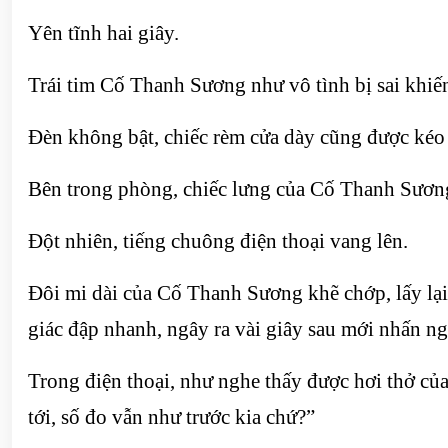
Yên tĩnh hai giây.
Trái tim Cố Thanh Sương như vô tình bị sai khiến,
Đèn không bật, chiếc rèm cửa dày cũng được kéo l
Bên trong phòng, chiếc lưng của Cố Thanh Sương v
Đột nhiên, tiếng chuông điện thoại vang lên.
Đôi mi dài của Cố Thanh Sương khẽ chớp, lấy lại t
giác đập nhanh, ngây ra vài giây sau mới nhấn n
Trong điện thoại, như nghe thấy được hơi thở củ
tới, số đo vẫn như trước kia chứ?”