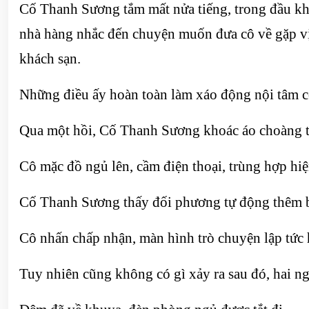
Cố Thanh Sương tắm mất nửa tiếng, trong đầu kh
nhà hàng nhắc đến chuyện muốn đưa cô về gặp vị 
khách sạn.
Những điều ấy hoàn toàn làm xáo động nội tâm cô
Qua một hồi, Cố Thanh Sương khoác áo choàng t
Cô mặc đồ ngủ lên, cầm điện thoại, trùng hợp hiệ
Cố Thanh Sương thấy đối phương tự động thêm bạ
Cô nhấn chấp nhận, màn hình trò chuyện lập tức h
Tuy nhiên cũng không có gì xảy ra sau đó, hai n