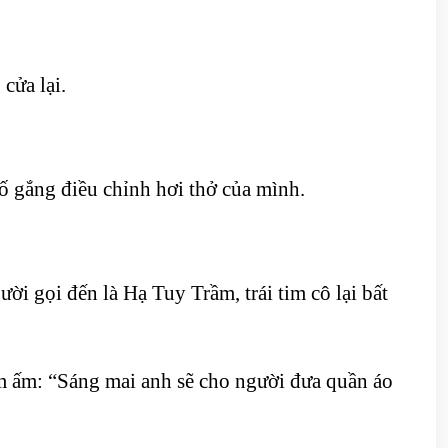
cửa lại.
cố gắng điều chỉnh hơi thở của mình.
ời gọi đến là Hạ Tuy Trầm, trái tim cô lại bất
ầm ấm: “Sáng mai anh sẽ cho người đưa quần áo