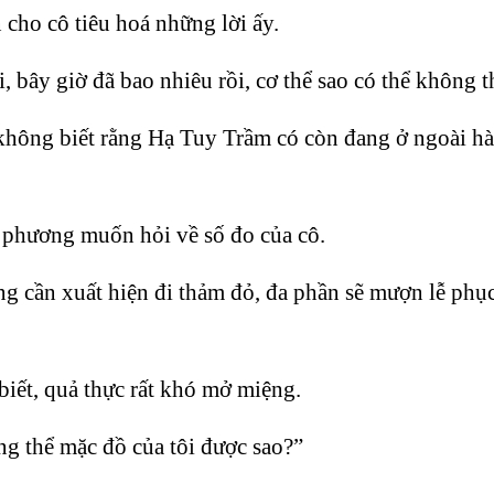
 cho cô tiêu hoá những lời ấy.
, bây giờ đã bao nhiêu rồi, cơ thể sao có thể không 
không biết rằng Hạ Tuy Trầm có còn đang ở ngoài h
i phương muốn hỏi về số đo của cô.
 cần xuất hiện đi thảm đỏ, đa phần sẽ mượn lễ phục 
iết, quả thực rất khó mở miệng.
ng thể mặc đồ của tôi được sao?”