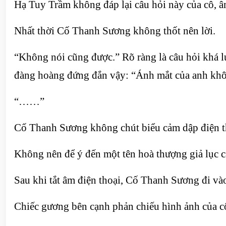
Hạ Tuy Trầm không đáp lại câu hỏi này của cô, âm
Nhất thời Cố Thanh Sương không thốt nên lời.
“Không nói cũng được.” Rõ ràng là câu hỏi khá 
đàng hoàng đứng đắn vậy: “Ánh mắt của anh không
“……”
Cố Thanh Sương không chút biểu cảm dập điện thoạ
Không nên để ý đến một tên hoà thượng giả lục că
Sau khi tắt âm điện thoại, Cố Thanh Sương đi vào
Chiếc gương bên cạnh phản chiếu hình ảnh của cô,