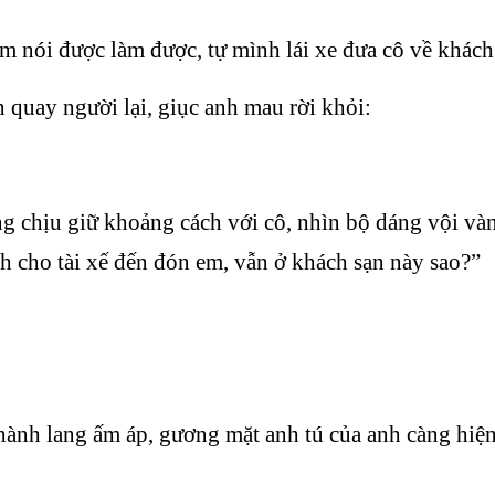
m nói được làm được, tự mình lái xe đưa cô về khách
quay người lại, giục anh mau rời khỏi:
 chịu giữ khoảng cách với cô, nhìn bộ dáng vội vàng
nh cho tài xế đến đón em, vẫn ở khách sạn này sao?”
nh lang ấm áp, gương mặt anh tú của anh càng hiện l