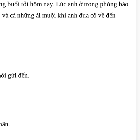
ng buổi tối hôm nay. Lúc anh ở trong phòng bào
 và cả những ái muội khi anh đưa cô về đến
ới gửi đến.
hân.