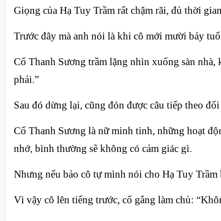
Giọng của Hạ Tuy Trầm rất chậm rãi, đủ thời gian
Trước đây mà anh nói là khi cô mới mười bảy tuổi
Cố Thanh Sương trầm lặng nhìn xuống sàn nhà, 
phải.”
Sau đó dừng lại, cũng đón được câu tiếp theo đố
Cố Thanh Sương là nữ minh tinh, những hoạt động
nhớ, bình thường sẽ không có cảm giác gì.
Nhưng nếu bảo cô tự mình nói cho Hạ Tuy Trầm b
Vì vậy cô lên tiếng trước, cố gắng làm chủ: “Khô