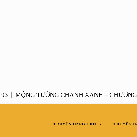
|
MỘNG TƯỞNG CHANH XANH – CHƯƠNG 02 
TRUYỆN ĐANG EDIT
TRUYỆN Đ