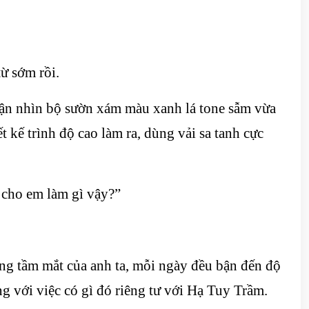
từ sớm rồi.
hận nhìn bộ sườn xám màu xanh lá tone sẫm vừa
t kế trình độ cao làm ra, dùng vải sa tanh cực
 cho em làm gì vậy?”
ng tầm mắt của anh ta, mỗi ngày đều bận đến độ
ng với việc có gì đó riêng tư với Hạ Tuy Trầm.