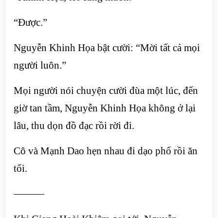
“Được.”
Nguyễn Khinh Họa bật cười: “Mời tất cả mọi
người luôn.”
Mọi người nói chuyện cười đùa một lúc, đến
giờ tan tầm, Nguyễn Khinh Họa không ở lại
lâu, thu dọn đồ đạc rồi rời đi.
Cô và Mạnh Dao hẹn nhau đi dạo phố rồi ăn
tối.
———