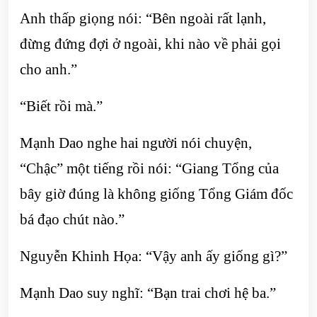
Anh thấp giọng nói: “Bên ngoài rất lạnh,
đừng đứng đợi ở ngoài, khi nào về phải gọi
cho anh.”
“Biết rồi mà.”
Mạnh Dao nghe hai người nói chuyện,
“Chậc” một tiếng rồi nói: “Giang Tổng của
bây giờ đúng là không giống Tổng Giám đốc
bá đạo chút nào.”
Nguyễn Khinh Họa: “Vậy anh ấy giống gì?”
Mạnh Dao suy nghĩ: “Bạn trai chơi hệ ba.”