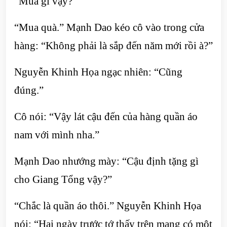
“Mua gì vậy?”
“Mua quà.” Mạnh Dao kéo cô vào trong cửa
hàng: “Không phải là sắp đến năm mới rồi à?”
Nguyễn Khinh Họa ngạc nhiên: “Cũng
đúng.”
Cô nói: “Vậy lát cậu đến của hàng quần áo
nam với mình nha.”
Mạnh Dao nhướng mày: “Cậu định tặng gì
cho Giang Tổng vậy?”
“Chắc là quần áo thôi.” Nguyễn Khinh Họa
nói: “Hai ngày trước tớ thấy trên mạng có một