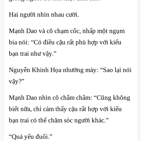
Hai người nhìn nhau cười.
Mạnh Dao và cô chạm cốc, nhấp một ngụm
bia nói: “Có điều cậu rất phù hợp với kiểu
bạn trai như vậy.”
Nguyễn Khinh Họa nhướng mày: “Sao lại nói
vậy?”
Mạnh Dao nhìn cô chằm chằm: “Cũng không
biết nữa, chỉ cảm thấy cậu rất hợp với kiểu
bạn trai có thể chăm sóc người khác.”
“Quá yếu đuối.”