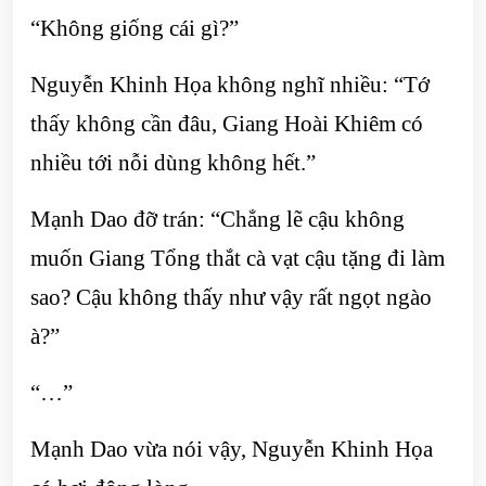
“Không giống cái gì?”
Nguyễn Khinh Họa không nghĩ nhiều: “Tớ
thấy không cần đâu, Giang Hoài Khiêm có
nhiều tới nỗi dùng không hết.”
Mạnh Dao đỡ trán: “Chẳng lẽ cậu không
muốn Giang Tổng thắt cà vạt cậu tặng đi làm
sao? Cậu không thấy như vậy rất ngọt ngào
à?”
“…”
Mạnh Dao vừa nói vậy, Nguyễn Khinh Họa