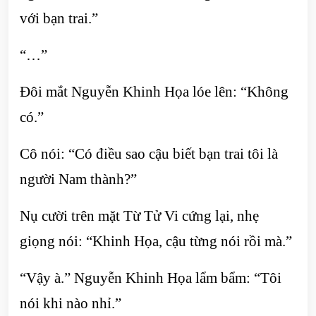
với bạn trai.”
“…”
Đôi mắt Nguyễn Khinh Họa lóe lên: “Không
có.”
Cô nói: “Có điều sao cậu biết bạn trai tôi là
người Nam thành?”
Nụ cười trên mặt Từ Tử Vi cứng lại, nhẹ
giọng nói: “Khinh Họa, cậu từng nói rồi mà.”
“Vậy à.” Nguyễn Khinh Họa lẩm bẩm: “Tôi
nói khi nào nhỉ.”