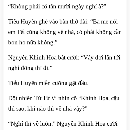
“Không phải có tận mười ngày nghỉ à?”
Tiểu Huyên ghé vào bàn thở dài: “Ba mẹ nói
em Tết cũng không về nhà, có phải không cần
bọn họ nữa không.”
Nguyễn Khinh Họa bật cười: “Vậy đợi lần tới
nghỉ đông thì đi.”
Tiểu Huyên miễn cưỡng gật đầu.
Đột nhiên Từ Tử Vi nhìn cô “Khinh Họa, cậu
thì sao, khi nào thì về nhà vậy?”
“Nghỉ thì về luôn.” Nguyễn Khinh Họa cười