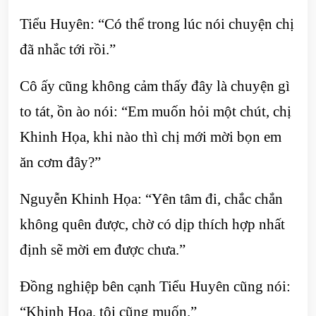
Tiểu Huyên: “Có thể trong lúc nói chuyện chị
đã nhắc tới rồi.”
Cô ấy cũng không cảm thấy đây là chuyện gì
to tát, ồn ào nói: “Em muốn hỏi một chút, chị
Khinh Họa, khi nào thì chị mới mời bọn em
ăn cơm đây?”
Nguyễn Khinh Họa: “Yên tâm đi, chắc chắn
không quên được, chờ có dịp thích hợp nhất
định sẽ mời em được chưa.”
Đồng nghiệp bên cạnh Tiểu Huyên cũng nói:
“Khinh Họa, tôi cũng muốn.”