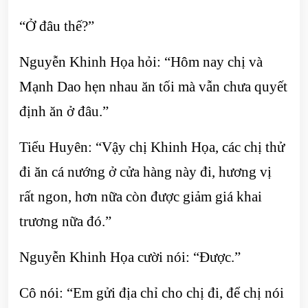
“Ở đâu thế?”
Nguyễn Khinh Họa hỏi: “Hôm nay chị và
Mạnh Dao hẹn nhau ăn tối mà vẫn chưa quyết
định ăn ở đâu.”
Tiểu Huyên: “Vậy chị Khinh Họa, các chị thử
đi ăn cá nướng ở cửa hàng này đi, hương vị
rất ngon, hơn nữa còn được giảm giá khai
trương nữa đó.”
Nguyễn Khinh Họa cười nói: “Được.”
Cô nói: “Em gửi địa chỉ cho chị đi, để chị nói