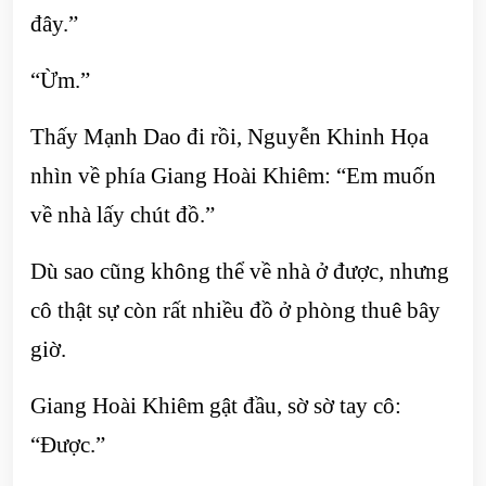
đây.”
“Ừm.”
Thấy Mạnh Dao đi rồi, Nguyễn Khinh Họa
nhìn về phía Giang Hoài Khiêm: “Em muốn
về nhà lấy chút đồ.”
Dù sao cũng không thể về nhà ở được, nhưng
cô thật sự còn rất nhiều đồ ở phòng thuê bây
giờ.
Giang Hoài Khiêm gật đầu, sờ sờ tay cô:
“Được.”