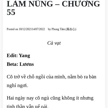
LÀM NŨNG – CHƯƠNG
55
Posted on
18/12/2021
14/07/2022
by
Phong Tâm (風在心)
Cà vạt
Edit: Yang
Beta: Lươns
Cô trở về chỗ ngồi của mình, nằm bò ra bàn
nghỉ ngơi.
Hai ngày nay cô ngủ cũng không ít nhưng
tinh thần vẫn uể oải.