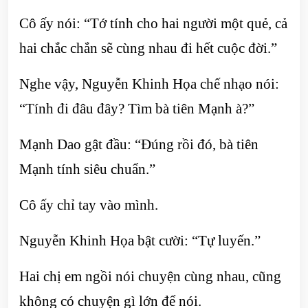
Cô ấy nói: “Tớ tính cho hai người một quẻ, cả
hai chắc chắn sẽ cùng nhau đi hết cuộc đời.”
Nghe vậy, Nguyễn Khinh Họa chế nhạo nói:
“Tính đi đâu đây? Tìm bà tiên Mạnh à?”
Mạnh Dao gật đầu: “Đúng rồi đó, bà tiên
Mạnh tính siêu chuẩn.”
Cô ấy chỉ tay vào mình.
Nguyễn Khinh Họa bật cười: “Tự luyến.”
Hai chị em ngồi nói chuyện cùng nhau, cũng
không có chuyện gì lớn để nói.