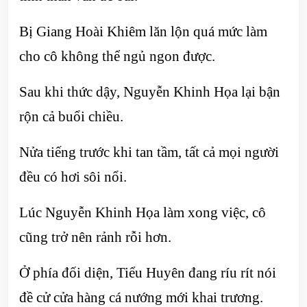
Bị Giang Hoài Khiêm lăn lộn quá mức làm
cho cô không thể ngủ ngon được.
Sau khi thức dậy, Nguyễn Khinh Họa lại bận
rộn cả buổi chiều.
Nửa tiếng trước khi tan tầm, tất cả mọi người
đều có hơi sôi nổi.
Lúc Nguyễn Khinh Họa làm xong việc, cô
cũng trở nên rảnh rỗi hơn.
Ở phía đối diện, Tiểu Huyên đang ríu rít nói
đề cử cửa hàng cá nướng mới khai trương.