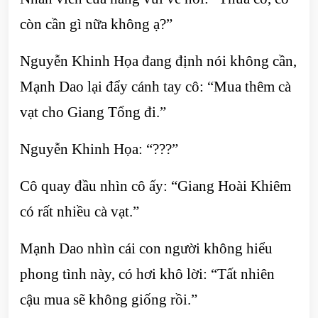
còn cần gì nữa không ạ?”
Nguyễn Khinh Họa đang định nói không cần,
Mạnh Dao lại đẩy cánh tay cô: “Mua thêm cà
vạt cho Giang Tổng đi.”
Nguyễn Khinh Họa: “???”
Cô quay đầu nhìn cô ấy: “Giang Hoài Khiêm
có rất nhiều cà vạt.”
Mạnh Dao nhìn cái con người không hiểu
phong tình này, có hơi khô lời: “Tất nhiên
cậu mua sẽ không giống rồi.”