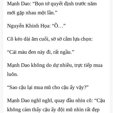
Mạnh Dao: “Bọn tớ quyết định trước năm
mới gặp nhau một lần.”
Nguyễn Khinh Họa: “Ồ…”
Cô kéo dài âm cuối, sờ sờ cằm lựa chọn:
“Cái màu đen này đi, rất ngầu.”
Mạnh Dao không do dự nhiều, trực tiếp mua
luôn.
“Sao cậu lại mua mũ cho cậu ấy vậy?”
Mạnh Dao nghĩ nghĩ, quay đầu nhìn cô: “Cậu
không cảm thấy cậu ấy đội mũ nhìn rất đẹp