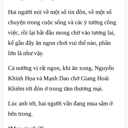
Hai người nói về một số tin đồn, về một số
chuyện trong cuộc sống và các ý tưởng công
việc, rồi lại bắt đầu mong chờ vào tương lai,
kể gần đây ăn ngon chơi vui thế nào, phần
lớn là như vậy.
Cá nướng vị rất ngon, khi ăn xong, Nguyễn
Khinh Họa và Mạnh Dao chờ Giang Hoài
Khiêm tới đón ở trung tâm thương mại.
Lúc anh tới, hai người vẫn đang mua sắm ở
bên trong.