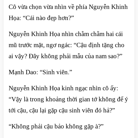
Cô vừa chọn vừa nhìn về phía Nguyễn Khinh
Họa: “Cái nào đẹp hơn?”
Nguyễn Khinh Họa nhìn chằm chằm hai cái
mũ trước mặt, ngơ ngác: “Cậu định tặng cho
ai vậy? Đây không phải mẫu của nam sao?”
Mạnh Dao: “Sinh viên.”
Nguyễn Khinh Họa kinh ngạc nhìn cô ấy:
“Vậy là trong khoảng thời gian tớ không để ý
tới cậu, cậu lại gặp cậu sinh viên đó hả?”
“Không phải cậu bảo không gặp à?”