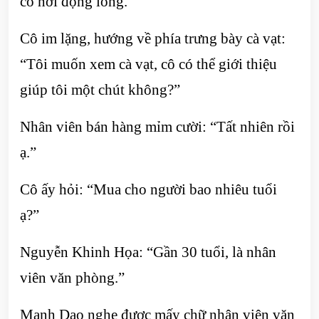
có hơi động lòng.
Cô im lặng, hướng về phía trưng bày cà vạt:
“Tôi muốn xem cà vạt, cô có thể giới thiệu
giúp tôi một chút không?”
Nhân viên bán hàng mỉm cười: “Tất nhiên rồi
ạ.”
Cô ấy hỏi: “Mua cho người bao nhiêu tuổi
ạ?”
Nguyễn Khinh Họa: “Gần 30 tuổi, là nhân
viên văn phòng.”
Mạnh Dao nghe được mấy chữ nhân viên văn