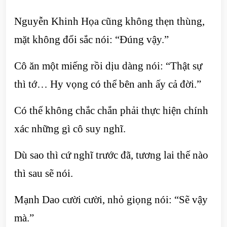
Nguyễn Khinh Họa cũng không thẹn thùng,
mặt không đổi sắc nói: “Đúng vậy.”
Cô ăn một miếng rồi dịu dàng nói: “Thật sự
thì tớ… Hy vọng có thể bên anh ấy cả đời.”
Có thể không chắc chắn phải thực hiện chính
xác những gì cô suy nghĩ.
Dù sao thì cứ nghĩ trước đã, tương lai thế nào
thì sau sẽ nói.
Mạnh Dao cười cười, nhỏ giọng nói: “Sẽ vậy
mà.”