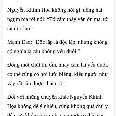
Nguyễn Khinh Họa không nói gì, uống hai
ngụm bia rồi nói: “Tớ cảm thấy vẫn ổn mà, tớ
tất độc lập.”
Mạnh Dao: “Độc lập là độc lập, nhưng không
có nghĩa là cậu không yếu đuối.”
Động một chút thì ốm, nhạy cảm lại yếu đuối,
cơ thể cũng có hơi lười biếng, kiểu người như
vậy rất cần được chăm sóc.
Đối với những chuyện khác Nguyễn Khinh
Họa không để ý nhiều, cũng không quá chú ý
đến sức khỏe của mình, có người có thể toàn