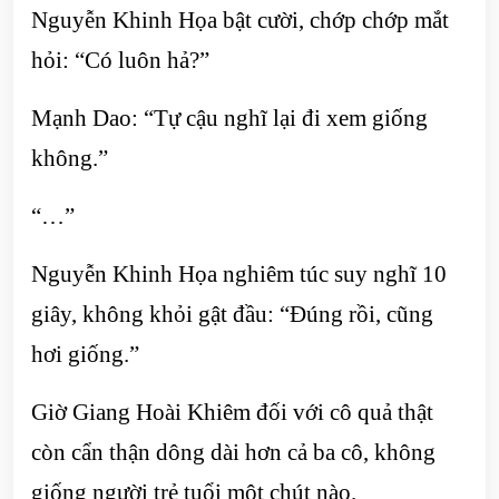
Nguyễn Khinh Họa bật cười, chớp chớp mắt
hỏi: “Có luôn hả?”
Mạnh Dao: “Tự cậu nghĩ lại đi xem giống
không.”
“…”
Nguyễn Khinh Họa nghiêm túc suy nghĩ 10
giây, không khỏi gật đầu: “Đúng rồi, cũng
hơi giống.”
Giờ Giang Hoài Khiêm đối với cô quả thật
còn cẩn thận dông dài hơn cả ba cô, không
giống người trẻ tuổi một chút nào.