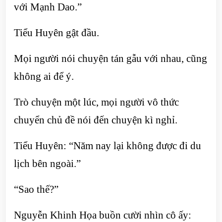
với Mạnh Dao.”
Tiểu Huyên gật đầu.
Mọi người nói chuyện tán gẫu với nhau, cũng
không ai để ý.
Trò chuyện một lúc, mọi người vô thức
chuyển chủ đề nói đến chuyện kì nghỉ.
Tiểu Huyên: “Năm nay lại không được đi du
lịch bên ngoài.”
“Sao thế?”
Nguyễn Khinh Họa buồn cười nhìn cô ấy: