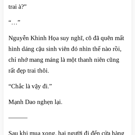
trai à?”
“…”
Nguyễn Khinh Họa suy nghĩ, cô đã quên mất
hình dáng cậu sinh viên đó nhìn thế nào rồi,
chỉ nhớ mang máng là một thanh niên cũng
rất đẹp trai thôi.
“Chắc là vậy đi.”
Mạnh Dao nghẹn lại.
———
Sau khi mua xong, hai người đi đến cửa hàng