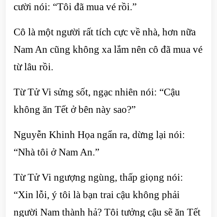
cười nói: “Tôi đã mua vé rồi.”
Cô là một người rất tích cực về nhà, hơn nữa
Nam An cũng không xa lắm nên cô đã mua vé
từ lâu rồi.
Từ Tử Vi sửng sốt, ngạc nhiên nói: “Cậu
không ăn Tết ở bên này sao?”
Nguyễn Khinh Họa ngẩn ra, dừng lại nói:
“Nhà tôi ở Nam An.”
Từ Tử Vi ngượng ngùng, thấp giọng nói:
“Xin lỗi, ý tôi là bạn trai cậu không phải
người Nam thành hả? Tôi tưởng cậu sẽ ăn Tết