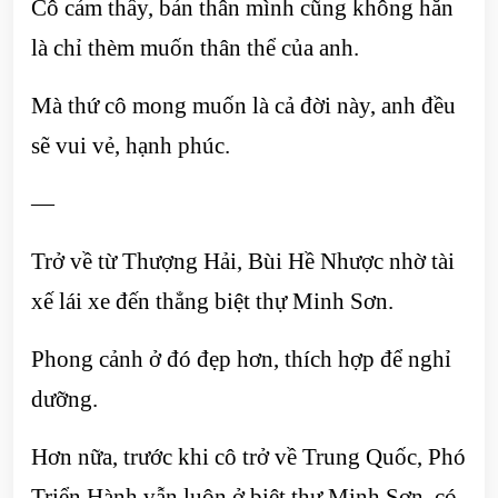
Cô cảm thấy, bản thân mình cũng không hẳn
là chỉ thèm muốn thân thể của anh.
Mà thứ cô mong muốn là cả đời này, anh đều
sẽ vui vẻ, hạnh phúc.
—
Trở về từ Thượng Hải, Bùi Hề Nhược nhờ tài
xế lái xe đến thẳng biệt thự Minh Sơn.
Phong cảnh ở đó đẹp hơn, thích hợp để nghỉ
dưỡng.
Hơn nữa, trước khi cô trở về Trung Quốc, Phó
Triển Hành vẫn luôn ở biệt thự Minh Sơn, có