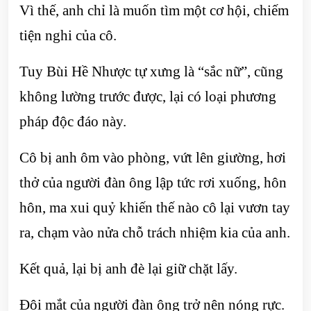
Vì thế, anh chỉ là muốn tìm một cơ hội, chiếm
tiện nghi của cô.
Tuy Bùi Hề Nhược tự xưng là “sắc nữ”, cũng
không lường trước được, lại có loại phương
pháp độc đáo này.
Cô bị anh ôm vào phòng, vứt lên giường, hơi
thở của người đàn ông lập tức rơi xuống, hôn
hôn, ma xui quỷ khiến thế nào cô lại vươn tay
ra, chạm vào nửa chỗ trách nhiệm kia của anh.
Kết quả, lại bị anh đè lại giữ chặt lấy.
Đôi mắt của người đàn ông trở nên nóng rực.