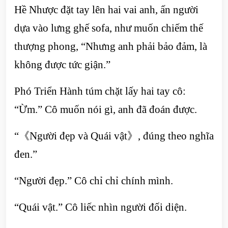
Hề Nhược đặt tay lên hai vai anh, ấn người
dựa vào lưng ghế sofa, như muốn chiếm thế
thượng phong, “Nhưng anh phải bảo đảm, là
không được tức giận.”
Phó Triển Hành túm chặt lấy hai tay cô:
“Ừm.” Cô muốn nói gì, anh đã đoán được.
“《Người đẹp và Quái vật》, đúng theo nghĩa
đen.”
“Người đẹp.” Cô chỉ chỉ chính mình.
“Quái vật.” Cô liếc nhìn người đối diện.