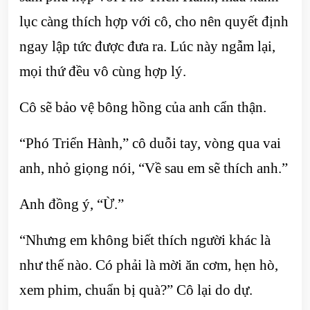
lục càng thích hợp với cô, cho nên quyết định
ngay lập tức được đưa ra. Lúc này ngẫm lại,
mọi thứ đều vô cùng hợp lý.
Cô sẽ bảo vệ bông hồng của anh cẩn thận.
“Phó Triển Hành,” cô duỗi tay, vòng qua vai
anh, nhỏ giọng nói, “Về sau em sẽ thích anh.”
Anh đồng ý, “Ừ.”
“Nhưng em không biết thích người khác là
như thế nào. Có phải là mời ăn cơm, hẹn hò,
xem phim, chuẩn bị quà?” Cô lại do dự.