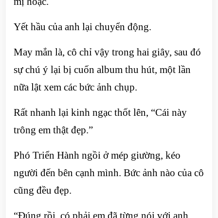
mị hoặc.
Yết hầu của anh lại chuyển động.
May mắn là, cô chỉ vậy trong hai giây, sau đó
sự chú ý lại bị cuốn album thu hút, một lần
nữa lật xem các bức ảnh chụp.
Rất nhanh lại kinh ngạc thốt lên, “Cái này
trông em thật đẹp.”
Phó Triển Hành ngồi ở mép giường, kéo
người đến bên cạnh mình. Bức ảnh nào của cô
cũng đều đẹp.
“Đúng rồi, có phải em đã từng nói với anh,