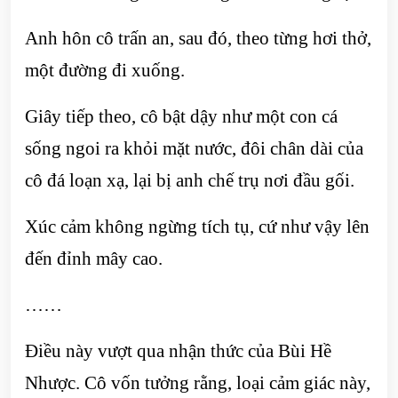
Anh hôn cô trấn an, sau đó, theo từng hơi thở,
một đường đi xuống.
Giây tiếp theo, cô bật dậy như một con cá
sống ngoi ra khỏi mặt nước, đôi chân dài của
cô đá loạn xạ, lại bị anh chế trụ nơi đầu gối.
Xúc cảm không ngừng tích tụ, cứ như vậy lên
đến đỉnh mây cao.
……
Điều này vượt qua nhận thức của Bùi Hề
Nhược. Cô vốn tưởng rằng, loại cảm giác này,