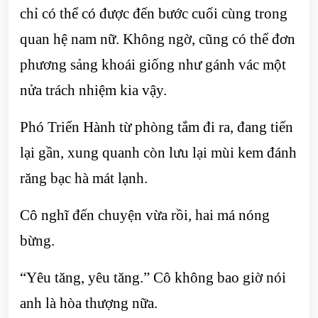
chỉ có thể có được đến bước cuối cùng trong
quan hệ nam nữ. Không ngờ, cũng có thể đơn
phương sảng khoái giống như gánh vác một
nửa trách nhiệm kia vậy.
Phó Triển Hành từ phòng tắm đi ra, đang tiến
lại gần, xung quanh còn lưu lại mùi kem đánh
răng bạc hà mát lạnh.
Cô nghĩ đến chuyện vừa rồi, hai má nóng
bừng.
“Yêu tăng, yêu tăng.” Cô không bao giờ nói
anh là hòa thượng nữa.