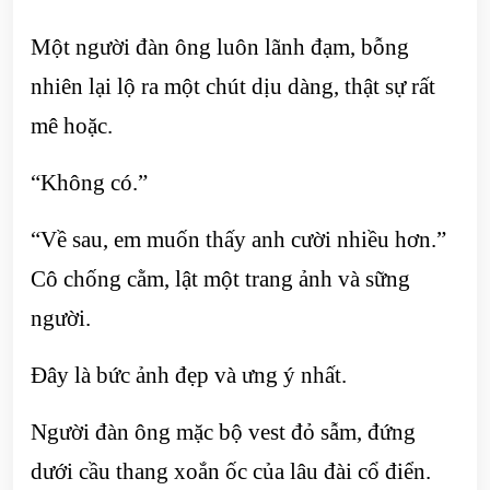
Một người đàn ông luôn lãnh đạm, bỗng
nhiên lại lộ ra một chút dịu dàng, thật sự rất
mê hoặc.
“Không có.”
“Về sau, em muốn thấy anh cười nhiều hơn.”
Cô chống cằm, lật một trang ảnh và sững
người.
Đây là bức ảnh đẹp và ưng ý nhất.
Người đàn ông mặc bộ vest đỏ sẫm, đứng
dưới cầu thang xoắn ốc của lâu đài cổ điển.