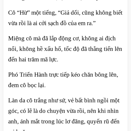
Cô “Hừ” một tiếng, “Giả dối, cũng không biết
vừa rồi là ai cởi sạch đồ của em ra.”
Miệng cô mà đã lắp động cơ, không ai địch
nổi, không hề xấu hổ, tốc độ đã thẳng tiến lên
đến hai trăm mã lực.
Phó Triển Hành trực tiếp kéo chăn bông lên,
đem cô bọc lại.
Làn da cô trắng như sứ, vẻ bất bình ngồi một
góc, có lẽ là do chuyện vừa rồi, nên khi nhìn
anh, ánh mắt trong lúc lơ đãng, quyến rũ đến