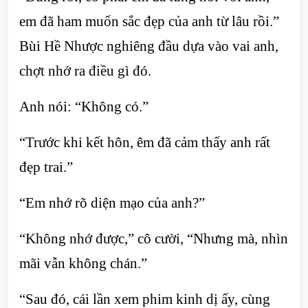
em đã ham muốn sắc đẹp của anh từ lâu rồi.”
Bùi Hề Nhược nghiêng đầu dựa vào vai anh,
chợt nhớ ra điều gì đó.
Anh nói: “Không có.”
“Trước khi kết hôn, êm đã cảm thấy anh rất
đẹp trai.”
“Em nhớ rõ diện mạo của anh?”
“Không nhớ được,” cô cười, “Nhưng mà, nhìn
mãi vẫn không chán.”
“Sau đó, cái lần xem phim kinh dị ấy, cùng