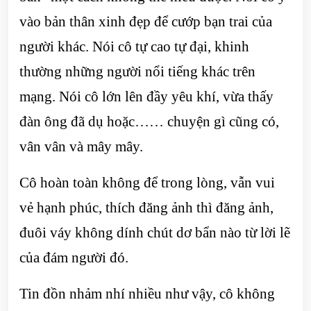
vào bản thân xinh đẹp để cướp bạn trai của
người khác. Nói cô tự cao tự đại, khinh
thường những người nổi tiếng khác trên
mạng. Nói cô lớn lên đầy yêu khí, vừa thấy
đàn ông đã dụ hoặc…… chuyện gì cũng có,
vân vân và mây mây.
Cô hoàn toàn không để trong lòng, vẫn vui
vẻ hạnh phúc, thích đăng ảnh thì đăng ảnh,
đuôi váy không dính chút dơ bẩn nào từ lời lẽ
của đám người đó.
Tin đồn nhảm nhí nhiều như vậy, cô không