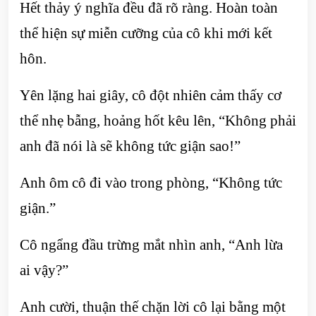
Hết thảy ý nghĩa đều đã rõ ràng. Hoàn toàn
thể hiện sự miễn cưỡng của cô khi mới kết
hôn.
Yên lặng hai giây, cô đột nhiên cảm thấy cơ
thể nhẹ bẫng, hoảng hốt kêu lên, “Không phải
anh đã nói là sẽ không tức giận sao!”
Anh ôm cô đi vào trong phòng, “Không tức
giận.”
Cô ngẩng đầu trừng mắt nhìn anh, “Anh lừa
ai vậy?”
Anh cười, thuận thế chặn lời cô lại bằng một