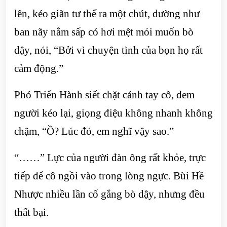
lên, kéo giãn tư thế ra một chút, dường như
ban nãy nằm sấp có hơi mệt mỏi muốn bò
dậy, nói, “Bởi vì chuyện tình của bọn họ rất
cảm động.”
Phó Triển Hành siết chặt cánh tay cô, đem
người kéo lại, giọng điệu không nhanh không
chậm, “Ồ? Lúc đó, em nghĩ vậy sao.”
“……” Lực của người đàn ông rất khỏe, trực
tiếp để cô ngồi vào trong lòng ngực. Bùi Hề
Nhược nhiều lần cố gắng bò dậy, nhưng đều
thất bại.