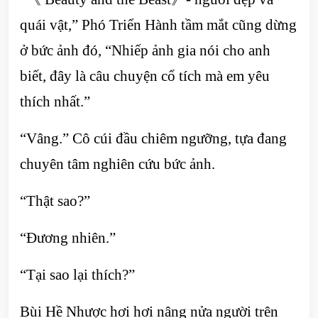
quái vật,” Phó Triển Hành tầm mắt cũng dừng
ở bức ảnh đó, “Nhiếp ảnh gia nói cho anh
biết, đây là câu chuyện cổ tích mà em yêu
thích nhất.”
“Vâng.” Cô cúi đầu chiêm ngưỡng, tựa đang
chuyên tâm nghiên cứu bức ảnh.
“Thật sao?”
“Đương nhiên.”
“Tại sao lại thích?”
Bùi Hề Nhược hơi hơi nâng nửa người trên