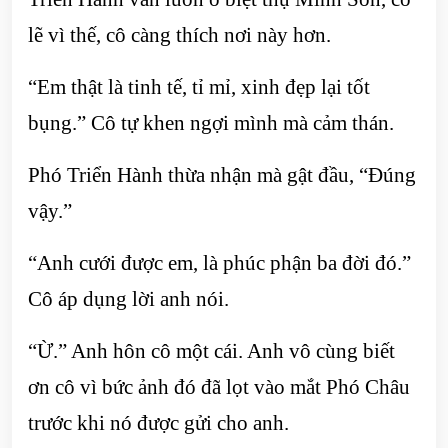
lẽ vì thế, cô càng thích nơi này hơn.
“Em thật là tinh tế, tỉ mỉ, xinh đẹp lại tốt
bụng.” Cô tự khen ngợi mình mà cảm thán.
Phó Triển Hành thừa nhận mà gật đầu, “Đúng
vậy.”
“Anh cưới được em, là phúc phận ba đời đó.”
Cô áp dụng lời anh nói.
“Ừ.” Anh hôn cô một cái. Anh vô cùng biết
ơn cô vì bức ảnh đó đã lọt vào mắt Phó Châu
trước khi nó được gửi cho anh.