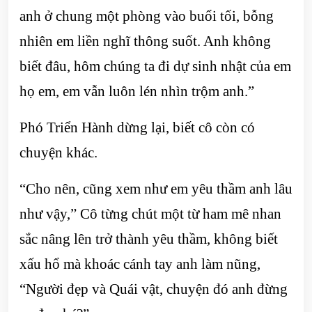
anh ở chung một phòng vào buổi tối, bỗng
nhiên em liền nghĩ thông suốt. Anh không
biết đâu, hôm chúng ta đi dự sinh nhật của em
họ em, em vẫn luôn lén nhìn trộm anh.”
Phó Triển Hành dừng lại, biết cô còn có
chuyện khác.
“Cho nên, cũng xem như em yêu thầm anh lâu
như vậy,” Cô từng chút một từ ham mê nhan
sắc nâng lên trở thành yêu thầm, không biết
xấu hổ mà khoác cánh tay anh làm nũng,
“Người đẹp và Quái vật, chuyện đó anh đừng