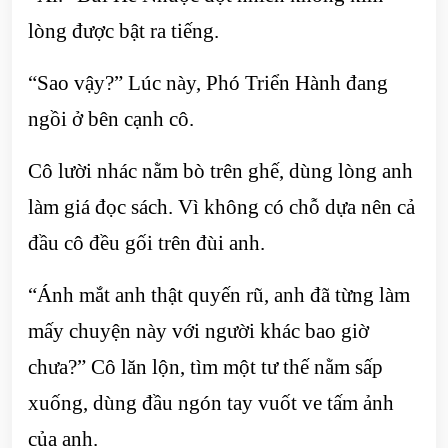
lòng được bật ra tiếng.
“Sao vậy?” Lúc này, Phó Triển Hành đang
ngồi ở bên cạnh cô.
Cô lười nhác nằm bò trên ghế, dùng lòng anh
làm giá đọc sách. Vì không có chỗ dựa nên cả
đầu cô đều gối trên đùi anh.
“Ánh mắt anh thật quyến rũ, anh đã từng làm
mấy chuyện này với người khác bao giờ
chưa?” Cô lăn lộn, tìm một tư thế nằm sấp
xuống, dùng đầu ngón tay vuốt ve tấm ảnh
của anh.