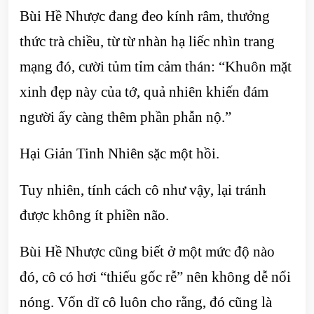
Bùi Hề Nhược đang đeo kính râm, thưởng
thức trà chiều, từ từ nhàn hạ liếc nhìn trang
mạng đó, cười tủm tỉm cảm thán: “Khuôn mặt
xinh đẹp này của tớ, quả nhiên khiến đám
người ấy càng thêm phần phẫn nộ.”
Hại Giản Tinh Nhiên sặc một hồi.
Tuy nhiên, tính cách cô như vậy, lại tránh
được không ít phiền não.
Bùi Hề Nhược cũng biết ở một mức độ nào
đó, cô có hơi “thiếu gốc rễ” nên không dễ nổi
nóng. Vốn dĩ cô luôn cho rằng, đó cũng là