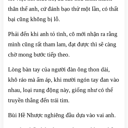
thân thể anh, cứ đánh bạo thử một lần, có thất
bại cũng không bị lỗ.
Phải đến khi anh tỏ tình, cô mới nhận ra rằng
mình cũng rất tham lam, đạt được thì sẽ càng
chờ mong bước tiếp theo.
Lòng bàn tay của người đàn ông thon dài,
khô ráo mà ấm áp, khi mười ngón tay đan vào
nhau, loại rung động này, giống như có thể
truyền thẳng đến trái tim.
Bùi Hề Nhược nghiêng đầu dựa vào vai anh.