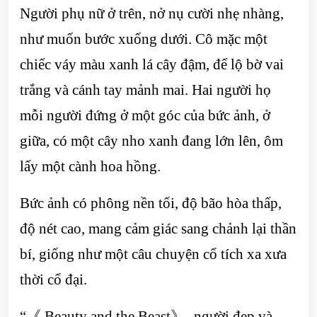
Người phụ nữ ở trên, nở nụ cười nhẹ nhàng,
như muốn bước xuống dưới. Cô mặc một
chiếc váy màu xanh lá cây đậm, để lộ bờ vai
trắng và cánh tay mảnh mai. Hai người họ
mỗi người đứng ở một góc của bức ảnh, ở
giữa, có một cây nho xanh đang lớn lên, ôm
lấy một cành hoa hồng.
Bức ảnh có phông nền tối, độ bão hòa thấp,
độ nét cao, mang cảm giác sang chảnh lại thần
bí, giống như một câu chuyện cổ tích xa xưa
thời cổ đại.
“《 Beauty and the Beast》- người đẹp và