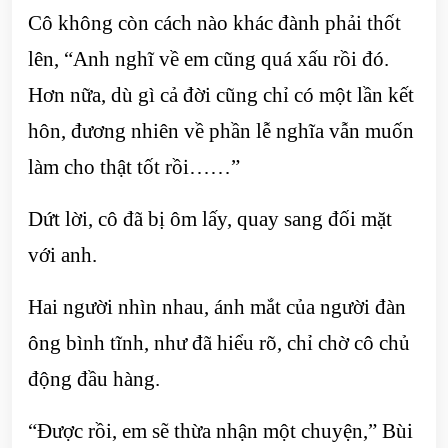
Cô không còn cách nào khác đành phải thốt
lên, “Anh nghĩ về em cũng quá xấu rồi đó.
Hơn nữa, dù gì cả đời cũng chỉ có một lần kết
hôn, đương nhiên về phần lễ nghĩa vẫn muốn
làm cho thật tốt rồi……”
Dứt lời, cô đã bị ôm lấy, quay sang đối mặt
với anh.
Hai người nhìn nhau, ánh mắt của người đàn
ông bình tĩnh, như đã hiểu rõ, chỉ chờ cô chủ
động đầu hàng.
“Được rồi, em sẽ thừa nhận một chuyện,” Bùi