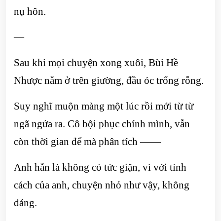
nụ hôn.
—
Sau khi mọi chuyện xong xuôi, Bùi Hề
Nhược nằm ở trên giường, đầu óc trống rỗng.
Suy nghĩ muộn màng một lúc rồi mới từ từ
ngã ngửa ra. Cô bội phục chính mình, vẫn
còn thời gian để mà phân tích ——
Anh hẳn là không có tức giận, vì với tính
cách của anh, chuyện nhỏ như vậy, không
đáng.