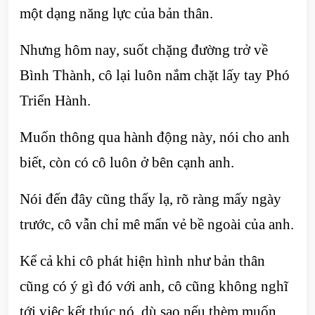
một dạng năng lực của bản thân.
Nhưng hôm nay, suốt chặng đường trở về
Bình Thành, cô lại luôn nắm chặt lấy tay Phó
Triển Hành.
Muốn thông qua hành động này, nói cho anh
biết, còn có cô luôn ở bên cạnh anh.
Nói đến đây cũng thấy lạ, rõ ràng mấy ngày
trước, cô vẫn chỉ mê mẩn vẻ bề ngoài của anh.
Kể cả khi cô phát hiện hình như bản thân
cũng có ý gì đó với anh, cô cũng không nghĩ
tới việc kết thúc nó, dù sao nếu thèm muốn