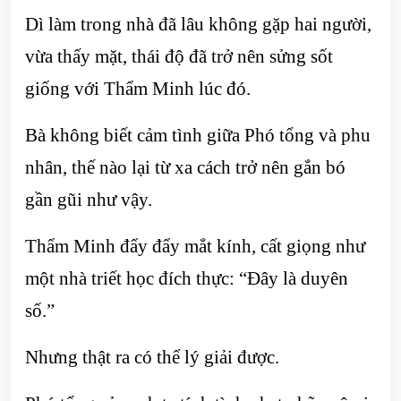
Dì làm trong nhà đã lâu không gặp hai người,
vừa thấy mặt, thái độ đã trở nên sửng sốt
giống với Thẩm Minh lúc đó.
Bà không biết cảm tình giữa Phó tổng và phu
nhân, thế nào lại từ xa cách trở nên gắn bó
gần gũi như vậy.
Thẩm Minh đẩy đẩy mắt kính, cất giọng như
một nhà triết học đích thực: “Đây là duyên
số.”
Nhưng thật ra có thể lý giải được.