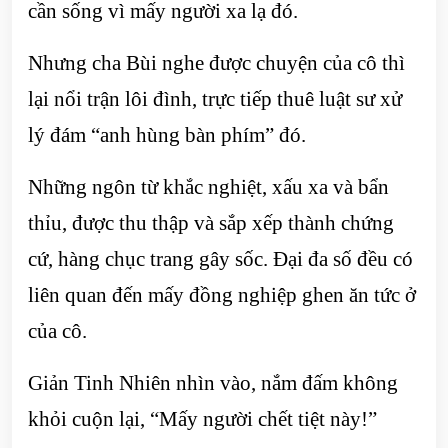
cần sống vì mấy người xa lạ đó.
Nhưng cha Bùi nghe được chuyện của cô thì
lại nổi trận lôi đình, trực tiếp thuê luật sư xử
lý đám “anh hùng bàn phím” đó.
Những ngôn từ khắc nghiệt, xấu xa và bẩn
thỉu, được thu thập và sắp xếp thành chứng
cứ, hàng chục trang gây sốc. Đại đa số đều có
liên quan đến mấy đồng nghiệp ghen ăn tức ở
của cô.
Giản Tinh Nhiên nhìn vào, nắm đấm không
khỏi cuộn lại, “Mấy người chết tiệt này!”