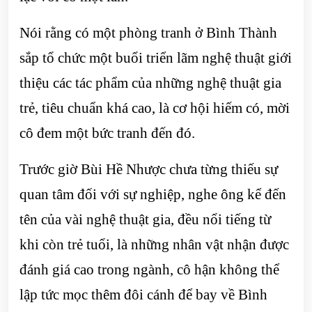
Nói rằng có một phòng tranh ở Bình Thành
sắp tổ chức một buổi triển lãm nghệ thuật giới
thiệu các tác phẩm của những nghệ thuật gia
trẻ, tiêu chuẩn khá cao, là cơ hội hiếm có, mời
cô đem một bức tranh đến đó.
Trước giờ Bùi Hề Nhược chưa từng thiếu sự
quan tâm đối với sự nghiệp, nghe ông kể đến
tên của vài nghệ thuật gia, đều nổi tiếng từ
khi còn trẻ tuổi, là những nhân vật nhận được
đánh giá cao trong ngành, cô hận không thể
lập tức mọc thêm đôi cánh để bay về Bình