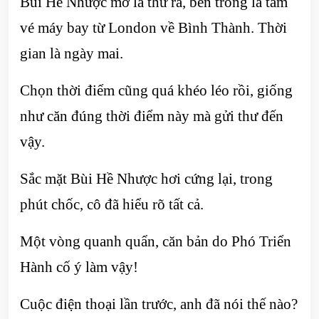
Bùi Hề Nhược mở lá thư ra, bên trong là tấm
vé máy bay từ London về Bình Thành. Thời
gian là ngày mai.
Chọn thời điểm cũng quá khéo léo rồi, giống
như căn đúng thời điểm này mà gửi thư đến
vậy.
Sắc mặt Bùi Hề Nhược hơi cứng lại, trong
phút chốc, cô đã hiểu rõ tất cả.
Một vòng quanh quẩn, căn bản do Phó Triển
Hành cố ý làm vậy!
Cuộc điện thoại lần trước, anh đã nói thế nào?