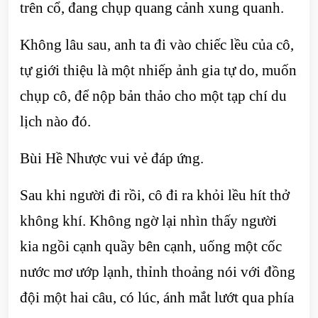
trên cổ, đang chụp quang cảnh xung quanh.
Không lâu sau, anh ta đi vào chiếc lều của cô,
tự giới thiệu là một nhiếp ảnh gia tự do, muốn
chụp cô, để nộp bản thảo cho một tạp chí du
lịch nào đó.
Bùi Hề Nhược vui vẻ đáp ứng.
Sau khi người đi rồi, cô đi ra khỏi lều hít thở
không khí. Không ngờ lại nhìn thấy người
kia ngồi cạnh quầy bên cạnh, uống một cốc
nước mơ ướp lạnh, thỉnh thoảng nói với đồng
đội một hai câu, có lúc, ánh mắt lướt qua phía