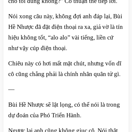
cho tôi đúng không?” Cô thuận thế tiếp lời.
Nói xong câu này, không đợi anh đáp lại, Bùi
Hề Nhược đã đặt điện thoại ra xa, giả vờ là tín
hiệu không tốt, “alo alo” vài tiếng, liền cứ
như vậy cúp điện thoại.
Chiêu này có hơi mất mặt chút, nhưng vốn dĩ
cô cũng chẳng phải là chính nhân quân tử gì.
—
Bùi Hề Nhược sẽ lật lọng, có thể nói là trong
dự đoán của Phó Triển Hành.
Ngược lại anh cũng không giục cô. Nói thật