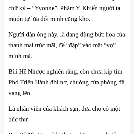
chữ ký – “Yvonne”. Phàm Y. Khiến người ta
muốn tự lừa dối mình cũng khó.
Người đàn ông này, là đang dùng bức họa của
thanh mai trúc mãi, để “đập” vào mặt “vợ”
mình mà.
Bùi Hề Nhược nghiến răng, còn chưa kịp tìm
Phó Triển Hành đòi nợ, chuông cửa phòng đã
vang lên.
Là nhân viên của khách sạn, đưa cho cô một
bức thư.