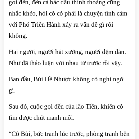
gọi đến, đến cả bác dâu thỉnh thoảng cũng
nhắc khéo, hỏi cô có phải là chuyện tình cảm
với Phó Triển Hành xảy ra vấn đề gì rồi
không.
Hai người, người hát xướng, người đệm đàn.
Như đã thảo luận với nhau từ trước rồi vậy.
Ban đầu, Bùi Hề Nhược không có nghi ngờ
gì.
Sau đó, cuộc gọi đến của lão Tiền, khiến cô
tìm được chút manh mối.
“Cô Bùi, bức tranh lúc trước, phòng tranh bên