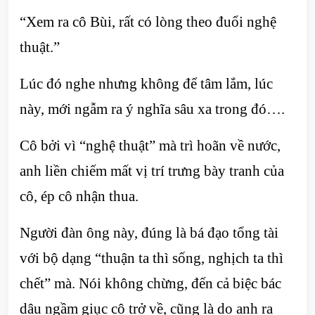
“Xem ra cô Bùi, rất có lòng theo đuổi nghệ
thuật.”
Lúc đó nghe nhưng không để tâm lắm, lúc
này, mới ngẫm ra ý nghĩa sâu xa trong đó….
Cô bởi vì “nghệ thuật” mà trì hoãn về nước,
anh liền chiếm mất vị trí trưng bày tranh của
cô, ép cô nhận thua.
Người đàn ông này, đúng là bá đạo tổng tài
với bộ dạng “thuận ta thì sống, nghịch ta thì
chết” mà. Nói không chừng, đến cả biệc bác
dâu ngầm giục cô trở về, cũng là do anh ra