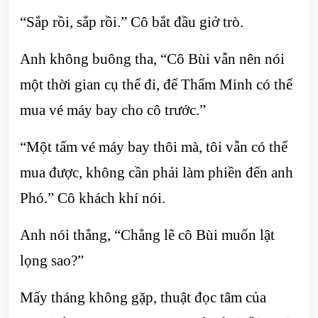
“Sắp rồi, sắp rồi.” Cô bắt đầu giở trò.
Anh không buông tha, “Cô Bùi vẫn nên nói
một thời gian cụ thể đi, để Thẩm Minh có thể
mua vé máy bay cho cô trước.”
“Một tấm vé máy bay thôi mà, tôi vẫn có thể
mua được, không cần phải làm phiền đến anh
Phó.” Cô khách khí nói.
Anh nói thẳng, “Chẳng lẽ cô Bùi muốn lật
lọng sao?”
Mấy tháng không gặp, thuật đọc tâm của