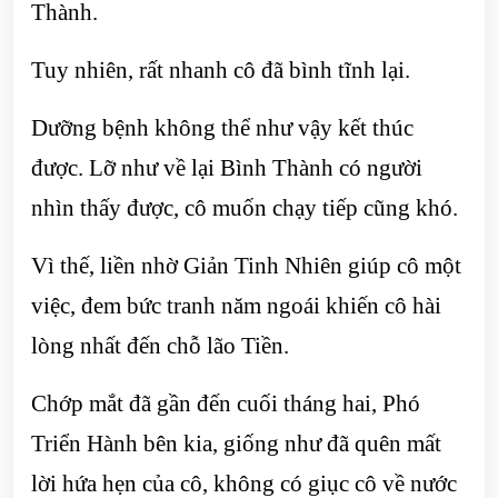
Thành.
Tuy nhiên, rất nhanh cô đã bình tĩnh lại.
Dưỡng bệnh không thể như vậy kết thúc
được. Lỡ như về lại Bình Thành có người
nhìn thấy được, cô muốn chạy tiếp cũng khó.
Vì thế, liền nhờ Giản Tinh Nhiên giúp cô một
việc, đem bức tranh năm ngoái khiến cô hài
lòng nhất đến chỗ lão Tiền.
Chớp mắt đã gần đến cuối tháng hai, Phó
Triển Hành bên kia, giống như đã quên mất
lời hứa hẹn của cô, không có giục cô về nước