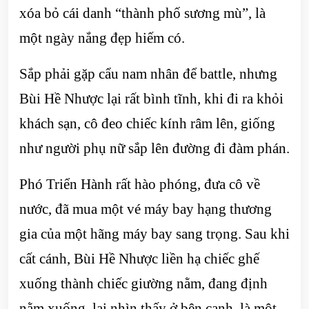
xóa bỏ cái danh “thành phố sương mù”, là
một ngày nắng đẹp hiếm có.
Sắp phải gặp cẩu nam nhân để battle, nhưng
Bùi Hề Nhược lại rất bình tĩnh, khi đi ra khỏi
khách sạn, cô đeo chiếc kính râm lên, giống
như người phụ nữ sắp lên đường đi đàm phán.
Phó Triển Hành rất hào phóng, đưa cô về
nước, đã mua một vé máy bay hạng thương
gia của một hãng máy bay sang trọng. Sau khi
cất cánh, Bùi Hề Nhược liền hạ chiếc ghế
xuống thành chiếc giường nằm, đang định
nằm xuống, lại nhìn thấy ở bên cạnh, là một