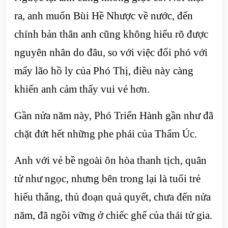
ra, anh muốn Bùi Hề Nhược về nước, đến
chính bản thân anh cũng không hiểu rõ được
nguyên nhân do đâu, so với việc đối phó với
mấy lão hồ ly của Phó Thị, điều này càng
khiến anh cảm thấy vui vẻ hơn.
Gần nửa năm này, Phó Triển Hành gần như đã
chặt đứt hết những phe phái của Thẩm Úc.
Anh với vẻ bề ngoài ôn hòa thanh tịch, quân
tử như ngọc, nhưng bên trong lại là tuổi trẻ
hiếu thắng, thủ đoạn quả quyết, chưa đến nửa
năm, đã ngồi vững ở chiếc ghế của thái tử gia.