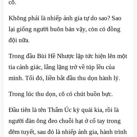
cô.
Không phải là nhiếp ảnh gia tự do sao? Sao
lại giống người buôn bán vậy, còn có đồng
đội nữa.
Trong đầu Bùi Hề Nhược lập tức hiện lên một
tia cảnh giác, lẳng lặng trở về túp lều của
mình. Tối đó, liền bắt đầu thu dọn hành lý.
Trong lúc thu dọn, cô có chút buồn bực.
Đầu tiên là tên Thẩm Úc kỳ quái kia, rồi là
người đàn ông đeo chuỗi hạt ở cổ tay trong
đêm tuyết, sau đó là nhiếp ảnh gia, hành trình