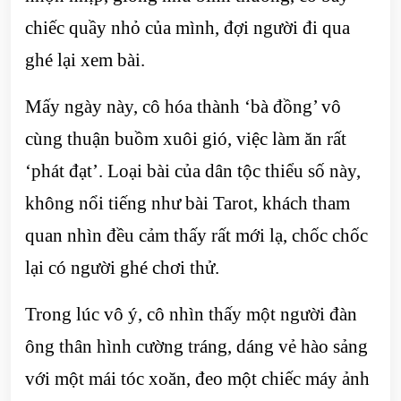
chiếc quầy nhỏ của mình, đợi người đi qua
ghé lại xem bài.
Mấy ngày này, cô hóa thành ‘bà đồng’ vô
cùng thuận buồm xuôi gió, việc làm ăn rất
‘phát đạt’. Loại bài của dân tộc thiểu số này,
không nổi tiếng như bài Tarot, khách tham
quan nhìn đều cảm thấy rất mới lạ, chốc chốc
lại có người ghé chơi thử.
Trong lúc vô ý, cô nhìn thấy một người đàn
ông thân hình cường tráng, dáng vẻ hào sảng
với một mái tóc xoăn, đeo một chiếc máy ảnh