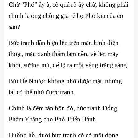
Chữ “Phó” ấy à, cô quá rõ ấy chữ, không phải
chính là ông chồng giá rẻ họ Phó kia của cô
sao?
Bức tranh dần hiện lên trên màn hình điện
thoại, màu xanh thẫm làm nền, vẽ lên mây
khói, sương mù, để lộ ra một vầng trăng sáng.
Bùi Hề Nhược không nhớ được mặt, nhưng
lại có thể nhớ được tranh.
Chính là đêm tân hôn đó, bức tranh Đổng
Phàm Y tặng cho Phó Triển Hành.
Huống hồ, dưới bức tranh có có một dòng