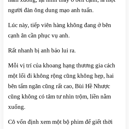
người đàn ông dung mạo anh tuấn.
Lúc này, tiếp viên hàng không đang ở bên
cạnh ân cần phục vụ anh.
Rất nhanh bị anh bảo lui ra.
Mỗi vị trí của khoang hạng thương gia cách
một lối đi không rộng cũng không hẹp, hai
bên tấm ngăn cũng rất cao, Bùi Hề Nhược
cũng không có tâm tư nhìn trộm, liền nằm
xuống.
Cô vốn định xem một bộ phim để giết thời