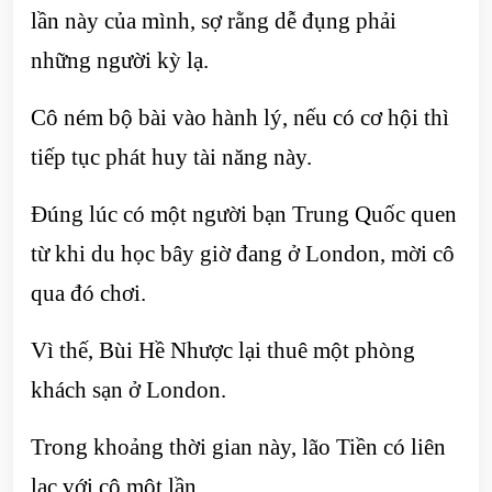
lần này của mình, sợ rằng dễ đụng phải
những người kỳ lạ.
Cô ném bộ bài vào hành lý, nếu có cơ hội thì
tiếp tục phát huy tài năng này.
Đúng lúc có một người bạn Trung Quốc quen
từ khi du học bây giờ đang ở London, mời cô
qua đó chơi.
Vì thế, Bùi Hề Nhược lại thuê một phòng
khách sạn ở London.
Trong khoảng thời gian này, lão Tiền có liên
lạc với cô một lần.