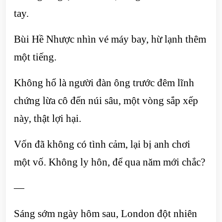
tay.
Bùi Hề Nhược nhìn vé máy bay, hừ lạnh thêm
một tiếng.
Không hổ là người đàn ông trước đêm lĩnh
chứng lừa cô đến núi sâu, một vòng sắp xếp
này, thật lợi hại.
Vốn đã không có tình cảm, lại bị anh chơi
một vố. Không ly hôn, để qua năm mới chắc?
—
Sáng sớm ngày hôm sau, London đột nhiên