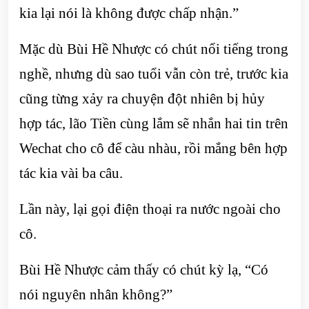
kia lại nói là không được chấp nhận.”
Mặc dù Bùi Hề Nhược có chút nổi tiếng trong
nghề, nhưng dù sao tuổi vẫn còn trẻ, trước kia
cũng từng xảy ra chuyện đột nhiên bị hủy
hợp tác, lão Tiền cùng lắm sẽ nhắn hai tin trên
Wechat cho cô để càu nhàu, rồi mắng bên hợp
tác kia vài ba câu.
Lần này, lại gọi điện thoại ra nước ngoài cho
cô.
Bùi Hề Nhược cảm thấy có chút kỳ lạ, “Có
nói nguyên nhân không?”