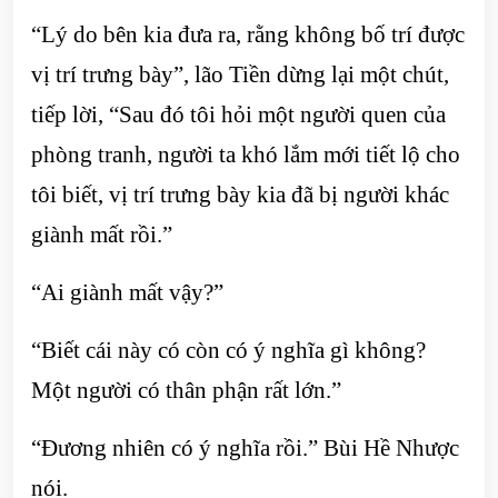
“Lý do bên kia đưa ra, rằng không bố trí được
vị trí trưng bày”, lão Tiền dừng lại một chút,
tiếp lời, “Sau đó tôi hỏi một người quen của
phòng tranh, người ta khó lắm mới tiết lộ cho
tôi biết, vị trí trưng bày kia đã bị người khác
giành mất rồi.”
“Ai giành mất vậy?”
“Biết cái này có còn có ý nghĩa gì không?
Một người có thân phận rất lớn.”
“Đương nhiên có ý nghĩa rồi.” Bùi Hề Nhược
nói.