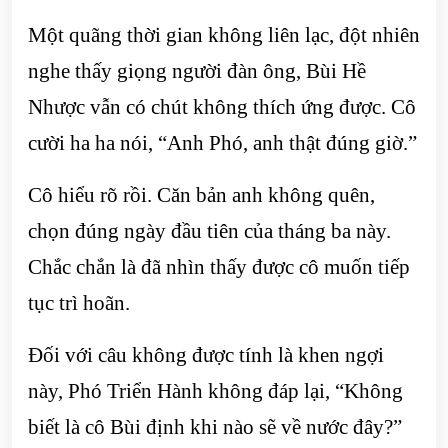
Một quãng thời gian không liên lạc, đột nhiên
nghe thấy giọng người đàn ông, Bùi Hề
Nhược vẫn có chút không thích ứng được. Cô
cười ha ha nói, “Anh Phó, anh thật đúng giờ.”
Cô hiểu rõ rồi. Căn bản anh không quên,
chọn đúng ngày đầu tiên của tháng ba này.
Chắc chắn là đã nhìn thấy được cô muốn tiếp
tục trì hoãn.
Đối với câu không được tính là khen ngợi
này, Phó Triển Hành không đáp lại, “Không
biết là cô Bùi định khi nào sẽ về nước đây?”