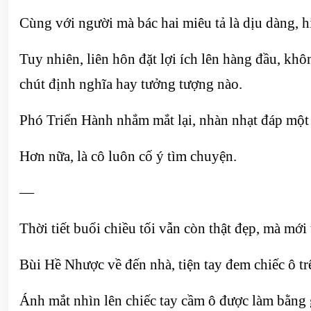
Cùng với người mà bác hai miêu tả là dịu dàng, hi
Tuy nhiên, liên hôn đặt lợi ích lên hàng đầu, kh
chút định nghĩa hay tưởng tượng nào.
Phó Triển Hành nhắm mắt lại, nhàn nhạt đáp một 
Hơn nữa, là cô luôn cố ý tìm chuyện.
—
Thời tiết buổi chiều tối vẫn còn thật đẹp, mà mới
Bùi Hề Nhược về đến nhà, tiện tay đem chiếc ô tr
Ánh mắt nhìn lên chiếc tay cầm ô được làm bằng g