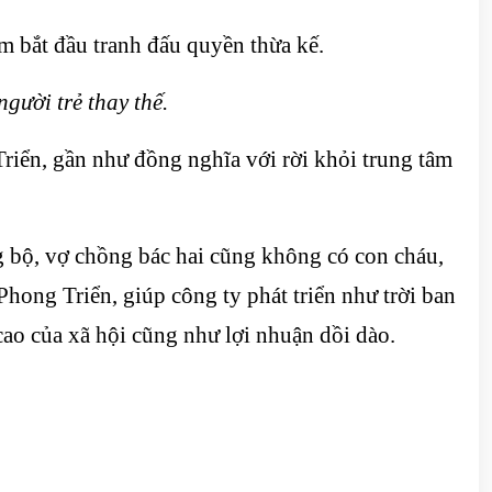
m bắt đầu tranh đấu quyền thừa kế.
gười trẻ thay thế.
riển, gần như đồng nghĩa với rời khỏi trung tâm
g bộ, vợ chồng bác hai cũng không có con cháu,
Phong Triển, giúp công ty phát triển như trời ban
cao của xã hội cũng như lợi nhuận dồi dào.