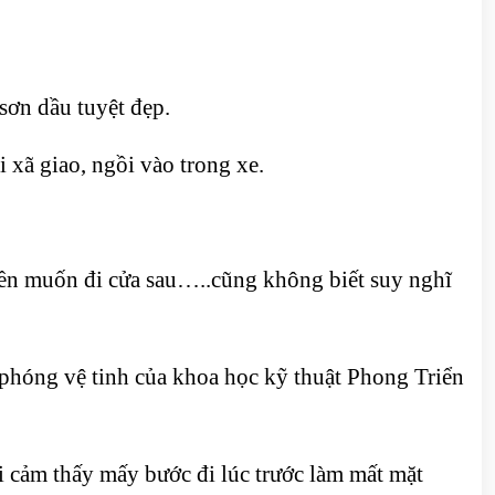
sơn dầu tuyệt đẹp.
xã giao, ngồi vào trong xe.
liền muốn đi cửa sau…..cũng không biết suy nghĩ
 phóng vệ tinh của khoa học kỹ thuật Phong Triển
i cảm thấy mấy bước đi lúc trước làm mất mặt