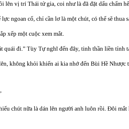
lên vị trí Thái tử gia, coi như là đã đặt dấu chấm h
lực ngoan cố, chỉ cần lơ là một chút, có thể sẽ thua s
 sắp xếp một cuộc xem mắt.
t quái đi.” Tùy Tự nghĩ đến đây, tinh thần liền tỉnh 
 lên, không khỏi khiến ai kia nhớ đến Bùi Hề Nhược 
”
hiếu chút nữa là dán lên người anh luôn rồi. Đôi mắt h