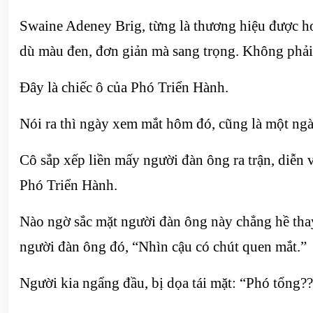
Swaine Adeney Brig, từng là thương hiệu được hoà
dù màu đen, đơn giản mà sang trọng. Không phải l
Đây là chiếc ô của Phó Triển Hành.
Nói ra thì ngày xem mắt hôm đó, cũng là một ng
Cô sắp xếp liền mấy người đàn ông ra trận, diễn v
Phó Triển Hành.
Nào ngờ sắc mặt người đàn ông này chẳng hề thay
người đàn ông đó, “Nhìn cậu có chút quen mắt.”
Người kia ngẩng đầu, bị dọa tái mặt: “Phó tổng?