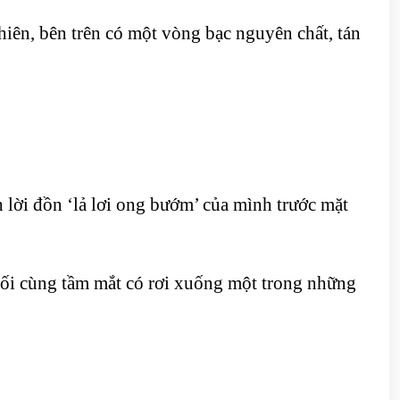
hiên, bên trên có một vòng bạc nguyên chất, tán
h lời đồn ‘lả lơi ong bướm’ của mình trước mặt
uối cùng tầm mắt có rơi xuống một trong những