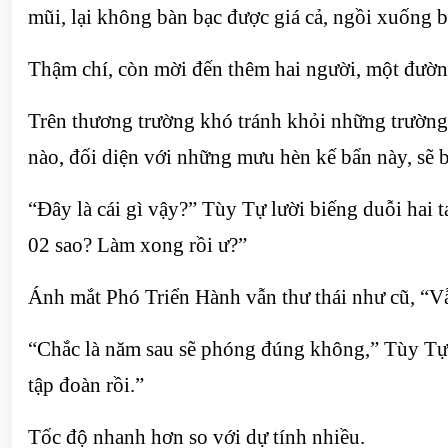
mũi, lại không bàn bạc được giá cả, ngồi xuống b
Thậm chí, còn mời đến thêm hai người, một đườn
Trên thương trường khó tránh khỏi những trường 
nào, đối diện với những mưu hèn kế bẩn này, sẽ 
“Đây là cái gì vậy?” Tùy Tự lười biếng duỗi hai 
02 sao? Làm xong rồi ư?”
Ánh mắt Phó Triển Hành vẫn thư thái như cũ, “Vẫ
“Chắc là năm sau sẽ phóng đúng không,” Tùy Tự né
tập đoàn rồi.”
Tốc độ nhanh hơn so với dự tính nhiều.