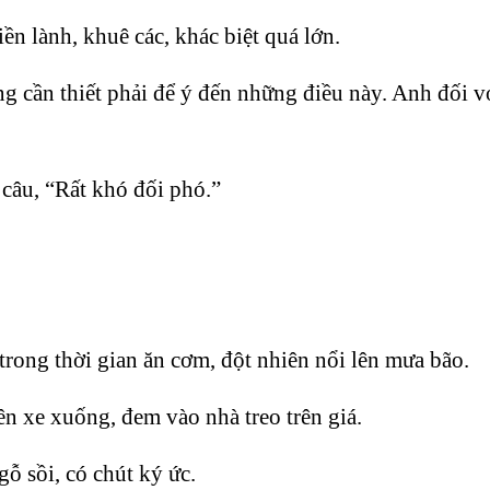
ền lành, khuê các, khác biệt quá lớn.
ông cần thiết phải để ý đến những điều này. Anh đối 
câu, “Rất khó đối phó.”
 trong thời gian ăn cơm, đột nhiên nổi lên mưa bão.
ên xe xuống, đem vào nhà treo trên giá.
ỗ sồi, có chút ký ức.