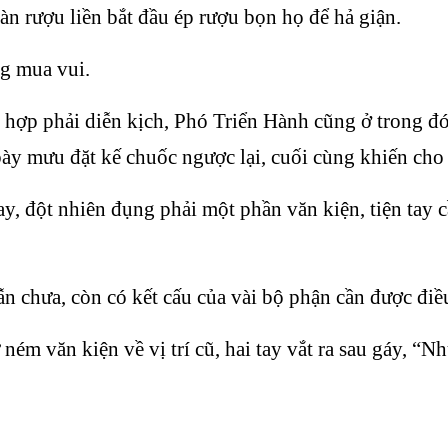
àn rượu liền bắt đầu ép rượu bọn họ để hả giận.
g mua vui.
hợp phải diễn kịch, Phó Triển Hành cũng ở trong đó,
bày mưu đặt kế chuốc ngược lại, cuối cùng khiến cho 
tay, đột nhiên đụng phải một phần văn kiện, tiện tay 
n chưa, còn có kết cấu của vài bộ phận cần được điề
m văn kiện về vị trí cũ, hai tay vắt ra sau gáy, “N