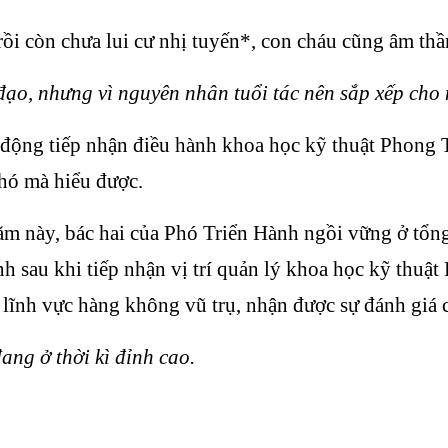
ồi còn chưa lui cư nhị tuyến*, con cháu cũng âm thầ
 đạo, nhưng vì nguyên nhân tuổi tác nên sắp xếp cho n
động tiếp nhận điều hành khoa học kỹ thuật Phong T
khó mà hiểu được.
ăm này, bác hai của Phó Triển Hành ngồi vững ở tổn
h sau khi tiếp nhận vị trí quản lý khoa học kỹ thuật 
g lĩnh vực hàng không vũ trụ, nhận được sự đánh giá 
đang ở thời kì đỉnh cao.