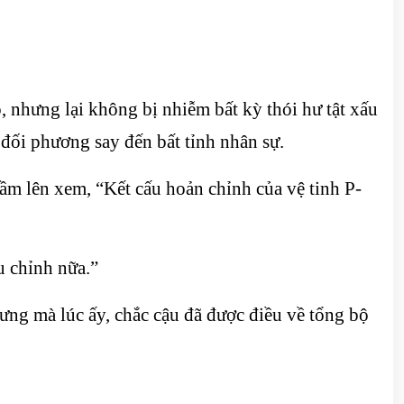
 nhưng lại không bị nhiễm bất kỳ thói hư tật xấu
đối phương say đến bất tỉnh nhân sự.
cầm lên xem, “Kết cấu hoản chỉnh của vệ tinh P-
u chỉnh nữa.”
hưng mà lúc ấy, chắc cậu đã được điều về tổng bộ