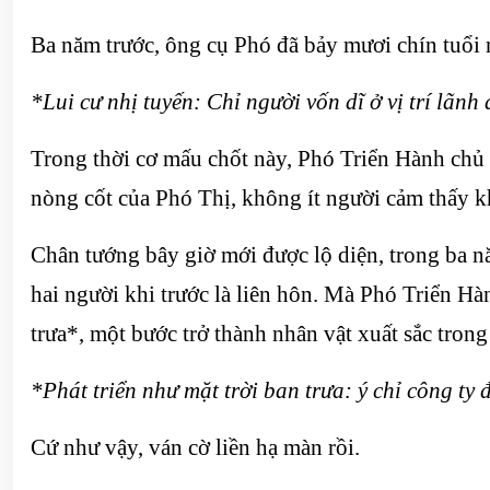
Ba năm trước, ông cụ Phó đã bảy mươi chín tuổi r
*Lui cư nhị tuyến: Chỉ người vốn dĩ ở vị trí lãnh
Trong thời cơ mấu chốt này, Phó Triển Hành chủ 
nòng cốt của Phó Thị, không ít người cảm thấy 
Chân tướng bây giờ mới được lộ diện, trong ba n
hai người khi trước là liên hôn. Mà Phó Triển Hàn
trưa*, một bước trở thành nhân vật xuất sắc tron
*Phát triển như mặt trời ban trưa: ý chỉ công ty 
Cứ như vậy, ván cờ liền hạ màn rồi.