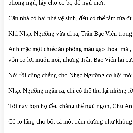
phòng ngủ, lấy cho cô bộ đồ ngủ mới.
Căn nhà có hai nhà vệ sinh, đều có thể tắm rửa đư
Khi Nhạc Ngưỡng vừa đi ra, Trần Bạc Viễn trong
Anh mặc một chiếc áo phông màu gạo thoải mái, 
vốn có lời muốn nói, nhưng Trần Bạc Viễn lại cư
Nói rồi cũng chẳng cho Nhạc Ngưỡng cơ hội mở m
Nhạc Ngưỡng ngẩn ra, chỉ có thể thu lại những lời
Tối nay bọn họ đều chẳng thể ngủ ngon, Chu An 
Cô lo lắng cho bố, cả một đêm dường như không