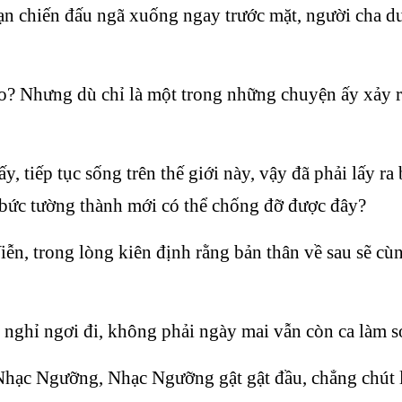
bạn chiến đấu ngã xuống ngay trước mặt, người cha 
o? Nhưng dù chỉ là một trong những chuyện ấy xảy 
ấy, tiếp tục sống trên thế giới này, vậy đã phải lấy r
 bức tường thành mới có thể chống đỡ được đây?
, trong lòng kiên định rằng bản thân về sau sẽ cùng
 nghỉ ngơi đi, không phải ngày mai vẫn còn ca làm 
 Nhạc Ngưỡng, Nhạc Ngưỡng gật gật đầu, chẳng chút 