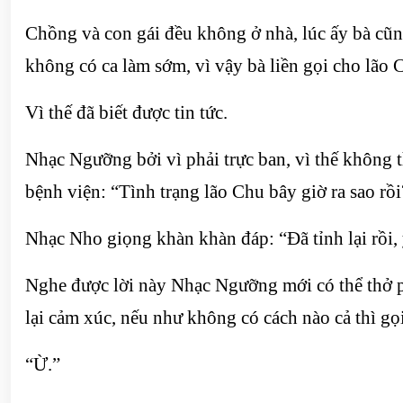
Chồng và con gái đều không ở nhà, lúc ấy bà cũn
không có ca làm sớm, vì vậy bà liền gọi cho lão C
Vì thế đã biết được tin tức.
Nhạc Ngưỡng bởi vì phải trực ban, vì thế không 
bệnh viện: “Tình trạng lão Chu bây giờ ra sao rồ
Nhạc Nho giọng khàn khàn đáp: “Đã tỉnh lại rồi, 
Nghe được lời này Nhạc Ngưỡng mới có thể thở p
lại cảm xúc, nếu như không có cách nào cả thì gọ
“Ừ.”