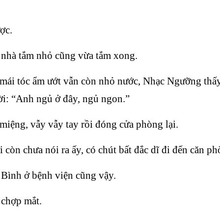
ợc.
 nhà tắm nhỏ cũng vừa tắm xong.
mái tóc ẩm ướt vẫn còn nhỏ nước, Nhạc Ngưỡng thấy
ời: “Anh ngủ ở đây, ngủ ngon.”
iệng, vẫy vẫy tay rồi đóng cửa phòng lại.
 còn chưa nói ra ấy, có chút bất đắc dĩ đi đến căn ph
Bình ở bệnh viện cũng vậy.
 chợp mắt.