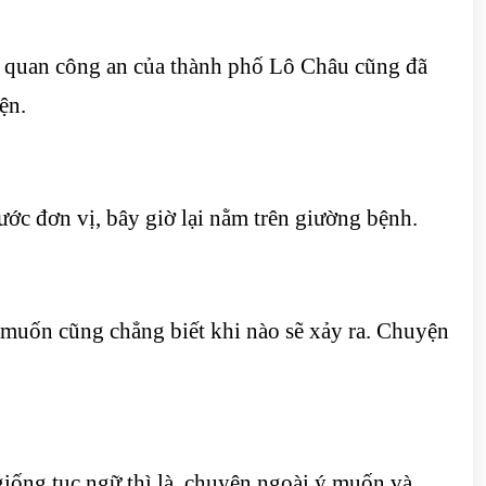
 cơ quan công an của thành phố Lô Châu cũng đã
ện.
ước đơn vị, bây giờ lại nằm trên giường bệnh.
 muốn cũng chẳng biết khi nào sẽ xảy ra. Chuyện
giống tục ngữ thì là, chuyện ngoài ý muốn và