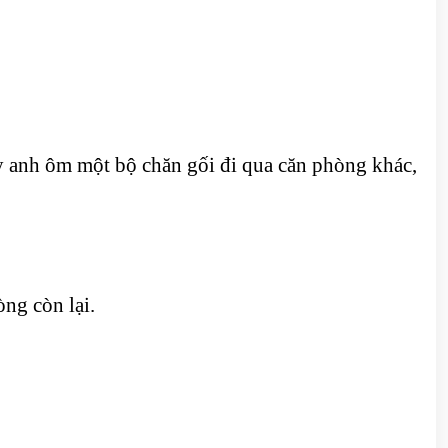
 anh ôm một bộ chăn gối đi qua căn phòng khác,
òng còn lại.