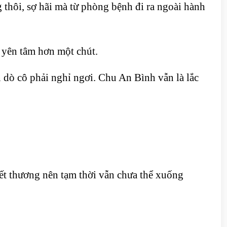
g thôi, sợ hãi mà từ phòng bệnh đi ra ngoài hành
ể yên tâm hơn một chút.
 dò cô phải nghỉ ngơi. Chu An Bình vẫn là lắc
vết thương nên tạm thời vẫn chưa thể xuống