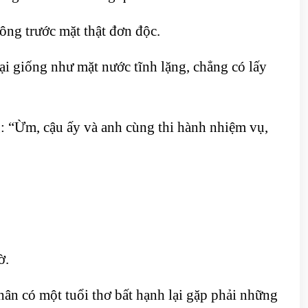
ng trước mặt thật đơn độc.
i giống như mặt nước tĩnh lặng, chẳng có lấy
 “Ừm, cậu ấy và anh cùng thi hành nhiệm vụ,
ờ.
hân có một tuổi thơ bất hạnh lại gặp phải những