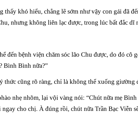
g thấy khó hiểu, chẳng lẽ sớm như vậy con gái đã đế
hu, nhưng không liên lạc được, trong lúc bất đắc dĩ 
thể đến bệnh viện chăm sóc lão Chu được, do đó cô g
i? Bình Bình nữa?”
ý thức cũng rõ ràng, chỉ là không thể xuống giường 
hào nhẹ nhõm, lại vội vàng nói: “Chút nữa mẹ Bình 
i ngay cho chị. À đúng rồi, chút nữa Trần Bạc Viễn s