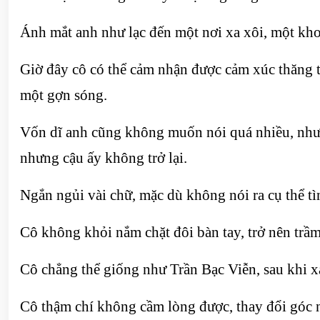
Ánh mắt anh như lạc đến một nơi xa xôi, một kh
Giờ đây cô có thể cảm nhận được cảm xúc thăng t
một gợn sóng.
Vốn dĩ anh cũng không muốn nói quá nhiều, nhưn
nhưng cậu ấy không trở lại.
Ngắn ngủi vài chữ, mặc dù không nói ra cụ thể 
Cô không khỏi nắm chặt đôi bàn tay, trở nên trầ
Cô chẳng thể giống như Trần Bạc Viễn, sau khi x
Cô thậm chí không cầm lòng được, thay đổi góc n