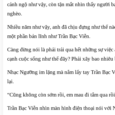
cảnh ngộ như vậy, còn tận mắt nhìn thấy người 
nghèo.
Nhiều năm như vậy, anh đã chịu đựng như thế nà
một phần bản lĩnh như Trần Bạc Viễn.
Càng đừng nói là phải trải qua hết những sự việc 
cạnh cuộc sống như thế đây? Phải xây bao nhiêu
Nhạc Ngưỡng im lặng mà nắm lấy tay Trần Bạc Viễn
lại.
“Cũng không còn sớm rồi, em mau đi tắm qua rồi
Trần Bạc Viễn nhìn màn hình điện thoại nói với