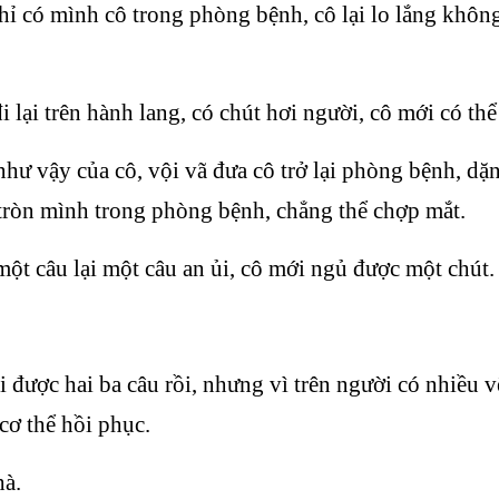
chỉ có mình cô trong phòng bệnh, cô lại lo lắng khôn
 lại trên hành lang, có chút hơi người, cô mới có th
ư vậy của cô, vội vã đưa cô trở lại phòng bệnh, dặn
tròn mình trong phòng bệnh, chẳng thể chợp mắt.
ột câu lại một câu an ủi, cô mới ngủ được một chút.
i được hai ba câu rồi, nhưng vì trên người có nhiều 
cơ thể hồi phục.
hà.