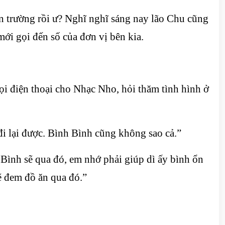
n trường rồi ư? Nghĩ nghĩ sáng nay lão Chu cũng
mới gọi đến số của đơn vị bên kia.
ọi điện thoại cho Nhạc Nho, hỏi thăm tình hình ở
đi lại được. Bình Bình cũng không sao cả.”
Bình sẽ qua đó, em nhớ phải giúp dì ấy bình ổn
ẽ đem đồ ăn qua đó.”