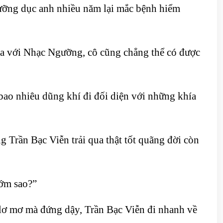
dưỡng dục anh nhiều năm lại mắc bệnh hiểm
ra với Nhạc Ngưỡng, cô cũng chẳng thể có được
a bao nhiêu dũng khí đi đối diện với những khía
 Trần Bạc Viễn trải qua thật tốt quãng đời còn
sớm sao?”
lơ mơ mà đứng dậy, Trần Bạc Viễn đi nhanh về