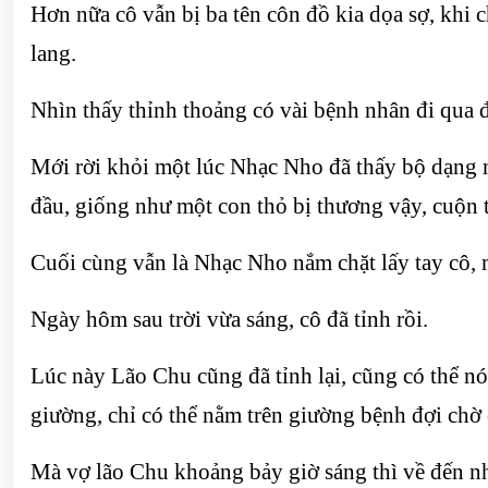
Hơn nữa cô vẫn bị ba tên côn đồ kia dọa sợ, khi 
lang.
Nhìn thấy thỉnh thoảng có vài bệnh nhân đi qua đi
Mới rời khỏi một lúc Nhạc Nho đã thấy bộ dạng nh
đầu, giống như một con thỏ bị thương vậy, cuộn 
Cuối cùng vẫn là Nhạc Nho nắm chặt lấy tay cô, m
Ngày hôm sau trời vừa sáng, cô đã tỉnh rồi.
Lúc này Lão Chu cũng đã tỉnh lại, cũng có thể nó
giường, chỉ có thể nằm trên giường bệnh đợi chờ 
Mà vợ lão Chu khoảng bảy giờ sáng thì về đến n