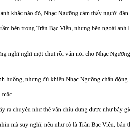
oảnh khắc nào đó, Nhạc Ngưỡng cảm thấy người đàn ô
rầm bên trong Trần Bạc Viễn, nhưng bên ngoài anh lạ
g nghĩ nghĩ một chút rồi vẫn nói cho Nhạc Ngưỡng:
tình huống, nhưng đủ khiến Nhạc Ngưỡng chấn động.
m mặc.
ảy ra chuyện như thế vẫn chịu đựng được như bây gi
hìn mà suy nghĩ, nếu như cô là Trần Bạc Viễn, bản t