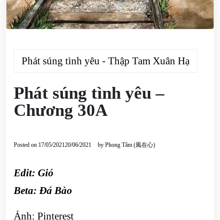
Phát súng tình yêu - Thập Tam Xuân Hạ
Phát súng tình yêu –
Chương 30A
Posted on
17/05/2021
20/06/2021
by
Phong Tâm (風在心)
Edit:
Gió
Beta:
Đá Bào
Ảnh: Pinterest