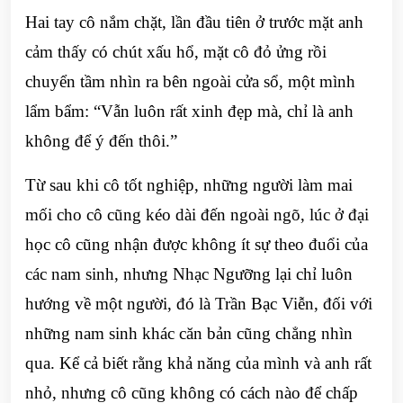
Hai tay cô nắm chặt, lần đầu tiên ở trước mặt anh
cảm thấy có chút xấu hổ, mặt cô đỏ ửng rồi
chuyển tầm nhìn ra bên ngoài cửa sổ, một mình
lẩm bẩm: “Vẫn luôn rất xinh đẹp mà, chỉ là anh
không để ý đến thôi.”
Từ sau khi cô tốt nghiệp, những người làm mai
mối cho cô cũng kéo dài đến ngoài ngõ, lúc ở đại
học cô cũng nhận được không ít sự theo đuổi của
các nam sinh, nhưng Nhạc Ngưỡng lại chỉ luôn
hướng về một người, đó là Trần Bạc Viễn, đối với
những nam sinh khác căn bản cũng chẳng nhìn
qua. Kể cả biết rằng khả năng của mình và anh rất
nhỏ, nhưng cô cũng không có cách nào để chấp