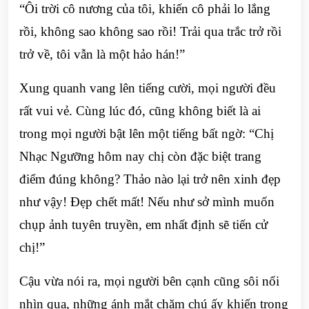
“Ôi trời cô nương của tôi, khiến cô phải lo lắng
rồi, không sao không sao rồi! Trải qua trắc trở rồi
trở về, tôi vẫn là một hảo hán!”
Xung quanh vang lên tiếng cười, mọi người đều
rất vui vẻ. Cùng lúc đó, cũng không biết là ai
trong mọi người bật lên một tiếng bất ngờ: “Chị
Nhạc Ngưỡng hôm nay chị còn đặc biệt trang
điểm đúng không? Thảo nào lại trở nên xinh đẹp
như vậy! Đẹp chết mất! Nếu như sở mình muốn
chụp ảnh tuyên truyền, em nhất định sẽ tiến cử
chị!”
Cậu vừa nói ra, mọi người bên cạnh cũng sôi nổi
nhìn qua, những ánh mắt chăm chú ấy khiến trong