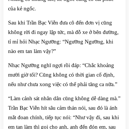
của kẻ ngốc.
Sau khi Trần Bạc Viễn đưa cô đến đơn vị cũng
không rời đi ngay lập tức, mà đỗ xe ở bên đường,
tỉ mỉ hỏi Nhạc Ngưỡng: “Ngưỡng Ngưỡng, khi
nào em tan làm vậy?”
Nhạc Ngưỡng nghĩ ngợi rồi đáp: “Chắc khoảng
mười giờ tối? Cũng không có thời gian cố định,
nếu như chưa xong việc có thể phải tăng ca nữa.”
“Làm cảnh sát nhân dân cũng không dễ dàng mà.”
Trần Bạc Viễn hít sâu cảm thán nói, sau đó là ánh
mắt đoan chính, tiếp tục nói: “Như vậy đi, sau khi
em tan làm thì gọi cho anh, anh đến đón em, sau