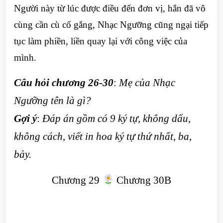
Người này từ lúc được điều đến đơn vị, hắn đã vô
cùng cần cù cố gắng, Nhạc Ngưỡng cũng ngại tiếp
tục làm phiền, liền quay lại với công việc của
mình.
Câu hỏi chương 26-30
:
Mẹ của Nhạc
Ngưỡng tên là gì?
Gợi ý
:
Đáp án gồm có 9 ký tự, không dấu,
không cách, viết in hoa ký tự thứ nhất, ba,
bảy.
Chương 29
Chương 30B