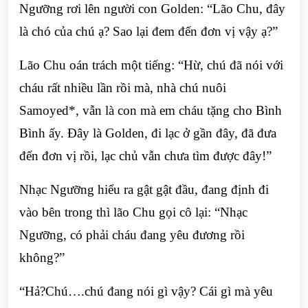
Ngưỡng rơi lên người con Golden: “Lão Chu, đây
là chó của chú ạ? Sao lại đem đến đơn vị vậy ạ?”
Lão Chu oán trách một tiếng: “Hừ, chú đã nói với
cháu rất nhiều lần rồi mà, nhà chú nuôi
Samoyed*, vẫn là con mà em cháu tặng cho Bình
Bình ấy. Đây là Golden, đi lạc ở gần đây, đã đưa
đến đơn vị rồi, lạc chủ vẫn chưa tìm được đây!”
Nhạc Ngưỡng hiểu ra gật gật đầu, đang định đi
vào bên trong thì lão Chu gọi cô lại: “Nhạc
Ngưỡng, có phải cháu đang yêu đương rồi
không?”
“Hả?Chú….chú đang nói gì vậy? Cái gì mà yêu