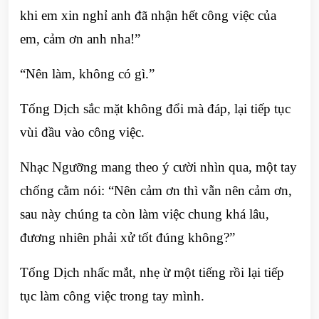
khi em xin nghỉ anh đã nhận hết công việc của
em, cảm ơn anh nha!”
“Nên làm, không có gì.”
Tống Dịch sắc mặt không đổi mà đáp, lại tiếp tục
vùi đầu vào công việc.
Nhạc Ngưỡng mang theo ý cười nhìn qua, một tay
chống cằm nói: “Nên cảm ơn thì vẫn nên cảm ơn,
sau này chúng ta còn làm việc chung khá lâu,
đương nhiên phải xử tốt đúng không?”
Tống Dịch nhấc mắt, nhẹ ừ một tiếng rồi lại tiếp
tục làm công việc trong tay mình.