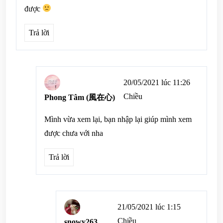
được
Trả lời
20/05/2021 lúc 11:26
Chiều
Phong Tâm (風在心)
Mình vừa xem lại, bạn nhập lại giúp mình xem
được chưa với nha
Trả lời
21/05/2021 lúc 1:15
Chiều
snowy263