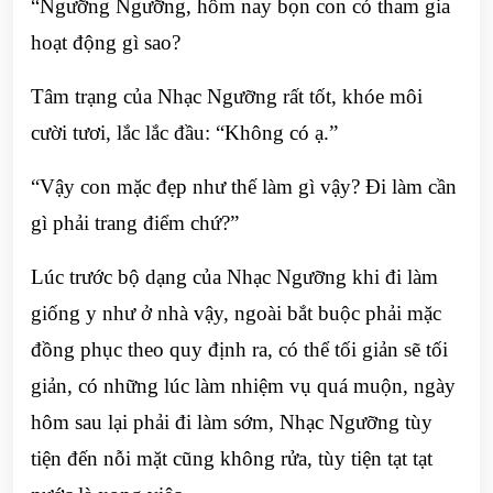
“Ngưỡng Ngưỡng, hôm nay bọn con có tham gia
hoạt động gì sao?
Tâm trạng của Nhạc Ngưỡng rất tốt, khóe môi
cười tươi, lắc lắc đầu: “Không có ạ.”
“Vậy con mặc đẹp như thế làm gì vậy? Đi làm cần
gì phải trang điểm chứ?”
Lúc trước bộ dạng của Nhạc Ngưỡng khi đi làm
giống y như ở nhà vậy, ngoài bắt buộc phải mặc
đồng phục theo quy định ra, có thể tối giản sẽ tối
giản, có những lúc làm nhiệm vụ quá muộn, ngày
hôm sau lại phải đi làm sớm, Nhạc Ngưỡng tùy
tiện đến nỗi mặt cũng không rửa, tùy tiện tạt tạt