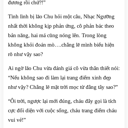
đương rồi chứ?!”
Tình lình bị lão Chu hỏi một câu, Nhạc Ngưỡng
nhất thời không kịp phản ứng, cô phản bác theo
bản năng, hai má cũng nóng lên. Trong lòng
không khỏi đoán mò….chẳng lẽ mình biểu hiện
rõ như vậy sao?
Ai ngờ lão Chu vừa đánh giá cô vừa thân thiết nói:
“Nếu không sao đi làm lại trang điểm xinh đẹp
như vậy? Chẳng lẽ mặt trời mọc từ đằng tây sao?”
“Ôi trời, ngược lại mới đúng, cháu đây gọi là tích
cực đối diện với cuộc sống, cháu trang điểm cháu
vui vẻ!”