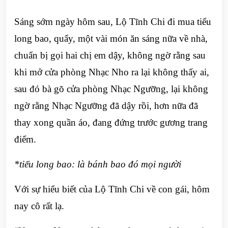
Sáng sớm ngày hôm sau, Lộ Tĩnh Chi đi mua tiểu
long bao, quẩy, một vài món ăn sáng nữa về nhà,
chuẩn bị gọi hai chị em dậy, không ngờ rằng sau
khi mở cửa phòng Nhạc Nho ra lại không thấy ai,
sau đó bà gõ cửa phòng Nhạc Ngưỡng, lại không
ngờ rằng Nhạc Ngưỡng đã dậy rồi, hơn nữa đã
thay xong quần áo, đang đứng trước gương trang
điểm.
*tiểu long bao: là bánh bao đó mọi người
Với sự hiểu biết của Lộ Tĩnh Chi về con gái, hôm
nay cô rất lạ.