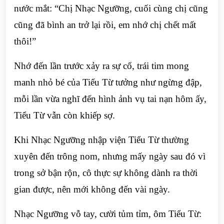
nước mắt: “Chị Nhạc Ngưỡng, cuối cùng chị cũng
cũng đã bình an trở lại rồi, em nhớ chị chết mất
thôi!”
Nhớ đến lần trước xảy ra sự cố, trái tim mong
manh nhỏ bé của Tiểu Từ tưởng như ngừng đập,
mỗi lần vừa nghĩ đến hình ảnh vụ tai nạn hôm ấy,
Tiểu Từ vẫn còn khiếp sợ.
Khi Nhạc Ngưỡng nhập viện Tiểu Từ thường
xuyên đến trông nom, nhưng mấy ngày sau đó vì
trong sở bận rộn, cô thực sự không dành ra thời
gian được, nên mới không đến vài ngày.
Nhạc Ngưỡng vỗ tay, cười tủm tỉm, ôm Tiểu Từ: