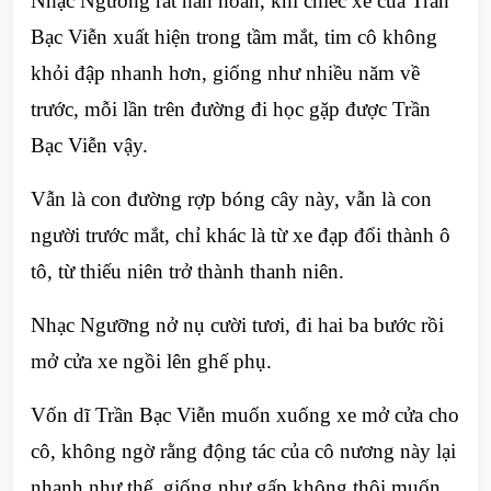
Nhạc Ngưỡng rất hân hoan, khi chiếc xe của Trần
Bạc Viễn xuất hiện trong tầm mắt, tim cô không
khỏi đập nhanh hơn, giống như nhiều năm về
trước, mỗi lần trên đường đi học gặp được Trần
Bạc Viễn vậy.
Vẫn là con đường rợp bóng cây này, vẫn là con
người trước mắt, chỉ khác là từ xe đạp đổi thành ô
tô, từ thiếu niên trở thành thanh niên.
Nhạc Ngưỡng nở nụ cười tươi, đi hai ba bước rồi
mở cửa xe ngồi lên ghế phụ.
Vốn dĩ Trần Bạc Viễn muốn xuống xe mở cửa cho
cô, không ngờ rằng động tác của cô nương này lại
nhanh như thế, giống như gấp không thôi muốn