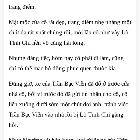
trang điểm.
Mặt mộc của cô rất đẹp, trang điểm nhẹ nhàng một
chút đã rất xuất chúng rồi, mỗi lần cô như vậy Lộ
Tĩnh Chi liền vô cùng hài lòng.
Nhưng đáng tiếc, hôm nay cô phải đi làm, cũng
chỉ có thể mặc bộ đồng phục quen thuộc kia.
Đúng giờ, xe của Trần Bạc Viễn đã đỗ ở trước cửa
nhà cô, bởi vì trước đó đã gửi tin nhắn cho cô, cô
liền xuống dưới sớm một chút đợi anh, tránh việc
Trần Bạc Viễn vào nhà rồi bị Lộ Tĩnh Chi gặng
hỏi.