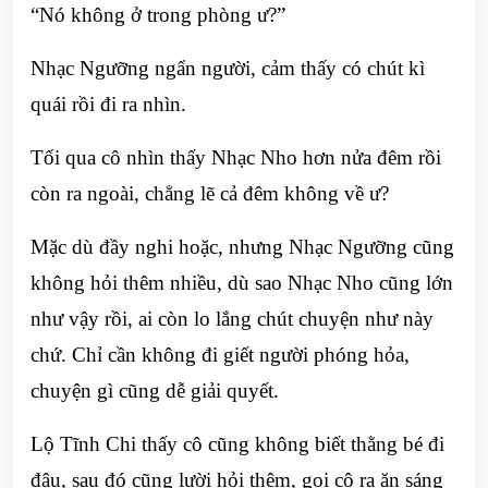
“Nó không ở trong phòng ư?”
Nhạc Ngưỡng ngẩn người, cảm thấy có chút kì
quái rồi đi ra nhìn.
Tối qua cô nhìn thấy Nhạc Nho hơn nửa đêm rồi
còn ra ngoài, chẳng lẽ cả đêm không về ư?
Mặc dù đầy nghi hoặc, nhưng Nhạc Ngưỡng cũng
không hỏi thêm nhiều, dù sao Nhạc Nho cũng lớn
như vậy rồi, ai còn lo lắng chút chuyện như này
chứ. Chỉ cần không đi giết người phóng hỏa,
chuyện gì cũng dễ giải quyết.
Lộ Tĩnh Chi thấy cô cũng không biết thằng bé đi
đâu, sau đó cũng lười hỏi thêm, gọi cô ra ăn sáng