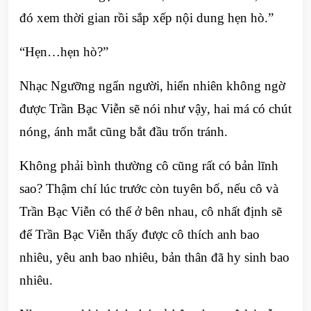
đó xem thời gian rồi sắp xếp nội dung hẹn hò.”
“Hẹn…hẹn hò?”
Nhạc Ngưỡng ngẩn người, hiển nhiên không ngờ
được Trần Bạc Viễn sẽ nói như vậy, hai má có chút
nóng, ánh mắt cũng bắt đầu trốn tránh.
Không phải bình thường cô cũng rất có bản lĩnh
sao? Thậm chí lúc trước còn tuyên bố, nếu cô và
Trần Bạc Viễn có thể ở bên nhau, cô nhất định sẽ
để Trần Bạc Viễn thấy được cô thích anh bao
nhiêu, yêu anh bao nhiêu, bản thân đã hy sinh bao
nhiêu.