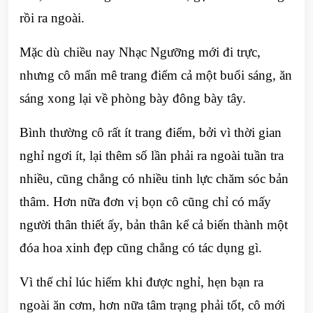
rồi ra ngoài.
Mặc dù chiều nay Nhạc Ngưỡng mới đi trực,
nhưng cô mẩn mê trang điểm cả một buổi sáng, ăn
sáng xong lại về phòng bày đông bày tây.
Bình thường cô rất ít trang điểm, bởi vì thời gian
nghỉ ngơi ít, lại thêm số lần phải ra ngoài tuần tra
nhiều, cũng chẳng có nhiều tinh lực chăm sóc bản
thâm. Hơn nữa đơn vị bọn cô cũng chỉ có mấy
người thân thiết ấy, bản thân kể cả biến thành một
đóa hoa xinh đẹp cũng chẳng có tác dụng gì.
Vì thế chỉ lúc hiếm khi được nghỉ, hẹn bạn ra
ngoài ăn cơm, hơn nữa tâm trạng phải tốt, cô mới