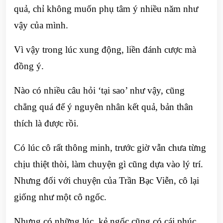
quả, chỉ không muốn phụ tâm ý nhiều năm như
vậy của mình.
Vì vậy trong lúc xung động, liền đánh cược mà
đồng ý.
Nào có nhiều câu hỏi ‘tại sao’ như vậy, cũng
chẳng quá để ý nguyên nhân kết quả, bản thân
thích là được rồi.
Có lúc cô rất thông minh, trước giờ vẫn chưa từng
chịu thiệt thòi, làm chuyện gì cũng dựa vào lý trí.
Nhưng đối với chuyện của Trần Bạc Viễn, cô lại
giống như một cô ngốc.
Nhưng có những lúc, kẻ ngốc cũng có cái phúc