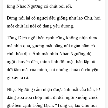
lòng Nhạc Ngưỡng có chút bối rối.
Đừng nói lại có người đều giống như lão Chu, hơi
một chút lại nói cô đang yêu đương.
Tống Dịch ngồi bên cạnh cũng không nhịn được
mà nhìn qua, gương mặt băng núi ngàn năm có
chút hòa dịu. Ánh mắt nhìn Nhạc Ngưỡng đột
ngột chuyển đến, thình lình đối mặt, hắn lập tức
dời tầm mắt của mình, coi nhưng chưa có chuyện
gì xảy ra cả.
Nhạc Ngưỡng cảm nhận được ánh mắt của hắn, lơ
đãng xoa xoa chóp mũi, đi đến ngồi xuống chiếc
ghế bên cạnh Tống Dịch: “Tống ca, lão Chu nói