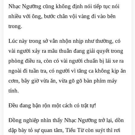
Nhạc Ngưỡng cũng không định nói tiếp tục nói
nhiều với ông, bước chân vội vàng đi vào bên
trong.
Lúc này trong sở vẫn nhộn nhịp như thường, có
vài người xảy ra mâu thuẫn đang giải quyết trong
phòng điều ra, còn có vài người chuẩn bị lái xe ra
ngoài đi tuần tra, có người vì tăng ca không kịp ăn
cơm, bây giờ vừa ăn, vừa gõ gõ bàn phím máy
tính.
Đều đang bận rộn một cách có trật tự!
Đồng nghiệp nhìn thấy Nhạc Ngưỡng trở lại, dồn
dập bày tỏ sự quan tâm, Tiểu Từ còn suýt thì rơi