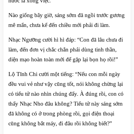
nước là xong việc.
Nào giống bây giờ, sáng sớm đã ngồi trước gương
mê mẩn, chưa kể đến chiều mới phải đi làm.
Nhạc Ngưỡng cười hì hì đáp: “Con đã lâu chưa đi
làm, đến đơn vị chắc chắn phải dùng tinh thần,
diện mạo hoàn toàn mới để gặp lại bọn họ rồi!”
Lộ Tĩnh Chi cười một tiếng: “Nếu con mỗi ngày
đều vui vẻ như vậy cũng tốt, nói không chừng lại
có tiểu tử nào nhìn chúng đấy. À đúng rồi, con có
thấy Nhạc Nho đâu không? Tiểu tử này sáng sớm
đã không có ở trong phòng rồi, gọi điện thoại
cũng không bắt máy, đi đâu rồi không biết?”