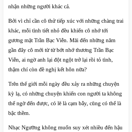
nhận những người khác cả.
Bởi vì chỉ cần cô thử tiếp xúc với những chàng trai
khác, mỗi tình tiết nhỏ đều khiến cô nhớ tới
gương mặt Trần Bạc Viễn. Mãi đến những năm
gần đây cô mới từ từ bớt nhớ thương Trần Bạc
Viễn, ai ngờ anh lại đột ngột trở lại rồi tỏ tình,
thậm chí còn đề nghị kết hôn nữa?
Trên thế giới mỗi ngày đều xảy ra những chuyện
kỳ lạ, có những chuyện khiến con người ta không
thể ngờ đến được, có lẽ là cạm bẫy, cũng có thể là
bậc thềm.
Nhạc Ngưỡng không muốn suy xét nhiều đến hậu