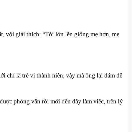
, vội giải thích: “Tôi lớn lên giống mẹ hơn, mẹ
chỉ là trẻ vị thành niên, vậy mà ông lại dám để
 được phỏng vấn rồi mới đến đây làm việc, trên lý