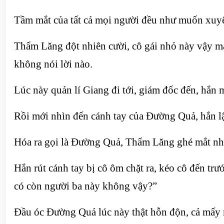
Tầm mắt của tất cả mọi người đều như muốn xuyê
Thẩm Lăng đột nhiên cười, cô gái nhỏ này vậy mà 
không nói lời nào.
Lúc này quản lí Giang đi tới, giám đốc đến, hắn
Rồi mới nhìn đến cánh tay của Đường Quả, hắn lậ
Hóa ra gọi là Đường Quả, Thẩm Lăng ghé mắt nhìn
Hắn rút cánh tay bị cô ôm chặt ra, kéo cô đến tr
có còn người ba này không vậy?”
Đầu óc Đường Quả lúc này thật hỗn độn, cả mấy n