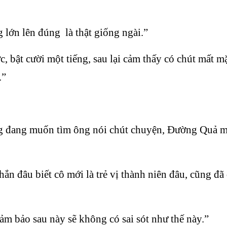
ớn lên đúng là thật giống ngài.”
ật cười một tiếng, sau lại cảm thấy có chút mất mặt
.”
 đang muốn tìm ông nói chút chuyện, Đường Quả mới 
ắn đâu biết cô mới là trẻ vị thành niên đâu, cũng đã
ảm bảo sau này sẽ không có sai sót như thế này.”