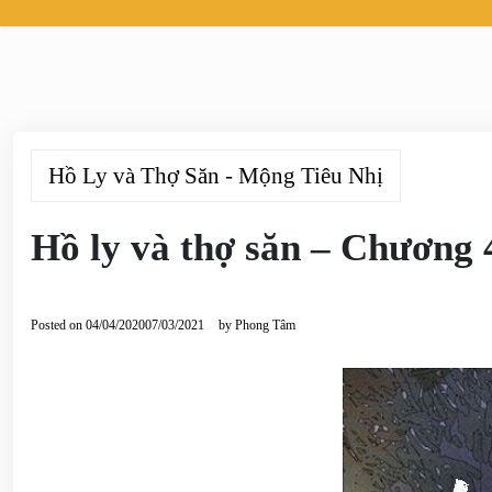
Hồ Ly và Thợ Săn - Mộng Tiêu Nhị
Hồ ly và thợ săn – Chương 
Posted on
04/04/2020
07/03/2021
by
Phong Tâm