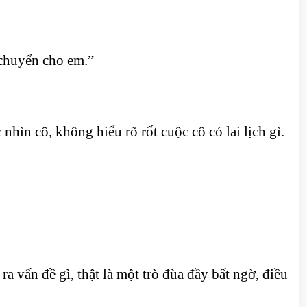
 chuyển cho em.”
hìn cô, không hiểu rõ rốt cuộc cô có lai lịch gì.
vấn đề gì, thật là một trò đùa đầy bất ngờ, điều