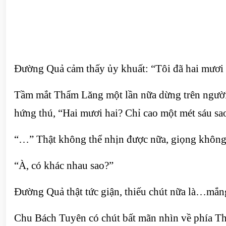
Đường Quả cảm thấy ủy khuất: “Tôi đã hai mươi h
Tầm mắt Thẩm Lăng một lần nữa dừng trên người 
hứng thú, “Hai mươi hai? Chỉ cao một mét sáu sa
“…” Thật không thể nhịn được nữa, giọng không 
“À, có khác nhau sao?”
Đường Quả thật tức giận, thiếu chút nữa là…mắn
Chu Bách Tuyên có chút bất mãn nhìn về phía T