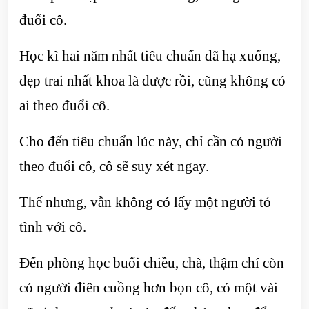
đuổi cô.
Học kì hai năm nhất tiêu chuẩn đã hạ xuống,
đẹp trai nhất khoa là được rồi, cũng không có
ai theo đuổi cô.
Cho đến tiêu chuẩn lúc này, chỉ cần có người
theo đuổi cô, cô sẽ suy xét ngay.
Thế nhưng, vẫn không có lấy một người tỏ
tình với cô.
Đến phòng học buổi chiều, chà, thậm chí còn
có người điên cuồng hơn bọn cô, có một vài