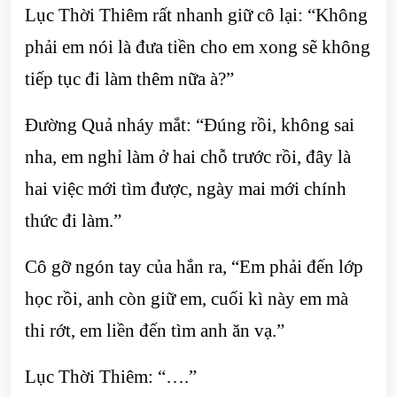
Lục Thời Thiêm rất nhanh giữ cô lại: “Không
phải em nói là đưa tiền cho em xong sẽ không
tiếp tục đi làm thêm nữa à?”
Đường Quả nháy mắt: “Đúng rồi, không sai
nha, em nghỉ làm ở hai chỗ trước rồi, đây là
hai việc mới tìm được, ngày mai mới chính
thức đi làm.”
Cô gỡ ngón tay của hắn ra, “Em phải đến lớp
học rồi, anh còn giữ em, cuối kì này em mà
thi rớt, em liền đến tìm anh ăn vạ.”
Lục Thời Thiêm: “….”