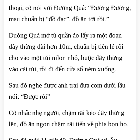
thoại, cô nói với Đường Quả: “Đường Đường,
mau chuẩn bị “đồ đạc”, đồ ăn tới rồi.”
Đường Quả mở tủ quần áo lấy ra một đoạn
dây thừng dài hơn 10m, chuẩn bị tiền lẻ rồi
cho vào một túi nilon nhỏ, buộc dây thừng
vào cái túi, rồi đi đến cửa sổ ném xuống.
Sau đó nghe được anh trai đưa cơm dưới lầu
nói: “Được rồi”
Cô nhấc nhẹ người, chậm rãi kéo dây thừng
lên, đồ ăn ngon chậm rãi tiến về phía bọn họ.