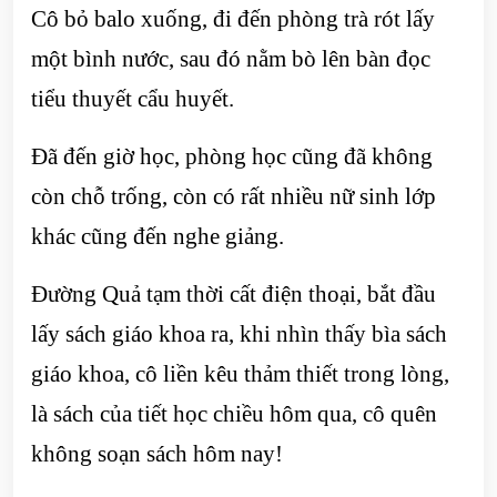
Cô bỏ balo xuống, đi đến phòng trà rót lấy
một bình nước, sau đó nằm bò lên bàn đọc
tiểu thuyết cẩu huyết.
Đã đến giờ học, phòng học cũng đã không
còn chỗ trống, còn có rất nhiều nữ sinh lớp
khác cũng đến nghe giảng.
Đường Quả tạm thời cất điện thoại, bắt đầu
lấy sách giáo khoa ra, khi nhìn thấy bìa sách
giáo khoa, cô liền kêu thảm thiết trong lòng,
là sách của tiết học chiều hôm qua, cô quên
không soạn sách hôm nay!