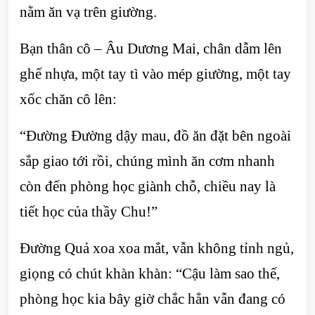
nằm ăn vạ trên giường.
Bạn thân cô – Âu Dương Mai, chân dẫm lên
ghế nhựa, một tay tì vào mép giường, một tay
xốc chăn cô lên:
“Đường Đường dậy mau, đồ ăn đặt bên ngoài
sắp giao tới rồi, chúng mình ăn cơm nhanh
còn đến phòng học giành chỗ, chiều nay là
tiết học của thầy Chu!”
Đường Quả xoa xoa mắt, vẫn không tỉnh ngủ,
giọng có chút khàn khàn: “Cậu làm sao thế,
phòng học kia bây giờ chắc hẳn vẫn đang có