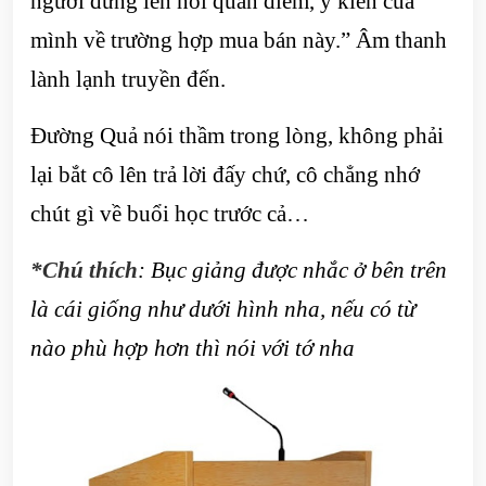
người đứng lên nói quan điểm, ý kiến của
mình về trường hợp mua bán này.” Âm thanh
lành lạnh truyền đến.
Đường Quả nói thầm trong lòng, không phải
lại bắt cô lên trả lời đấy chứ, cô chẳng nhớ
chút gì về buổi học trước cả…
*Chú thích
: Bục giảng được nhắc ở bên trên
là cái giống như dưới hình nha, nếu có từ
nào phù hợp hơn thì nói với tớ nha