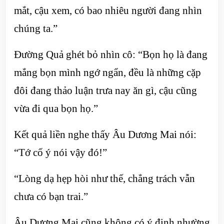
mắt, cậu xem, có bao nhiêu người đang nhìn
chúng ta.”
Đường Quả ghét bỏ nhìn cô: “Bọn họ là đang
mắng bọn mình ngớ ngẩn, đều là những cặp
đôi đang thảo luận trưa nay ăn gì, cậu cũng
vừa đi qua bọn họ.”
Kết quả liền nghe thấy Âu Dương Mai nói:
“Tớ cố ý nói vậy đó!”
“Lòng dạ hẹp hòi như thế, chẳng trách vẫn
chưa có bạn trai.”
Âu Dương Mai cũng không có ý định nhường