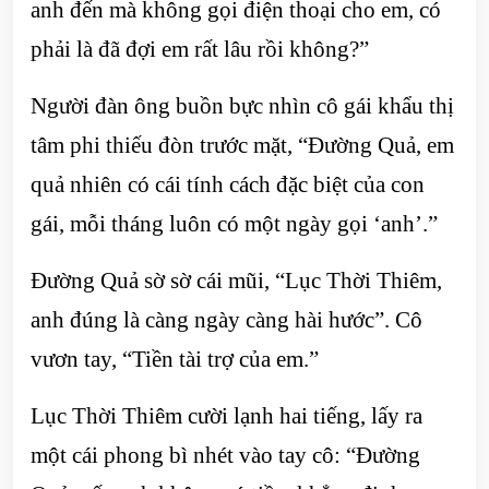
anh đến mà không gọi điện thoại cho em, có
phải là đã đợi em rất lâu rồi không?”
Người đàn ông buồn bực nhìn cô gái khẩu thị
tâm phi thiếu đòn trước mặt, “Đường Quả, em
quả nhiên có cái tính cách đặc biệt của con
gái, mỗi tháng luôn có một ngày gọi ‘anh’.”
Đường Quả sờ sờ cái mũi, “Lục Thời Thiêm,
anh đúng là càng ngày càng hài hước”. Cô
vươn tay, “Tiền tài trợ của em.”
Lục Thời Thiêm cười lạnh hai tiếng, lấy ra
một cái phong bì nhét vào tay cô: “Đường