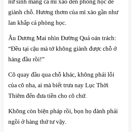
nữ sinh mang cả mì xào đến phòng học để
giành chỗ. Hương thơm của mì xào gần như
lan khắp cả phòng học.
Âu Dương Mai nhìn Đường Quả oán trách:
“Đều tại cậu mà tớ không giành được chỗ ở
hàng đầu rồi!”
Cô quay đầu qua chỗ khác, không phải lỗi
của cô nha, ai mà biết trưa nay Lục Thời
Thiêm đến đưa tiền cho cô chứ.
Không còn biện pháp rồi, bọn họ đành phải
ngồi ở hàng thứ tư vậy.