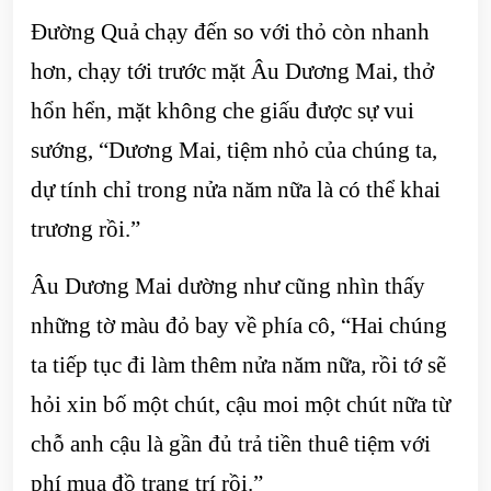
Đường Quả chạy đến so với thỏ còn nhanh
hơn, chạy tới trước mặt Âu Dương Mai, thở
hổn hển, mặt không che giấu được sự vui
sướng, “Dương Mai, tiệm nhỏ của chúng ta,
dự tính chỉ trong nửa năm nữa là có thể khai
trương rồi.”
Âu Dương Mai dường như cũng nhìn thấy
những tờ màu đỏ bay về phía cô, “Hai chúng
ta tiếp tục đi làm thêm nửa năm nữa, rồi tớ sẽ
hỏi xin bố một chút, cậu moi một chút nữa từ
chỗ anh cậu là gần đủ trả tiền thuê tiệm với
phí mua đồ trang trí rồi.”