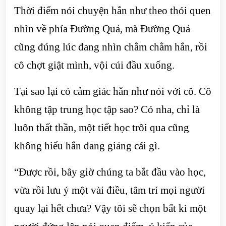
Thời điểm nói chuyện hắn như theo thói quen
nhìn về phía Đường Quả, mà Đường Quả
cũng đúng lúc đang nhìn chằm chằm hắn, rồi
cô chợt giật mình, vội cúi đầu xuống.
Tại sao lại có cảm giác hắn như nói với cô. Cô
không tập trung học tập sao? Có nha, chỉ là
luôn thất thần, một tiết học trôi qua cũng
không hiểu hắn đang giảng cái gì.
“Được rồi, bây giờ chúng ta bắt đầu vào học,
vừa rồi lưu ý một vài điều, tâm trí mọi người
quay lại hết chưa? Vậy tôi sẽ chọn bất kì một