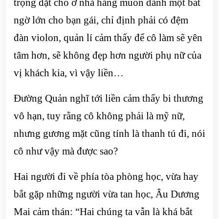
trọng đặt chỗ ở nhà hàng muốn dành một bất
ngờ lớn cho bạn gái, chỉ định phải có đệm
đàn violon, quản lí cảm thấy để cô làm sẽ yên
tâm hơn, sẽ không đẹp hơn người phụ nữ của
vị khách kia, vì vậy liền…
Đường Quản nghĩ tới liền cảm thấy bi thương
vô hạn, tuy rằng cô không phải là mỹ nữ,
nhưng gương mặt cũng tính là thanh tú đi, nói
cô như vậy mà được sao?
Hai người đi về phía tòa phòng học, vừa hay
bắt gặp những người vừa tan học, Âu Dương
Mai cảm thán: “Hai chúng ta vẫn là khá bắt