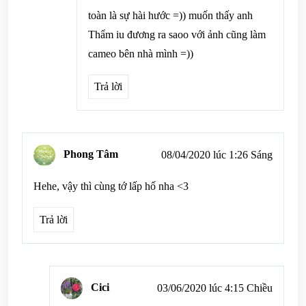
toàn là sự hài hước =)) muốn thấy anh
Thẩm iu đương ra saoo với ảnh cũng làm
cameo bên nhà mình =))
Trả lời
Phong Tâm
08/04/2020 lúc 1:26 Sáng
Hehe, vậy thì cùng tớ lấp hố nha <3
Trả lời
Cici
03/06/2020 lúc 4:15 Chiều