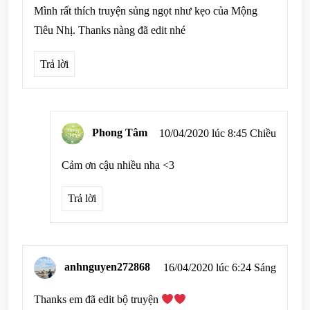
Mình rất thích truyện sủng ngọt như kẹo của Mộng
Tiêu Nhị. Thanks nàng đã edit nhé
Trả lời
Phong Tâm
10/04/2020 lúc 8:45 Chiều
Cảm ơn cậu nhiều nha <3
Trả lời
anhnguyen272868
16/04/2020 lúc 6:24 Sáng
Thanks em đã edit bộ truyện