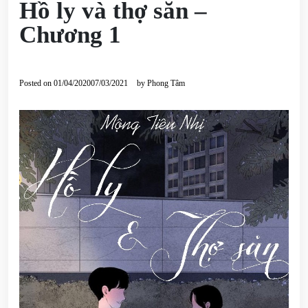
Hồ ly và thợ săn –
Chương 1
Posted on
01/04/2020
07/03/2021
by
Phong Tâm