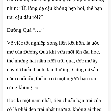
nhịn: “Ừ, lòng dạ cậu không hẹp hòi, thế bạn
trai cậu đâu rồi?”
Đường Quả “….”
Về việc tốt nghiệp xong liền kết hôn, là ước
mơ của Đường Quả khi vừa mới lên đại học,
thế nhưng hai năm rưỡi trôi qua, ước mơ ấy
nay đã biến thành đau thương. Cũng đã sắp
năm cuối rồi, thế mà cô một người bạn trai
cũng không có.
Học kì một năm nhất, tiêu chuẩn bạn trai của
cô là phải đẹp trai nhất trường, không ai theo