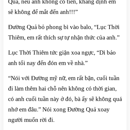
Quả, nếu anh không có tiền, khẳng định em
sẽ không để mắt đến anh!!!”
Đường Quả bỏ phong bì vào balo, “Lục Thời
Thiêm, em rất thích sự tự nhận thức của anh.”
Lục Thời Thiêm tức giận xoa ngực, “Dì bảo
anh tối nay đến đón em về nhà.”
“Nói với Đường mỹ nữ, em rất bận, cuối tuần
đi làm thêm hai chỗ nên không có thời gian,
có anh cuối tuần này ở đó, bà ấy sẽ không quá
nhớ em đâu.” Nói xong Đường Quả xoay
người muốn rời đi.