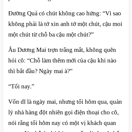
Đường Quả có chút không cao hứng: “Vì sao
không phải là tớ xin anh tớ một chút, cậu moi
một chút từ chỗ ba cậu một chút?”
Âu Dương Mai trợn trắng mắt, không quên
hỏi cô: “Chỗ làm thêm mới của cậu khi nào
thì bắt đầu? Ngày mai à?”
“Tối nay.”
Vốn dĩ là ngày mai, nhưng tối hôm qua, quản
lý nhà hàng đột nhiên gọi điện thoại cho cô,
nói rằng tối hôm nay có một vị khách quan