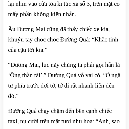
lại nhìn vào cửa tòa kí túc xá số 3, trên mặt có
mấy phần không kiên nhẫn.
Âu Dương Mai cũng đã thấy chiếc xe kia,
khuỷu tay chọc chọc Đường Quả: “Khắc tinh
của cậu tới kìa.”
“Dương Mai, lúc này chúng ta phải gọi hắn là
‘Ông thần tài’.” Đường Quả vỗ vai cô, “Ở ngã
tư phía trước đợi tớ, tớ đi rất nhanh liền đến
đó.”
Đường Quả chạy chậm đến bên cạnh chiếc
taxi, nụ cười trên mặt tươi như hoa: “Anh, sao