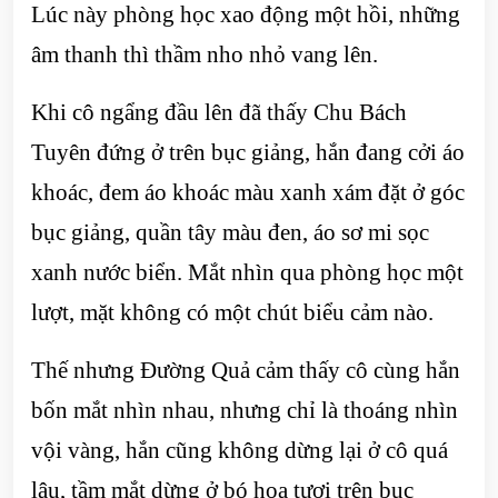
Lúc này phòng học xao động một hồi, những
âm thanh thì thầm nho nhỏ vang lên.
Khi cô ngẩng đầu lên đã thấy Chu Bách
Tuyên đứng ở trên bục giảng, hắn đang cởi áo
khoác, đem áo khoác màu xanh xám đặt ở góc
bục giảng, quần tây màu đen, áo sơ mi sọc
xanh nước biển. Mắt nhìn qua phòng học một
lượt, mặt không có một chút biểu cảm nào.
Thế nhưng Đường Quả cảm thấy cô cùng hắn
bốn mắt nhìn nhau, nhưng chỉ là thoáng nhìn
vội vàng, hắn cũng không dừng lại ở cô quá
lâu, tầm mắt dừng ở bó hoa tươi trên bục