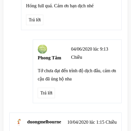
Hóng full quá. Cám ơn bạn dịch nhé
Trả lời
04/06/2020 lúc 9:13
Chiều
Phong Tâm
Tớ chưa đạt đến trình độ dịch đâu, cảm ơn
cậu đã ủng hộ nha
Trả lời
duongmelbourne
10/04/2020 lúc 1:15 Chiều