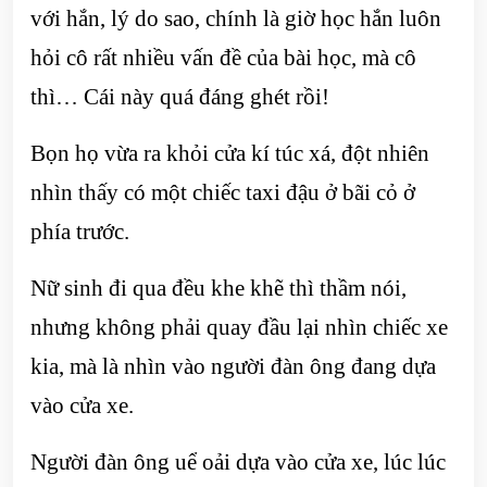
với hắn, lý do sao, chính là giờ học hắn luôn
hỏi cô rất nhiều vấn đề của bài học, mà cô
thì… Cái này quá đáng ghét rồi!
Bọn họ vừa ra khỏi cửa kí túc xá, đột nhiên
nhìn thấy có một chiếc taxi đậu ở bãi cỏ ở
phía trước.
Nữ sinh đi qua đều khe khẽ thì thầm nói,
nhưng không phải quay đầu lại nhìn chiếc xe
kia, mà là nhìn vào người đàn ông đang dựa
vào cửa xe.
Người đàn ông uể oải dựa vào cửa xe, lúc lúc