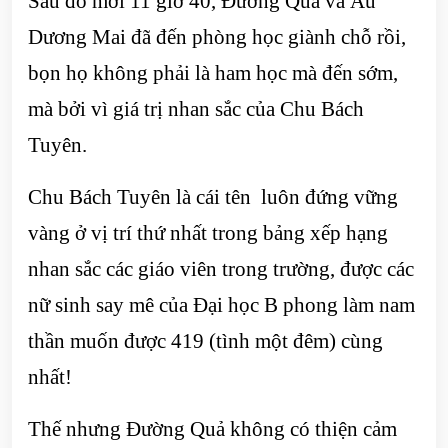
Sau đó mới 11 giờ 40, Đường Quả và Âu
Dương Mai đã đến phòng học giành chỗ rồi,
bọn họ không phải là ham học mà đến sớm,
mà bởi vì giá trị nhan sắc của Chu Bách
Tuyên.
Chu Bách Tuyên là cái tên luôn đứng vững
vàng ở vị trí thứ nhất trong bảng xếp hạng
nhan sắc các giáo viên trong trường, được các
nữ sinh say mê của Đại học B phong làm nam
thần muốn được 419 (tình một đêm) cùng
nhất!
Thế nhưng Đường Quả không có thiện cảm