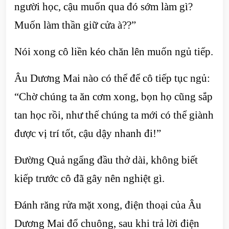
người học, cậu muốn qua đó sớm làm gì?
Muốn làm thần giữ cửa à??”
Nói xong cô liền kéo chăn lên muốn ngủ tiếp.
Âu Dương Mai nào có thể để cô tiếp tục ngủ:
“Chờ chúng ta ăn cơm xong, bọn họ cũng sắp
tan học rồi, như thế chúng ta mới có thể giành
được vị trí tốt, cậu dậy nhanh đi!”
Đường Quả ngẩng đầu thở dài, không biết
kiếp trước cô đã gây nên nghiệt gì.
Đánh răng rửa mặt xong, điện thoại của Âu
Dương Mai đổ chuông, sau khi trả lời điện